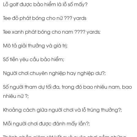
Lỗ golf được bảo hiểm là lỗ số mấy?
Tee đỏ phát bóng cho nữ ??? yards
Tee xanh phát bóng cho nam ???? yards;
Mô tả giải thưởng và giá trị;
Số tiền yêu cầu bảo hiểm;
Người chơi chuyên nghiệp hay nghiệp dư?;
Số người tham dự tối đa, trong đó bao nhiêu nam, bao
nhiêu nữ ?;
Khoảng cách giữa người chơi và lỗ trúng thưởng?;
Mỗi người chơi được đánh mấy lần?;