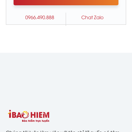
0966.490.888
Chat Zalo