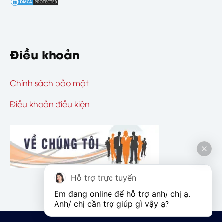
Điều khoản
Chính sách bảo mật
Điều khoản điều kiện
Hỗ trợ trực tuyến
Em đang online để hỗ trợ anh/ chị ạ. 
Anh/ chị cần trợ giúp gì vậy ạ?