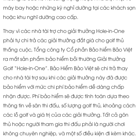
máy bay hoặc những kỳ nghỉ dưỡng tại các khách sạn
hoặc khu nghĩ dưỡng cao cấp.
Thay vì các nhà tài trợ cho giải thưởng Hole-in-One
phải tự chi trả các giải thưởng đắt giá cho golf thủ
thắng cuộc, Tổng công ty Cổ phần Bảo hiểm Bảo Việt
ra mắt sản phẩm bảo hiểm bồi thường Giải thưởng
Golf “Hole-in-One”. Bảo Hiểm Bảo Việt sẽ chi trả thay
cho nhà tài trợ sau khi các giải thưởng này đã được
bảo hiểm với mức chi phí bảo hiểm dễ dàng chấp
nhận được. Phí bảo hiểm sẽ được tính toán dựa theo
thông tin về sân thi đấu, số lượng golf thủ, khoảng cách
các lỗ golf và giá trị của các giải thưởng. Tất cả gôn
thủ hoặc người tham gia thi đấu phải là người chơi
không chuyên nghiệp, và một số điều kiện đi kèm khác.