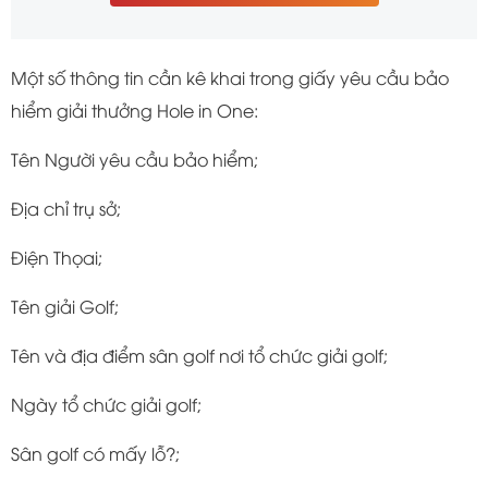
Một số thông tin cần kê khai trong giấy yêu cầu bảo
hiểm giải thưởng Hole in One:
Tên Người yêu cầu bảo hiểm;
Địa chỉ trụ sở;
Điện Thọai;
Tên giải Golf;
Tên và địa điểm sân golf nơi tổ chức giải golf;
Ngày tổ chức giải golf;
Sân golf có mấy lỗ?;