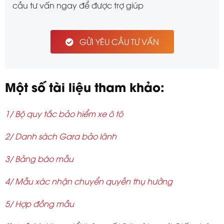
cầu tư vấn ngay để được trợ giúp
GỬI YÊU CẦU TƯ VẤN
Một số tài liệu tham khảo:
1/ Bộ quy tắc bảo hiểm xe ô tô
2/ Danh sách Gara bảo lãnh
3/ Bảng báo mẫu
4/ Mẫu xác nhận chuyển quyền thụ hưởng
5/ Hợp đồng mẫu