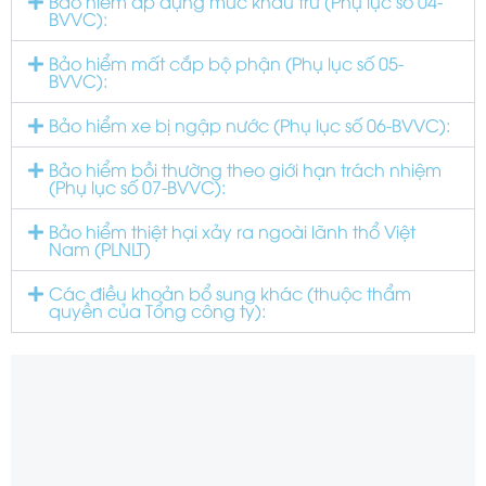
Bảo hiểm áp dụng mức khấu trừ (Phụ lục số 04-
BVVC):
Bảo hiểm mất cắp bộ phận (Phụ lục số 05-
BVVC):
Bảo hiểm xe bị ngập nước (Phụ lục số 06-BVVC):
Bảo hiểm bồi thường theo giới hạn trách nhiệm
(Phụ lục số 07-BVVC):
Bảo hiểm thiệt hại xảy ra ngoài lãnh thổ Việt
Nam (PLNLT)
Các điều khoản bổ sung khác (thuộc thẩm
quyền của Tổng công ty):