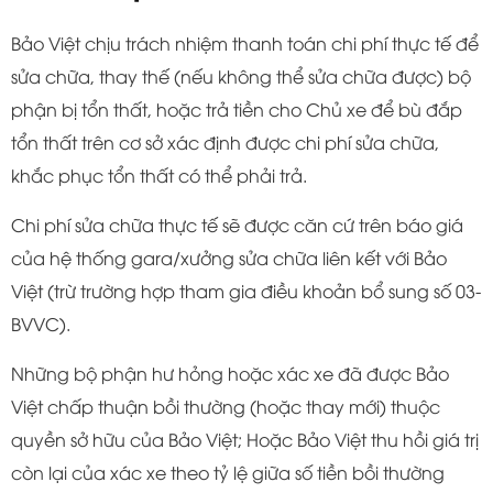
Bảo Việt chịu trách nhiệm thanh toán chi phí thực tế để
sửa chữa, thay thế (nếu không thể sửa chữa được) bộ
phận bị tổn thất, hoặc trả tiền cho Chủ xe để bù đắp
tổn thất trên cơ sở xác định được chi phí sửa chữa,
khắc phục tổn thất có thể phải trả.
Chi phí sửa chữa thực tế sẽ được căn cứ trên báo giá
của hệ thống gara/xưởng sửa chữa liên kết với Bảo
Việt (trừ trường hợp tham gia điều khoản bổ sung số 03-
BVVC).
Những bộ phận hư hỏng hoặc xác xe đã được Bảo
Việt chấp thuận bồi thường (hoặc thay mới) thuộc
quyền sở hữu của Bảo Việt; Hoặc Bảo Việt thu hồi giá trị
còn lại của xác xe theo tỷ lệ giữa số tiền bồi thường