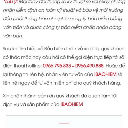
*Lưu ý:
Mọi thay đổi thông số kỹ thuật so với Giấy chứng
nhận kiểm định an toàn kỹ thuật và bảo vệ môi trường
đều phải thông báo cho phía công ty bảo hiểm bằng
văn bản và được công ty bảo hiểm chấp nhận bằng
văn bản.
Sau khi tìm hiểu về Bảo hiểm thân vỏ xe ô tô, quý khách
có thắc mắc hay câu hỏi có thể gọi điện trực tiếp tới số
điện thoại hotline:
0966.795.333 – 0966.490.888
. Hoặc để
lại thông tin liên hệ, nhân viên tư vấn của
IBAOHIEM
sẽ
liên hệ ngay để tư vấn miễn phí cho quý khách hàng.
Xin chân thành cảm ơn quý khách đã quan tâm tới
dịch vụ và sản phẩm của
IBAOHIEM