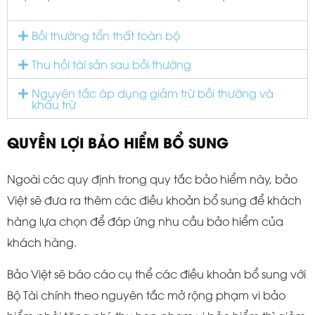
Bồi thường tổn thất toàn bộ
Thu hồi tài sản sau bồi thường
Nguyên tắc áp dụng giảm trừ bồi thường và
khấu trừ
QUYỀN LỢI BẢO HIỂM BỔ SUNG
Ngoài các quy định trong quy tắc bảo hiểm này, bảo
Việt sẽ đưa ra thêm các điều khoản bổ sung để khách
hàng lựa chọn để đáp ứng nhu cầu bảo hiểm của
khách hàng.
Bảo Việt sẽ báo cáo cụ thể các điều khoản bổ sung với
Bộ Tài chính theo nguyên tắc mở rộng phạm vi bảo