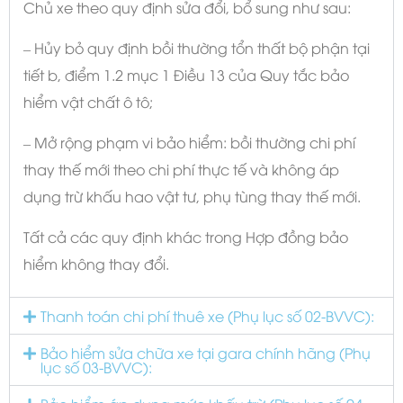
Chủ xe theo quy định sửa đổi, bổ sung như sau:
– Hủy bỏ quy định bồi thường tổn thất bộ phận tại
tiết b, điểm 1.2 mục 1 Điều 13 của Quy tắc bảo
hiểm vật chất ô tô;
– Mở rộng phạm vi bảo hiểm: bồi thường chi phí
thay thế mới theo chi phí thực tế và không áp
dụng trừ khấu hao vật tư, phụ tùng thay thế mới.
Tất cả các quy định khác trong Hợp đồng bảo
hiểm không thay đổi.
Thanh toán chi phí thuê xe (Phụ lục số 02-BVVC):
Bảo hiểm sửa chữa xe tại gara chính hãng (Phụ
lục số 03-BVVC):