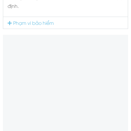
định.
Phạm vi bảo hiểm