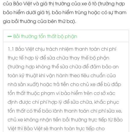
của Bảo Việt và giá thị trường của xe ô tô (trường hợp
bảo hiểm dưới giá trị, bảo hiểm trùng hoặc có sự tham
gia bồi thường của bên thứ ba).
Bồi thường tổn thất bộ phận
1.1 Bảo Việt chịu trách nhiệm thanh toán chi phí
thực tế hợp lý để sửa chữa thay thế bộ phận
(trường hợp không thể sửa chữa để đảm bảo an
toàn kỹ thuật khi vận hành theo tiêu chuẩn của
nhà sản xuất) hoặc trả tiền cho chủ xe để bù đắp
tổn thất thuộc phạm vi bảo hiểm trên cơ sở xác
định được chi phí hợp lý để sửa chữa, khắc phục
tổn thất có thể bảo lãnh thanh toán chi phí sửa xe,
chủ xe không nhận tiền bồi thường trực tiếp từ Bảo
Việt thì Bảo Việt sẽ thanh toán trực tiếp cho