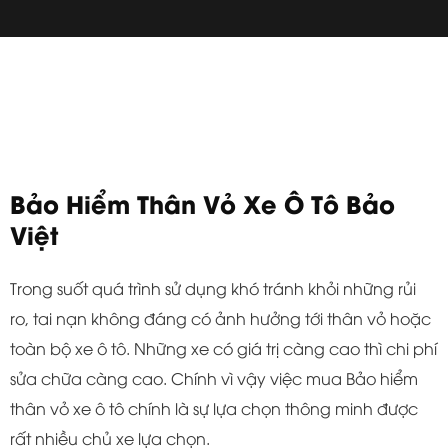
Bảo Hiểm Thân Vỏ Xe Ô Tô Bảo
Việt
Trong suốt quá trình sử dụng khó tránh khỏi những rủi
ro, tai nạn không đáng có ảnh hưởng tới thân vỏ hoặc
toàn bộ xe ô tô. Những xe có giá trị càng cao thì chi phí
sửa chữa càng cao. Chính vì vậy việc mua Bảo hiểm
thân vỏ xe ô tô chính là sự lựa chọn thông minh được
rất nhiều chủ xe lựa chọn.