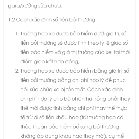
gara/xưởng sửa chữa.
1.2 Cách xác định số tiền bồi thường:
Trường hợp xe được bảo hiểm dưới giá trị, số
tiền bồi thường sẽ được tính theo tỷ lệ giữa số
tiền bảo hiểm và giá thị trường của xe tại thời
điểm giao kết hợp đồng;
Trường hợp xe được bảo hiểm bằng giá trị, số
tiền bồi thường bằng chi phí hợp lý để phục
hồi, sửa chữa xe bị tổn thất. Cách xác định
chi phí hợp lý cho bộ phận hư hỏng phải thay
thế mới được tính bằng chi phí thay thế thực
tế trừ đi số tiền khấu hao (trừ trường hợp có
thỏa thuận bảo hiểm bổ sung bồi thường
không áp dụng khấu hao thay mới), cụ thể