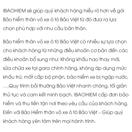
IBAOHIEM sẽ giúp quý khách hàng hiểu rõ hơn về gói
Bảo hiểm thân vỏ xe ô tô Bảo Việt từ đó đưa ra lựa
chọn phù hợp với nhu cầu bản thân.
Bảo hiểm thân vỏ xe ô tô Bảo Việt có nhiều sự lựa chọn
cho khách hàng từ những điều khoản cơ bản đến các
điều khoản bổ sung như: Không khấu hao thay mới,
sửa chữa xe tại gara chính hãng, không áp dụng mức
khấu trừ, mất cắp bộ phận, bảo hiểm xe bị ngập nước,
….Quy trình bồi thường Bảo Việt nhanh chóng, tối giản
thủ tục và cam kết minh bạch. IBAOHIEM cấp đơn bảo
hiểm và thu tiền tận nơi theo yêu cầu của khách hàng.
Đến với Bảo Hiểm thân vỏ xe ô tô Bảo Việt – Giúp quý
khách hàng yên tâm trên mọi hành trình.