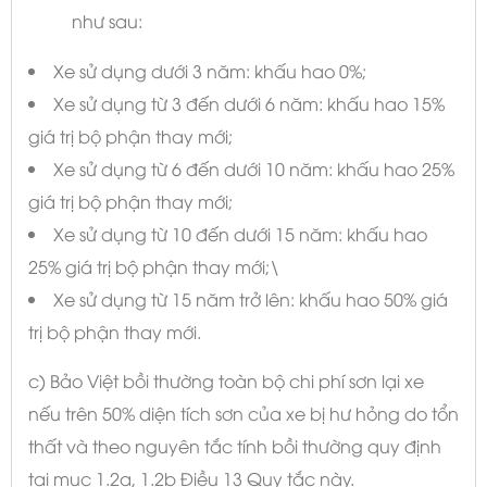
như sau:
Xe sử dụng dưới 3 năm: khấu hao 0%;
Xe sử dụng từ 3 đến dưới 6 năm: khấu hao 15%
giá trị bộ phận thay mới;
Xe sử dụng từ 6 đến dưới 10 năm: khấu hao 25%
giá trị bộ phận thay mới;
Xe sử dụng từ 10 đến dưới 15 năm: khấu hao
25% giá trị bộ phận thay mới;\
Xe sử dụng từ 15 năm trở lên: khấu hao 50% giá
trị bộ phận thay mới.
c) Bảo Việt bồi thường toàn bộ chi phí sơn lại xe
nếu trên 50% diện tích sơn của xe bị hư hỏng do tổn
thất và theo nguyên tắc tính bồi thường quy định
tại mục 1.2a, 1.2b Điều 13 Quy tắc này.