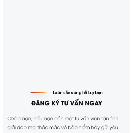
Luôn sẵn sàng hỗ trợ bạn
ĐĂNG KÝ TƯ VẤN NGAY
Chào bạn, nếu bạn cần một tư vấn viên tận tình
giải đáp mọi thắc mắc về bảo hiểm hãy gửi yêu