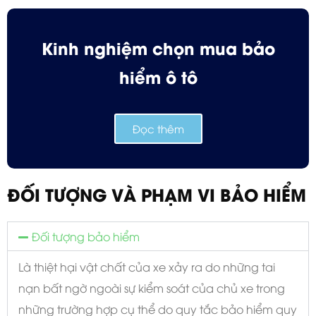
Kinh nghiệm chọn mua bảo
hiểm ô tô
Đọc thêm
ĐỐI TƯỢNG VÀ PHẠM VI BẢO HIỂM
Đối tượng bảo hiểm
Là thiệt hại vật chất của xe xảy ra do những tai
nạn bất ngờ ngoài sự kiểm soát của chủ xe trong
những trường hợp cụ thể do quy tắc bảo hiểm quy