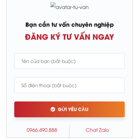
Bạn cần tư vấn chuyên nghiệp
ĐĂNG KÝ TƯ VẤN NGAY
GỬI YÊU CẦU
0966.490.888
Chat Zalo