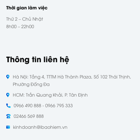
Thời gian làm việc
Thứ 2 – Chủ Nhật
8h00 – 22h00
Thông tin liên hệ
Hà Nội: Tầng 4, TTTM Hà Thành Plaza, Số 102 Thái Thịnh,
Phường Đống Đa
HCM: Trần Quang Khải, P. Tân Định
0966 490 888 - 0966 795 333
02466 569 888
kinhdoanh@ibaohiem.vn