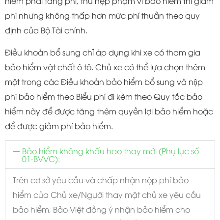
hiểm phải tăng phí, thu hẹp phạm vi bảo hiểm thì giảm
phí nhưng không thấp hơn mức phí thuần theo quy
định của Bộ Tài chính.
Điều khoản bổ sung chỉ áp dụng khi xe có tham gia
bảo hiểm vật chất ô tô. Chủ xe có thể lựa chọn thêm
một trong các Điều khoản bảo hiểm bổ sung và nộp
phí bảo hiểm theo Biểu phí đi kèm theo Quy tắc bảo
hiểm này để được tăng thêm quyền lợi bảo hiểm hoặc
để được giảm phí bảo hiểm.
Bảo hiểm không khấu hao thay mới (Phụ lục số
01-BVVC):
Trên cơ sở yêu cầu và chấp nhận nộp phí bảo
hiểm của Chủ xe/Người thay mặt chủ xe yêu cầu
bảo hiểm, Bảo Việt đồng ý nhận bảo hiểm cho