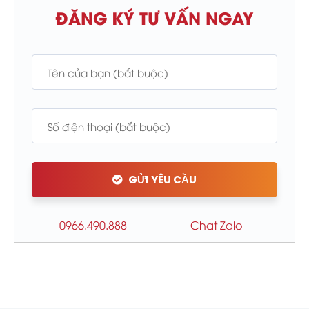
ĐĂNG KÝ TƯ VẤN NGAY
GỬI YÊU CẦU
0966.490.888
Chat Zalo