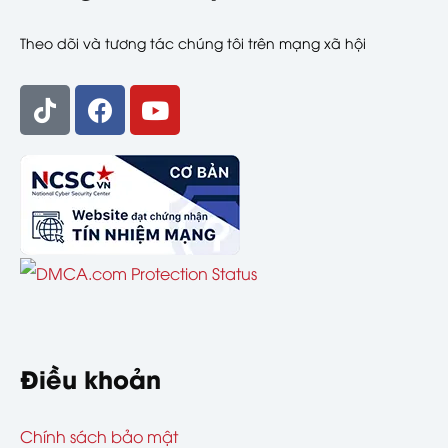
Theo dõi và tương tác chúng tôi trên mạng xã hội
Điều khoản
Chính sách bảo mật