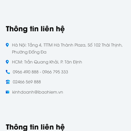
Thông tin liên hệ
Hà Nội: Tầng 4, TTTM Hà Thành Plaza, Số 102 Thái Thịnh,
Phường Đống Đa
HCM: Trần Quang Khải, P. Tân Định
0966 490 888 - 0966 795 333
02466 569 888
kinhdoanh@ibaohiem.vn
Thông tin liên hệ