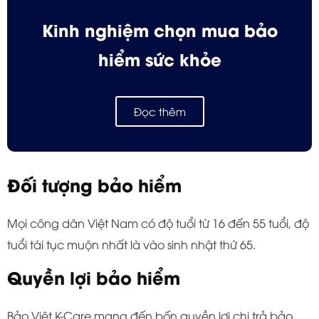
Kinh nghiệm chọn mua bảo
hiểm sức khỏe
Đọc thêm
Đối tượng bảo hiểm
Mọi công dân Việt Nam có độ tuổi từ 16 đến 55 tuổi, độ
tuổi tái tục muộn nhất là vào sinh nhật thứ 65.
Quyền lợi bảo hiểm
Bảo Việt K-Care mang đến bốn quyền lợi chi trả bảo