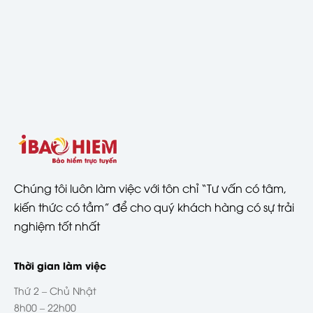
Chúng tôi luôn làm việc với tôn chỉ “Tư vấn có tâm,
kiến thức có tầm” để cho quý khách hàng có sự trải
nghiệm tốt nhất
Thời gian làm việc
Thứ 2 – Chủ Nhật
8h00 – 22h00