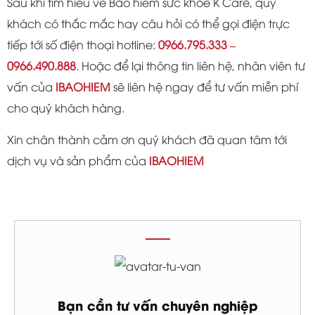
Sau khi tìm hiểu về Bảo hiểm sức khỏe K Care, quý
khách có thắc mắc hay câu hỏi có thể gọi điện trực
tiếp tới số điện thoại hotline:
0966.795.333 –
0966.490.888
. Hoặc để lại thông tin liên hệ, nhân viên tư
vấn của
IBAOHIEM
sẽ liên hệ ngay để tư vấn miễn phí
cho quý khách hàng.
Xin chân thành cảm ơn quý khách đã quan tâm tới
dịch vụ và sản phẩm của
IBAOHIEM
Bạn cần tư vấn chuyên nghiệp