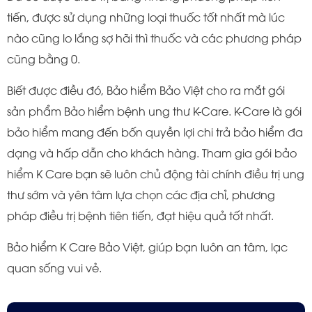
tiến, được sử dụng những loại thuốc tốt nhất mà lúc
nào cũng lo lắng sợ hãi thì thuốc và các phương pháp
cũng bằng 0.
Biết được điều đó, Bảo hiểm Bảo Việt cho ra mắt gói
sản phẩm Bảo hiểm bệnh ung thư
K-Care. K-Care là gói
bảo hiểm mang đến bốn quyền lợi chi trả bảo hiểm đa
dạng và hấp dẫn cho khách hàng. Tham gia gói bảo
hiểm K Care bạn sẽ luôn chủ động tài chính điều trị ung
thư sớm và yên tâm lựa chọn các địa chỉ, phương
pháp điều trị bệnh tiên tiến, đạt hiệu quả tốt nhất.
Bảo hiểm K Care Bảo Việt, giúp bạn luôn an tâm, lạc
quan sống vui vẻ.