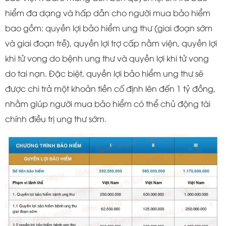
hiểm đa dạng và hấp dẫn cho người mua bảo hiểm
bao gồm: quyền lợi bảo hiểm ung thư (giai đoạn sớm
và giai đoạn trễ), quyền lợi trợ cấp nằm viện, quyền lợi
khi tử vong do bệnh ung thư và quyền lợi khi tử vong
do tai nạn. Đặc biệt, quyền lợi bảo hiểm ung thư sẽ
được chi trả một khoản tiền cố định lên đến 1 tỷ đồng,
nhằm giúp người mua bảo hiểm có thể chủ động tài
chính điều trị ung thư sớm.