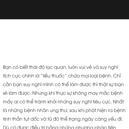
Bạn có biết thái độ lạc quan, luôn vui vẻ và suy nghĩ
tích cực chính là “liều thuốc” chữa mọi loại bệnh. Chỉ
cần bạn suy nghĩ mình có thể làm được thì thật sự bạn
sẽ làm được. Nhưng khi thực sự không may mắc bệnh
mấy ai có thể tránh khỏi những suy nghĩ tiêu cực. Nhất
là những bệnh nhân ung thư, sau khi phát hiện ra bệnh
tinh thần tụt dốc và từ đó thể trạng ngày càng yếu đi.
Dù có được điều trị bằng những phương pháp tiên