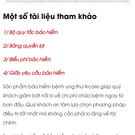
Một số tài liệu tham khảo
1/ Bộ quy tắc bảo hiểm
2/ Bảng quyền lợi
3/ Biểu phí bảo hiểm
4/ Giấy yêu cầu bảo hiểm
Sản phẩm bảo hiểm bệnh ung thư K-care giúp quý
khách giảm bớt nỗi lo về chi phí chữa bệnh ngay từ
ban đầu. Quý khách an tâm lựa chọn phương pháp
điều trị tốt nhất mà không cần phải lo lắng về tài
chính.