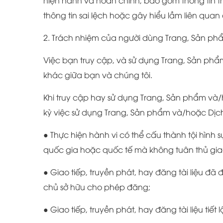
hiện hành và hoàn chỉnh, bao gồm thông tin th
thông tin sai lệch hoặc gây hiểu lầm liên quan
2. Trách nhiệm của người dùng Trang, Sản ph
Việc bạn truy cập, và sử dụng Trang, Sản ph
khác giữa bạn và chúng tôi.
Khi truy cập hay sử dụng Trang, Sản phẩm và/
kỳ việc sử dụng Trang, Sản phẩm và/hoặc Dịch
● Thực hiện hành vi có thể cấu thành tội hình
quốc gia hoặc quốc tế mà không tuân thủ gia
● Giao tiếp, truyền phát, hay đăng tài liệu 
chủ sở hữu cho phép đăng;
● Giao tiếp, truyền phát, hay đăng tài liệu ti