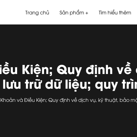
Trang chủ
Sản phẩm
Tìm hiểu thêm
ều Kiện; Quy định về d
ưu trữ dữ liệu; quy tr
Khoản và Điều Kiện; Quy định về dịch vụ, kỹ thuật, bảo mật 