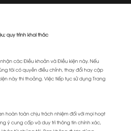
u; quy trình khai thác
 nhận các Điều khoản và Điều kiện này. Nếu
úng tôi có quyền điều chỉnh, thay đổi hay cập
ện này thi thoảng. Việc tiếp tục sử dụng Trang
ạn hoàn toàn chịu trách nhiệm đối với mọi hoạt
ng ý cung cấp và duy trì thông tin chính xác,