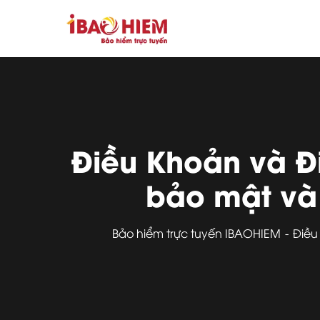
Điều Khoản và Đi
bảo mật và l
Bảo hiểm trực tuyến IBAOHIEM
Điều 