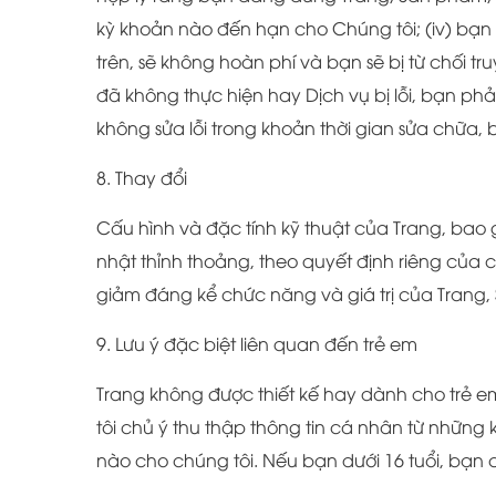
kỳ khoản nào đến hạn cho Chúng tôi; (iv) bạn
trên, sẽ không hoàn phí và bạn sẽ bị từ chối 
đã không thực hiện hay Dịch vụ bị lỗi, bạn p
không sửa lỗi trong khoản thời gian sửa chữa,
8. Thay đổi
Cấu hình và đặc tính kỹ thuật của Trang, bao
nhật thỉnh thoảng, theo quyết định riêng của c
giảm đáng kể chức năng và giá trị của Trang
9. Lưu ý đặc biệt liên quan đến trẻ em
Trang không được thiết kế hay dành cho trẻ em
tôi chủ ý thu thập thông tin cá nhân từ những
nào cho chúng tôi. Nếu bạn dưới 16 tuổi, bạn