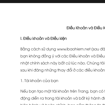
Điều Khoản và Điều Ki
I. Điều khoản và Điều kiện
Bằng cách sử dụng www.ibaohiem.net (sau đây 
bạn không đồng ý với các Điều khoản và Điều k
nhật chính sách này bất cứ lúc nào. Chúng tôi
sau khi đăng những thay đổi ở các điều khoả
1. Tài khoản của bạn
Nếu bạn tạo một tài khoản trên Trang, bạn có 
động diễn ra trong tài khoản và bất kỳ hành độ