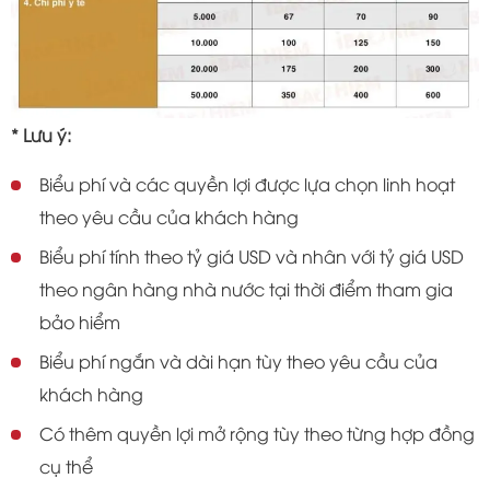
* Lưu ý:
Biểu phí và các quyền lợi được lựa chọn linh hoạt
theo yêu cầu của khách hàng
Biểu phí tính theo tỷ giá USD và nhân với tỷ giá USD
theo ngân hàng nhà nước tại thời điểm tham gia
bảo hiểm
Biểu phí ngắn và dài hạn tùy theo yêu cầu của
khách hàng
Có thêm quyền lợi mở rộng tùy theo từng hợp đồng
cụ thể