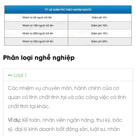
Phân loại nghề nghiệp
Loại 1
Các nhiệm vụ chuyên môn, hành chính của cơ
quan có tính chất tĩnh tại và các công việc có tính
chất tĩnh tại khác.
Ví dụ:
Kế toán, nhân viên ngân hàng, thư ký, bác
sỹ, đại lý kinh doanh bất động sản, luật sư, nhân