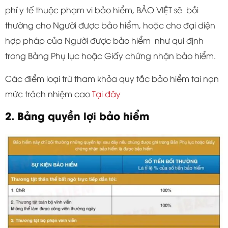
phí y tế thuộc phạm vi bảo hiểm, BẢO VIỆT sẽ bồi
thường cho Người được bảo hiểm, hoặc cho đại diện
hợp pháp của Người được bảo hiểm như qui định
trong Bảng Phụ lục hoặc Giấy chứng nhận bảo hiểm.
Các điểm loại trừ tham khỏa quy tắc bảo hiểm tai nạn
mức trách nhiệm cao
Tại đây
2. Bảng quyền lợi bảo hiểm