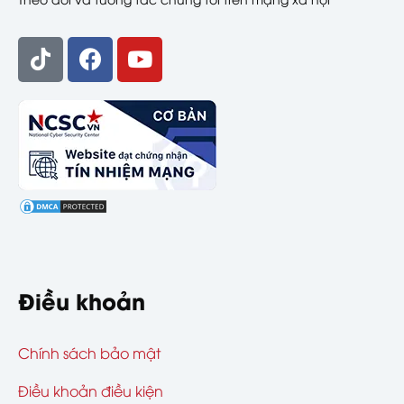
Điều khoản
Chính sách bảo mật
Điều khoản điều kiện