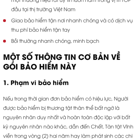
đầu tại thị trường Việt Nam
Giao bảo hiểm tận nơi nhanh chóng và có dịch vụ
thu phí bảo hiểm tận tay
Bồi thường nhanh chóng, minh bạch
MỘT SỐ THÔNG TIN CƠ BẢN VỀ
GÓI BẢO HIỂM NÀY
1. Phạm vi bảo hiểm
Nếu trong thời gian đơn bảo hiểm có hiệu lực, Người
được bảo hiểm bị thương tật thân thể bất ngờ là
nguyên nhân duy nhất và hoàn toàn độc lập với bất
kỳ nguyên nhân nào khác, dẫn đến Chết, Tàn tật Vĩnh
viễn trong vòng (2) hai năm hay làm phát sinh các chi