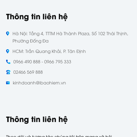
Thông tin liên hệ
Hà Nội: Tầng 4, TTTM Hà Thành Plaza, Số 102 Thái Thịnh,
Phường Đống Đa
HCM: Trần Quang Khải, P. Tân Định
0966 490 888 - 0966 795 333
02466 569 888
kinhdoanh@ibaohiem.vn
Thông tin liên hệ
Theo dõi và tương tác chúng tôi trên mạng xã hội