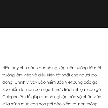
Hiện nay nhu cách doanh nghiệp luôn hướng tới môi
trường làm việc và điều kiện tốt nhất cho người lao
động. Chính vì vậy Bảo hiểm Bảo Việt cung cấp gói
Bảo hiểm tai nạn con người mức trách nhiệm cao gói
Cologne Re để giúp doanh nghiệp bảo vệ nhân viên
của mình mức cao hơn gói bảo hiểm tai nạn thông