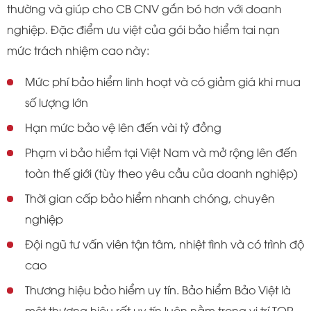
thường và giúp cho CB CNV gắn bó hơn với doanh
nghiệp. Đặc điểm ưu việt của gói bảo hiểm tai nạn
mức trách nhiệm cao này:
Mức phí bảo hiểm linh hoạt và có giảm giá khi mua
số lượng lớn
Hạn mức bảo vệ lên đến vài tỷ đồng
Phạm vi bảo hiểm tại Việt Nam và mở rộng lên đến
toàn thế giới (tùy theo yêu cầu của doanh nghiệp)
Thời gian cấp bảo hiểm nhanh chóng, chuyên
nghiệp
Đội ngũ tư vấn viên tận tâm, nhiệt tình và có trình độ
cao
Thương hiệu bảo hiểm uy tín. Bảo hiểm Bảo Việt là
một thương hiệu rất uy tín luôn nằm trong vị trí TOP