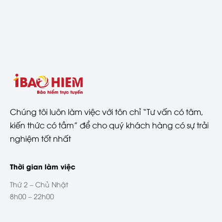
Chúng tôi luôn làm việc với tôn chỉ “Tư vấn có tâm,
kiến thức có tầm” để cho quý khách hàng có sự trải
nghiệm tốt nhất
Thời gian làm việc
Thứ 2 – Chủ Nhật
8h00 – 22h00