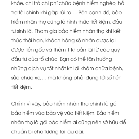
khỏe, chi trả chi phí chữa bệnh hiểm nghèo, hỗ
trợ tài chính khi gặp rủi ro…. Bên cạnh đó, bảo
hiểm nhân thọ cũng là hình thức tiết kiệm, đầu
tư sinh lời. Tham gia bảo hiểm nhân thọ khi kết
thúc thời hạn, khách hàng sẽ nhận được lại
được tiền gốc và thêm 1 khoản lãi từ các quỹ
đầu tư của tổ chức. Bạn có thể tận hưởng
những dịch vụ tốt nhất khi đi khám chữa bệnh,
sửa chữa xe,… mà không phải đụng tới số tiền
tiết kiệm.
Chính vì vậy, bảo hiểm nhân thọ chính là gói
bảo hiểm vừa bảo vệ vừa tiết kiệm. Bảo hiểm
nhân thọ là gói bảo hiểm ai cũng nên sở hữu để
chuẩn bị cho tương lai lâu dài.