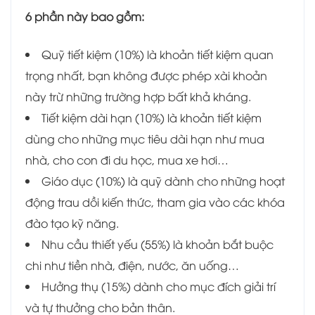
6 phần này bao gồm:
Quỹ tiết kiệm (10%) là khoản tiết kiệm quan
trọng nhất, bạn không được phép xài khoản
này trừ những trường hợp bất khả kháng.
Tiết kiệm dài hạn (10%) là khoản tiết kiệm
dùng cho những mục tiêu dài hạn như mua
nhà, cho con đi du học, mua xe hơi…
Giáo dục (10%) là quỹ dành cho những hoạt
động trau dồi kiến thức, tham gia vào các khóa
đào tạo kỹ năng.
Nhu cầu thiết yếu (55%) là khoản bắt buộc
chi như tiền nhà, điện, nước, ăn uống…
Hưởng thụ (15%) dành cho mục đích giải trí
và tự thưởng cho bản thân.