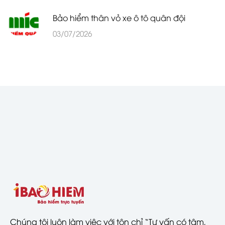
Bảo hiểm thân vỏ xe ô tô quân đội
03/07/2026
Chúng tôi luôn làm việc với tôn chỉ “Tư vấn có tâm,