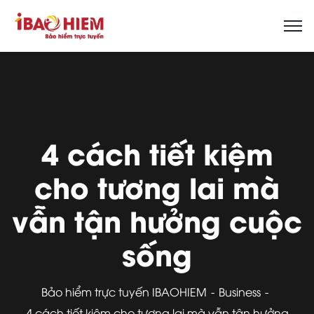
4 cách tiết kiệm
cho tương lai mà
vẫn tận hưởng cuộc
sống
Bảo hiểm trực tuyến IBAOHIEM
Business
4 cách tiết kiệm cho tương lai mà vẫn tận hưởng