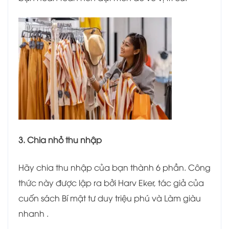
3. Chia nhỏ thu nhập
Hãy chia thu nhập của bạn thành 6 phần. Công
thức này được lập ra bởi Harv Eker, tác giả của
cuốn sách Bí mật tư duy triệu phú và Làm giàu
nhanh .