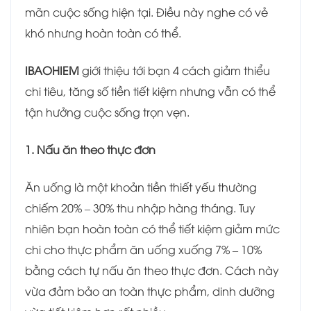
mãn cuộc sống hiện tại. Điều này nghe có vẻ
khó nhưng hoàn toàn có thể.
IBAOHIEM
giới thiệu tới bạn 4 cách giảm thiểu
chi tiêu, tăng số tiền tiết kiệm nhưng vẫn có thể
tận hưởng cuộc sống trọn vẹn.
1. Nấu ăn theo thực đơn
Ăn uống là một khoản tiền thiết yếu thường
chiếm 20% – 30% thu nhập hàng tháng. Tuy
nhiên bạn hoàn toàn có thể tiết kiệm giảm mức
chi cho thực phẩm ăn uống xuống 7% – 10%
bằng cách tự nấu ăn theo thực đơn. Cách này
vừa đảm bảo an toàn thực phẩm, dinh dưỡng