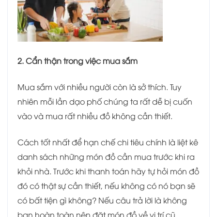
2. Cẩn thận trong việc mua sắm
Mua sắm với nhiều người còn là sở thích. Tuy
nhiên mỗi lần dạo phố chúng ta rất dễ bị cuốn
vào và mua rất nhiều đồ không cần thiết.
Cách tốt nhất để hạn chế chi tiêu chính là liệt kê
danh sách những món đồ cần mua trước khi ra
khỏi nhà. Trước khi thanh toán hãy tự hỏi món đồ
đó có thật sự cần thiết, nếu không có nó bạn sẽ
có bất tiện gì không? Nếu câu trả lời là không
bạn hoàn toàn nên đặt món đồ về vị trí cũ.