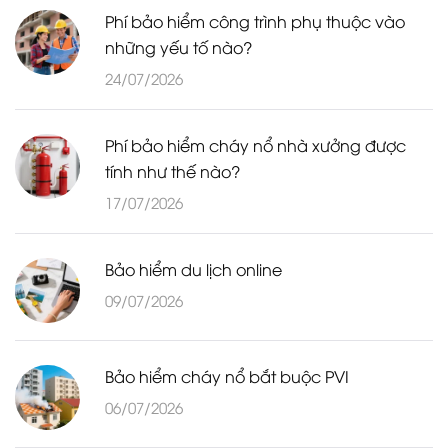
Phí bảo hiểm công trình phụ thuộc vào
những yếu tố nào?
24/07/2026
Phí bảo hiểm cháy nổ nhà xưởng được
tính như thế nào?
17/07/2026
Bảo hiểm du lịch online
09/07/2026
Bảo hiểm cháy nổ bắt buộc PVI
06/07/2026