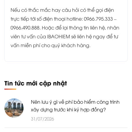
Nếu có thắc mắc hay câu hỏi có thể gọi điện
trực tiếp tới số điện thoại hotline: 0966.795.333 –
0966.490.888. Hoặc để lại thông tin liên hệ, nhân
viên tư vấn của IBAOHIEM sẽ liên hệ ngay để tư
vấn miễn phí cho quý khách hàng.
Tin tức mới cập nhật
Nên lưu ý gì về phí bảo hiểm công trình
xây dựng trước khi ký hợp đồng?
31/07/2026