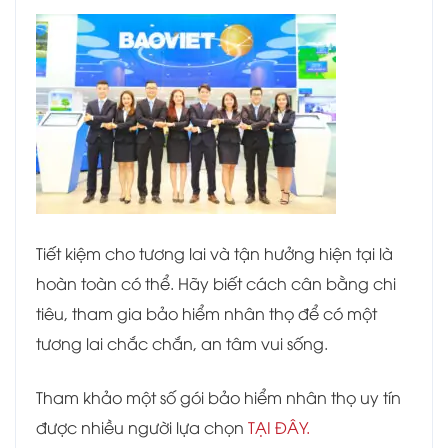
Tiết kiệm cho tương lai và tận hưởng hiện tại là
hoàn toàn có thể. Hãy biết cách cân bằng chi
tiêu, tham gia bảo hiểm nhân thọ để có một
tương lai chắc chắn, an tâm vui sống.
Tham khảo một số gói bảo hiểm nhân thọ uy tín
được nhiều người lựa chọn
TẠI ĐÂY.