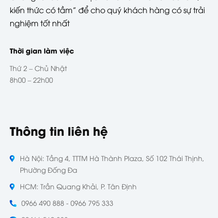
kiến thức có tầm” để cho quý khách hàng có sự trải
nghiệm tốt nhất
Thời gian làm việc
Thứ 2 – Chủ Nhật
8h00 – 22h00
Thông tin liên hệ
Hà Nội: Tầng 4, TTTM Hà Thành Plaza, Số 102 Thái Thịnh,
Phường Đống Đa
HCM: Trần Quang Khải, P. Tân Định
0966 490 888 - 0966 795 333