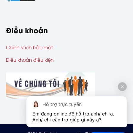
Điều khoản
Chính sách bảo mật
Điều khoản điều kiện
Hỗ trợ trực tuyến
Em đang online để hỗ trợ anh/ chị ạ. 
Anh/ chị cần trợ giúp gì vậy ạ?