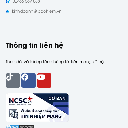
02466 569 888
kinhdoanh@ibaohiem.vn
Thông tin liên hệ
Theo dõi và tương tác chúng tôi trên mạng xã hội