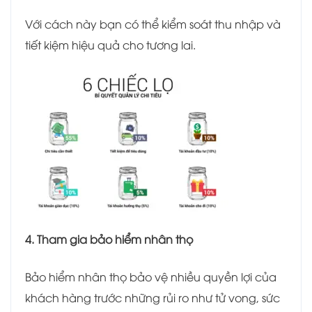
Với cách này bạn có thể kiểm soát thu nhập và
tiết kiệm hiệu quả cho tương lai.
4. Tham gia bảo hiểm nhân thọ
Bảo hiểm nhân thọ bảo vệ nhiều quyền lợi của
khách hàng trước những rủi ro như tử vong, sức