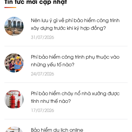
Tin tức mới cập nhật
Nên lưu ý gì về phí bảo hiểm công trình
xây dựng trước khi ký hợp đồng?
31/07/2026
Phí bảo hiểm công trình phụ thuộc vào
những yếu tố nào?
24/07/2026
Phí bảo hiểm cháy nổ nhà xưởng được
tính như thế nào?
17/07/2026
Bảo hiểm du lịch online