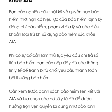
Bạn cần nghiên cứu thật kỹ về quyền hạn bảo
hiểm, thời hạn có hiệu lực của bảo hiểm, định kỳ
đóng phí bảo hiểm, phạm vi địa lý và các điều
khoản loại trừ khi sử dụng bảo hiểm sức khỏe
AIA.
Khi có sự cố cần làm thủ tục yêu cầu chi trả số
tiền bảo hiểm bạn cần nộp đầy đủ các thông
tin y tế để tránh bị từ chối yêu cầu thanh toán
bồi thường bảo hiểm.
Cần xem trước danh sách bảo hiểm liên kết với
AIA và lựa chọn các cơ sở y tế đó để được
hưởng trọn vẹn quyền lợi cũng như bảo lãnh