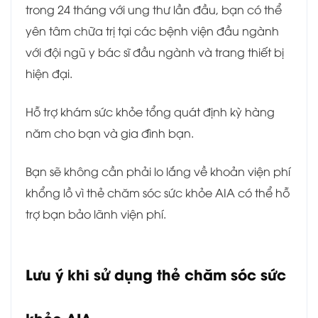
trong 24 tháng với ung thư lần đầu, bạn có thể
yên tâm chữa trị tại các bệnh viện đầu ngành
với đội ngũ y bác sĩ đầu ngành và trang thiết bị
hiện đại.
Hỗ trợ khám sức khỏe tổng quát định kỳ hàng
năm cho bạn và gia đình bạn.
Bạn sẽ không cần phải lo lắng về khoản viện phí
khổng lồ vì thẻ chăm sóc sức khỏe AIA có thể hỗ
trợ bạn bảo lãnh viện phí.
Lưu ý khi sử dụng thẻ chăm sóc sức
khỏe AIA