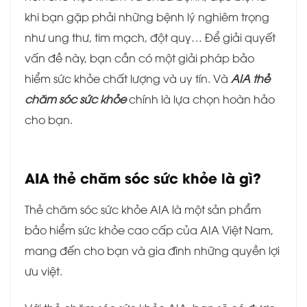
khi bạn gặp phải những bệnh lý nghiêm trọng
như ung thư, tim mạch, đột quỵ… Để giải quyết
vấn đề này, bạn cần có một giải pháp bảo
hiểm sức khỏe chất lượng và uy tín. Và
AIA thẻ
chăm sóc sức khỏe
chính là lựa chọn hoàn hảo
cho bạn.
AIA thẻ chăm sóc sức khỏe là gì?
Thẻ chăm sóc sức khỏe AIA là một sản phẩm
bảo hiểm sức khỏe cao cấp của AIA Việt Nam,
mang đến cho bạn và gia đình những quyền lợi
ưu việt.