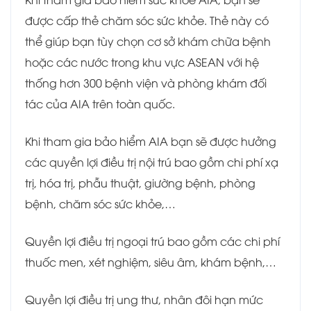
được cấp thẻ chăm sóc sức khỏe. Thẻ này có
thể giúp bạn tùy chọn cơ sở khám chữa bệnh
hoặc các nước trong khu vực ASEAN với hệ
thống hơn 300 bệnh viện và phòng khám đối
tác của AIA trên toàn quốc.
Khi tham gia bảo hiểm AIA bạn sẽ được hưởng
các quyền lợi điều trị nội trú bao gồm chi phí xạ
trị, hóa trị, phẫu thuật, giường bệnh, phòng
bệnh, chăm sóc sức khỏe,…
Quyền lợi điều trị ngoại trú bao gồm các chi phí
thuốc men, xét nghiệm, siêu âm, khám bệnh,…
Quyền lợi điều trị ung thư, nhân đôi hạn mức