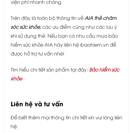
viện phí nhanh chóng.
Trên đây là toàn bộ thông tin về
AIA thẻ chăm
sóc sức khỏe,
các ưu điểm cũng như các lưu ý
khi sử dụng thẻ. Nếu bạn có nhu cầu mua bảo
hiểm sức khỏe AIA hãy liên hệ ibaohiem.vn để
được hỗ trợ tư vấn nhé!
Tìm hiểu chi tiết sản phẩm tại đây:
Bảo hiểm sức
khỏe
Liên hệ và tư vấn
Để biết thêm mọi thông tin chi tiết xin vui lòng liên
hệ: