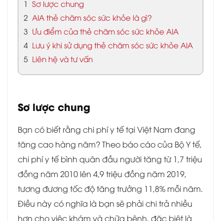
1
Sơ lược chung
2
AIA thẻ chăm sóc sức khỏe là gì?
3
Ưu điểm của thẻ chăm sóc sức khỏe AIA
4
Lưu ý khi sử dụng thẻ chăm sóc sức khỏe AIA
5
Liên hệ và tư vấn
Sơ lược chung
Bạn có biết rằng chi phí y tế tại Việt Nam đang
tăng cao hàng năm? Theo báo cáo của Bộ Y tế,
chi phí y tế bình quân đầu người tăng từ 1,7 triệu
đồng năm 2010 lên 4,9 triệu đồng năm 2019,
tương đương tốc độ tăng trưởng 11,8% mỗi năm.
Điều này có nghĩa là bạn sẽ phải chi trả nhiều
hơn cho việc khám và chữa bệnh, đặc biệt là