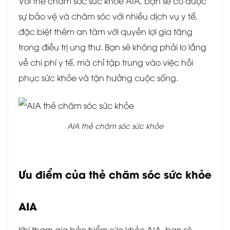
Với thẻ chăm sóc sức khỏe AIA, bạn sẽ có được
sự bảo vệ và chăm sóc với nhiều dịch vụ y tế,
đặc biệt thêm an tâm với quyền lợi gia tăng
trong điều trị ung thư. Bạn sẽ không phải lo lắng
về chi phí y tế, mà chỉ tập trung vào việc hồi
phục sức khỏe và tận hưởng cuộc sống.
AIA thẻ chăm sóc sức khỏe
Ưu điểm của thẻ chăm sóc sức khỏe
AIA
Khi tham gia bảo hiểm sức khỏe AIA, bạn sẽ