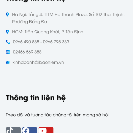
Hà Nội: Tầng 4, TTTM Hà Thành Plaza, Số 102 Thái Thịnh,
Phường Đống Đa
HCM: Trần Quang Khải, P. Tân Định
0966 490 888 - 0966 795 333
02466 569 888
kinhdoanh@ibaohiem.vn
Thông tin liên hệ
Theo dõi và tương tác chúng tôi trên mạng xã hội