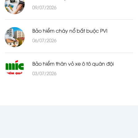
09/07/2026
Bảo hiểm cháy nổ bắt buộc PVI
06/07/2026
Bảo hiểm thân vỏ xe ô tô quân đội
03/07/2026