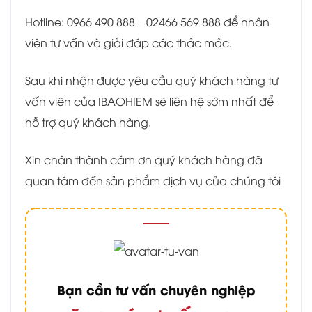
Hotline: 0966 490 888 – 02466 569 888 để nhân
viên tư vấn và giải đáp các thắc mắc.
Sau khi nhận được yêu cầu quý khách hàng tư
vấn viên của IBAOHIEM sẽ liên hệ sớm nhất để
hỗ trợ quý khách hàng.
Xin chân thành cám ơn quý khách hàng đã
quan tâm đến sản phẩm dịch vụ của chúng tôi
Bạn cần tư vấn chuyên nghiệp