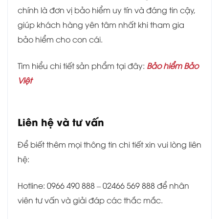
chính là đơn vị bảo hiểm uy tín và đáng tin cậy,
giúp khách hàng yên tâm nhất khi tham gia
bảo hiểm cho con cái.
Tìm hiểu chi tiết sản phẩm tại đây:
Bảo hiểm Bảo
Việt
Liên hệ và tư vấn
Để biết thêm mọi thông tin chi tiết xin vui lòng liên
hệ:
Hotline: 0966 490 888 – 02466 569 888 để nhân
viên tư vấn và giải đáp các thắc mắc.