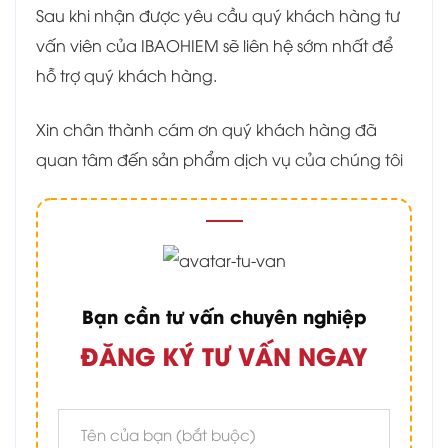
Sau khi nhận được yêu cầu quý khách hàng tư
vấn viên của IBAOHIEM sẽ liên hệ sớm nhất để
hỗ trợ quý khách hàng.
Xin chân thành cám ơn quý khách hàng đã
quan tâm đến sản phẩm dịch vụ của chúng tôi
Bạn cần tư vấn chuyên nghiệp
ĐĂNG KÝ TƯ VẤN NGAY