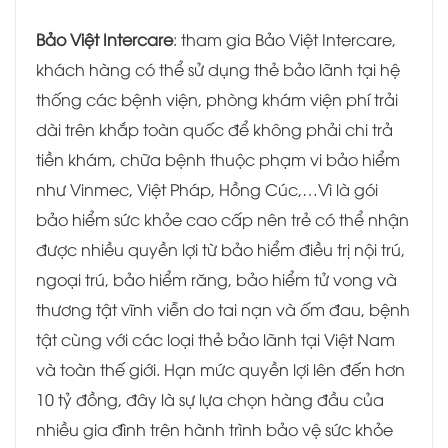
Bảo Việt Intercare
: tham gia Bảo Việt Intercare,
khách hàng có thể sử dụng thẻ bảo lãnh tại hệ
thống các bệnh viện, phòng khám viện phí trải
dài trên khắp toàn quốc để không phải chi trả
tiền khám, chữa bệnh thuộc phạm vi bảo hiểm
như Vinmec, Việt Pháp, Hồng Cúc,…Vì là gói
bảo hiểm sức khỏe cao cấp nên trẻ có thể nhận
được nhiều quyền lợi từ bảo hiểm điều trị nội trú,
ngoại trú, bảo hiểm răng, bảo hiểm tử vong và
thương tật vĩnh viễn do tai nạn và ốm đau, bệnh
tật cùng với các loại thẻ bảo lãnh tại Việt Nam
và toàn thế giới. Hạn mức quyền lợi lên đến hơn
10 tỷ đồng, đây là sự lựa chọn hàng đầu của
nhiều gia đình trên hành trình bảo vệ sức khỏe