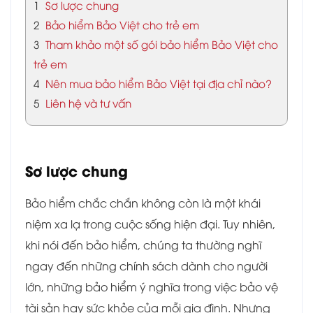
1
Sơ lược chung
2
Bảo hiểm Bảo Việt cho trẻ em
3
Tham khảo một số gói bảo hiểm Bảo Việt cho
trẻ em
4
Nên mua bảo hiểm Bảo Việt tại địa chỉ nào?
5
Liên hệ và tư vấn
Sơ lược chung
Bảo hiểm chắc chắn không còn là một khái
niệm xa lạ trong cuộc sống hiện đại. Tuy nhiên,
khi nói đến bảo hiểm, chúng ta thường nghĩ
ngay đến những chính sách dành cho người
lớn, những bảo hiểm ý nghĩa trong việc bảo vệ
tài sản hay sức khỏe của mỗi gia đình. Nhưng