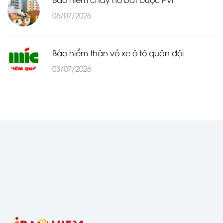
06/07/2026
Bảo hiểm thân vỏ xe ô tô quân đội
03/07/2026