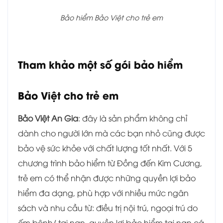
Bảo hiểm Bảo Việt cho trẻ em
Tham khảo một số gói bảo hiểm
Bảo Việt cho trẻ em
Bảo Việt An Gia
: đây là sản phẩm không chỉ
dành cho người lớn mà các bạn nhỏ cũng được
bảo vệ sức khỏe với chất lượng tốt nhất. Với 5
chương trình bảo hiểm từ Đồng đến Kim Cương,
trẻ em có thể nhận được những quyền lợi bảo
hiểm đa dạng, phù hợp với nhiều mức ngân
sách và nhu cầu từ: điều trị nội trú, ngoại trú do
ốm bệnh/ tai nạn, quyền lợi bảo hiểm tai nạn cá