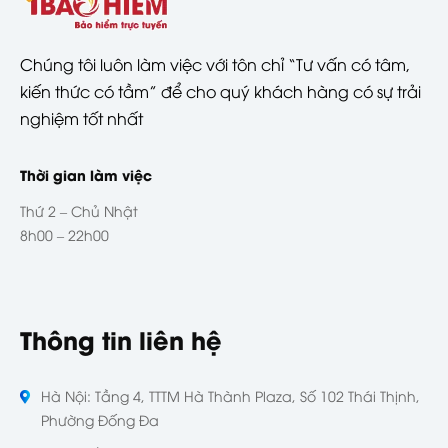
Chúng tôi luôn làm việc với tôn chỉ “Tư vấn có tâm,
kiến thức có tầm” để cho quý khách hàng có sự trải
nghiệm tốt nhất
Thời gian làm việc
Thứ 2 – Chủ Nhật
8h00 – 22h00
Thông tin liên hệ
Hà Nội: Tầng 4, TTTM Hà Thành Plaza, Số 102 Thái Thịnh,
Phường Đống Đa