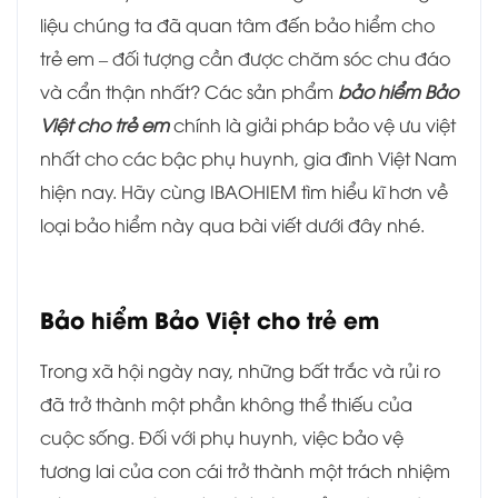
liệu chúng ta đã quan tâm đến bảo hiểm cho
trẻ em – đối tượng cần được chăm sóc chu đáo
và cẩn thận nhất? Các sản phẩm
bảo hiểm Bảo
Việt cho trẻ em
chính là giải pháp bảo vệ ưu việt
nhất cho các bậc phụ huynh, gia đình Việt Nam
hiện nay. Hãy cùng IBAOHIEM tìm hiểu kĩ hơn về
loại bảo hiểm này qua bài viết dưới đây nhé.
Bảo hiểm Bảo Việt cho trẻ em
Trong xã hội ngày nay, những bất trắc và rủi ro
đã trở thành một phần không thể thiếu của
cuộc sống. Đối với phụ huynh, việc bảo vệ
tương lai của con cái trở thành một trách nhiệm