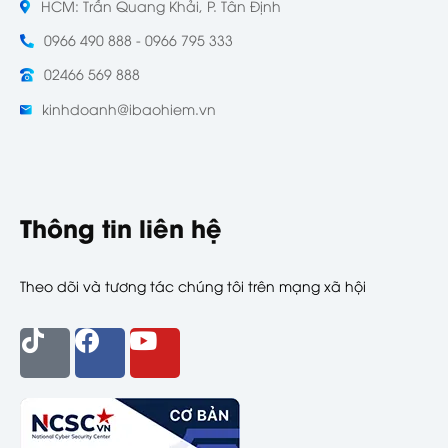
HCM: Trần Quang Khải, P. Tân Định
0966 490 888 - 0966 795 333
02466 569 888
kinhdoanh@ibaohiem.vn
Thông tin liên hệ
Theo dõi và tương tác chúng tôi trên mạng xã hội