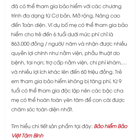
đã có thể tham gia bảo hiểm với các chương
trình đa dạng từ Cơ bản, Mở rộng, Nâng cao
đến Toàn diện. Ví dụ bố mẹ có thể tham gia bảo
hiểm cho trẻ đến 6 tuổi dưới mức phí chỉ là
863.000 đồng / người/ năm và nhận được nhiều
quyền lợi chính như nằm viện, phẫu thuật do
bệnh, tai nạn; trợ cấp nằm viện, chi phí khám,…
và nhiều lợi ích khác lên đến 60 triệu đồng. Trẻ
em tham gia bảo hiểm không bị tăng phí, từ 9
tuổi có thể tham gia độc lập nên các bậc cha
mẹ có thể hoàn toàn yên tâm để con cái được
chăm sóc toàn diện nhất.
Tìm hiểu chi tiết sản phẩm tại đây:
Bảo hiểm Bảo
Việt Tâm Bình