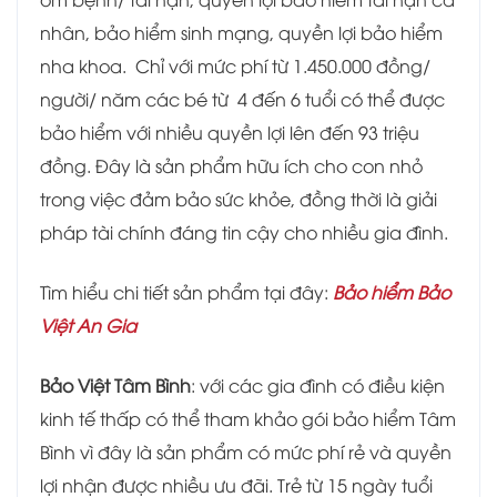
nhân, bảo hiểm sinh mạng, quyền lợi bảo hiểm
nha khoa. Chỉ với mức phí từ 1.450.000 đồng/
người/ năm các bé từ 4 đến 6 tuổi có thể được
bảo hiểm với nhiều quyền lợi lên đến 93 triệu
đồng. Đây là sản phẩm hữu ích cho con nhỏ
trong việc đảm bảo sức khỏe, đồng thời là giải
pháp tài chính đáng tin cậy cho nhiều gia đình.
Tìm hiểu chi tiết sản phẩm tại đây:
Bảo hiểm Bảo
Việt An Gia
Bảo Việt Tâm Bình
: với các gia đình có điều kiện
kinh tế thấp có thể tham khảo gói bảo hiểm Tâm
Bình vì đây là sản phẩm có mức phí rẻ và quyền
lợi nhận được nhiều ưu đãi. Trẻ từ 15 ngày tuổi