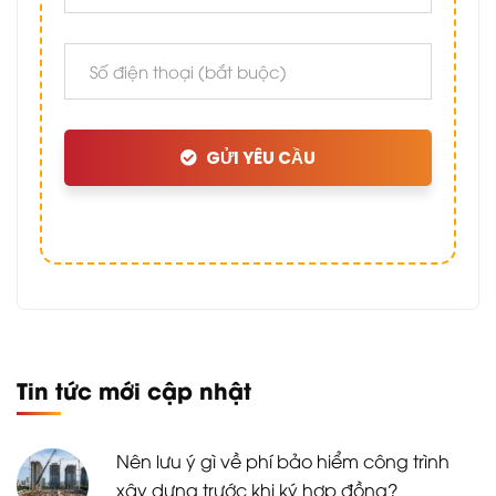
GỬI YÊU CẦU
Tin tức mới cập nhật
Nên lưu ý gì về phí bảo hiểm công trình
xây dựng trước khi ký hợp đồng?