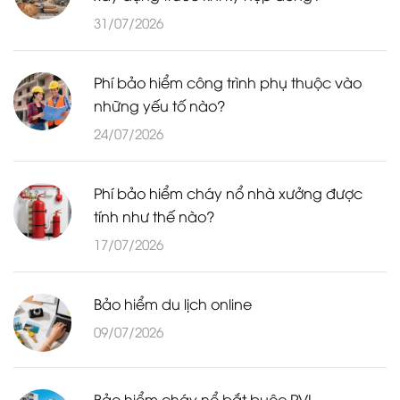
31/07/2026
Phí bảo hiểm công trình phụ thuộc vào
những yếu tố nào?
24/07/2026
Phí bảo hiểm cháy nổ nhà xưởng được
tính như thế nào?
17/07/2026
Bảo hiểm du lịch online
09/07/2026
Bảo hiểm cháy nổ bắt buộc PVI