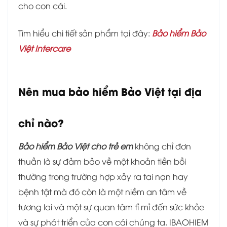
cho con cái.
Tìm hiểu chi tiết sản phẩm tại đây:
Bảo hiểm Bảo
Việt Intercare
Nên mua bảo hiểm Bảo Việt tại địa
chỉ nào?
Bảo hiểm Bảo Việt cho trẻ em
không chỉ đơn
thuần là sự đảm bảo về một khoản tiền bồi
thường trong trường hợp xảy ra tai nạn hay
bệnh tật mà đó còn là một niềm an tâm về
tương lai và một sự quan tâm tỉ mỉ đến sức khỏe
và sự phát triển của con cái chúng ta. IBAOHIEM