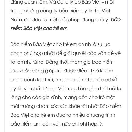
đáng quan tâm. Và đó là lý do Bảo Việt – một
trong những công ty bảo hiểm uy tín tại Việt
Nam, đã đưa ra một giải pháp đáng chú ý:
bảo
hiểm Bảo Việt cho trẻ em.
Bảo hiểm Bảo Việt cho trẻ em chính là sự lựa
chọn phù hợp nhất để giải quyết các vấn đề về
tài chính, rủi ro. Đồng thời, tham gia bảo hiểm
sức khỏe cũng giúp trẻ được điều trị và khám
chữa bệnh kịp thời, nhanh chóng tại các cơ sở
uy tín và chất lượng. Với mục tiêu giảm bớt nỗi lo
lắng cho các gia đình, mang đến cho trẻ một
môi trường chăm sóc sức khỏe tốt nhất Bảo hiểm
Bảo Việt cho trẻ em đưa ra nhiều chương trình
bảo hiểm an toàn với mức chi phí hợp lý.