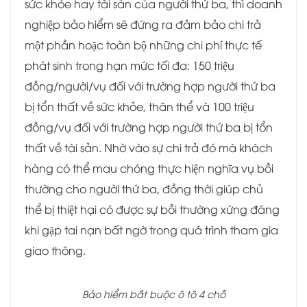
sức khỏe hay tài sản của người thứ ba, thì doanh
nghiệp bảo hiểm sẽ đứng ra đảm bảo chi trả
một phần hoặc toàn bộ những chi phí thực tế
phát sinh trong hạn mức tối đa: 150 triệu
đồng/người/vụ đối với trường hợp người thứ ba
bị tổn thất về sức khỏe, thân thể và 100 triệu
đồng/vụ đối với trường hợp người thứ ba bị tổn
thất về tài sản. Nhờ vào sự chi trả đó mà khách
hàng có thể mau chóng thực hiện nghĩa vụ bồi
thường cho người thứ ba, đồng thời giúp chủ
thể bị thiệt hại có được sự bồi thường xứng đáng
khi gặp tai nạn bất ngờ trong quá trình tham gia
giao thông.
Bảo hiểm bắt buộc ô tô 4 chỗ