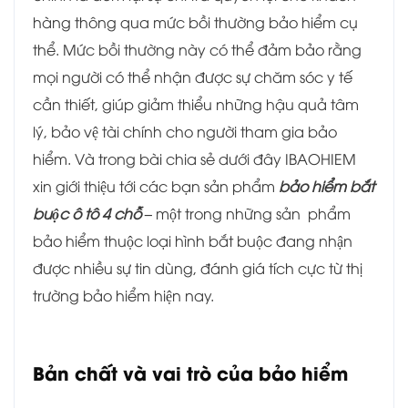
hàng thông qua mức bồi thường bảo hiểm cụ
thể. Mức bồi thường này có thể đảm bảo rằng
mọi người có thể nhận được sự chăm sóc y tế
cần thiết, giúp giảm thiểu những hậu quả tâm
lý, bảo vệ tài chính cho người tham gia bảo
hiểm. Và trong bài chia sẻ dưới đây IBAOHIEM
xin giới thiệu tới các bạn sản phẩm
bảo hiểm bắt
buộc ô tô 4 chỗ –
một trong những sản phẩm
bảo hiểm thuộc loại hình bắt buộc đang nhận
được nhiều sự tin dùng, đánh giá tích cực từ thị
trường bảo hiểm hiện nay.
Bản chất và vai trò của bảo hiểm