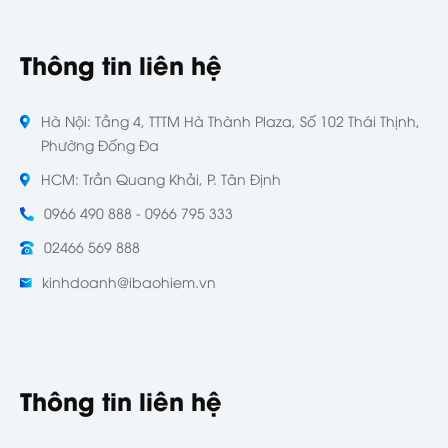
Thông tin liên hệ
Hà Nội: Tầng 4, TTTM Hà Thành Plaza, Số 102 Thái Thịnh,
Phường Đống Đa
HCM: Trần Quang Khải, P. Tân Định
0966 490 888 - 0966 795 333
02466 569 888
kinhdoanh@ibaohiem.vn
Thông tin liên hệ