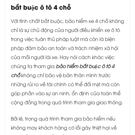
bắt buộc ô tô 4 chỗ
Với tính chất bắt buộc, bảo hiểm xe 4 chỗ không
chỉ là sự chủ động của người điều khiển xe ô tô
trong việc tuân thủ pháp luật mà còn là biện
pháp đảm bảo an toàn và trách nhiệm xã hội
của mỗi người lái xe. Hay nói cách khác việc
chúng ta tham gia
bảo hiểm bắt buộc ô tô 4
chỗ
không chỉ bảo vệ bản thân mình trước
những rủi ro về tài chính có thể đối mặt mà còn
góp phần vào sự an ninh, ổn định của toàn thể
cộng đồng trong quá trình tham gia giao thông.
Bởi lẽ, trong quá trình tham gia bảo hiểm nếu
không may khách hàng có lỗi gây thiệt hại về