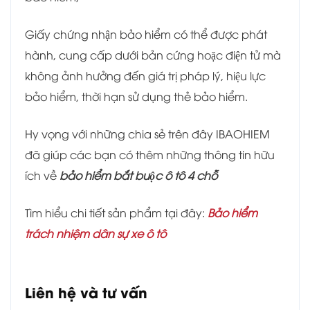
Giấy chứng nhận bảo hiểm có thể được phát
hành, cung cấp dưới bản cứng hoặc điện tử mà
không ảnh hưởng đến giá trị pháp lý, hiệu lực
bảo hiểm, thời hạn sử dụng thẻ bảo hiểm.
Hy vọng với những chia sẻ trên đây IBAOHIEM
đã giúp các bạn có thêm những thông tin hữu
ích về
bảo hiểm bắt buộc ô tô 4 chỗ
Tìm hiểu chi tiết sản phẩm tại đây:
Bảo hiểm
trách nhiệm dân sự xe ô tô
Liên hệ và tư vấn