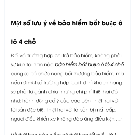
Một số lưu ý về bảo hiểm bắt buộc ô
tô 4 chỗ
Đối với trường hợp chi trả bảo hiểm, không phải
sự kiện tai nạn nào
bảo hiểm bắt buộc ô tô 4 chỗ
cũng sẽ có chức năng bồi thường bảo hiểm, mà
nếu rơi một số trường hợp loại trừ thì khách hàng
sẽ phải tự gánh chịu những chi phí thiệt hại đó
như: hành động cố ý của các bên, thiệt hại với
tài sản đặc biệt, thiệt hại với tài sản bị mất cắp,
người điều khiển xe không đáp ứng điều kiện,…;
Về thời hạn bảo hiểm có thời hạn tổi thiểu là 1