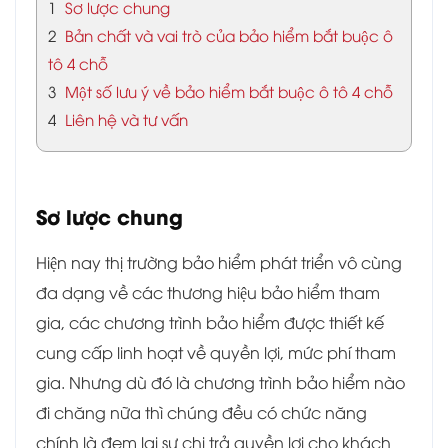
1
Sơ lược chung
2
Bản chất và vai trò của bảo hiểm bắt buộc ô
tô 4 chỗ
3
Một số lưu ý về bảo hiểm bắt buộc ô tô 4 chỗ
4
Liên hệ và tư vấn
Sơ lược chung
Hiện nay thị trường bảo hiểm phát triển vô cùng
đa dạng về các thương hiệu bảo hiểm tham
gia, các chương trình bảo hiểm được thiết kế
cung cấp linh hoạt về quyền lợi, mức phí tham
gia. Nhưng dù đó là chương trình bảo hiểm nào
đi chăng nữa thì chúng đều có chức năng
chính là đem lại sự chi trả quyền lợi cho khách