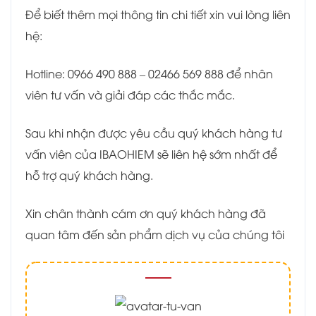
Để biết thêm mọi thông tin chi tiết xin vui lòng liên
hệ:
Hotline: 0966 490 888 – 02466 569 888 để nhân
viên tư vấn và giải đáp các thắc mắc.
Sau khi nhận được yêu cầu quý khách hàng tư
vấn viên của IBAOHIEM sẽ liên hệ sớm nhất để
hỗ trợ quý khách hàng.
Xin chân thành cám ơn quý khách hàng đã
quan tâm đến sản phẩm dịch vụ của chúng tôi