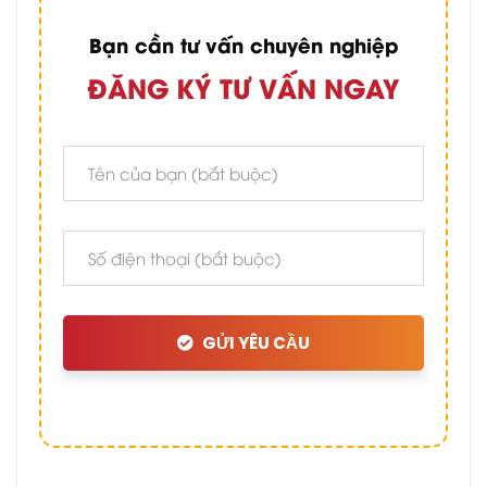
Bạn cần tư vấn chuyên nghiệp
ĐĂNG KÝ TƯ VẤN NGAY
GỬI YÊU CẦU