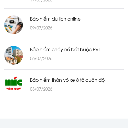
Bảo hiểm du lịch online
09/07/2026
Bảo hiểm cháy nổ bắt buộc PVI
06/07/2026
Bảo hiểm thân vỏ xe ô tô quân đội
03/07/2026