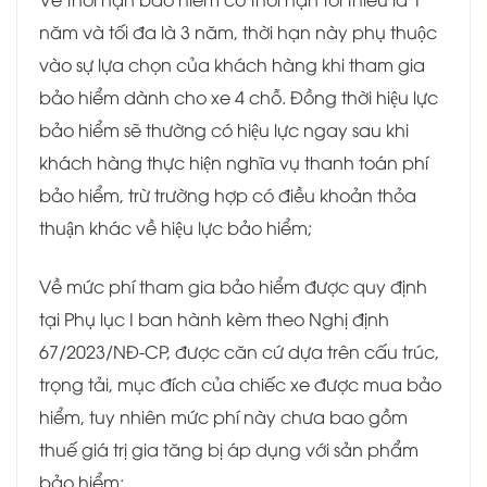
năm và tối đa là 3 năm, thời hạn này phụ thuộc
vào sự lựa chọn của khách hàng khi tham gia
bảo hiểm dành cho xe 4 chỗ. Đồng thời hiệu lực
bảo hiểm sẽ thường có hiệu lực ngay sau khi
khách hàng thực hiện nghĩa vụ thanh toán phí
bảo hiểm, trừ trường hợp có điều khoản thỏa
thuận khác về hiệu lực bảo hiểm;
Về mức phí tham gia bảo hiểm được quy định
tại Phụ lục I ban hành kèm theo Nghị định
67/2023/NĐ-CP, được căn cứ dựa trên cấu trúc,
trọng tải, mục đích của chiếc xe được mua bảo
hiểm, tuy nhiên mức phí này chưa bao gồm
thuế giá trị gia tăng bị áp dụng với sản phẩm
bảo hiểm;