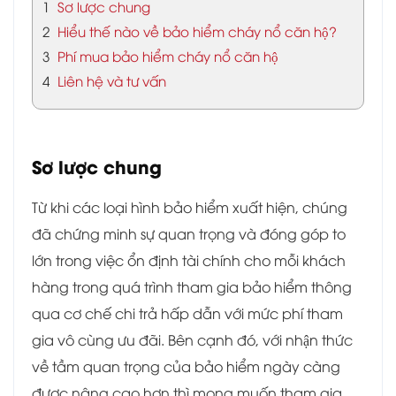
1
Sơ lược chung
2
Hiểu thế nào về bảo hiểm cháy nổ căn hộ?
3
Phí mua bảo hiểm cháy nổ căn hộ
4
Liên hệ và tư vấn
Sơ lược chung
Từ khi các loại hình bảo hiểm xuất hiện, chúng
đã chứng minh sự quan trọng và đóng góp to
lớn trong việc ổn định tài chính cho mỗi khách
hàng trong quá trình tham gia bảo hiểm thông
qua cơ chế chi trả hấp dẫn với mức phí tham
gia vô cùng ưu đãi. Bên cạnh đó, với nhận thức
về tầm quan trọng của bảo hiểm ngày càng
được nâng cao hơn thì mong muốn tham gia