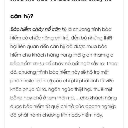
căn hộ?
Bảo hiểm cháy nổ căn hộ
là chương trình bảo
hiểm có chức năng chi trả, đền bù những thiệt
hại liên quan đến căn hộ đã được mua bảo
hiểm cho khách hàng trong thời gian tham gia
bảo hiểm khi sự cố cháy nổ bất ngờ xảy ra. Theo
đó, chương trtình bảo hiểm này sẽ hỗ trợ một
phân hoặc toàn bộ các chi phí phát sinh từ việc
khắc phục rủi ro, ngăn ngừa thiệt hại, thuê mặt
bằng hay chỗ ở tạm thời mới,…cho khách hàng
được bảo hiểm từ quỹ chi trả của doanh nghiệp
đã phát hành chương trình bảo hiểm này.