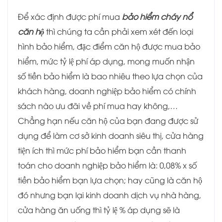
Để xác định được phí mua
bảo hiểm cháy nổ
căn hộ
thì chúng ta cần phải xem xét đến loại
hình bảo hiểm, đặc điểm căn hộ được mua bảo
hiểm, mức tỷ lệ phí áp dụng, mong muốn nhận
số tiền bảo hiểm là bao nhiêu theo lựa chọn của
khách hàng, doanh nghiệp bảo hiểm có chính
sách nào ưu đãi về phí mua hay không,…
Chẳng hạn nếu căn hộ của bạn đang được sử
dụng để làm cơ sở kinh doanh siêu thị, cửa hàng
tiện ích thì mức phí bảo hiểm bạn cần thanh
toán cho doanh nghiệp bảo hiểm là: 0,08% x số
tiền bảo hiểm bạn lựa chọn; hay cũng là căn hộ
đó nhưng bạn lại kinh doanh dịch vụ nhà hàng,
cửa hàng ăn uống thì tỷ lệ % áp dụng sẽ là