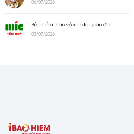
06/07/2026
Bảo hiểm thân vỏ xe ô tô quân đội
03/07/2026