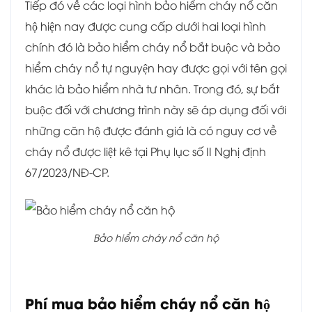
Tiếp đó về các loại hình bảo hiểm cháy nổ căn
hộ hiện nay được cung cấp dưới hai loại hình
chính đó là bảo hiểm cháy nổ bắt buộc và bảo
hiểm cháy nổ tự nguyện hay được gọi với tên gọi
khác là bảo hiểm nhà tư nhân. Trong đó, sự bắt
buộc đối với chương trình này sẽ áp dụng đối với
những căn hộ được đánh giá là có nguy cơ về
cháy nổ được liệt kê tại Phụ lục số II Nghị định
67/2023/NĐ-CP.
Bảo hiểm cháy nổ căn hộ
Phí mua bảo hiểm cháy nổ căn hộ