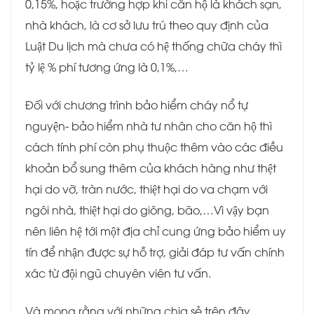
0,15%, hoặc trường hợp khi căn hộ là khách sạn,
nhà khách, là cơ sở lưu trú theo quy định của
Luật Du lịch mà chưa có hệ thống chữa cháy thì
tỷ lệ % phí tương ứng là 0,1%,…
Đối với chương trình bảo hiểm cháy nổ tự
nguyện- bảo hiểm nhà tư nhân cho căn hộ thì
cách tính phí còn phụ thuộc thêm vào các điều
khoản bổ sung thêm của khách hàng như thệt
hại do vỡ, tràn nước, thiệt hại do va chạm với
ngôi nhà, thiệt hại do giông, bão,…Vì vậy bạn
nên liên hệ tới một địa chỉ cung ứng bảo hiểm uy
tín để nhận được sự hỗ trợ, giải đáp tư vấn chính
xác từ đội ngũ chuyên viên tư vấn.
Và mong rằng với những chia sẻ trên đây