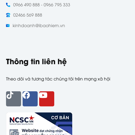
0966 490 888 - 0966 795 333
02466 569 888
kinhdoanh@ibaohiem.vn
Thông tin liên hệ
Theo dõi và tương tác chúng tôi trên mạng xã hội