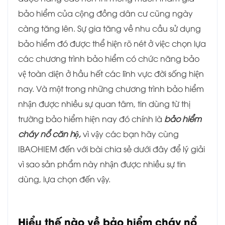
bảo hiểm của cộng đồng dân cư cũng ngày
càng tăng lên. Sự gia tăng về nhu cầu sử dụng
bảo hiểm đó được thể hiện rõ nét ở việc chọn lựa
các chương trình bảo hiểm có chức năng bảo
vệ toàn diện ở hầu hết các lĩnh vực đời sống hiện
nay. Và một trong những chương trình bảo hiểm
nhận được nhiều sự quan tâm, tin dùng từ thị
trường bảo hiểm hiện nay đó chính là
bảo hiểm
cháy nổ căn hộ,
vì vậy các bạn hãy cùng
IBAOHIEM đến với bài chia sẻ dưới đây để lý giải
vì sao sản phẩm này nhận được nhiều sự tin
dùng, lựa chọn đến vậy.
Hiểu thế nào về bảo hiểm cháy nổ