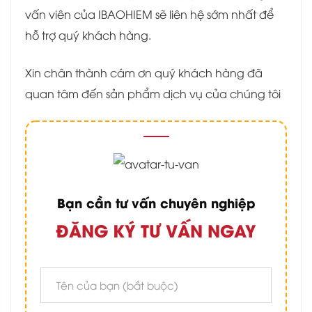
vấn viên của IBAOHIEM sẽ liên hệ sớm nhất để
hỗ trợ quý khách hàng.
Xin chân thành cám ơn quý khách hàng đã
quan tâm đến sản phẩm dịch vụ của chúng tôi
Bạn cần tư vấn chuyên nghiệp
ĐĂNG KÝ TƯ VẤN NGAY