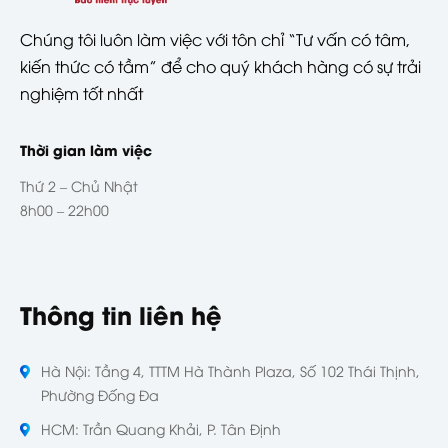
Chúng tôi luôn làm việc với tôn chỉ “Tư vấn có tâm,
kiến thức có tầm” để cho quý khách hàng có sự trải
nghiệm tốt nhất
Thời gian làm việc
Thứ 2 – Chủ Nhật
8h00 – 22h00
Thông tin liên hệ
Hà Nội: Tầng 4, TTTM Hà Thành Plaza, Số 102 Thái Thịnh,
Phường Đống Đa
HCM: Trần Quang Khải, P. Tân Định