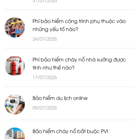
Phí bảo hiểm công trình phụ thuộc vào
những yếu tố nào?
24/07/2026
Phí bảo hiểm cháy nổ nhà xưởng được
tính như thế nào?
17/07/2026
Bảo hiểm du lịch online
09/07/2026
Bảo hiểm cháy nổ bắt buộc PVI