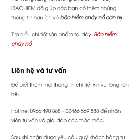
IBAOHIEM đã giúp các bạn có thêm những
thông tin hữu ích về
bảo hiểm cháy nổ căn hộ.
Tìm hiểu chi tiết sản phẩm tại đây:
Bảo hiểm
cháy nổ
Liên hệ và tư vấn
Để biết thêm mọi thông tin chi tiết xin vui lòng liên
hệ:
Hotline: 0966 490 888 – 02466 569 888 để nhân
viên tư vấn và giải đáp các thắc mắc.
Sau khi nhận được yêu cầu quý khách hàng tư