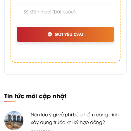
GỬI YÊU CẦU
Tin tức mới cập nhật
Nên lưu ý gì về phí bảo hiểm công trình
xây dựng trước khi ký hợp đồng?
31/07/2026