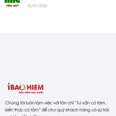
03/07/2026
Chúng tôi luôn làm việc với tôn chỉ “Tư vấn có tâm,
kiến thức có tầm” để cho quý khách hàng có sự trải