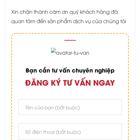
Xin chân thành cám ơn quý khách hàng đã
quan tâm đến sản phẩm dịch vụ của chúng tôi
Bạn cần tư vấn chuyên nghiệp
ĐĂNG KÝ TƯ VẤN NGAY