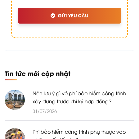
GỬI YÊU CẦU
Tin tức mới cập nhật
Nên lưu ý gì về phí bảo hiểm công trình
xây dựng trước khi ký hợp đồng?
31/07/2026
Phí bảo hiểm công trình phụ thuộc vào