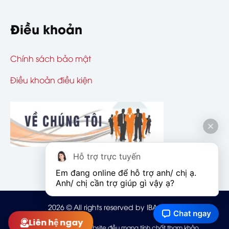
Điều khoản
Chính sách bảo mật
Điều khoản điều kiện
Hỗ trợ trực tuyến
Em đang online để hỗ trợ anh/ chị ạ. 
Anh/ chị cần trợ giúp gì vậy ạ?
2026
© All rights reserved by IBAOHIEM
Liên hệ ngay
Mọi thông tin trên website đều mang tính chất tham khảo