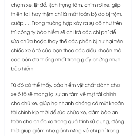
chạm xe, lật đổ, lệch trọng tâm, chìm rơi xe, gặp
thiên tai, hay thậm chí là mất toàn bộ do bị trộm,
cướp,…. Trong trường hợp xảy ra sự cố như trên
thì công ty bảo hiểm sẽ chi trả các chi phí để
sửa chữa hoặc thay thế các phần bị hư hại trên
chiếc xe ô tô của bạn theo các điều khoản mà
các bên đã thống nhất trong giấy chứng nhận
bảo hiểm.
Từ đó có thể thấy, bảo hiểm vật chất dành cho
xe ô tô sẽ mang lại sự an tâm về mặt tài chính
cho chủ xe, giúp họ nhanh chóng có một khoản
tài chính kịp thời để sửa chữa xe, đảm bảo an
toàn cho chiếc xe trong quá trình sử dụng, đồng
thời giúp giảm nhẹ gánh nặng về chi phí trong