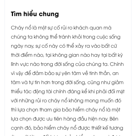
Tìm hiểu chung
Cháy nổ là một sự cố rủi ro khách quan mà
chúng ta không thể tránh khỏi trong cuộc sống
ngày nay, sự cố này có thể xảy ra vào bất cứ
thời điểm nào, tại không gian nào hay tại bất kỳ
lĩnh vực nào trong đời sống của chúng ta. Chính
vì vậy để đảm bảo sự yên tâm về tinh thần, an
tâm và tự tin hơn trong đời sống, cũng như giảm
thiểu tác động tài chính đáng kể khi phải đối mặt
với những rủi ro cháy nổ không mong muốn đó
thì lựa chọn tham gia bảo hiểm cháy nổ là một
lựa chọn được ưu tiên hàng đầu hiện nay. Bên
cạnh đó, bảo hiểm cháy nổ được thiết kế tương