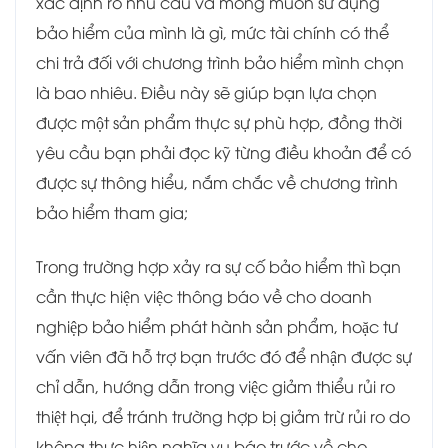
xác định rõ nhu cầu và mong muốn sử dụng
bảo hiểm của mình là gì, mức tài chính có thể
chi trả đối với chương trình bảo hiểm mình chọn
là bao nhiêu. Điều này sẽ giúp bạn lựa chọn
được một sản phẩm thực sự phù hợp, đồng thời
yêu cầu bạn phải đọc kỹ từng điều khoản để có
được sự thông hiểu, nắm chắc về chương trình
bảo hiểm tham gia;
Trong trường hợp xảy ra sự cố bảo hiểm thì bạn
cần thực hiện việc thông báo về cho doanh
nghiệp bảo hiểm phát hành sản phẩm, hoặc tư
vấn viên đã hỗ trợ bạn trước đó để nhận được sự
chỉ dẫn, hướng dẫn trong việc giảm thiểu rủi ro
thiệt hại, để tránh trường hợp bị giảm trừ rủi ro do
không thực hiện nghĩa vụ báo trước về cho