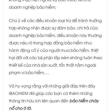
doanh nghiệp bảo hiểm;
Chú ý về các điều khoản loại trừ để tránh trường
hợp không nhận được sự đảm bảo, chi trả của
doanh nghiệp bảo hiểm, điều khoản này thường
được nêu rõ trong hợp đồng bảo hiểm như:
hành động cố ý của người mua bảo hiểm, thiệt
hại đối với các bộ phận lắp kèm không tuân theo
thiết kế của nhà sản xuất, tổn thất nằm ngoài
phạm vi bảo hiểm,…
Và hy vọng rằng với những giải đáp trên đây
IBAOHIEM đã giúp các bạn có thêm những
thông tin hữu ích liên quan đến
bảo hiểm cháy
nổ cho ô tô.