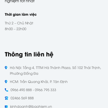
nghiệm tốt nhất
Thời gian làm việc
Thứ 2 – Chủ Nhật
8h00 – 22h00
Thông tin liên hệ
Hà Nội: Tầng 4, TTTM Hà Thành Plaza, Số 102 Thái Thịnh,
Phường Đống Đa
HCM: Trần Quang Khải, P. Tân Định
0966 490 888 - 0966 795 333
02466 569 888
kinhdoanh@ibaohiem.vn