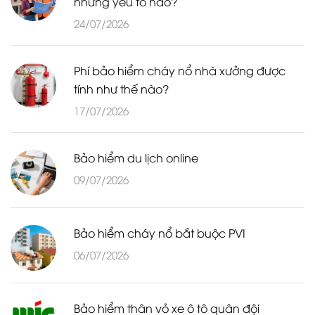
những yếu tố nào?
24/07/2026
Phí bảo hiểm cháy nổ nhà xưởng được
tính như thế nào?
17/07/2026
Bảo hiểm du lịch online
09/07/2026
Bảo hiểm cháy nổ bắt buộc PVI
06/07/2026
Bảo hiểm thân vỏ xe ô tô quân đội