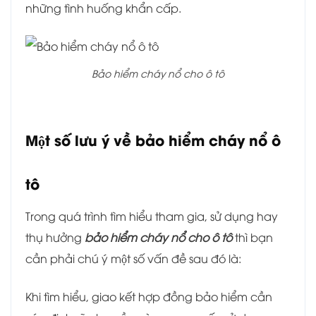
những tình huống khẩn cấp.
Bảo hiểm cháy nổ cho ô tô
Một số lưu ý về bảo hiểm cháy nổ ô
tô
Trong quá trình tìm hiểu tham gia, sử dụng hay
thụ hưởng
bảo hiểm cháy nổ cho ô tô
thì bạn
cần phải chú ý một số vấn đề sau đó là:
Khi tìm hiểu, giao kết hợp đồng bảo hiểm cần