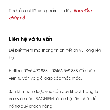
Tìm hiểu chi tiết sản phẩm tại đây:
Bảo hiểm
cháy nổ
Liên hệ và tư vấn
Để biết thêm mọi thông tin chi tiết xin vui lòng liên
hệ:
Hotline: 0966 490 888 – 02466 569 888 để nhân
viên tư vấn và giải đáp các thắc mắc.
Sau khi nhận được yêu cầu quý khách hàng tư
vấn viên của IBAOHIEM sẽ liên hệ sớm nhất để
hỗ trợ quý khách hàng.