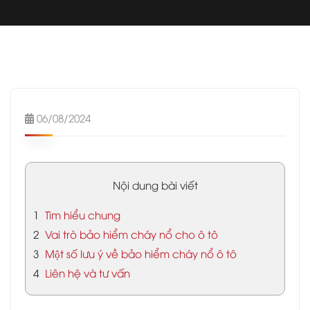
06/08/2024
Nội dung bài viết
1
Tìm hiểu chung
2
Vai trò bảo hiểm cháy nổ cho ô tô
3
Một số lưu ý về bảo hiểm cháy nổ ô tô
4
Liên hệ và tư vấn