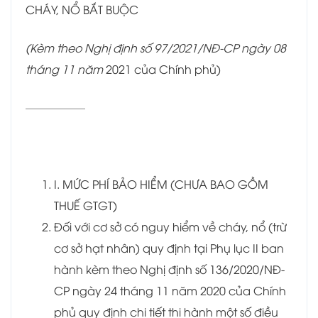
CHÁY, NỔ BẮT BUỘC
(Kèm theo Nghị định số 97/2021/NĐ-CP
ngày 08
tháng 11 năm
2021 của Chính phủ)
______________
I. MỨC PHÍ BẢO HIỂM (CHƯA BAO GỒM
THUẾ GTGT)
Đối với cơ sở có nguy hiểm về cháy, nổ (trừ
cơ sở hạt nhân) quy định tại Phụ lục II ban
hành kèm theo Nghị định số 136/2020/NĐ-
CP ngày 24 tháng 11 năm 2020 của Chính
phủ quy định chi tiết thi hành một số điều