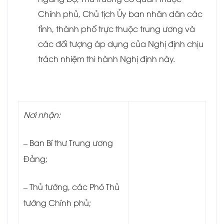
Chính phủ, Chủ tịch Ủy ban nhân dân các
tỉnh, thành phố trực thuộc trung ương và
các đối tượng áp dụng của Nghị định chịu
trách nhiệm thi hành Nghị định này.
Nơi nhận:
– Ban Bí thư Trung ương
Đảng;
– Thủ tướng, các Phó Thủ
tướng Chính phủ;