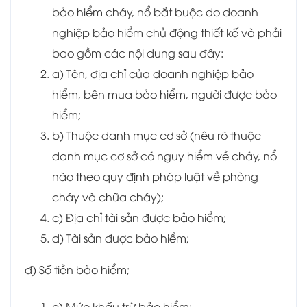
bảo hiểm cháy, nổ bắt buộc do doanh
nghiệp bảo hiểm chủ động thiết kế và phải
bao gồm các nội dung sau đây:
a) Tên, địa chỉ của doanh nghiệp bảo
hiểm, bên mua bảo hiểm, người được bảo
hiểm;
b) Thuộc danh mục cơ sở (nêu rõ thuộc
danh mục cơ sở có nguy hiểm về cháy, nổ
nào theo quy định pháp luật về phòng
cháy và chữa cháy);
c) Địa chỉ tài sản được bảo hiểm;
d) Tài sản được bảo hiểm;
đ) Số tiền bảo hiểm;
e) Mức khấu trừ bảo hiểm;