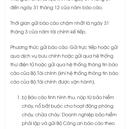
đến ngày 31 tháng 12 của năm báo cáo.
Thời gian gửi báo cáo chậm nhất là ngày 31
tháng 3 của năm tài chính kế tiếp.
Phương thức gửi báo cáo: Gửi trực tiếp hoặc gửi
qua dịch vụ bưu chính hoặc gửi qua hệ thống
thư điện tử hoặc gửi qua hệ thống thông tin báo
cáo của Bộ Tài chính (khi hệ thống thông tin báo
cáo của Bộ Tài chính được vận hành).
b) Báo cáo tình hình thu, nộp từ bảo hiểm
cháy, nổ bắt buộc cho hoạt động phòng
cháy, chữa cháy: Doanh nghiệp bảo hiểm
phải lập và gửi Bộ Công an báo cáo theo