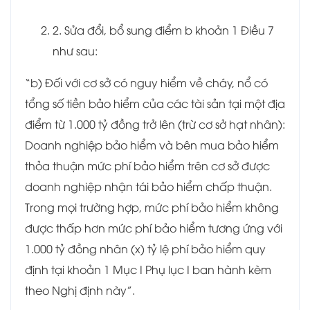
2. Sửa đổi, bổ sung điểm b khoản 1 Điều 7
như sau:
“b) Đối với cơ sở có nguy hiểm về cháy, nổ có
tổng số tiền bảo hiểm của các tài sản tại một địa
điểm từ 1.000 tỷ đồng trở lên (trừ cơ sở hạt nhân):
Doanh nghiệp bảo hiểm và bên mua bảo hiểm
thỏa thuận mức phí bảo hiểm trên cơ sở được
doanh nghiệp nhận tái bảo hiểm chấp thuận.
Trong mọi trường hợp, mức phí bảo hiểm không
được thấp hơn mức phí bảo hiểm tương ứng với
1.000 tỷ đồng nhân (x) tỷ lệ phí bảo hiểm quy
định tại khoản 1 Mục I Phụ lục I ban hành kèm
theo Nghị định này”.