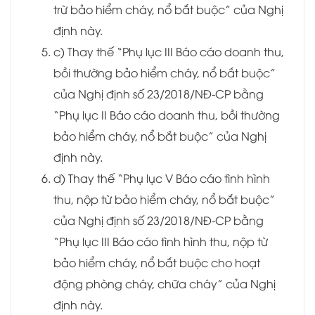
trừ bảo hiểm cháy, nổ bắt buộc” của Nghị
định này.
c) Thay thế “Phụ lục III Báo cáo doanh thu,
bồi thường bảo hiểm cháy, nổ bắt buộc”
của Nghị định số 23/2018/NĐ-CP bằng
“Phụ lục II Báo cáo doanh thu, bồi thường
bảo hiểm cháy, nổ bắt buộc” của Nghị
định này.
d) Thay thế “Phụ lục V Báo cáo tình hình
thu, nộp từ bảo hiểm cháy, nổ bắt buộc”
của Nghị định số 23/2018/NĐ-CP bằng
“Phụ lục III Báo cáo tình hình thu, nộp từ
bảo hiểm cháy, nổ bắt buộc cho hoạt
động phòng cháy, chữa cháy” của Nghị
định này.