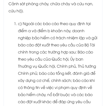
Cảnh sát phòng cháy, chữa cháy và cứu nạn,
cứu hộ).
c) Ngoài các báo cáo theo quy định tại
điểm a và điểm b khoản này, doanh
nghiệp bảo hiểm có trách nhiệm lập và gửi
báo cáo đột xuất theo yêu cầu của Bộ Tài
chính trong các trường hợp sau: Báo cáo
theo yêu cầu của Quốc hội, Ủy ban
Thường vụ Quốc hội, Chính phủ, Thủ tướng
Chính phủ; báo cáo tổng kết, đánh giá để
xây dựng cơ chế, chính sách; báo cáo khi
có thông tin về việc vi phạm quy định về
bảo hiểm cháy, nổ bắt buộc và các báo
cáo đột xuất khác để đáp ứng yêu cầu