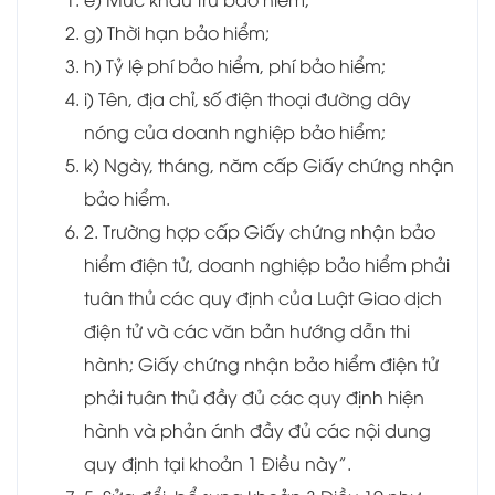
g) Thời hạn bảo hiểm;
h) Tỷ lệ phí bảo hiểm, phí bảo hiểm;
i) Tên, địa chỉ, số điện thoại đường dây
nóng của doanh nghiệp bảo hiểm;
k) Ngày, tháng, năm cấp Giấy chứng nhận
bảo hiểm.
2. Trường hợp cấp Giấy chứng nhận bảo
hiểm điện tử, doanh nghiệp bảo hiểm phải
tuân thủ các quy định của Luật Giao dịch
điện tử và các văn bản hướng dẫn thi
hành; Giấy chứng nhận bảo hiểm điện tử
phải tuân thủ đầy đủ các quy định hiện
hành và phản ánh đầy đủ các nội dung
quy định tại khoản 1 Điều này”.