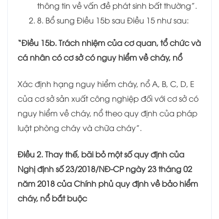
thông tin về vấn đề phát sinh bất thường”.
8. Bổ sung Điều 15b sau Điều 15 như sau:
“Điều 15b. Trách nhiệm của cơ quan, tổ chức và
cá nhân có cơ sở có nguy hiểm về cháy, nổ
Xác định hạng nguy hiểm cháy, nổ A, B, C, D, E
của cơ sở sản xuất công nghiệp đối với cơ sở có
nguy hiểm về cháy, nổ theo quy định của pháp
luật phòng cháy và chữa cháy”.
Điều 2. Thay thế, bãi bỏ một số quy định của
Nghị định số 23/2018/NĐ-CP ngày 23 tháng 02
năm 2018 của Chính phủ quy định về bảo hiểm
cháy, nổ bắt buộc