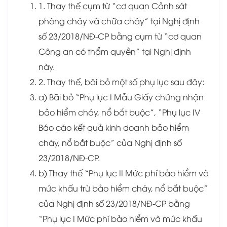
1. Thay thế cụm từ “cơ quan Cảnh sát
phòng cháy và chữa cháy” tại Nghị định
số 23/2018/NĐ-CP bằng cụm từ “cơ quan
Công an có thẩm quyền” tại Nghị định
này.
2. Thay thế, bãi bỏ một số phụ lục sau đây:
a) Bãi bỏ “Phụ lục I Mẫu Giấy chứng nhận
bảo hiểm cháy, nổ bắt buộc”, “Phụ lục IV
Báo cáo kết quả kinh doanh bảo hiểm
cháy, nổ bắt buộc” của Nghị định số
23/2018/NĐ-CP.
b) Thay thế “Phụ lục II Mức phí bảo hiểm và
mức khấu trừ bảo hiểm cháy, nổ bắt buộc”
của Nghị định số 23/2018/NĐ-CP bằng
“Phụ lục I Mức phí bảo hiểm và mức khấu