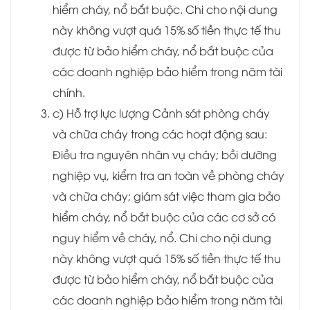
hiểm cháy, nổ bắt buộc. Chi cho nội dung
này không vượt quá 15% số tiền thực tế thu
được từ bảo hiểm cháy, nổ bắt buộc của
các doanh nghiệp bảo hiểm trong năm tài
chính.
c) Hỗ trợ lực lượng Cảnh sát phòng cháy
và chữa cháy trong các hoạt động sau:
Điều tra nguyên nhân vụ cháy; bồi dưỡng
nghiệp vụ, kiểm tra an toàn về phòng cháy
và chữa cháy; giám sát việc tham gia bảo
hiểm cháy, nổ bắt buộc của các cơ sở có
nguy hiểm về cháy, nổ. Chi cho nội dung
này không vượt quá 15% số tiền thực tế thu
được từ bảo hiểm cháy, nổ bắt buộc của
các doanh nghiệp bảo hiểm trong năm tài