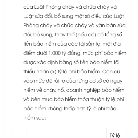
của Luật Phòng cháy và chữa cháy và
Luật sửa đổi, bổ sung một số điều của Luật
Phòng cháy và chữa cháy và văn bản sửa
đổi, bổ sung, thay thế (nếu có) có tổng số
tiền bảo hiểm của các tài sản tại một địa
điểm dưới 1.000 tỷ đồng, mức phí bảo hiểm
được xác định bằng số tiền bảo hiểm tối
thiểu nhân (x) tỷ lệ phí bảo hiểm. Căn cứ
vào mức độ rủi ro của từng cơ sở có nguy
hiểm về cháy, nổ, doanh nghiệp bảo hiểm
và bên mua bảo hiểm thỏa thuận tỷ lệ phí
bảo hiểm không thấp hơn tỷ lệ phí bảo
hiểm sau:
Tỷ lệ