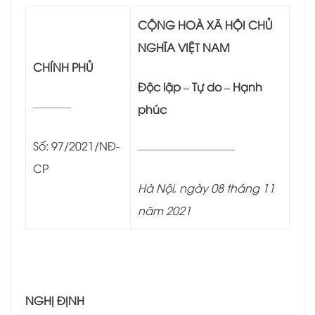
CỘNG HOÀ XÃ HỘI CHỦ
NGHĨA VIỆT NAM
CHÍNH PHỦ
Độc lập – Tự do – Hạnh
_________
phúc
Số: 97/2021/NĐ-
_______________________
CP
Hà Nội, ngày 08 tháng 11
năm 2021
NGHỊ ĐỊNH