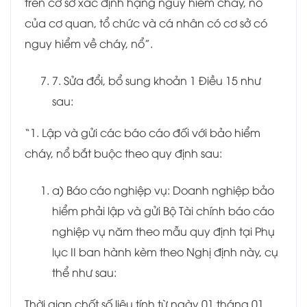
trên cơ sở xác định hạng nguy hiểm cháy, nổ
của cơ quan, tổ chức và cá nhân có cơ sở có
nguy hiểm về cháy, nổ”.
7. Sửa đổi, bổ sung khoản 1 Điều 15 như
sau:
“1. Lập và gửi các báo cáo đối với bảo hiểm
cháy, nổ bắt buộc theo quy định sau:
a) Báo cáo nghiệp vụ: Doanh nghiệp bảo
hiểm phải lập và gửi Bộ Tài chính báo cáo
nghiệp vụ năm theo mẫu quy định tại Phụ
lục II ban hành kèm theo Nghị định này, cụ
thể như sau:
Thời gian chốt số liệu tính từ ngày 01 tháng 01