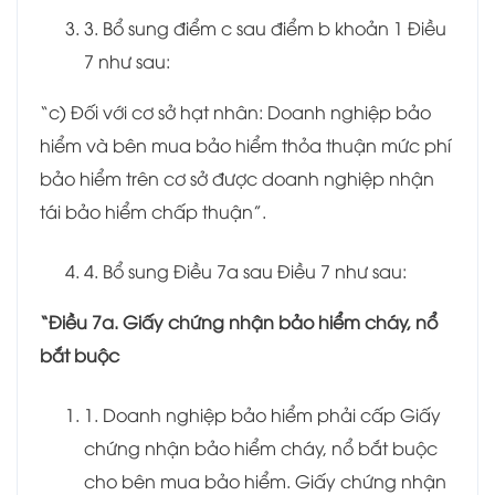
3. Bổ sung điểm c sau điểm b khoản 1 Điều
7 như sau:
“c) Đối với cơ sở hạt nhân: Doanh nghiệp bảo
hiểm và bên mua bảo hiểm thỏa thuận mức phí
bảo hiểm trên cơ sở được doanh nghiệp nhận
tái bảo hiểm chấp thuận”.
4. Bổ sung Điều 7a sau Điều 7 như sau:
“Điều 7a. Giấy chứng nhận bảo hiểm cháy, nổ
bắt buộc
1. Doanh nghiệp bảo hiểm phải cấp Giấy
chứng nhận bảo hiểm cháy, nổ bắt buộc
cho bên mua bảo hiểm. Giấy chứng nhận