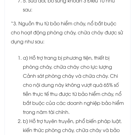
5. Sửa đổi, bổ sung khoản 3 Điều 10 như
sau:
“3. Nguồn thu từ bảo hiểm cháy, nổ bắt buộc
cho hoạt động phòng cháy, chữa cháy được sử
dụng như sau:
a) Hỗ trợ trang bị phương tiện, thiết bị
phòng cháy, chữa cháy cho lực lượng
Cảnh sát phòng cháy và chữa cháy. Chi
cho nội dung này không vượt quá 65% số
tiền thực tế thu được từ bảo hiểm cháy, nổ
bắt buộc của các doanh nghiệp bảo hiểm
trong năm tài chính.
b) Hỗ trợ tuyên truyền, phổ biến pháp luật,
kiến thức phòng cháy, chữa cháy và bảo