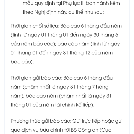
mẫu quy định tại Phụ lục III ban hành kèm
theo Nghị định này, cụ thể như sau:
Thời gian chốt số liệu: Báo cáo 6 tháng đầu năm
(tính từ ngày 01 tháng 01 đến ngày 30 tháng 6
của năm báo cáo); báo cáo năm (tính từ ngày
01 tháng 01 đến ngày 31 tháng 12 của năm
báo cáo).
Thời gian gửi báo cáo: Báo cáo 6 tháng đầu
năm (chậm nhất là ngày 31 tháng 7 hàng
năm); báo cáo năm (chậm nhất là ngày 31
tháng 01 của năm tài chính kế tiếp).
Phương thức gửi báo cáo: Gửi trực tiếp hoặc gửi
qua dịch vụ bưu chính tới Bộ Công an (Cục