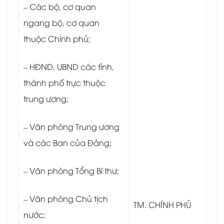
– Các bộ, cơ quan
ngang bộ, cơ quan
thuộc Chính phủ;
– HĐND, UBND các tỉnh,
thành phố trực thuộc
trung ương;
– Văn phòng Trung ương
và các Ban của Đảng;
– Văn phòng Tổng Bí thư;
– Văn phòng Chủ tịch
TM. CHÍNH PHỦ
nước;