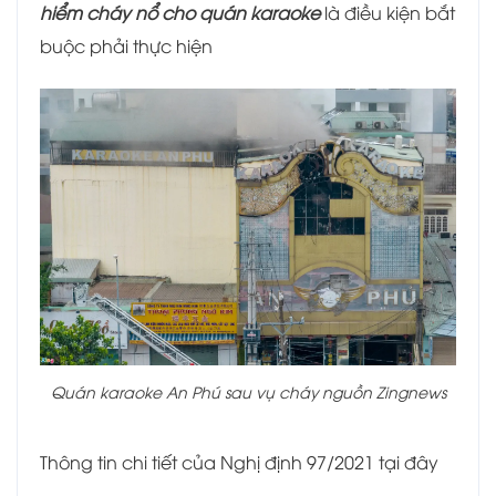
hiểm cháy nổ cho quán karaoke
là điều kiện bắt
buộc phải thực hiện
Quán karaoke An Phú sau vụ cháy nguồn Zingnews
Thông tin chi tiết của Nghị định 97/2021 tại đây