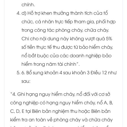
chính.
d) Hỗ trợ khen thưởng thành tích của tổ
chức, cá nhân trực tiếp tham gia, phối hợp
trong công tác phòng cháy, chữa cháy.
Chi cho nội dung này không vượt quá 5%
số tiền thực tế thu được từ bảo hiểm cháy,
nổ bắt buộc của các doanh nghiệp bảo
hiểm trong năm tài chính”.
6. Bổ sung khoản 4 sau khoản 3 Điều 12 như
sau:
“4. Ghi hạng nguy hiểm cháy, nổ đối với cơ sở
công nghiệp có hạng nguy hiểm cháy, nổ A, B,
C, D, E tại Biên bản nghiệm thu hoặc Biên bản
kiểm tra an toàn về phòng cháy và chữa cháy