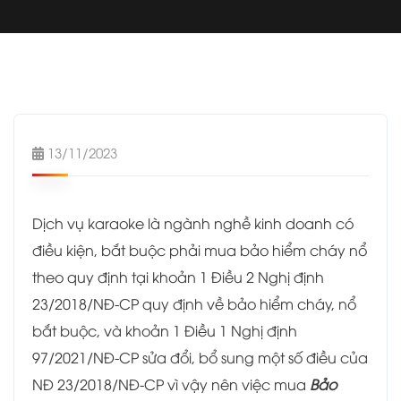
13/11/2023
Dịch vụ karaoke là ngành nghề kinh doanh có
điều kiện, bắt buộc phải mua bảo hiểm cháy nổ
theo quy định tại khoản 1 Điều 2 Nghị định
23/2018/NĐ-CP quy định về bảo hiểm cháy, nổ
bắt buộc, và khoản 1 Điều 1 Nghị định
97/2021/NĐ-CP sửa đổi, bổ sung một số điều của
NĐ 23/2018/NĐ-CP vì vậy nên việc mua
Bảo