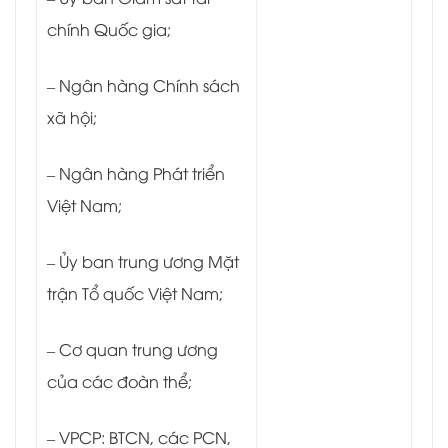
chính Quốc gia;
– Ngân hàng Chính sách
xã hội;
– Ngân hàng Phát triển
Việt Nam;
– Ủy ban trung ương Mặt
trận Tổ quốc Việt Nam;
– Cơ quan trung ương
của các đoàn thể;
– VPCP: BTCN, các PCN,