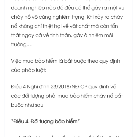
doanh nghiệp nào đó đều có thể gây ra một vụ
cháy nổ vô cùng nghiêm trọng. Khi xảy ra cháy
nổ không chỉ thiệt hại về vật chất mà còn tổn
thất ngay cả về tinh thần, gây ô nhiễm môi
trường,…
Việc mua bảo hiểm là bắt buộc theo quy định
của pháp luật:
Điều 4 Nghị định 23/2018/NĐ-CP quy định về
các đối tượng phải mua bảo hiểm cháy nổ bắt
buộc như sau:
“Điều 4. Đối tượng bảo hiểm”