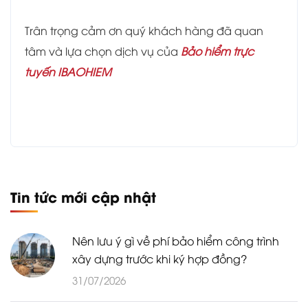
Trân trọng cảm ơn quý khách hàng đã quan
tâm và lựa chọn dịch vụ của
Bảo hiểm trực
tuyến IBAOHIEM
Tin tức mới cập nhật
Nên lưu ý gì về phí bảo hiểm công trình
xây dựng trước khi ký hợp đồng?
31/07/2026