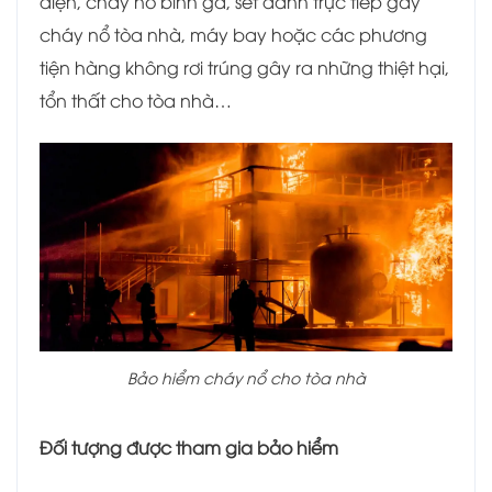
điện, cháy nổ bình ga, sét đánh trực tiếp gây
cháy nổ tòa nhà, máy bay hoặc các phương
tiện hàng không rơi trúng gây ra những thiệt hại,
tổn thất cho tòa nhà…
Bảo hiểm cháy nổ cho tòa nhà
Đối tượng được tham gia bảo hiểm