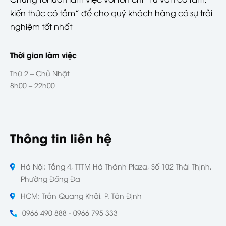
kiến thức có tầm” để cho quý khách hàng có sự trải
nghiệm tốt nhất
Thời gian làm việc
Thứ 2 – Chủ Nhật
8h00 – 22h00
Thông tin liên hệ
Hà Nội: Tầng 4, TTTM Hà Thành Plaza, Số 102 Thái Thịnh,
Phường Đống Đa
HCM: Trần Quang Khải, P. Tân Định
0966 490 888 - 0966 795 333