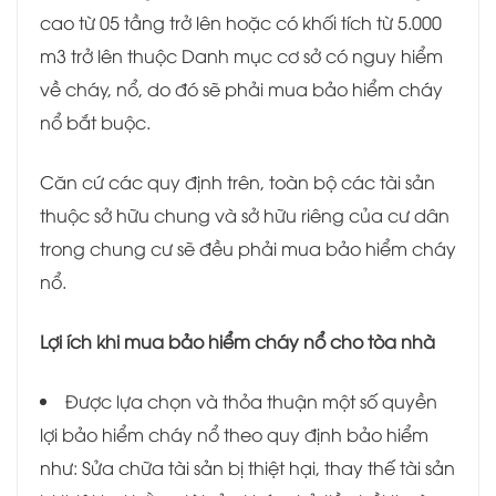
cao từ 05 tầng trở lên hoặc có khối tích từ 5.000
m
3
trở lên thuộc Danh mục cơ sở có nguy hiểm
về cháy, nổ, do đó sẽ phải mua bảo hiểm cháy
nổ bắt buộc.
Căn cứ các quy định trên, toàn bộ các tài sản
thuộc sở hữu chung và sở hữu riêng của cư dân
trong chung cư sẽ đều phải mua bảo hiểm cháy
nổ.
Lợi ích khi mua bảo hiểm cháy nổ cho tòa nhà
Được lựa chọn và thỏa thuận một số quyền
lợi bảo hiểm cháy nổ theo quy định bảo hiểm
như:
Sửa chữa tài sản bị thiệt hại, thay thế tài sản