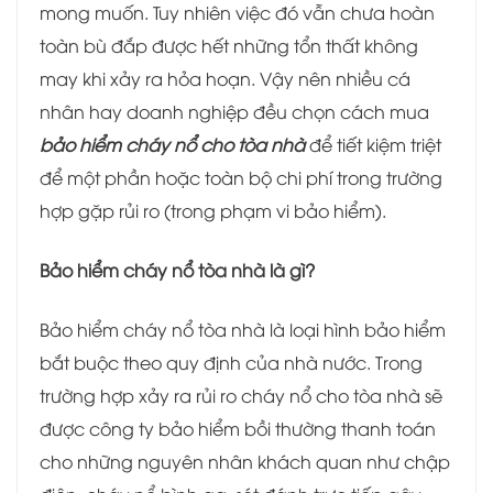
mong muốn. Tuy nhiên việc đó vẫn chưa hoàn
toàn bù đắp được hết những tổn thất không
may khi xảy ra hỏa hoạn. Vậy nên nhiều cá
nhân hay doanh nghiệp đều chọn cách mua
bảo hiểm cháy nổ cho tòa nhà
để tiết kiệm triệt
để một phần hoặc toàn bộ chi phí trong trường
hợp gặp rủi ro (trong phạm vi bảo hiểm).
Bảo hiểm cháy nổ tòa nhà là gì?
Bảo hiểm cháy nổ tòa nhà là loại hình bảo hiểm
bắt buộc theo quy định của nhà nước.
Trong
trường hợp xảy ra rủi ro cháy nổ cho tòa nhà sẽ
được công ty bảo hiểm bồi thường thanh toán
cho những nguyên nhân khách quan như chập