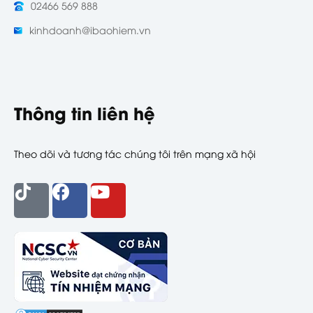
02466 569 888
kinhdoanh@ibaohiem.vn
Thông tin liên hệ
Theo dõi và tương tác chúng tôi trên mạng xã hội