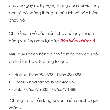
cháy nổ gây ra. Hy vọng thông qua bài viết này
bạn sẽ có những thông tin hữu ích về bảo hiểm
cháy nổ.
Chi tiết xem về bảo hiểm cháy nổ quý khách
hàng vui lòng xem tại đây:
Bảo hiểm cháy nổ
Nếu quý khách hàng có thắc mắc hay câu hỏi
có thể liên hệ với chúng tôi qua:
Hotline: 0966.795.333 – 0966.490.888
Email: kinhdoanh@ibaohiem.vn
Zalo: 0966.795.333 – 0966.490.888
Chúng tôi rất sẵn lòng tư vấn miễn phí cho quý
khách.