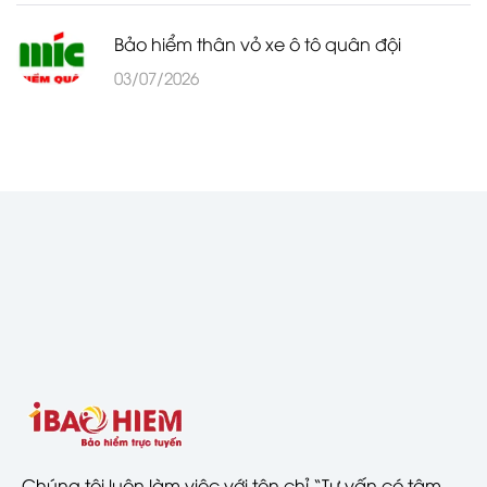
Bảo hiểm thân vỏ xe ô tô quân đội
03/07/2026
Chúng tôi luôn làm việc với tôn chỉ “Tư vấn có tâm,