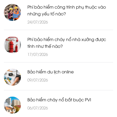
Phí bảo hiểm công trình phụ thuộc vào
những yếu tố nào?
24/07/2026
Phí bảo hiểm cháy nổ nhà xưởng được
tính như thế nào?
17/07/2026
Bảo hiểm du lịch online
09/07/2026
Bảo hiểm cháy nổ bắt buộc PVI
06/07/2026