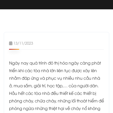
13/11/2023
Ngày nay quá trình đô thị hóa ngày càng phát
triển khi các tòa nhà lớn liên tục được xây lên
nhằm đáp ứng và phục vụ nhiều nhu cầu nhà
ở, mua sắm, giải trí, học tập,… của người dân.
Hầu hết các tòa nhà đều thiết kế các thiết bị
phòng cháy, chữa cháy, những lối thoát hiểm để
phòng ngừa những thiệt hại về cháy nổ không