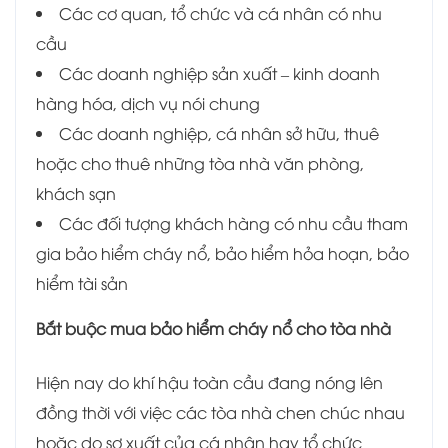
Các cơ quan, tổ chức và cá nhân có nhu
cầu
Các doanh nghiệp sản xuất – kinh doanh
hàng hóa, dịch vụ nói chung
Các doanh nghiệp, cá nhân sở hữu, thuê
hoặc cho thuê những tòa nhà văn phòng,
khách sạn
Các đối tượng khách hàng có nhu cầu tham
gia bảo hiểm cháy nổ, bảo hiểm hỏa hoạn, bảo
hiểm tài sản
Bắt buộc mua bảo hiểm cháy nổ cho tòa nhà
Hiện nay do khí hậu toàn cầu đang nóng lên
đồng thời với việc các tòa nhà chen chúc nhau
hoặc do sơ xuất của cá nhân hay tổ chức