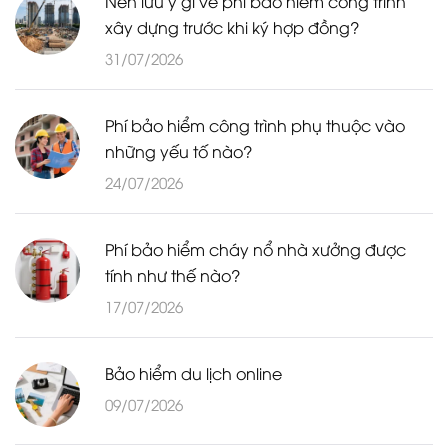
Nên lưu ý gì về phí bảo hiểm công trình
xây dựng trước khi ký hợp đồng?
31/07/2026
Phí bảo hiểm công trình phụ thuộc vào
những yếu tố nào?
24/07/2026
Phí bảo hiểm cháy nổ nhà xưởng được
tính như thế nào?
17/07/2026
Bảo hiểm du lịch online
09/07/2026