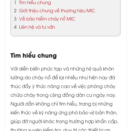
1
Tìm hiểu chung
2
Giới thiệu chung về thương hiệu MIC
3
Về bảo hiểm cháy nổ MIC
4
Liên hệ và tư vấn
Tìm hiểu chung
Với diễn biến phức tạp và những hệ quả khôn
lường do cháy nổ để lại nhiều như hiện nay đã
thúc đẩy ý thức nâng cao về việc phòng cháy
chữa cháy trong cộng đồng dân cư ngày nay.
Người dẫn không chỉ tìm hiểu, trang bị những
kiến thức về kỹ năng ứng phó bảo vệ bản thân,
giúp đỡ người khác trong trường hợp khẩn cấp,
thường xuyên kiểm tra, duy trì các thiết bị an