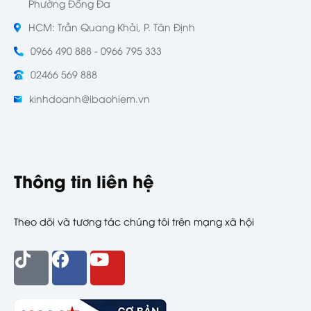
Phường Đống Đa
HCM: Trần Quang Khải, P. Tân Định
0966 490 888 - 0966 795 333
02466 569 888
kinhdoanh@ibaohiem.vn
Thông tin liên hệ
Theo dõi và tương tác chúng tôi trên mạng xã hội