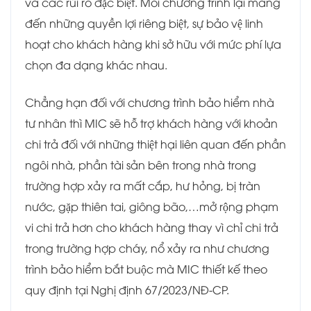
và các rủi ro đặc biệt. Mỗi chương trình lại mang
đến những quyền lợi riêng biệt, sự bảo vệ linh
hoạt cho khách hàng khi sở hữu với mức phí lựa
chọn đa dạng khác nhau.
Chẳng hạn đối với chương trình bảo hiểm nhà
tư nhân thì MIC sẽ hỗ trợ khách hàng với khoản
chi trả đối với những thiệt hại liên quan đến phần
ngôi nhà, phần tài sản bên trong nhà trong
trường hợp xảy ra mất cắp, hư hỏng, bị tràn
nước, gặp thiên tai, giông bão,…mở rộng phạm
vi chi trả hơn cho khách hàng thay vì chỉ chi trả
trong trường hợp cháy, nổ xảy ra như chương
trình bảo hiểm bắt buộc mà MIC thiết kế theo
quy định tại Nghị định 67/2023/NĐ-CP.