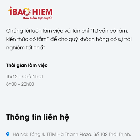
Chúng tôi luôn làm việc với tôn chỉ “Tư vấn có tâm,
kiến thức có tầm” để cho quý khách hàng có sự trải
nghiệm tốt nhất
Thời gian làm việc
Thứ 2 – Chủ Nhật
8h00 – 22h00
Thông tin liên hệ
Hà Nội: Tầng 4, TTTM Hà Thành Plaza, Số 102 Thái Thịnh,