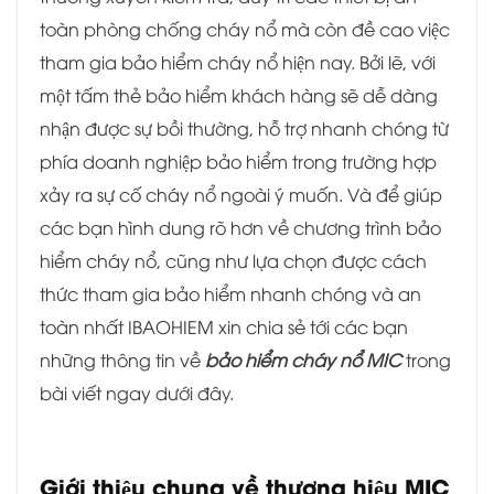
toàn phòng chống cháy nổ mà còn đề cao việc
tham gia bảo hiểm cháy nổ hiện nay. Bởi lẽ, với
một tấm thẻ bảo hiểm khách hàng sẽ dễ dàng
nhận được sự bồi thường, hỗ trợ nhanh chóng từ
phía doanh nghiệp bảo hiểm trong trường hợp
xảy ra sự cố cháy nổ ngoài ý muốn. Và để giúp
các bạn hình dung rõ hơn về chương trình bảo
hiểm cháy nổ, cũng như lựa chọn được cách
thức tham gia bảo hiểm nhanh chóng và an
toàn nhất IBAOHIEM xin chia sẻ tới các bạn
những thông tin về
bảo hiểm cháy nổ MIC
trong
bài viết ngay dưới đây.
Giới thiệu chung về thương hiệu MIC