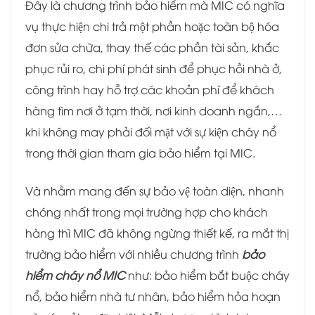
Đây là chương trình bảo hiểm mà MIC có nghĩa
vụ thực hiện chi trả một phần hoặc toàn bộ hóa
đơn sửa chữa, thay thế các phần tài sản, khắc
phục rủi ro, chi phí phát sinh để phục hồi nhà ở,
công trình hay hỗ trợ các khoản phí để khách
hàng tìm nơi ở tạm thời, nơi kinh doanh ngắn,…
khi không may phải đối mặt với sự kiện cháy nổ
trong thời gian tham gia bảo hiểm tại MIC.
Và nhằm mang đến sự bảo vệ toàn diện, nhanh
chóng nhất trong mọi trường hợp cho khách
hàng thì MIC đã không ngừng thiết kế, ra mắt thị
trường bảo hiểm với nhiều chương trình
bảo
hiểm cháy nổ MIC
như: bảo hiểm bắt buộc cháy
nổ, bảo hiểm nhà tư nhân, bảo hiểm hỏa hoạn