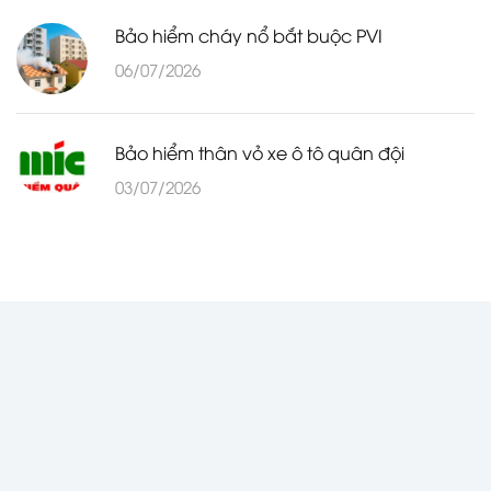
Bảo hiểm cháy nổ bắt buộc PVI
06/07/2026
Bảo hiểm thân vỏ xe ô tô quân đội
03/07/2026