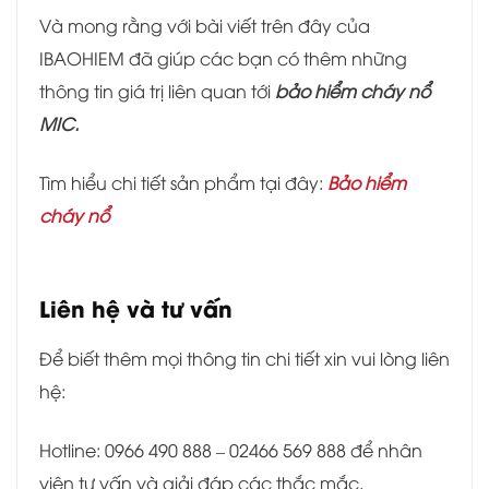
Và mong rằng với bài viết trên đây của
IBAOHIEM đã giúp các bạn có thêm những
thông tin giá trị liên quan tới
bảo hiểm cháy nổ
MIC.
Tìm hiểu chi tiết sản phẩm tại đây:
Bảo hiểm
cháy nổ
Liên hệ và tư vấn
Để biết thêm mọi thông tin chi tiết xin vui lòng liên
hệ:
Hotline: 0966 490 888 – 02466 569 888 để nhân
viên tư vấn và giải đáp các thắc mắc.