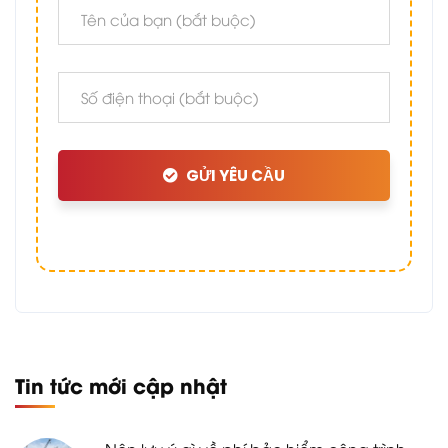
GỬI YÊU CẦU
Tin tức mới cập nhật