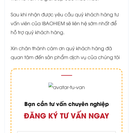
Sau khi nhận được yêu cầu quý khách hàng tư
vấn viên của IBAOHIEM sẽ liên hệ sớm nhất để
hỗ trợ quý khách hàng.
Xin chân thành cám ơn quý khách hàng đã
quan tâm đến sản phẩm dịch vụ của chúng tôi
Bạn cần tư vấn chuyên nghiệp
ĐĂNG KÝ TƯ VẤN NGAY