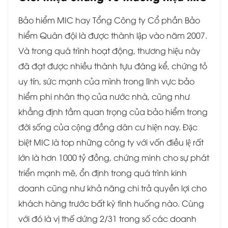
Bảo hiểm MIC hay Tổng Công ty Cổ phần Bảo
hiểm Quân đội là được thành lập vào năm 2007.
Và trong quá trình hoạt động, thương hiệu này
đã đạt được nhiều thành tựu đáng kể, chứng tỏ
uy tín, sức mạnh của mình trong lĩnh vực bảo
hiểm phi nhân thọ của nước nhà, cũng như
khẳng định tầm quan trọng của bảo hiểm trong
đời sống của cộng đồng dân cư hiện nay. Đặc
biệt MIC là top những công ty với vốn điều lệ rất
lớn là hơn 1000 tỷ đồng, chứng minh cho sự phát
triển mạnh mẽ, ổn định trong quá trình kinh
doanh cũng như khả năng chi trả quyền lợi cho
khách hàng trước bất kỳ tình huống nào. Cùng
với đó là vị thế dứng 2/31 trong số các doanh