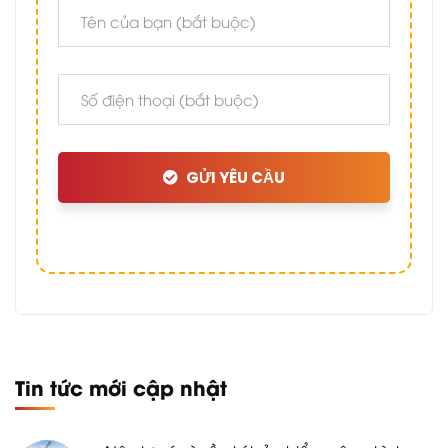
GỬI YÊU CẦU
Tin tức mới cập nhật