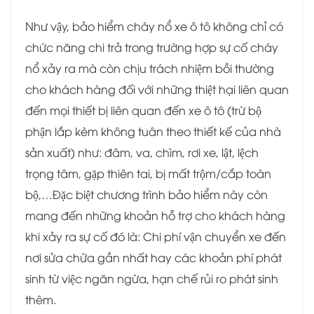
Như vậy, bảo hiểm cháy nổ xe ô tô không chỉ có
chức năng chi trả trong trường hợp sự cố cháy
nổ xảy ra mà còn chịu trách nhiệm bồi thường
cho khách hàng đối với những thiệt hại liên quan
đến mọi thiết bị liên quan đến xe ô tô (trừ bộ
phận lắp kèm không tuân theo thiết kế của nhà
sản xuất) như: đâm, va, chìm, rơi xe, lật, lệch
trọng tâm, gặp thiên tai, bị mất trộm/cắp toàn
bộ,…Đặc biệt chương trình bảo hiểm này còn
mang đến những khoản hỗ trợ cho khách hàng
khi xảy ra sự cố đó là: Chi phí vận chuyển xe đến
nơi sửa chữa gần nhất hay các khoản phí phát
sinh từ việc ngăn ngừa, hạn chế rủi ro phát sinh
thêm.