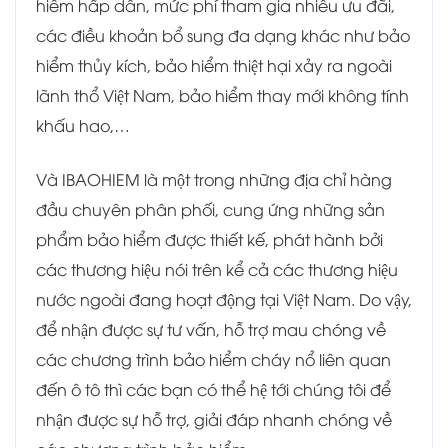
hiểm hấp dẫn, mức phí tham gia nhiều ưu đãi,
các điều khoản bổ sung đa dạng khác như bảo
hiểm thủy kích, bảo hiểm thiệt hại xảy ra ngoài
lãnh thổ Việt Nam, bảo hiểm thay mới không tính
khấu hao,…
Và IBAOHIEM là một trong những địa chỉ hàng
đầu chuyên phân phối, cung ứng những sản
phẩm bảo hiểm được thiết kế, phát hành bởi
các thương hiệu nói trên kể cả các thương hiệu
nước ngoài đang hoạt động tại Việt Nam. Do vậy,
để nhận được sự tư vấn, hỗ trợ mau chóng về
các chương trình bảo hiểm cháy nổ liên quan
đến ô tô thì các bạn có thể hệ tới chúng tôi để
nhận được sự hỗ trợ, giải đáp nhanh chóng về