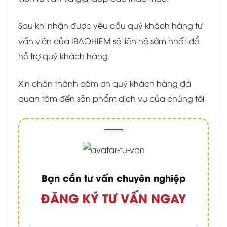
Sau khi nhận được yêu cầu quý khách hàng tư
vấn viên của IBAOHIEM sẽ liên hệ sớm nhất để
hỗ trợ quý khách hàng.
Xin chân thành cám ơn quý khách hàng đã
quan tâm đến sản phẩm dịch vụ của chúng tôi
Bạn cần tư vấn chuyên nghiệp
ĐĂNG KÝ TƯ VẤN NGAY