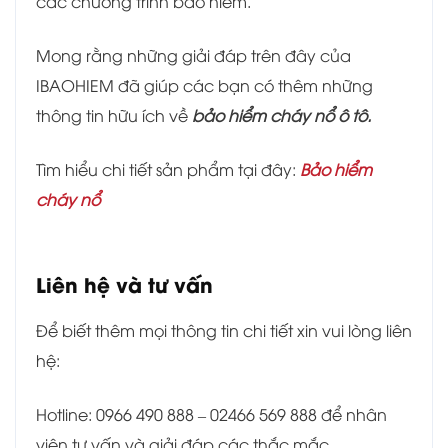
các chương trình bảo hiểm.
Mong rằng những giải đáp trên đây của
IBAOHIEM đã giúp các bạn có thêm những
thông tin hữu ích về
bảo hiểm cháy nổ ô tô.
Tìm hiểu chi tiết sản phẩm tại đây:
Bảo hiểm
cháy nổ
Liên hệ và tư vấn
Để biết thêm mọi thông tin chi tiết xin vui lòng liên
hệ:
Hotline: 0966 490 888 – 02466 569 888 để nhân
viên tư vấn và giải đáp các thắc mắc.