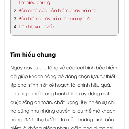
1
Tìm hiểu chung
2
Bản chất của bảo hiểm cháy nổ ô tô
3
Bảo hiểm cháy nổ ô tô nào uy tín?
4
Liên hệ và tư vấn
Tìm hiểu chung
Ngày nay sự gia tăng về các loại hình bảo hiểm
đã giúp khách hàng dễ dàng chọn lựa, tự thiết
lập cho mình một kế hoạch tài chính hiệu quả,
phù hợp nhất trong hành trình xây dựng một
cuộc sống an toàn, chất lượng. Tuy nhiên sự chi
trả cũng như những quyền lợi cụ thể mà khách
hàng được thụ hưởng từ mỗi chương trình bảo
hiểm là không giống nhau, đối tượng được chi