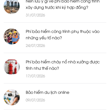
Nên lưu ý gì về phí bảo hiểm công trình
xây dựng trước khi ký hợp đồng?
31/07/2026
Phí bảo hiểm công trình phụ thuộc vào
những yếu tố nào?
24/07/2026
Phí bảo hiểm cháy nổ nhà xưởng được
tính như thế nào?
17/07/2026
Bảo hiểm du lịch online
09/07/2026