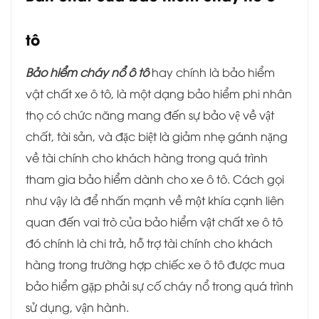
tô
Bảo hiểm cháy nổ ô tô
hay chính là bảo hiểm
vật chất xe ô tô, là một dạng bảo hiểm phi nhân
thọ có chức năng mang đến sự bảo vệ về vật
chất, tài sản, và đặc biệt là giảm nhẹ gánh nặng
về tài chính cho khách hàng trong quá trình
tham gia bảo hiểm dành cho xe ô tô. Cách gọi
như vậy là để nhấn mạnh về một khía cạnh liên
quan đến vai trò của bảo hiểm vật chất xe ô tô
đó chính là chi trả, hỗ trợ tài chính cho khách
hàng trong trường hợp chiếc xe ô tô được mua
bảo hiểm gặp phải sự cố cháy nổ trong quá trình
sử dụng, vận hành.