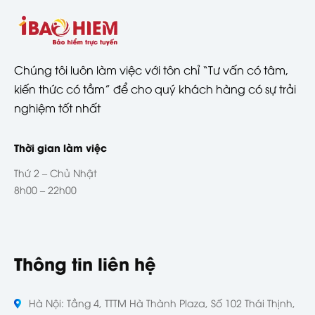
Chúng tôi luôn làm việc với tôn chỉ “Tư vấn có tâm,
kiến thức có tầm” để cho quý khách hàng có sự trải
nghiệm tốt nhất
Thời gian làm việc
Thứ 2 – Chủ Nhật
8h00 – 22h00
Thông tin liên hệ
Hà Nội: Tầng 4, TTTM Hà Thành Plaza, Số 102 Thái Thịnh,