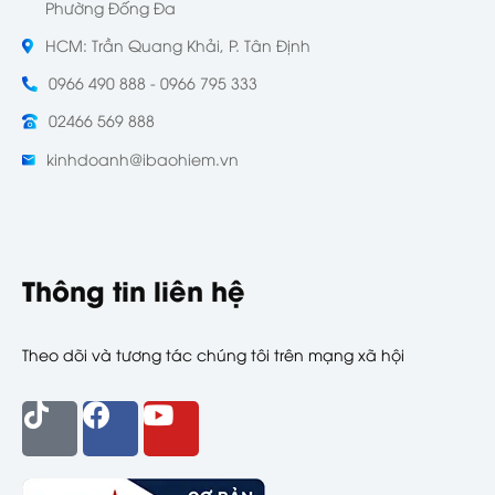
Phường Đống Đa
HCM: Trần Quang Khải, P. Tân Định
0966 490 888 - 0966 795 333
02466 569 888
kinhdoanh@ibaohiem.vn
Thông tin liên hệ
Theo dõi và tương tác chúng tôi trên mạng xã hội