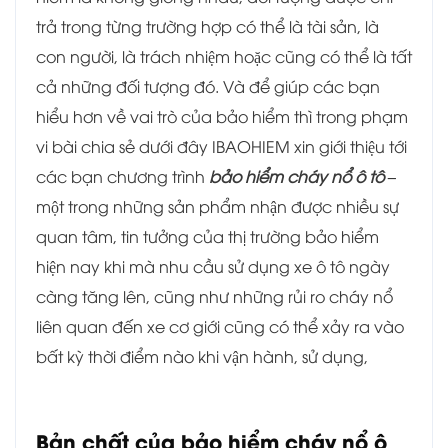
trả trong từng trường hợp có thể là tài sản, là
con người, là trách nhiệm hoặc cũng có thể là tất
cả những đối tượng đó. Và để giúp các bạn
hiểu hơn về vai trò của bảo hiểm thì trong phạm
vi bài chia sẻ dưới đây IBAOHIEM xin giới thiệu tới
các bạn chương trình
bảo hiểm cháy nổ ô tô –
một trong những sản phẩm nhận được nhiều sự
quan tâm, tin tưởng của thị trường bảo hiểm
hiện nay khi mà nhu cầu sử dụng xe ô tô ngày
càng tăng lên, cũng như những rủi ro cháy nổ
liên quan đến xe cơ giới cũng có thể xảy ra vào
bất kỳ thời điểm nào khi vận hành, sử dụng,
Bản chất của bảo hiểm cháy nổ ô