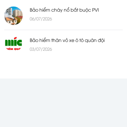
Bảo hiểm cháy nổ bắt buộc PVI
06/07/2026
Bảo hiểm thân vỏ xe ô tô quân đội
03/07/2026