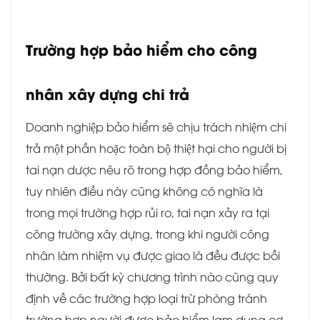
Trường hợp bảo hiểm cho công
nhân xây dựng chi trả
Doanh nghiệp bảo hiểm sẽ chịu trách nhiệm chi
trả một phần hoặc toàn bộ thiệt hại cho người bị
tai nạn dược nêu rõ trong hợp đồng bảo hiểm,
tuy nhiên điều này cũng không có nghĩa là
trong mọi trường hợp rủi ro, tai nạn xảy ra tại
công trường xây dựng, trong khi người công
nhân làm nhiệm vụ được giao là đều được bồi
thường. Bởi bất kỳ chương trình nào cũng quy
định về các trường hợp loại trừ phòng tránh
trường hợp người được bảo hiểm lạm dụng cơ