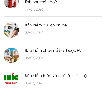
tính như thế nào?
17/07/2026
Bảo hiểm du lịch online
09/07/2026
Bảo hiểm cháy nổ bắt buộc PVI
06/07/2026
Bảo hiểm thân vỏ xe ô tô quân đội
03/07/2026