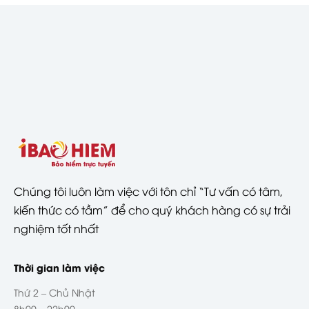
Chúng tôi luôn làm việc với tôn chỉ “Tư vấn có tâm,
kiến thức có tầm” để cho quý khách hàng có sự trải
nghiệm tốt nhất
Thời gian làm việc
Thứ 2 – Chủ Nhật
8h00 – 22h00