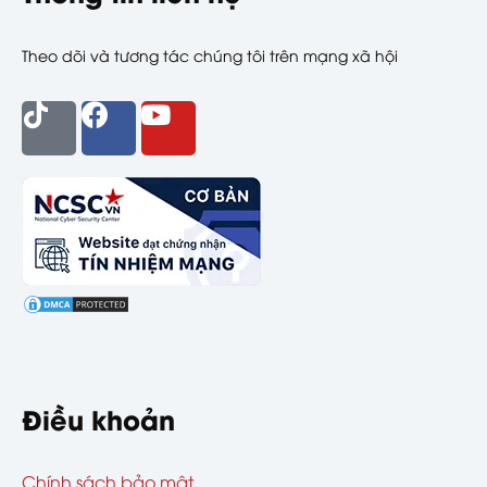
Theo dõi và tương tác chúng tôi trên mạng xã hội
Điều khoản
Chính sách bảo mật