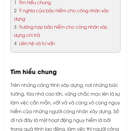
1
Tìm hiểu chung
2
Ý nghĩa của bảo hiểm cho công nhân xây
dựng
3
Trường hợp bảo hiểm cho công nhân xây
dựng chi trả
4
Liên hệ và tư vấn
Tìm hiểu chung
Trên những công trình xây dựng, nơi những bức
tường, tòa nhà cao lớn, vững chắc mọc lên là sự
làm việc cần mẫn, vất vả và cũng vô cùng nguy
hiểm của những người công nhân xây dựng. Sở
dĩ nói đây là một hoạt động nguy hiểm là bởi
trong quá trình lao động, làm việc thì người công