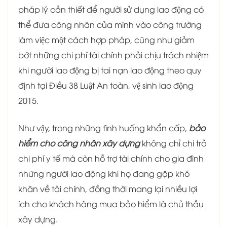
pháp lý cần thiết để người sử dụng lao động có
thể đưa công nhân của mình vào công trường
làm việc một cách hợp pháp, cũng như giảm
bớt những chi phí tài chính phải chịu trách nhiệm
khi người lao động bị tai nạn lao động theo quy
định tại Điều 38 Luật An toàn, vệ sinh lao động
2015.
Như vậy, trong những tình huống khẩn cấp,
bảo
hiểm cho công nhân xây dựng
không chỉ chi trả
chi phí y tế mà còn hỗ trợ tài chính cho gia đình
những người lao động khi họ đang gặp khó
khăn về tài chính, đồng thời mang lại nhiều lợi
ích cho khách hàng mua bảo hiểm là chủ thầu
xây dựng.