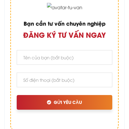
Bạn cần tư vấn chuyên nghiệp
ĐĂNG KÝ TƯ VẤN NGAY
GỬI YÊU CẦU