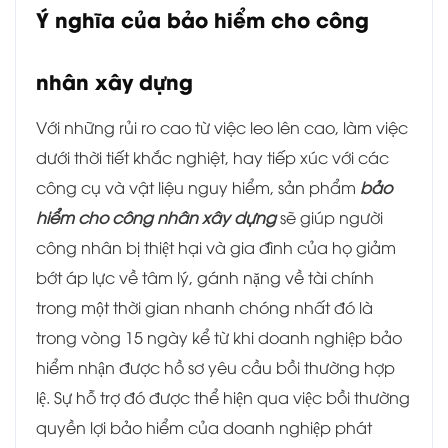
Ý nghĩa của bảo hiểm cho công
nhân xây dựng
Với những rủi ro cao từ việc leo lên cao, làm việc
dưới thời tiết khắc nghiệt, hay tiếp xúc với các
công cụ và vật liệu nguy hiểm, sản phẩm
bảo
hiểm cho công nhân xây dựng
sẽ giúp người
công nhân bị thiệt hại và gia đình của họ giảm
bớt áp lực về tâm lý, gánh nặng về tài chính
trong một thời gian nhanh chóng nhất đó là
trong vòng 15 ngày kể từ khi doanh nghiệp bảo
hiểm nhận được hồ sơ yêu cầu bồi thường hợp
lệ. Sự hỗ trợ đó được thể hiện qua việc bồi thường
quyền lợi bảo hiểm của doanh nghiệp phát