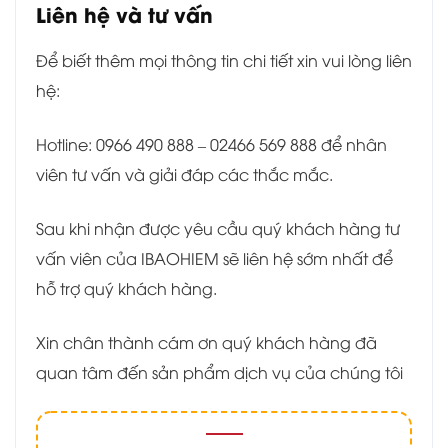
Liên hệ và tư vấn
Để biết thêm mọi thông tin chi tiết xin vui lòng liên
hệ:
Hotline: 0966 490 888 – 02466 569 888 để nhân
viên tư vấn và giải đáp các thắc mắc.
Sau khi nhận được yêu cầu quý khách hàng tư
vấn viên của IBAOHIEM sẽ liên hệ sớm nhất để
hỗ trợ quý khách hàng.
Xin chân thành cám ơn quý khách hàng đã
quan tâm đến sản phẩm dịch vụ của chúng tôi