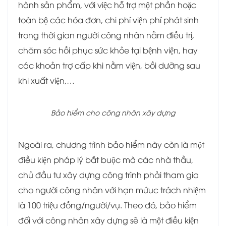
hành sản phẩm, với việc hỗ trợ một phần hoặc
toàn bộ các hóa đơn, chi phí viện phí phát sinh
trong thời gian người công nhân nằm điều trị,
chăm sóc hồi phục sức khỏe tại bệnh viện, hay
các khoản trợ cấp khi nằm viện, bồi dưỡng sau
khi xuất viện,…
Bảo hiểm cho công nhân xây dựng
Ngoài ra, chương trình bảo hiểm này còn là một
điều kiện pháp lý bắt buộc mà các nhà thầu,
chủ đầu tư xây dựng công trình phải tham gia
cho người công nhân với hạn mứuc trách nhiệm
là 100 triệu đồng/người/vụ. Theo đó, bảo hiểm
đối với công nhân xây dựng sẽ là một điều kiện