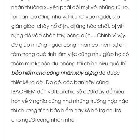
nhân thường xuyên phải đối mặt với những rủi ro,
tai nạn lao động như vật liệu rơi vào người, sập
giàn giáo, cháy nổ điện, dị ứng hóa chất, bị vật
nặng đè vào chân tay, bỏng điện,…Chính vì vậy,
để giúp những người công nhân có thêm sự an
tâm trong quá rình làm việc cũng như giúp họ có
thêm một khoản dự phòng tài chính hiệu quả thì
bảo hiểm cho công nhân xây dựng
đã được
thiết kế ra đời. Do đó, các bạn hãy cùng
IBAOHIEM đến với bài chia sẻ dưới đây để hiểu
hơn về ý nghĩa cũng như những trường hợp nào
thì chương trình bảo hiểm này sẽ hỗ trợ chi trả
cho người công nhân nhé!