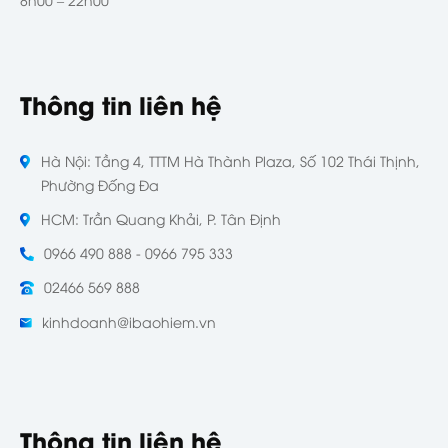
Thông tin liên hệ
Hà Nội: Tầng 4, TTTM Hà Thành Plaza, Số 102 Thái Thịnh,
Phường Đống Đa
HCM: Trần Quang Khải, P. Tân Định
0966 490 888 - 0966 795 333
02466 569 888
kinhdoanh@ibaohiem.vn
Thông tin liên hệ