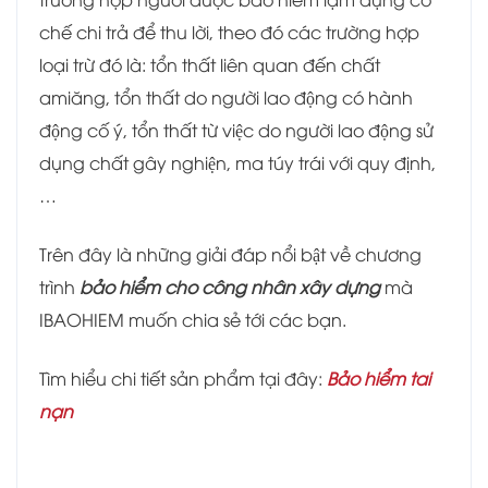
chế chi trả để thu lời, theo đó các trường hợp
loại trừ đó là: tổn thất liên quan đến chất
amiăng, tổn thất do người lao động có hành
động cố ý, tổn thất từ việc do người lao động sử
dụng chất gây nghiện, ma túy trái với quy định,
…
Trên đây là những giải đáp nổi bật về chương
trình
bảo hiểm cho công nhân xây dựng
mà
IBAOHIEM muốn chia sẻ tới các bạn.
Tìm hiểu chi tiết sản phẩm tại đây:
Bảo hiểm tai
nạn