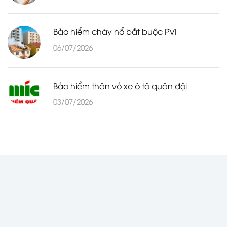
Bảo hiểm cháy nổ bắt buộc PVI
06/07/2026
Bảo hiểm thân vỏ xe ô tô quân đội
03/07/2026