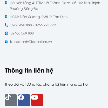
Hà Nội: Tầng 4, TTTM Hà Thành Plaza, Số 102 Thái Thịnh,
Phường Đống Đa
HCM: Trần Quang Khải, P. Tân Định
0966 490 888 - 0966 795 333
02466 569 888
kinhdoanh@ibaohiem.vn
Thông tin liên hệ
Theo dõi và tương tác chúng tôi trên mạng xã hội