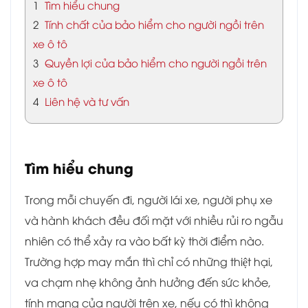
1
Tìm hiểu chung
2
Tính chất của bảo hiểm cho người ngồi trên
xe ô tô
3
Quyền lợi của bảo hiểm cho người ngồi trên
xe ô tô
4
Liên hệ và tư vấn
Tìm hiểu chung
Trong mỗi chuyến đi, người lái xe, người phụ xe
và hành khách đều đối mặt với nhiều rủi ro ngẫu
nhiên có thể xảy ra vào bất kỳ thời điểm nào.
Trường hợp may mắn thì chỉ có những thiệt hại,
va chạm nhẹ không ảnh hưởng đến sức khỏe,
tính mạng của người trên xe, nếu có thì không