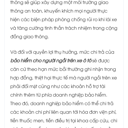
thông sẽ giúp xây dựng một môi trường giao
thông an toàn, khuyến khích mọi người thực
hiện các biện pháp phòng chống rủi ro khi lái xe
và tăng cường tinh thần trách nhiệm trong cộng
đồng giao thông.
Và đối với quyền lợi thụ hưởng, mức chi trả của
bảo hiểm cho người ngồi trên xe ô tô
sẽ được
căn cứ theo hạn mức bồi thường ghi nhận trong
hợp đồng, thiệt hại thực tế mà người ngồi trên xe
phải đối mặt cũng như các khoản hỗ trợ tài
chính thêm từ phía doanh nghiệp bảo hiểm.
Theo đó, doanh nghiệp bảo hiểm có thể chi trả
các khoản chi phí liên quan tới hóa đơn viện phí,
tiền thuốc men, tiền điều trị tại khoa cấp cứu, chi