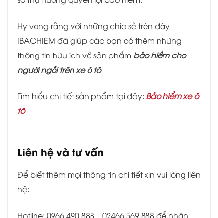
Hy vọng rằng với những chia sẻ trên đây
IBAOHIEM đã giúp các bạn có thêm những
thông tin hữu ích về sản phẩm
bảo hiểm cho
người ngồi trên xe ô tô
Tìm hiểu chi tiết sản phẩm tại đây:
Bảo hiểm xe ô
tô
Liên hệ và tư vấn
Để biết thêm mọi thông tin chi tiết xin vui lòng liên
hệ:
Hotline: 0966 490 888 – 02466 569 888 để nhân