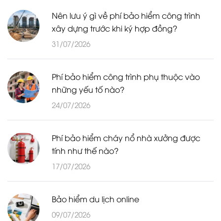
Nên lưu ý gì về phí bảo hiểm công trình
xây dựng trước khi ký hợp đồng?
31/07/2026
Phí bảo hiểm công trình phụ thuộc vào
những yếu tố nào?
24/07/2026
Phí bảo hiểm cháy nổ nhà xưởng được
tính như thế nào?
17/07/2026
Bảo hiểm du lịch online
09/07/2026