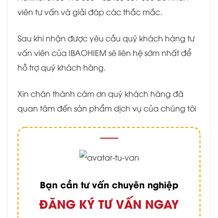
viên tư vấn và giải đáp các thắc mắc.
Sau khi nhận được yêu cầu quý khách hàng tư
vấn viên của IBAOHIEM sẽ liên hệ sớm nhất để
hỗ trợ quý khách hàng.
Xin chân thành cám ơn quý khách hàng đã
quan tâm đến sản phẩm dịch vụ của chúng tôi
Bạn cần tư vấn chuyên nghiệp
ĐĂNG KÝ TƯ VẤN NGAY