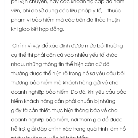
phí vận chuyển, hay các khoản trợ cấp do nằm
viện, phí do sử dụng các liệu pháp y tế,…thuộc
phạm vi bảo hiểm mà các bên đã thỏa thuận
khi giao kết hợp đồng.
Chính vì vậy để xác định được mức bồi thường
cụ thể thì phải căn cứ vào nhiều yếu tố khác
nhau, những thông tin thể hiện căn cứ đó
thường được thể hiện rõ trong hồ sơ yêu cầu bồi
thường bảo hiểm mà khách hàng gửi về cho
doanh nghiệp bảo hiểm. Do đó, khi yêu cầu bảo
hiểm khách hàng cần phải chuẩn bị những
giấy tờ cần thiết, thực hiện thông báo về cho
doanh nghiệp bảo hiểm, nơi tham gia để được
hỗ trợ, giải đáp chính xác trong quá trình làm hồ
sơ thụ hưởng quyền lợi bảo hiểm.