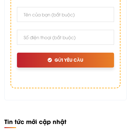
GỬI YÊU CẦU
Tin tức mới cập nhật