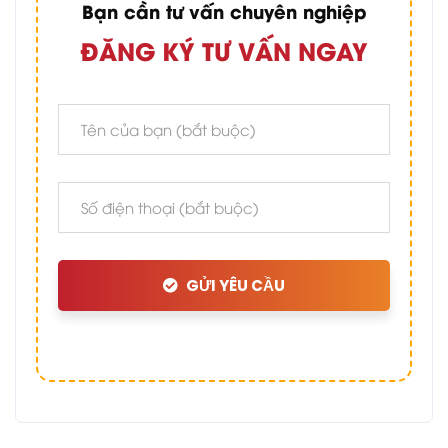
Bạn cần tư vấn chuyên nghiệp
ĐĂNG KÝ TƯ VẤN NGAY
GỬI YÊU CẦU