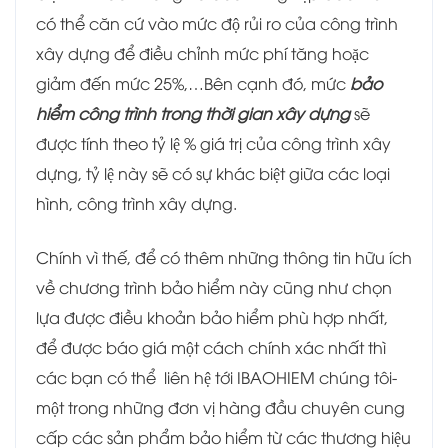
có thể căn cứ vào mức độ rủi ro của công trình
xây dựng để điều chỉnh mức phí tăng hoặc
giảm đến mức 25%,…Bên cạnh đó, mức
bảo
hiểm công trình trong thời gian xây dựng
sẽ
được tính theo tỷ lệ % giá trị của công trình xây
dựng, tỷ lệ này sẽ có sự khác biệt giữa các loại
hình, công trình xây dựng.
Chính vì thế, để có thêm những thông tin hữu ích
về chương trình bảo hiểm này cũng như chọn
lựa được điều khoản bảo hiểm phù hợp nhất,
để được báo giá một cách chính xác nhất thì
các bạn có thể liên hệ tới IBAOHIEM chúng tôi-
một trong những đơn vị hàng đầu chuyên cung
cấp các sản phẩm bảo hiểm từ các thương hiệu