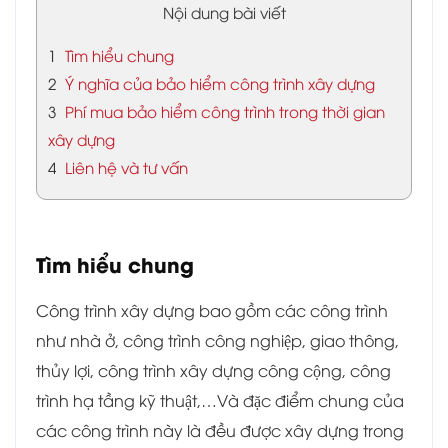
Nội dung bài viết
1
Tìm hiểu chung
2
Ý nghĩa của bảo hiểm công trình xây dựng
3
Phí mua bảo hiểm công trình trong thời gian
xây dựng
4
Liên hệ và tư vấn
Tìm hiểu chung
Công trình xây dựng bao gồm các công trình
như nhà ở, công trình công nghiệp, giao thông,
thủy lợi, công trình xây dựng công cộng, công
trình hạ tầng kỹ thuật,…Và đặc điểm chung của
các công trình này là đều được xây dựng trong