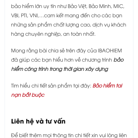
bảo hiểm lớn uy tín như Bảo Việt, Bảo Minh, MIC,
VBI, PTI, VNI,…cam kết mang đến cho các bạn
những sản phẩm chất lượng cao, dịch vụ khách
hàng chuyên nghiệp, an toàn nhất.
Mong rằng bài chia sẻ trên đây của IBAOHIEM
đã giúp các bạn hiểu hơn về chương trình
bảo
hiểm công trình trong thời gian xây dựng
Tìm hiểu chi tiết sản phẩm tại đây:
Bảo hiểm tai
nạn bắt buộc
Liên hệ và tư vấn
Để biết thêm mọi thông tin chi tiết xin vui lòng liên