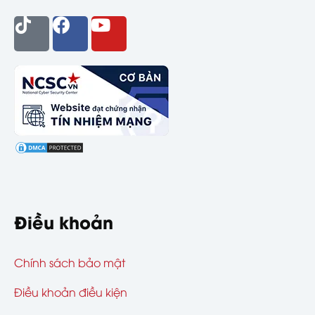
Điều khoản
Chính sách bảo mật
Điều khoản điều kiện