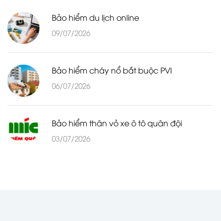
Bảo hiểm du lịch online
09/07/2026
Bảo hiểm cháy nổ bắt buộc PVI
06/07/2026
Bảo hiểm thân vỏ xe ô tô quân đội
03/07/2026