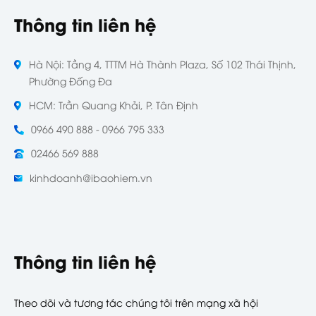
Thông tin liên hệ
Hà Nội: Tầng 4, TTTM Hà Thành Plaza, Số 102 Thái Thịnh,
Phường Đống Đa
HCM: Trần Quang Khải, P. Tân Định
0966 490 888 - 0966 795 333
02466 569 888
kinhdoanh@ibaohiem.vn
Thông tin liên hệ
Theo dõi và tương tác chúng tôi trên mạng xã hội