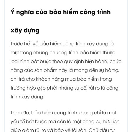
Ý nghĩa của bảo hiểm công trình
xây dựng
Trước hết về bảo hiểm công trình xây dựng là
một trong những chương trình bảo hiểm thuộc
loại hình bắt buộc theo quy định hiện hành, chức
năng của sản phẩm này là mang đến sự hỗ trợ,
chi trả cho khách hàng mua bảo hiểm trong
trường hợp gặp phải những sự cố, rủi ro từ công
trình xây dựng.
Theo đó, bảo hiểm công trình không chỉ là một
yếu tố bắt buộc mà còn là một công cụ hữu ích
giúp giảm rủi ro và bảo vệ tài sản. Chủ đầu tư