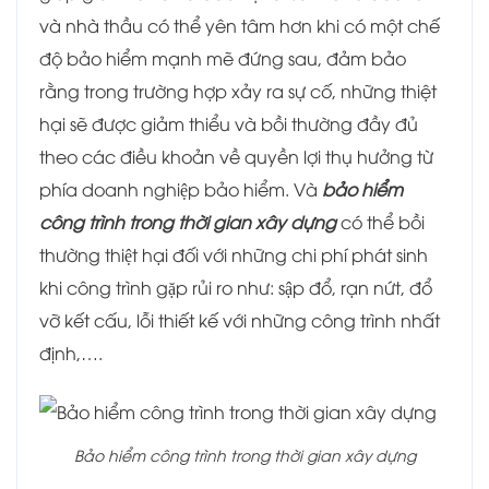
và nhà thầu có thể yên tâm hơn khi có một chế
độ bảo hiểm mạnh mẽ đứng sau, đảm bảo
rằng trong trường hợp xảy ra sự cố, những thiệt
hại sẽ được giảm thiểu và bồi thường đầy đủ
theo các điều khoản về quyền lợi thụ hưởng từ
phía doanh nghiệp bảo hiểm. Và
bảo hiểm
công trình trong thời gian xây dựng
có thể bồi
thường thiệt hại đối với những chi phí phát sinh
khi công trình gặp rủi ro như: sập đổ, rạn nứt, đổ
vỡ kết cấu, lỗi thiết kế với những công trình nhất
định,….
Bảo hiểm công trình trong thời gian xây dựng