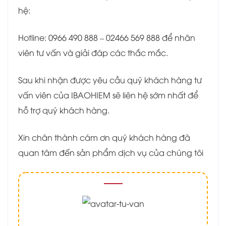
hệ:
Hotline: 0966 490 888 – 02466 569 888 để nhân
viên tư vấn và giải đáp các thắc mắc.
Sau khi nhận được yêu cầu quý khách hàng tư
vấn viên của IBAOHIEM sẽ liên hệ sớm nhất để
hỗ trợ quý khách hàng.
Xin chân thành cám ơn quý khách hàng đã
quan tâm đến sản phẩm dịch vụ của chúng tôi