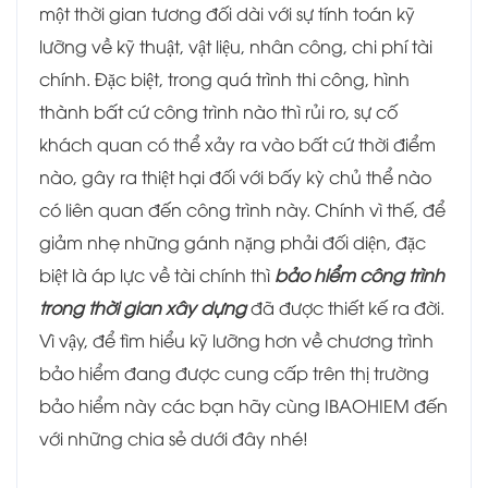
một thời gian tương đối dài với sự tính toán kỹ
lưỡng về kỹ thuật, vật liệu, nhân công, chi phí tài
chính. Đặc biệt, trong quá trình thi công, hình
thành bất cứ công trình nào thì rủi ro, sự cố
khách quan có thể xảy ra vào bất cứ thời điểm
nào, gây ra thiệt hại đối với bấy kỳ chủ thể nào
có liên quan đến công trình này. Chính vì thế, để
giảm nhẹ những gánh nặng phải đối diện, đặc
biệt là áp lực về tài chính thì
bảo hiểm công trình
trong thời gian xây dựng
đã được thiết kế ra đời.
Vì vậy, để tìm hiểu kỹ lưỡng hơn về chương trình
bảo hiểm đang được cung cấp trên thị trường
bảo hiểm này các bạn hãy cùng IBAOHIEM đến
với những chia sẻ dưới đây nhé!