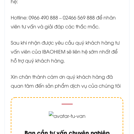
hệ:
Hotline: 0966 490 888 – 02466 569 888 để nhân
viên tư vấn và giải đáp các thắc mắc.
Sau khi nhận được yêu cầu quý khách hàng tư
vấn viên của IBAOHIEM sẽ liên hệ sớm nhất để
hỗ trợ quý khách hàng.
Xin chân thành cám ơn quý khách hàng đã
quan tâm đến sản phẩm dịch vụ của chúng tôi
Bạn cần tư vấn chuyên nghiệp