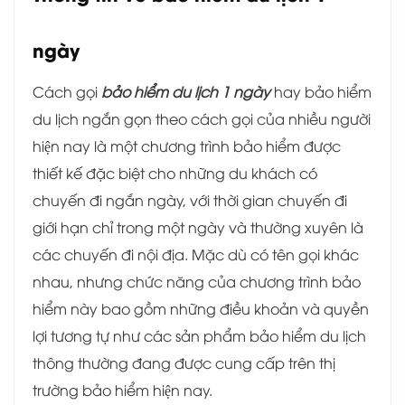
ngày
Cách gọi
bảo hiểm du lịch 1 ngày
hay bảo hiểm
du lịch ngắn gọn theo cách gọi của nhiều người
hiện nay là một chương trình bảo hiểm được
thiết kế đặc biệt cho những du khách có
chuyến đi ngắn ngày, với thời gian chuyến đi
giới hạn chỉ trong một ngày và thường xuyên là
các chuyến đi nội địa. Mặc dù có tên gọi khác
nhau, nhưng chức năng của chương trình bảo
hiểm này bao gồm những điều khoản và quyền
lợi tương tự như các sản phẩm bảo hiểm du lịch
thông thường đang được cung cấp trên thị
trường bảo hiểm hiện nay.