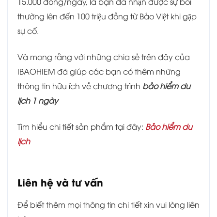
15.000 đồng/ngày, là bạn đã nhận được sự bồi
thường lên đến 100 triệu đồng từ Bảo Việt khi gặp
sự cố.
Và mong rằng với những chia sẻ trên đây của
IBAOHIEM đã giúp các bạn có thêm những
thông tin hữu ích về chương trình
bảo hiểm du
lịch 1 ngày
Tìm hiểu chi tiết sản phẩm tại đây:
Bảo hiểm du
lịch
Liên hệ và tư vấn
Để biết thêm mọi thông tin chi tiết xin vui lòng liên