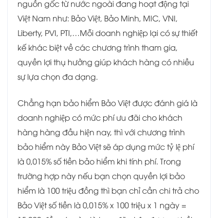
nguồn gốc từ nước ngoài đang hoạt động tại
Việt Nam như: Bảo Việt, Bảo Minh, MIC, VNI,
Liberty, PVI, PTI,…Mỗi doanh nghiệp lại có sự thiết
kế khác biệt về các chương trình tham gia,
quyền lợi thụ hưởng giúp khách hàng có nhiều
sự lựa chọn đa dạng.
Chẳng hạn bảo hiểm Bảo Việt được đánh giá là
doanh nghiệp có mức phí ưu đãi cho khách
hàng hàng đầu hiện nay, thì với chương trình
bảo hiểm này Bảo Việt sẽ áp dụng mức tỷ lệ phí
là 0,015% số tiền bảo hiểm khi tính phí. Trong
trường hợp này nếu bạn chọn quyền lợi bảo
hiểm là 100 triệu đồng thì bạn chỉ cần chi trả cho
Bảo Việt số tiền là 0,015% x 100 triệu x 1 ngày =