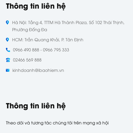
Thông tin liên hệ
Hà Nội: Tầng 4, TTTM Hà Thành Plaza, Số 102 Thái Thịnh,
Phường Đống Đa
HCM: Trần Quang Khải, P. Tân Định
0966 490 888 - 0966 795 333
02466 569 888
kinhdoanh@ibaohiem.vn
Thông tin liên hệ
Theo dõi và tương tác chúng tôi trên mạng xã hội