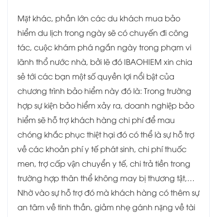
Mặt khác, phần lớn các du khách mua bảo
hiểm du lịch trong ngày sẽ có chuyến đi công
tác, cuộc khám phá ngắn ngày trong phạm vi
lãnh thổ nước nhà, bởi lẽ đó IBAOHIEM xin chia
sẻ tới các bạn một số quyền lợi nổi bật của
chương trình bảo hiểm này đó là: Trong trường
hợp sự kiện bảo hiểm xảy ra, doanh nghiệp bảo
hiểm sẽ hỗ trợ khách hàng chi phí để mau
chóng khắc phục thiệt hại đó có thể là sự hỗ trợ
về các khoản phí y tế phát sinh, chi phí thuốc
men, trợ cấp vận chuyển y tế, chi trả tiền trong
trường hợp thân thể không may bị thương tật,…
Nhờ vào sự hỗ trợ đó mà khách hàng có thêm sự
an tâm về tinh thần, giảm nhẹ gánh nặng về tài