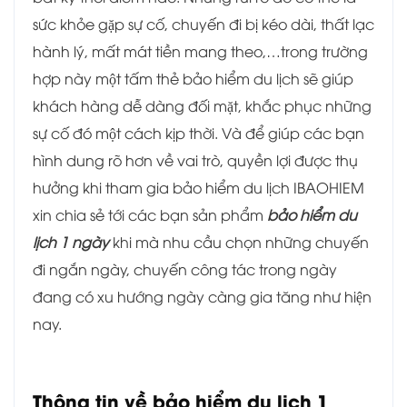
sức khỏe gặp sự cố, chuyến đi bị kéo dài, thất lạc
hành lý, mất mát tiền mang theo,…trong trường
hợp này một tấm thẻ bảo hiểm du lịch sẽ giúp
khách hàng dễ dàng đối mặt, khắc phục những
sự cố đó một cách kịp thời. Và để giúp các bạn
hình dung rõ hơn về vai trò, quyền lợi được thụ
hưởng khi tham gia bảo hiểm du lịch IBAOHIEM
xin chia sẻ tới các bạn sản phẩm
bảo hiểm du
lịch 1 ngày
khi mà nhu cầu chọn những chuyến
đi ngắn ngày, chuyến công tác trong ngày
đang có xu hướng ngày càng gia tăng như hiện
nay.
Thông tin về bảo hiểm du lịch 1