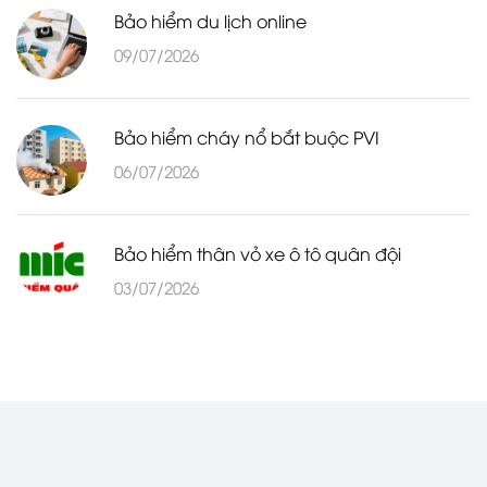
Bảo hiểm du lịch online
09/07/2026
Bảo hiểm cháy nổ bắt buộc PVI
06/07/2026
Bảo hiểm thân vỏ xe ô tô quân đội
03/07/2026