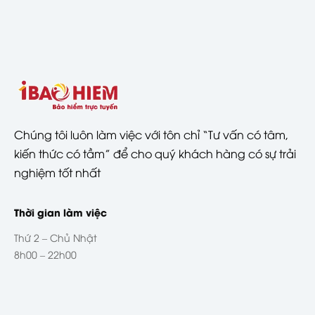
Chúng tôi luôn làm việc với tôn chỉ “Tư vấn có tâm,
kiến thức có tầm” để cho quý khách hàng có sự trải
nghiệm tốt nhất
Thời gian làm việc
Thứ 2 – Chủ Nhật
8h00 – 22h00