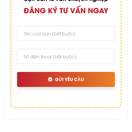
ĐĂNG KÝ TƯ VẤN NGAY
GỬI YÊU CẦU