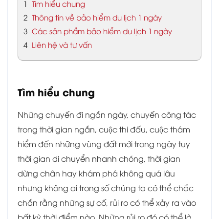
1
Tìm hiểu chung
2
Thông tin về bảo hiểm du lịch 1 ngày
3
Các sản phẩm bảo hiểm du lịch 1 ngày
4
Liên hệ và tư vấn
Tìm hiểu chung
Những chuyến đi ngắn ngày, chuyến công tác
trong thời gian ngắn, cuộc thi đấu, cuộc thám
hiểm đến những vùng đất mới trong ngày tuy
thời gian di chuyển nhanh chóng, thời gian
dừng chân hay khám phá không quá lâu
nhưng không ai trong số chúng ta có thể chắc
chắn rằng những sự cố, rủi ro có thể xảy ra vào
bất kỳ thời điểm nào. Những rủi ro đó có thể là