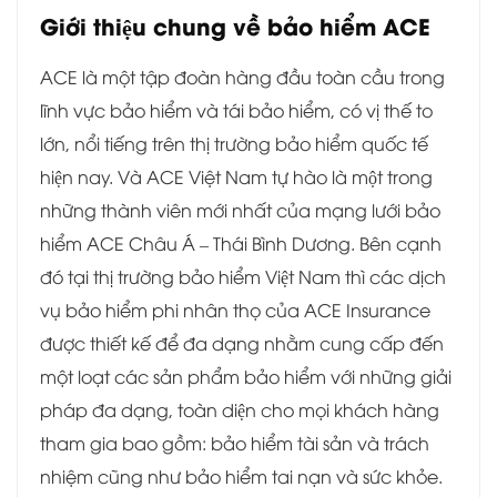
Giới thiệu chung về bảo hiểm ACE
ACE là một tập đoàn hàng đầu toàn cầu trong
lĩnh vực bảo hiểm và tái bảo hiểm, có vị thế to
lớn, nổi tiếng trên thị trường bảo hiểm quốc tế
hiện nay. Và ACE Việt Nam tự hào là một trong
những thành viên mới nhất của mạng lưới bảo
hiểm ACE Châu Á – Thái Bình Dương. Bên cạnh
đó tại thị trường bảo hiểm Việt Nam thì các dịch
vụ bảo hiểm phi nhân thọ của ACE Insurance
được thiết kế để đa dạng nhằm cung cấp đến
một loạt các sản phẩm bảo hiểm với những giải
pháp đa dạng, toàn diện cho mọi khách hàng
tham gia bao gồm: bảo hiểm tài sản và trách
nhiệm cũng như bảo hiểm tai nạn và sức khỏe.