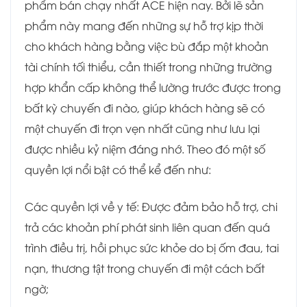
phẩm bán chạy nhất ACE hiện nay. Bởi lẽ sản
phẩm này mang đến những sự hỗ trợ kịp thời
cho khách hàng bằng việc bù đắp một khoản
tài chính tối thiểu, cần thiết trong những trường
hợp khẩn cấp không thể lường trước được trong
bất kỳ chuyến đi nào, giúp khách hàng sẽ có
một chuyến đi trọn vẹn nhất cũng như lưu lại
được nhiều kỷ niệm đáng nhớ. Theo đó một số
quyền lợi nổi bật có thể kể đến như:
Các quyền lợi về y tế: Được đảm bảo hỗ trợ, chi
trả các khoản phí phát sinh liên quan đến quá
trình điều trị, hồi phục sức khỏe do bị ốm đau, tai
nạn, thương tật trong chuyến đi một cách bất
ngờ;