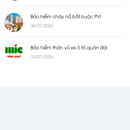
Bảo hiểm cháy nổ bắt buộc PVI
06/07/2026
Bảo hiểm thân vỏ xe ô tô quân đội
03/07/2026