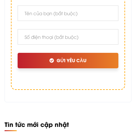
GỬI YÊU CẦU
Tin tức mới cập nhật