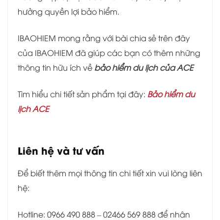
hưởng quyền lợi bảo hiểm.
IBAOHIEM mong rằng với bài chia sẻ trên đây
của IBAOHIEM đã giúp các bạn có thêm những
thông tin hữu ích về
bảo hiểm du lịch của ACE
Tìm hiểu chi tiết sản phẩm tại đây:
Bảo hiểm du
lịch ACE
Liên hệ và tư vấn
Để biết thêm mọi thông tin chi tiết xin vui lòng liên
hệ:
Hotline: 0966 490 888 – 02466 569 888 để nhân