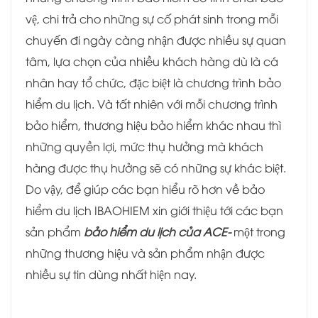
vệ, chi trả cho những sự cố phát sinh trong mỗi
chuyến đi ngày càng nhận được nhiều sự quan
tâm, lựa chọn của nhiều khách hàng dù là cá
nhân hay tổ chức, đặc biệt là chương trình bảo
hiểm du lịch. Và tất nhiên với mỗi chương trình
bảo hiểm, thương hiệu bảo hiểm khác nhau thì
những quyền lợi, mức thụ hưởng mà khách
hàng được thụ hưởng sẽ có những sự khác biệt.
Do vậy, để giúp các bạn hiểu rõ hơn về bảo
hiểm du lịch IBAOHIEM xin giới thiệu tới các bạn
sản phẩm
bảo hiểm du lịch của ACE-
một trong
những thương hiệu và sản phẩm nhận được
nhiều sự tin dùng nhất hiện nay.