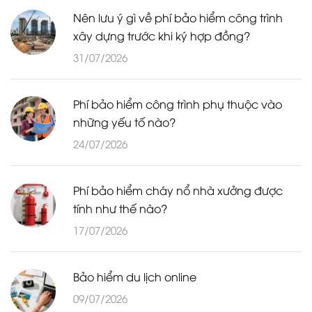
Nên lưu ý gì về phí bảo hiểm công trình
xây dựng trước khi ký hợp đồng?
31/07/2026
Phí bảo hiểm công trình phụ thuộc vào
những yếu tố nào?
24/07/2026
Phí bảo hiểm cháy nổ nhà xưởng được
tính như thế nào?
17/07/2026
Bảo hiểm du lịch online
09/07/2026