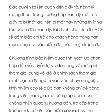
Các quyền lợi liên quan đến giấy tờ, hành lý
mang theo: Trong trường hợp hành lý mất mát,
giấy tờ bị thất lạc, tiền bị mất hay những thiệt hại
liên quan đến hành lý, tài chính phát sinh thì ACE
sẽ đảm bảo chi trả cho khách hàng trong hạn
mức, phạm vi bảo hiểm đã thỏa thuận trước đó;
Chương trình bảo hiểm được linh hoạt lựa chọn,
hấp dẫn về quyền lợi và đa dạng về mức phí
tham gia, cùng với đó là chính sách tham gia
minh bạch, đội ngũ tư vấn viên chuyên nghiệp,
kinh nhiệm cao sẽ giúp bạn không chỉ dễ dàng
trong việc tham gia; mà còn giúp bạn mau
chóng nhận được sự hướng dẫn, trợ cấp trong
trường hợp sự kiện bảo hiểm xảy ra, hay thụ