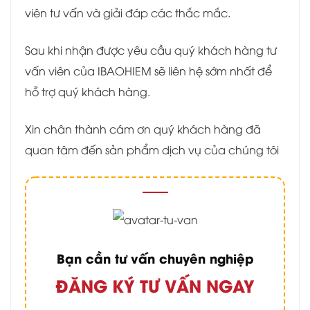
viên tư vấn và giải đáp các thắc mắc.
Sau khi nhận được yêu cầu quý khách hàng tư
vấn viên của IBAOHIEM sẽ liên hệ sớm nhất để
hỗ trợ quý khách hàng.
Xin chân thành cám ơn quý khách hàng đã
quan tâm đến sản phẩm dịch vụ của chúng tôi
Bạn cần tư vấn chuyên nghiệp
ĐĂNG KÝ TƯ VẤN NGAY