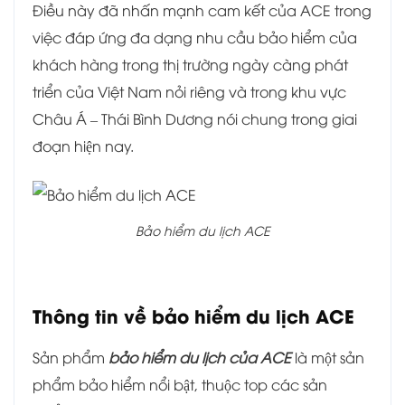
Điều này đã nhấn mạnh cam kết của ACE trong
việc đáp ứng đa dạng nhu cầu bảo hiểm của
khách hàng trong thị trường ngày càng phát
triển của Việt Nam nỏi riêng và trong khu vực
Châu Á – Thái Bình Dương nói chung trong giai
đoạn hiện nay.
Bảo hiểm du lịch ACE
Thông tin về bảo hiểm du lịch ACE
Sản phẩm
bảo hiểm du lịch của ACE
là một sản
phẩm bảo hiểm nổi bật, thuộc top các sản