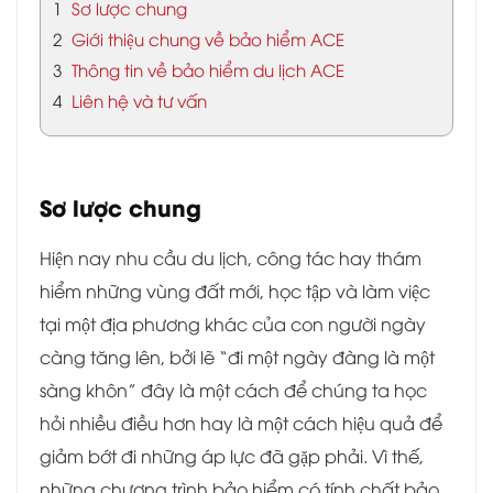
1
Sơ lược chung
2
Giới thiệu chung về bảo hiểm ACE
3
Thông tin về bảo hiểm du lịch ACE
4
Liên hệ và tư vấn
Sơ lược chung
Hiện nay nhu cầu du lịch, công tác hay thám
hiểm những vùng đất mới, học tập và làm việc
tại một địa phương khác của con người ngày
càng tăng lên, bởi lẽ “đi một ngày đàng là một
sàng khôn” đây là một cách để chúng ta học
hỏi nhiều điều hơn hay là một cách hiệu quả để
giảm bớt đi những áp lực đã gặp phải. Vì thế,
những chương trình bảo hiểm có tính chất bảo