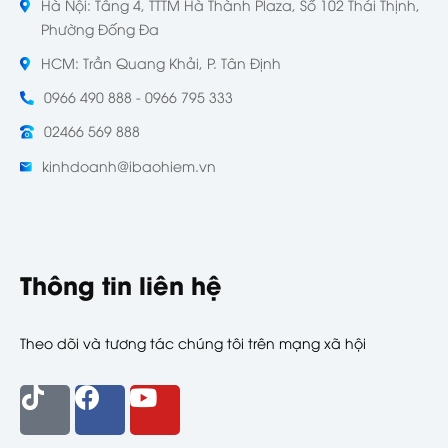
Hà Nội: Tầng 4, TTTM Hà Thành Plaza, Số 102 Thái Thịnh,
Phường Đống Đa
HCM: Trần Quang Khải, P. Tân Định
0966 490 888 - 0966 795 333
02466 569 888
kinhdoanh@ibaohiem.vn
Thông tin liên hệ
Theo dõi và tương tác chúng tôi trên mạng xã hội