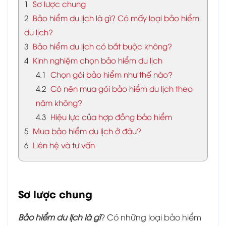
1
Sơ lược chung
2
Bảo hiểm du lịch là gì? Có mấy loại bảo hiểm
du lịch?
3
Bảo hiểm du lịch có bắt buộc không?
4
Kinh nghiệm chọn bảo hiểm du lịch
4.1
Chọn gói bảo hiểm như thế nào?
4.2
Có nên mua gói bảo hiểm du lịch theo
năm không?
4.3
Hiệu lực của hợp đồng bảo hiểm
5
Mua bảo hiểm du lịch ở đâu?
6
Liên hệ và tư vấn
Sơ lược chung
Bảo hiểm du lịch là gì
? Có những loại bảo hiểm