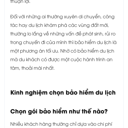
thuận lợi.
Đối với những ai thường xuyên di chuyển, công
tác hay du lịch khám phá các vùng đất mới,
thường lo lắng về những vấn đề phát sinh, rủi ro
trong chuyến đi của mình thì bảo hiểm du lịch là
một phương án tối ưu. Nhờ có bảo hiểm du lịch
mà du khách có được một cuộc hành trình an
tâm, thoải mái nhất.
Kinh nghiệm chọn bảo hiểm du lịch
Chọn gói bảo hiểm như thế nào?
Nhiều khách hàng thường chỉ dựa vào chi phí