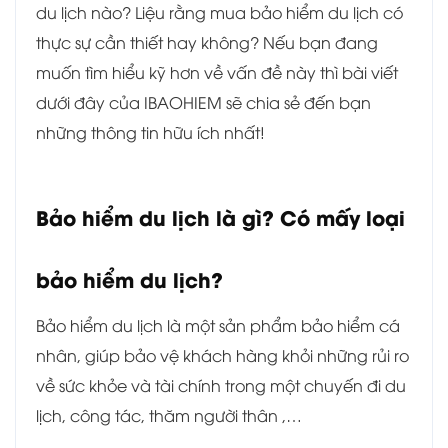
du lịch nào? Liệu rằng mua bảo hiểm du lịch có
thực sự cần thiết hay không? Nếu bạn đang
muốn tìm hiểu kỹ hơn về vấn đề này thì bài viết
dưới đây của IBAOHIEM sẽ chia sẻ đến bạn
những thông tin hữu ích nhất!
Bảo hiểm du lịch là gì? Có mấy loại
bảo hiểm du lịch?
Bảo hiểm du lịch là một sản phẩm bảo hiểm cá
nhân, giúp bảo vệ khách hàng khỏi những rủi ro
về sức khỏe và tài chính trong một chuyến đi du
lịch, công tác, thăm người thân ,…