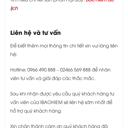
lịch
Liên hệ và tư vấn
Để biết thêm mọi thông tin chi tiết xin vui lòng liên
hệ:
Hotline: 0966 490 888 – 02466 569 888 để nhân
viên tư vấn và giải đáp các thắc mắc.
Sau khi nhận được yêu cầu quý khách hàng tư
vấn viên của IBAOHIEM sẽ liên hệ sớm nhất để
hỗ trợ quý khách hàng.
Xin chân thành cám ơn quý khách hàng đã