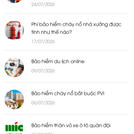
24/07/2026
Phí bảo hiểm cháy nổ nhà xưởng được
tính như thế nào?
17/07/2026
Bảo hiểm du lịch online
09/07/2026
Bảo hiểm cháy nổ bắt buộc PVI
06/07/2026
Bảo hiểm thân vỏ xe ô tô quân đội