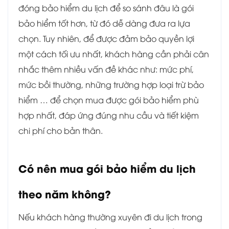
đóng bảo hiểm du lịch để so sánh đâu là gói
bảo hiểm tốt hơn, từ đó dễ dàng đưa ra lựa
chọn. Tuy nhiên, để được đảm bảo quyền lợi
một cách tối ưu nhất, khách hàng cần phải cân
nhắc thêm nhiều vấn đề khác như: mức phí,
mức bồi thường, những trường hợp loại trừ bảo
hiểm … để chọn mua được gói bảo hiểm phù
hợp nhất, đáp ứng đúng nhu cầu và tiết kiệm
chi phí cho bản thân.
Có nên mua gói bảo hiểm du lịch
theo năm không?
Nếu khách hàng thường xuyên đi du lịch trong