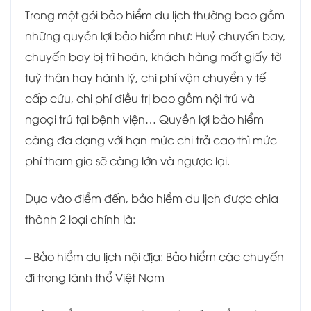
Trong một gói bảo hiểm du lịch thường bao gồm
những quyền lợi bảo hiểm như: Huỷ chuyến bay,
chuyến bay bị trì hoãn, khách hàng mất giấy tờ
tuỳ thân hay hành lý, chi phí vận chuyển y tế
cấp cứu, chi phí điều trị bao gồm nội trú và
ngoại trú tại bệnh viện… Quyền lợi bảo hiểm
càng đa dạng với hạn mức chi trả cao thì mức
phí tham gia sẽ càng lớn và ngược lại.
Dựa vào điểm đến, bảo hiểm du lịch được chia
thành 2 loại chính là:
– Bảo hiểm du lịch nội địa: Bảo hiểm các chuyến
đi trong lãnh thổ Việt Nam