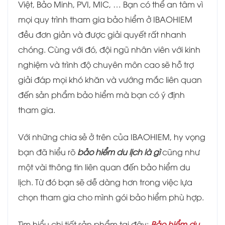
Việt, Bảo Minh, PVI, MIC, … Bạn có thể an tâm vì
mọi quy trình tham gia bảo hiểm ở IBAOHIEM
đều đơn giản và được giải quyết rất nhanh
chóng. Cùng với đó, đội ngũ nhân viên với kinh
nghiệm và trình độ chuyên môn cao sẽ hỗ trợ
giải đáp mọi khó khăn và vướng mắc liên quan
đến sản phẩm bảo hiểm mà bạn có ý định
tham gia.
Với những chia sẻ ở trên của IBAOHIEM, hy vọng
bạn đã hiểu rõ
bảo hiểm du lịch là gì
cũng như
một vài thông tin liên quan đến bảo hiểm du
lịch. Từ đó bạn sẽ dễ dàng hơn trong việc lựa
chọn tham gia cho mình gói bảo hiểm phù hợp.
Tìm hiểu chi tiết sản phẩm tại đây:
Bảo hiểm du