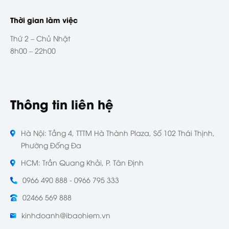
Thời gian làm việc
Thứ 2 – Chủ Nhật
8h00 – 22h00
Thông tin liên hệ
Hà Nội: Tầng 4, TTTM Hà Thành Plaza, Số 102 Thái Thịnh,
Phường Đống Đa
HCM: Trần Quang Khải, P. Tân Định
0966 490 888 - 0966 795 333
02466 569 888
kinhdoanh@ibaohiem.vn