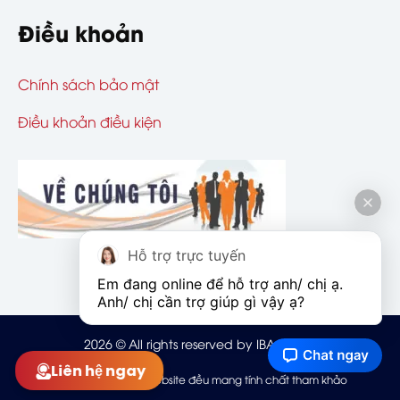
Điều khoản
Chính sách bảo mật
Điều khoản điều kiện
Hỗ trợ trực tuyến
Em đang online để hỗ trợ anh/ chị ạ. 
Anh/ chị cần trợ giúp gì vậy ạ?
2026
© All rights reserved by IBAOHIEM
Liên hệ ngay
Mọi thông tin trên website đều mang tính chất tham khảo