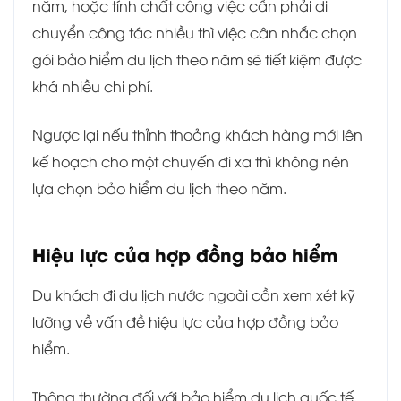
năm, hoặc tính chất công việc cần phải di
chuyển công tác nhiều thì việc cân nhắc chọn
gói bảo hiểm du lịch theo năm sẽ tiết kiệm được
khá nhiều chi phí.
Ngược lại nếu thỉnh thoảng khách hàng mới lên
kế hoạch cho một chuyến đi xa thì không nên
lựa chọn bảo hiểm du lịch theo năm.
Hiệu lực của hợp đồng bảo hiểm
Du khách đi du lịch nước ngoài cần xem xét kỹ
lưỡng về vấn đề hiệu lực của hợp đồng bảo
hiểm.
Thông thường đối với bảo hiểm du lịch quốc tế,