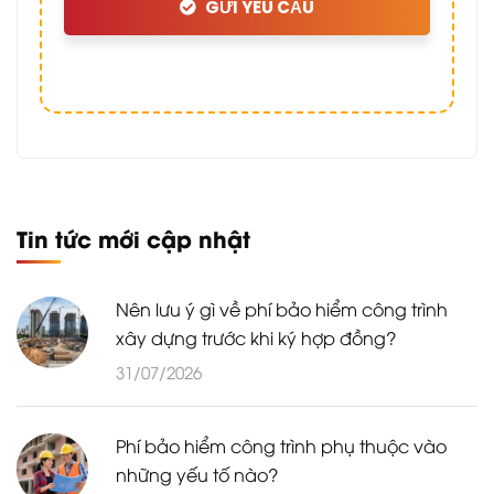
GỬI YÊU CẦU
Tin tức mới cập nhật
Nên lưu ý gì về phí bảo hiểm công trình
xây dựng trước khi ký hợp đồng?
31/07/2026
Phí bảo hiểm công trình phụ thuộc vào
những yếu tố nào?