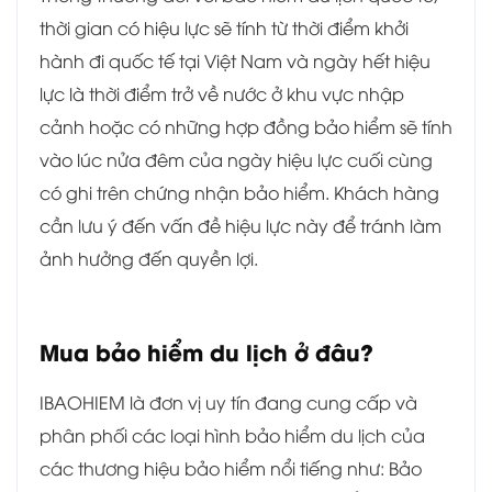
thời gian có hiệu lực sẽ tính từ thời điểm khởi
hành đi quốc tế tại Việt Nam và ngày hết hiệu
lực là thời điểm trở về nước ở khu vực nhập
cảnh hoặc có những hợp đồng bảo hiểm sẽ tính
vào lúc nửa đêm của ngày hiệu lực cuối cùng
có ghi trên chứng nhận bảo hiểm. Khách hàng
cần lưu ý đến vấn đề hiệu lực này để tránh làm
ảnh hưởng đến quyền lợi.
Mua bảo hiểm du lịch ở đâu?
IBAOHIEM là đơn vị uy tín đang cung cấp và
phân phối các loại hình bảo hiểm du lịch của
các thương hiệu bảo hiểm nổi tiếng như: Bảo