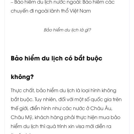
– Bảo hiểm du lịch nước ngoài: Bảo hiểm các
chuyến đi ngoài lãnh thổ Việt Nam
Bảo hiểm du lịch là gì?
Bảo hiểm du lịch có bắt buộc
không?
Thực chất, bảo hiểm du lịch là loại hình không
bắt buộc. Tuy nhiên, đối với một số quốc gia trên
thế giới, điển hình như các nước ở Châu Âu,
Châu Mỹ, khách hàng phải thực hiện mua bảo
hiểm du lịch thì quá trình xin visa mới diễn ra