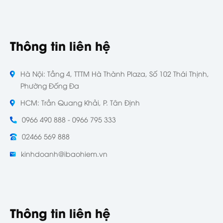
Thông tin liên hệ
Hà Nội: Tầng 4, TTTM Hà Thành Plaza, Số 102 Thái Thịnh,
Phường Đống Đa
HCM: Trần Quang Khải, P. Tân Định
0966 490 888 - 0966 795 333
02466 569 888
kinhdoanh@ibaohiem.vn
Thông tin liên hệ