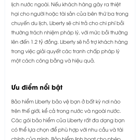
lịch nước ngoài. Nếu khách hàng gây ra thiệt
hại cho người hoặc tài sản của bên thứ ba trong
chuyến du lịch, Liberty sẽ chi trả cho chi phí bồi
thường trách nhiệm pháp lý, với mức bồi thường
lên đến 1.2 tỷ đồng. Liberty sẽ hỗ trợ khách hàng
trong việc giải quyết các tranh chấp pháp lý
một cách công bằng và hiệu quả.
Ưu điểm nổi bật
Bảo hiểm Liberty bảo vệ bạn ở bất kỳ nơi nào
trên thế giới, kể cả trong nước và ngoài nước.
Các gói bảo hiểm của Liberty rất đa dạng bạn
có thể lựa chọn để phù hợp với nhu cầu và tài
chính của mình. Bảo hiểm linh hoạt cho phép