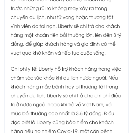
trước những rủi ro không may xảy ra trong
chuyến du lịch, như tử vong hoặc thương tật
vĩnh viễn do tai nạn. Liberty sẽ chi trả cho khách
hàng một khoản tiền bồi thường lớn, lên đến 3 tỷ
đồng, để giúp khách hàng và gia đình có thể
vượt qua khó khăn và tiếp tục cuộc sống.
Chi phí y tế: Liberty hỗ trợ khách hàng trong việc
chăm sóc sức khỏe khi du lịch nước ngoài. Nếu
khách hàng mắc bệnh hay bị thương tật trong
chuyến du lịch, Liberty sẽ chi trả cho chi phí điều
trị ở nước ngoài hoặc khi trở về Việt Nam, với
mức bồi thường cao nhất là 3.6 tỷ đồng. Điều
đặc biệt là Liberty cũng bảo hiểm cho khách
hàng nếu họ nhiễm Covid-19, một căn bệnh