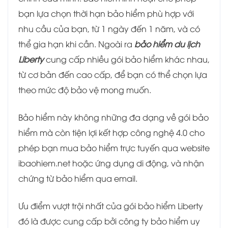
bạn lựa chọn thời hạn bảo hiểm phù hợp với
nhu cầu của bạn, từ 1 ngày đến 1 năm, và có
thể gia hạn khi cần. Ngoài ra
bảo hiểm du lịch
Liberty
cung cấp nhiều gói bảo hiểm khác nhau,
từ cơ bản đến cao cấp, để bạn có thể chọn lựa
theo mức độ bảo vệ mong muốn.
Bảo hiểm này không những đa dạng về gói bảo
hiểm mà còn tiện lợi kết hợp công nghệ 4.0 cho
phép bạn mua bảo hiểm trực tuyến qua website
ibaohiem.net hoặc ứng dụng di động, và nhận
chứng từ bảo hiểm qua email.
Ưu điểm vượt trội nhất của gói bảo hiểm Liberty
đó là được cung cấp bởi công ty bảo hiểm uy