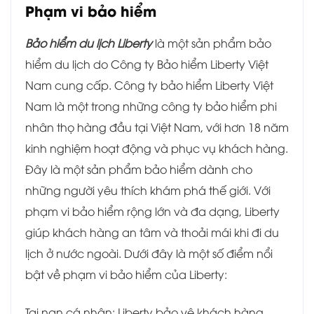
Phạm vi bảo hiểm
Bảo hiểm du lịch Liberty
là một sản phẩm bảo
hiểm du lịch do Công ty Bảo hiểm Liberty Việt
Nam cung cấp. Công ty bảo hiểm Liberty Việt
Nam là một trong những công ty bảo hiểm phi
nhân thọ hàng đầu tại Việt Nam, với hơn 18 năm
kinh nghiệm hoạt động và phục vụ khách hàng.
Đây
là một sản phẩm bảo hiểm dành cho
những người yêu thích khám phá thế giới. Với
phạm vi bảo hiểm rộng lớn và đa dạng, Liberty
giúp khách hàng an tâm và thoải mái khi đi du
lịch ở nước ngoài. Dưới đây là một số điểm nổi
bật về phạm vi bảo hiểm của Liberty:
Tai nạn cá nhân: Liberty bảo vệ khách hàng