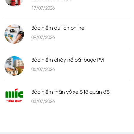
17/07/2026
Bảo hiểm du lịch online
09/07/2026
Bảo hiểm cháy nổ bắt buộc PVI
06/07/2026
Bảo hiểm thân vỏ xe ô tô quân đội
03/07/2026