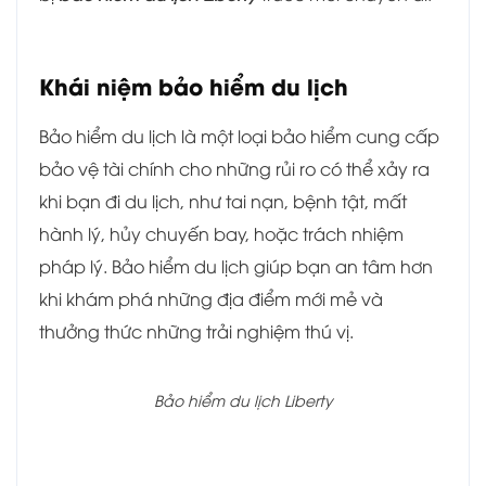
Khái niệm bảo hiểm du lịch
Bảo hiểm du lịch là một loại bảo hiểm cung cấp
bảo vệ tài chính cho những rủi ro có thể xảy ra
khi bạn đi du lịch, như tai nạn, bệnh tật, mất
hành lý, hủy chuyến bay, hoặc trách nhiệm
pháp lý. Bảo hiểm du lịch giúp bạn an tâm hơn
khi khám phá những địa điểm mới mẻ và
thưởng thức những trải nghiệm thú vị.
Bảo hiểm du lịch Liberty