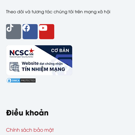
Theo dõi và tương tác chúng tôi trên mạng xã hội
Điều khoản
Chính sách bảo mật