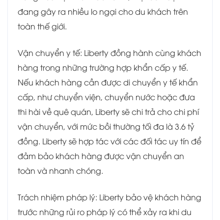
đang gây ra nhiều lo ngại cho du khách trên
toàn thế giới.
Vận chuyển y tế: Liberty đồng hành cùng khách
hàng trong những trường hợp khẩn cấp y tế.
Nếu khách hàng cần được di chuyển y tế khẩn
cấp, như chuyển viện, chuyển nước hoặc đưa
thi hài về quê quán, Liberty sẽ chi trả cho chi phí
vận chuyển, với mức bồi thường tối đa là 3.6 tỷ
đồng. Liberty sẽ hợp tác với các đối tác uy tín để
đảm bảo khách hàng được vận chuyển an
toàn và nhanh chóng.
Trách nhiệm pháp lý: Liberty bảo vệ khách hàng
trước những rủi ro pháp lý có thể xảy ra khi du