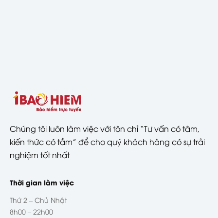
Chúng tôi luôn làm việc với tôn chỉ “Tư vấn có tâm,
kiến thức có tầm” để cho quý khách hàng có sự trải
nghiệm tốt nhất
Thời gian làm việc
Thứ 2 – Chủ Nhật
8h00 – 22h00