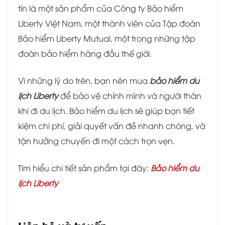
tín là một sản phẩm của Công ty Bảo hiểm
Liberty Việt Nam, một thành viên của Tập đoàn
Bảo hiểm Liberty Mutual, một trong những tập
đoàn bảo hiểm hàng đầu thế giới.
Vì những lý do trên, bạn nên mua
bảo hiểm du
lịch Liberty
để bảo vệ chính mình và người thân
khi đi du lịch. Bảo hiểm du lịch sẽ giúp bạn tiết
kiệm chi phí, giải quyết vấn đề nhanh chóng, và
tận hưởng chuyến đi một cách trọn vẹn.
Tìm hiểu chi tiết sản phẩm tại đây:
Bảo hiểm du
lịch Liberty