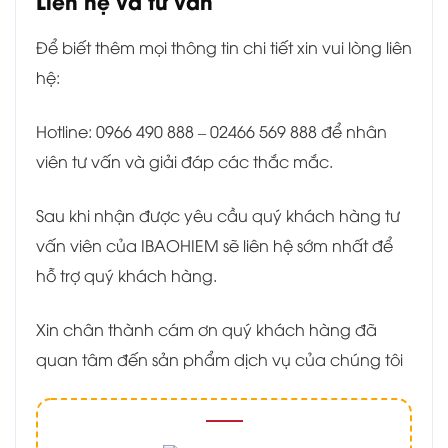
Liên hệ và tư vấn
Để biết thêm mọi thông tin chi tiết xin vui lòng liên
hệ:
Hotline: 0966 490 888 – 02466 569 888 để nhân
viên tư vấn và giải đáp các thắc mắc.
Sau khi nhận được yêu cầu quý khách hàng tư
vấn viên của IBAOHIEM sẽ liên hệ sớm nhất để
hỗ trợ quý khách hàng.
Xin chân thành cám ơn quý khách hàng đã
quan tâm đến sản phẩm dịch vụ của chúng tôi