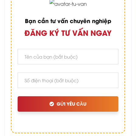
Bạn cần tư vấn chuyên nghiệp
ĐĂNG KÝ TƯ VẤN NGAY
GỬI YÊU CẦU