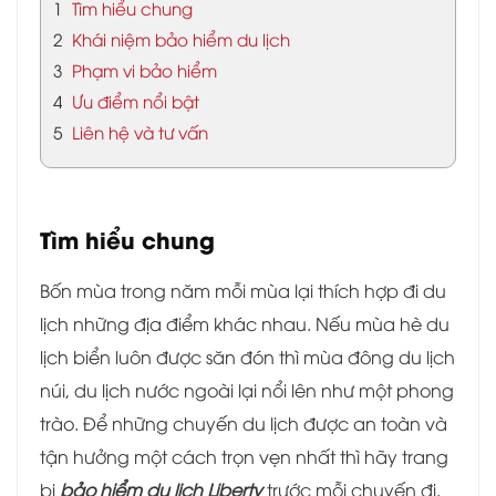
1
Tìm hiểu chung
2
Khái niệm bảo hiểm du lịch
3
Phạm vi bảo hiểm
4
Ưu điểm nổi bật
5
Liên hệ và tư vấn
Tìm hiểu chung
Bốn mùa trong năm mỗi mùa lại thích hợp đi du
lịch những địa điểm khác nhau. Nếu mùa hè du
lịch biển luôn được săn đón thì mùa đông du lịch
núi, du lịch nước ngoài lại nổi lên như một phong
trào. Để những chuyến du lịch được an toàn và
tận hưởng một cách trọn vẹn nhất thì hãy trang
bị
bảo hiểm du lịch Liberty
trước mỗi chuyến đi.