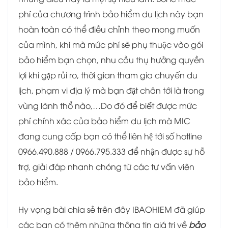
phí của chương trình bảo hiểm du lịch này bạn
hoàn toàn có thể điều chỉnh theo mong muốn
của mình, khi mà mức phí sẽ phụ thuộc vào gói
bảo hiểm bạn chọn, nhu cầu thụ hưởng quyền
lợi khi gặp rủi ro, thời gian tham gia chuyến du
lịch, phạm vi địa lý mà bạn đặt chân tới là trong
vùng lãnh thổ nào,…Do đó để biết được mức
phí chính xác của bảo hiểm du lịch mà MIC
đang cung cấp bạn có thể liên hệ tới số hotline
0966.490.888 / 0966.795.333 để nhận được sự hỗ
trợ, giải đáp nhanh chóng từ các tư vấn viên
bảo hiểm.
Hy vọng bài chia sẻ trên đây IBAOHIEM đã giúp
các bạn có thêm những thông tin giá trị về
bảo