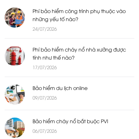
Phí bảo hiểm công trình phụ thuộc vào
những yếu tố nào?
24/07/2026
Phí bảo hiểm cháy nổ nhà xưởng được
tính như thế nào?
17/07/2026
Bảo hiểm du lịch online
09/07/2026
Bảo hiểm cháy nổ bắt buộc PVI
06/07/2026