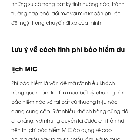
những sự cố trong bất kỳ tình huống nào, tránh
trường hợp phải đối mặt với một khoản phí lớn
đột ngột trong chuyến đi xa của mình.
Lưu ý về cách tính phí bảo hiểm du
lịch MIC
Phí bảo hiểm là vấn đề mà rất nhiều khách
hàng quan tâm khi tìm mua bất kỳ chương trình
bảo hiểm nào và tại bất cứ thương hiệu nào
đang cung cấp. Rất nhiều khách hàng cũng đã
cho rằng, với những quyền lợi được chi trả như
trên thì phí bảo hiểm MIC áp dụng sẽ cao,
nhưng điều này là một sự hiểu lầm. Bởi lẽ mức