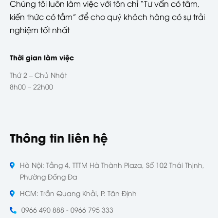
Chúng tôi luôn làm việc với tôn chỉ “Tư vấn có tâm,
kiến thức có tầm” để cho quý khách hàng có sự trải
nghiệm tốt nhất
Thời gian làm việc
Thứ 2 – Chủ Nhật
8h00 – 22h00
Thông tin liên hệ
Hà Nội: Tầng 4, TTTM Hà Thành Plaza, Số 102 Thái Thịnh,
Phường Đống Đa
HCM: Trần Quang Khải, P. Tân Định
0966 490 888 - 0966 795 333