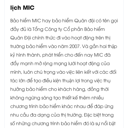
lịch MIC
Bảo hiểm MIC hay bảo hiểm Quân đội có tên gọi
đầy đủ là Tổng Công ty Cổ phần Bảo hiểm
Quân Đội chính thức đi vào hoạt động trên thị
trường bảo hiểm vào năm 2007. Và gần hai thập
kỷ hình thành, phát triển cho đến nay MIC đã
đẩy mạnh mở rộng mạng lưới hoạt động của
mình, luôn chú trọng vào việc liên kết với các đối
tác lớn để tạo điều kiện thuận lợi trong việc thụ
hưởng bảo hiểm cho khách hàng, đồng thời
không ngừng sáng tạo thiết kế thêm nhiều
chương trình bảo hiểm khác nhau để đáp ứng
nhu cầu đa dạng của thị trường. Đặc biệt trong
số những chương trình bảo hiểm đó là sự nổi bật