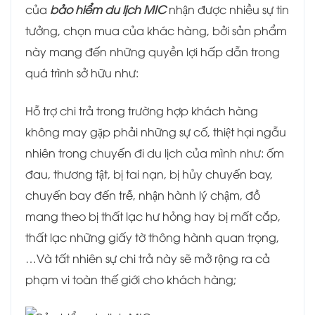
của
bảo hiểm du lịch MIC
nhận được nhiều sự tin
tưởng, chọn mua của khác hàng, bởi sản phẩm
này mang đến những quyền lợi hấp dẫn trong
quá trình sở hữu như:
Hỗ trợ chi trả trong trường hợp khách hàng
không may gặp phải những sự cố, thiệt hại ngẫu
nhiên trong chuyến đi du lịch của mình như: ốm
đau, thương tật, bị tai nạn, bị hủy chuyến bay,
chuyến bay đến trễ, nhận hành lý chậm, đồ
mang theo bị thất lạc hư hỏng hay bị mất cắp,
thất lạc những giấy tờ thông hành quan trọng,
…Và tất nhiên sự chi trả này sẽ mở rộng ra cả
phạm vi toàn thế giới cho khách hàng;