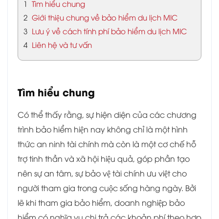
1
Tìm hiểu chung
2
Giới thiệu chung về bảo hiểm du lịch MIC
3
Lưu ý về cách tính phí bảo hiểm du lịch MIC
4
Liên hệ và tư vấn
Tìm hiểu chung
Có thể thấy rằng, sự hiện diện của các chương
trình bảo hiểm hiện nay không chỉ là một hình
thức an ninh tài chính mà còn là một cơ chế hỗ
trợ tinh thần và xã hội hiệu quả, góp phần tạo
nên sự an tâm, sự bảo vệ tài chính ưu việt cho
người tham gia trong cuộc sống hàng ngày. Bởi
lẽ khi tham gia bảo hiểm, doanh nghiệp bảo
hiểm có nghĩa vụ chi trả các khoản phí theo hợp