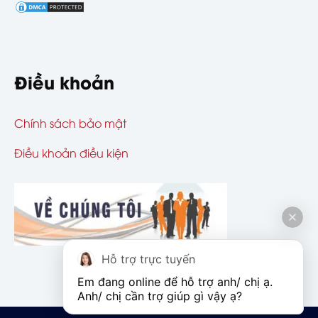
Điều khoản
Chính sách bảo mật
Điều khoản điều kiện
Hỗ trợ trực tuyến
Em đang online để hỗ trợ anh/ chị ạ. 
Anh/ chị cần trợ giúp gì vậy ạ?