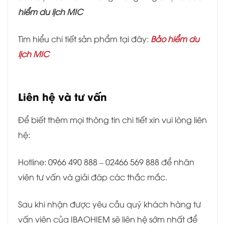
hiểm du lịch MIC
Tìm hiểu chi tiết sản phẩm tại đây:
Bảo hiểm du
lịch MIC
Liên hệ và tư vấn
Để biết thêm mọi thông tin chi tiết xin vui lòng liên
hệ:
Hotline: 0966 490 888 – 02466 569 888 để nhân
viên tư vấn và giải đáp các thắc mắc.
Sau khi nhận được yêu cầu quý khách hàng tư
vấn viên của IBAOHIEM sẽ liên hệ sớm nhất để