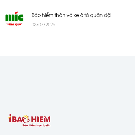
Bảo hiểm thân vỏ xe ô tô quân đội
03/07/2026