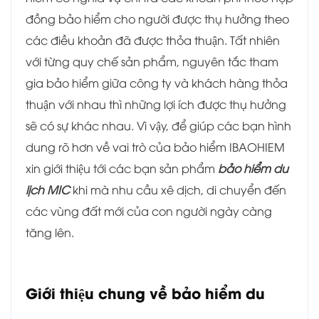
đồng bảo hiểm cho người được thụ hưởng theo
các điều khoản đã được thỏa thuận. Tất nhiên
với từng quy chế sản phẩm, nguyên tắc tham
gia bảo hiểm giữa công ty và khách hàng thỏa
thuận với nhau thì những lợi ích được thụ hưởng
sẽ có sự khác nhau. Vì vậy, để giúp các bạn hình
dung rõ hơn về vai trò của bảo hiểm IBAOHIEM
xin giới thiệu tới các bạn sản phẩm
bảo hiểm du
lịch MIC
khi mà nhu cầu xê dịch, di chuyển đến
các vùng đất mới của con người ngày càng
tăng lên.
Giới thiệu chung về bảo hiểm du