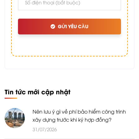
GỬI YÊU CẦU
Tin tức mới cập nhật
Nên lưu ý gì về phí bảo hiểm công trình
xây dựng trước khi ký hợp đồng?
31/07/2026