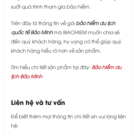
suốt quá trình tham gia bảo hiểm.
Trên đây là thông tin về gói
bảo hiểm du lịch
quốc tế Bảo Minh
mà IBAOHIEM muốn chia sẻ
đến quý khách hàng, hy vọng có thể giúp quý
khách hàng hiểu rõ hơn về sản phẩm.
Tìm hiểu chi tiết sản phẩm tại đây:
Bảo hiểm du
lịch Bảo Minh
Liên hệ và tư vấn
Để biết thêm mọi thông tin chi tiết xin vui lòng liên
hệ: