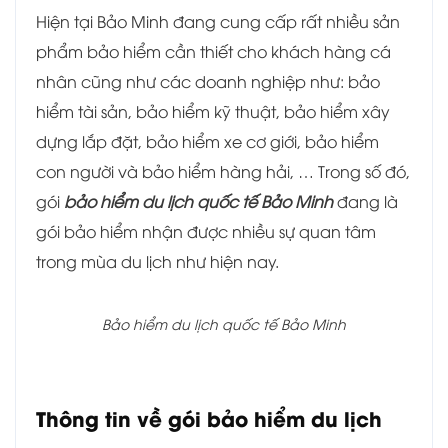
Hiện tại Bảo Minh đang cung cấp rất nhiều sản
phẩm bảo hiểm cần thiết cho khách hàng cá
nhân cũng như các doanh nghiệp như: bảo
hiểm tài sản, bảo hiểm kỹ thuật, bảo hiểm xây
dựng lắp đặt, bảo hiểm xe cơ giới, bảo hiểm
con người và bảo hiểm hàng hải, … Trong số đó,
gói
bảo hiểm du lịch quốc tế Bảo Minh
đang là
gói bảo hiểm nhận được nhiều sự quan tâm
trong mùa du lịch như hiện nay.
Bảo hiểm du lịch quốc tế Bảo Minh
Thông tin về gói bảo hiểm du lịch