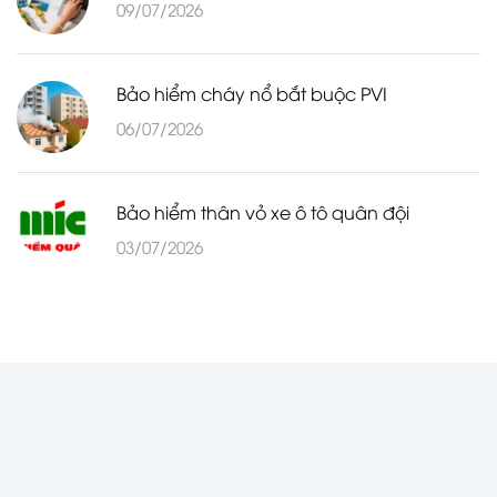
09/07/2026
Bảo hiểm cháy nổ bắt buộc PVI
06/07/2026
Bảo hiểm thân vỏ xe ô tô quân đội
03/07/2026