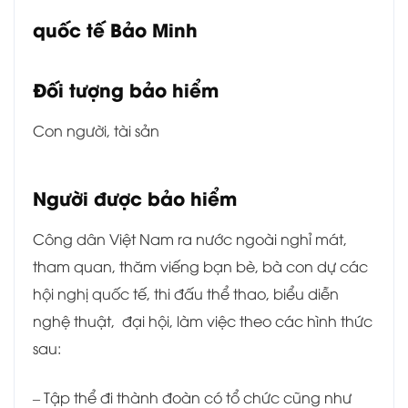
quốc tế Bảo Minh
Đối tượng bảo hiểm
Con người, tài sản
Người được bảo hiểm
Công dân Việt Nam ra nước ngoài nghỉ mát,
tham quan, thăm viếng bạn bè, bà con dự các
hội nghị quốc tế, thi đấu thể thao, biểu diễn
nghệ thuật, đại hội, làm việc theo các hình thức
sau:
– Tập thể đi thành đoàn có tổ chức cũng như