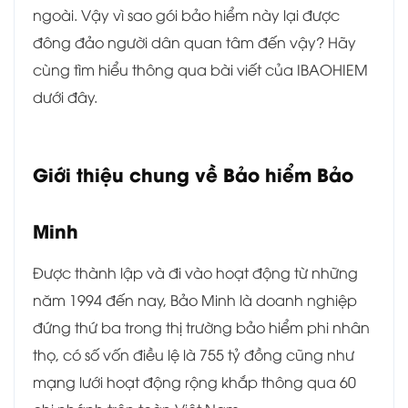
ngoài. Vậy vì sao gói bảo hiểm này lại được
đông đảo người dân quan tâm đến vậy? Hãy
cùng tìm hiểu thông qua bài viết của IBAOHIEM
dưới đây.
Giới thiệu chung về Bảo hiểm Bảo
Minh
Được thành lập và đi vào hoạt động từ những
năm 1994 đến nay, Bảo Minh là doanh nghiệp
đứng thứ ba trong thị trường bảo hiểm phi nhân
thọ, có số vốn điều lệ là 755 tỷ đồng cũng như
mạng lưới hoạt động rộng khắp thông qua 60