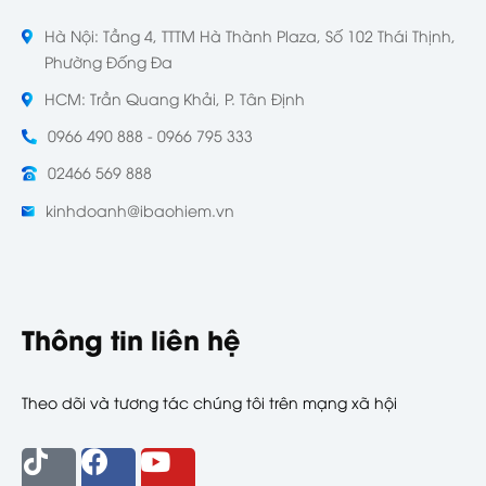
Hà Nội: Tầng 4, TTTM Hà Thành Plaza, Số 102 Thái Thịnh,
Phường Đống Đa
HCM: Trần Quang Khải, P. Tân Định
0966 490 888 - 0966 795 333
02466 569 888
kinhdoanh@ibaohiem.vn
Thông tin liên hệ
Theo dõi và tương tác chúng tôi trên mạng xã hội