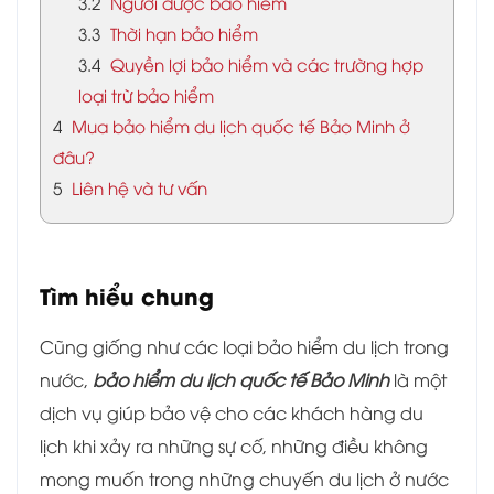
3.2
Người được bảo hiểm
3.3
Thời hạn bảo hiểm
3.4
Quyền lợi bảo hiểm và các trường hợp
loại trừ bảo hiểm
4
Mua bảo hiểm du lịch quốc tế Bảo Minh ở
đâu?
5
Liên hệ và tư vấn
Tìm hiểu chung
Cũng giống như các loại bảo hiểm du lịch trong
nước,
bảo hiểm du lịch quốc tế Bảo Minh
là một
dịch vụ giúp bảo vệ cho các khách hàng du
lịch khi xảy ra những sự cố, những điều không
mong muốn trong những chuyến du lịch ở nước