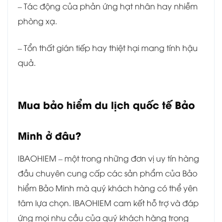
– Tác động của phản ứng hạt nhân hay nhiễm
phòng xạ.
– Tổn thất gián tiếp hay thiệt hại mang tính hậu
quả.
Mua bảo hiểm du lịch quốc tế Bảo
Minh ở đâu?
IBAOHIEM – một trong những đơn vị uy tín hàng
đầu chuyên cung cấp các sản phẩm của Bảo
hiểm Bảo Minh mà quý khách hàng có thể yên
tâm lựa chọn. IBAOHIEM cam kết hỗ trợ và đáp
ứng mọi nhu cầu của quý khách hàng trong