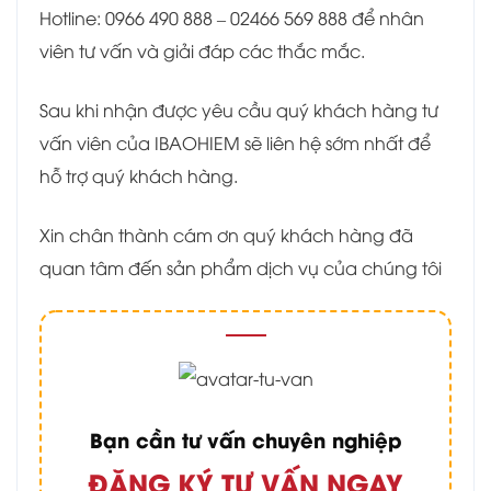
Hotline: 0966 490 888 – 02466 569 888 để nhân
viên tư vấn và giải đáp các thắc mắc.
Sau khi nhận được yêu cầu quý khách hàng tư
vấn viên của IBAOHIEM sẽ liên hệ sớm nhất để
hỗ trợ quý khách hàng.
Xin chân thành cám ơn quý khách hàng đã
quan tâm đến sản phẩm dịch vụ của chúng tôi
Bạn cần tư vấn chuyên nghiệp
ĐĂNG KÝ TƯ VẤN NGAY