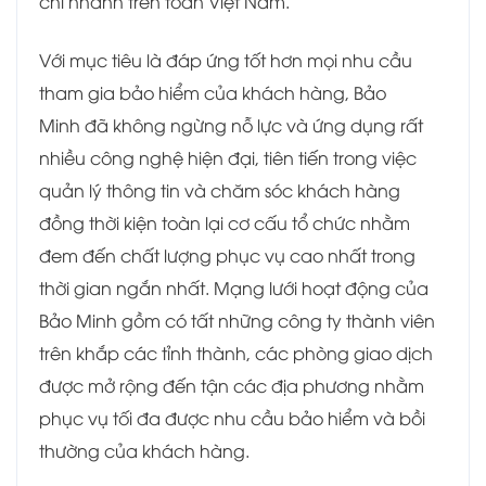
chi nhánh trên toàn Việt Nam.
Với mục tiêu là đáp ứng tốt hơn mọi nhu cầu
tham gia bảo hiểm của khách hàng, Bảo
Minh đã không ngừng nỗ lực và ứng dụng rất
nhiều công nghệ hiện đại, tiên tiến trong việc
quản lý thông tin và chăm sóc khách hàng
đồng thời kiện toàn lại cơ cấu tổ chức nhằm
đem đến chất lượng phục vụ cao nhất trong
thời gian ngắn nhất. Mạng lưới hoạt động của
Bảo Minh gồm có tất những công ty thành viên
trên khắp các tỉnh thành, các phòng giao dịch
được mở rộng đến tận các địa phương nhằm
phục vụ tối đa được nhu cầu bảo hiểm và bồi
thường của khách hàng.