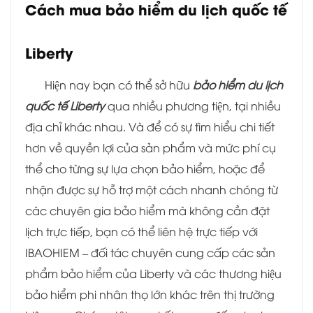
Cách mua bảo hiểm du lịch quốc tế
Liberty
Hiện nay bạn có thể sở hữu
bảo hiểm du lịch
quốc tế Liberty
qua nhiều phương tiện, tại nhiều
địa chỉ khác nhau. Và để có sự tìm hiểu chi tiết
hơn về quyền lợi của sản phẩm và mức phí cụ
thể cho từng sự lựa chọn bảo hiểm, hoặc để
nhận được sự hỗ trợ một cách nhanh chóng từ
các chuyên gia bảo hiểm mà không cần đặt
lịch trực tiếp, bạn có thể liên hệ trực tiếp với
IBAOHIEM – đối tác chuyên cung cấp các sản
phẩm bảo hiểm của Liberty và các thương hiệu
bảo hiểm phi nhân thọ lớn khác trên thị trường