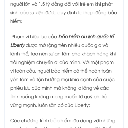
người lớn và 1,5 tỷ đồng đối với trẻ em khi phát
sinh các sự kiện được quy định tại hợp đồng bảo
hiểm;
Phạm vi hiệu lực của
bảo hiểm du lịch quốc tế
Liberty
được mở rộng trên nhiều quốc gia và
lãnh thổ, tạo nên sự an tâm cho khách hàng khi
trải nghiệm chuyến đi của mình. Với một phạm
vi toàn cầu, người bảo hiểm có thể hoàn toàn
yên tâm và tận hưởng mọi khía cạnh của cuộc
phiêu lưu của mình mà không lo lắng về các
tình huống không mong muốn từ quỹ chi trả
vững mạnh, luôn sẵn có của Liberty;
Các chương trình bảo hiểm đa dạng với những