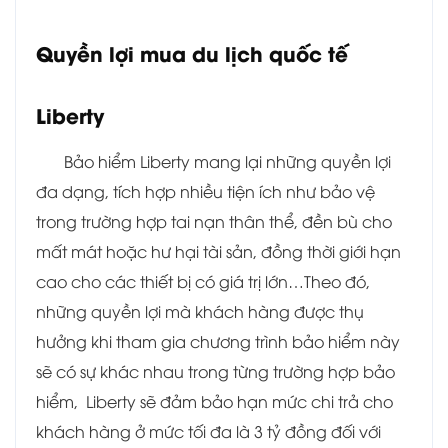
Quyền lợi mua du lịch quốc tế
Liberty
Bảo hiểm Liberty mang lại những quyền lợi
đa dạng, tích hợp nhiều tiện ích như bảo vệ
trong trường hợp tai nạn thân thể, đền bù cho
mất mát hoặc hư hại tài sản, đồng thời giới hạn
cao cho các thiết bị có giá trị lớn…Theo đó,
những quyền lợi mà khách hàng được thụ
hưởng khi tham gia chương trình bảo hiểm này
sẽ có sự khác nhau trong từng trường hợp bảo
hiểm, Liberty sẽ đảm bảo hạn mức chi trả cho
khách hàng ở mức tối đa là 3 tỷ đồng đối với