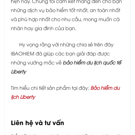
hiện nay. Chúng tôi cam kết mang đến cho bạn
những dịch vụ bảo hiểm tốt nhất, an toàn nhất
và phù hợp nhất cho nhu cầu, mong muốn cá
nhân hay gia đình của bạn.
Hy vọng rằng với những chia sẻ trên đây
IBAOHIEM đã giúp các bạn giải đáp được
những vướng mắc về
bảo hiểm du lịch quốc tế
Liberty
Tìm hiểu chi tiết sản phẩm tại đây:
Bảo hiểm du
lịch Liberty
Liên hệ và tư vấn