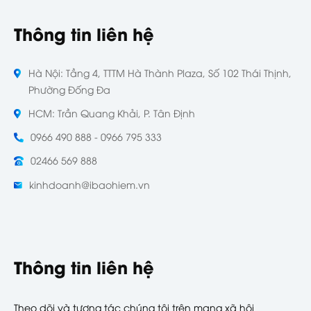
Thông tin liên hệ
Hà Nội: Tầng 4, TTTM Hà Thành Plaza, Số 102 Thái Thịnh,
Phường Đống Đa
HCM: Trần Quang Khải, P. Tân Định
0966 490 888 - 0966 795 333
02466 569 888
kinhdoanh@ibaohiem.vn
Thông tin liên hệ
Theo dõi và tương tác chúng tôi trên mạng xã hội