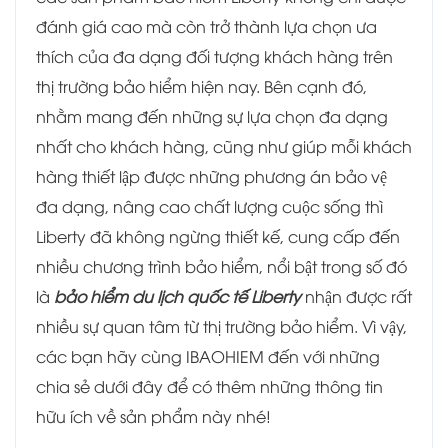
đánh giá cao mà còn trở thành lựa chọn ưa
thích của đa dạng đối tượng khách hàng trên
thị trường bảo hiểm hiện nay. Bên cạnh đó,
nhằm mang đến những sự lựa chọn đa dạng
nhất cho khách hàng, cũng như giúp mỗi khách
hàng thiết lập được những phương án bảo vệ
đa dạng, nâng cao chất lượng cuộc sống thì
Liberty đã không ngừng thiết kế, cung cấp đến
nhiều chương trình bảo hiểm, nổi bật trong số đó
là
bảo hiểm du lịch quốc tế Liberty
nhận được rất
nhiều sự quan tâm từ thị trường bảo hiểm. Vì vậy,
các bạn hãy cùng IBAOHIEM đến với những
chia sẻ dưới đây để có thêm những thông tin
hữu ích về sản phẩm này nhé!