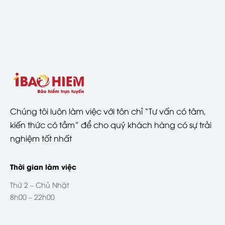
Chúng tôi luôn làm việc với tôn chỉ “Tư vấn có tâm,
kiến thức có tầm” để cho quý khách hàng có sự trải
nghiệm tốt nhất
Thời gian làm việc
Thứ 2 – Chủ Nhật
8h00 – 22h00