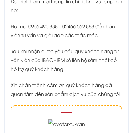
Để biết thêm mọi thông tin chi tiết xin vui lòng liên
hệ:
Hotline: 0966 490 888 – 02466 569 888 để nhân
viên tư vấn và giải đáp các thắc mắc.
Sau khi nhận được yêu cầu quý khách hàng tư
vấn viên của IBAOHIEM sẽ liên hệ sớm nhất để
hỗ trợ quý khách hàng.
Xin chân thành cám ơn quý khách hàng đã
quan tâm đến sản phẩm dịch vụ của chúng tôi