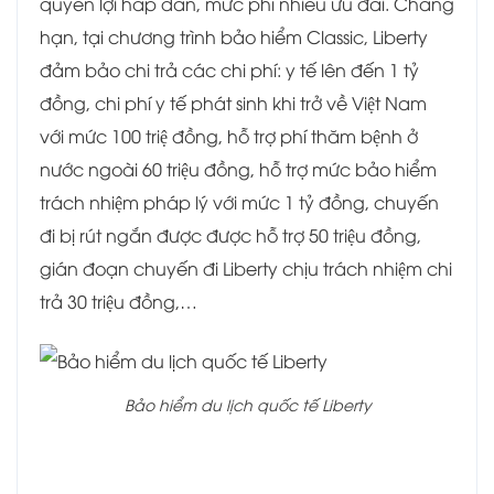
quyền lợi hấp dẫn, mức phí nhiều ưu đãi. Chẳng
hạn, tại chương trình bảo hiểm Classic, Liberty
đảm bảo chi trả các chi phí: y tế lên đến 1 tỷ
đồng, chi phí y tế phát sinh khi trở về Việt Nam
với mức 100 triệ đồng, hỗ trợ phí thăm bệnh ở
nước ngoài 60 triệu đồng, hỗ trợ mức bảo hiểm
trách nhiệm pháp lý với mức 1 tỷ đồng, chuyến
đi bị rút ngắn được được hỗ trợ 50 triệu đồng,
gián đoạn chuyến đi Liberty chịu trách nhiệm chi
trả 30 triệu đồng,…
Bảo hiểm du lịch quốc tế Liberty