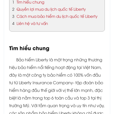
1
Tìm hiểu chung
2
Quyền lợi mua du lịch quốc tế Liberty
3
Cách mua bảo hiểm du lịch quốc tế Liberty
4
Liên hệ và tư vấn
Tìm hiểu chung
Bảo hiểm Liberty là một trọng những thương
hiệu bảo hiểm nổi tiếng hoạt động tại Việt Nam,
đây là một công ty bảo hiểm có 100% vốn đầu
tư từ Liberty Insurance Company- tập đoàn bảo
hiểm hàng đầu thế giới với vị thế lớn mạnh, đặc
biệt là nằm trong top 6 toàn cầu và top 3 tại thị
trường Mỹ. Với tầm quan trọng và uy tín như vậy,
các sản phẩm bảo hiểm Liberty không chỉ được