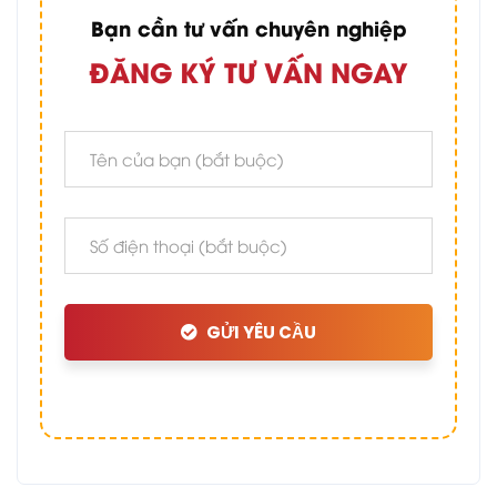
Bạn cần tư vấn chuyên nghiệp
ĐĂNG KÝ TƯ VẤN NGAY
GỬI YÊU CẦU