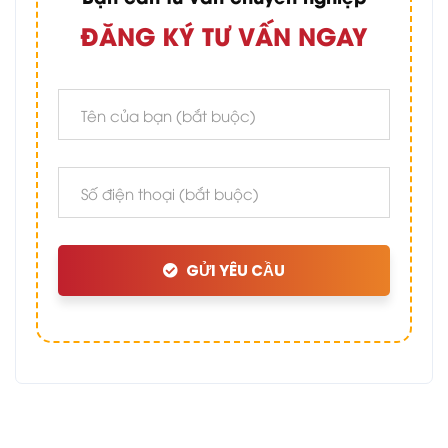
ĐĂNG KÝ TƯ VẤN NGAY
GỬI YÊU CẦU