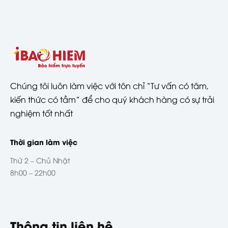
Chúng tôi luôn làm việc với tôn chỉ “Tư vấn có tâm,
kiến thức có tầm” để cho quý khách hàng có sự trải
nghiệm tốt nhất
Thời gian làm việc
Thứ 2 – Chủ Nhật
8h00 – 22h00
Thông tin liên hệ