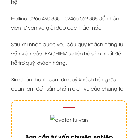
hệ:
Hotline: 0966 490 888 – 02466 569 888 để nhân
viên tư vấn và giải đáp các thắc mắc.
Sau khi nhận được yêu cầu quý khách hàng tư
vấn viên của IBAOHIEM sẽ liên hệ sớm nhất để
hỗ trợ quý khách hàng.
Xin chân thành cám ơn quý khách hàng đã
quan tâm đến sản phẩm dịch vụ của chúng tôi
Bạn cần tư vấn chuyên nghiệp