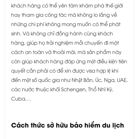
khách hàng có thể yên tâm khám phá thế giới
hay tham gia công tác mà không lo lắng về
những chi phí không mong muốn có thể phát
sinh. Và không chỉ đồng hành cùng khách
hàng, giúp họ trải nghiệm mỗi chuyến đi một
cách an toàn và thoải mái, mà sản phẩm này
còn giúp khách hàng đáp ứng một điều kiện tiên
quyết cần phải có để xin được visa hợp lệ khi
đến một số quốc gia như Nhật Bản, Úc, Nga, UAE,
các nước thuộc khối Schengen, Thổ Nhĩ Kỳ,
Cuba,…
Cách thức sở hữu bảo hiểm du lịch