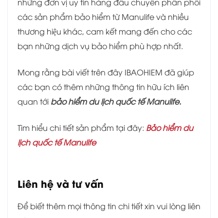
những đơn vị uy tín hàng đầu chuyên phân phối
các sản phẩm bảo hiểm từ Manulife và nhiều
thương hiệu khác, cam kết mang đến cho các
bạn những dịch vụ bảo hiểm phù hợp nhất.
Mong rằng bài viết trên đây IBAOHIEM đã giúp
các bạn có thêm những thông tin hữu ích liên
quan tới
bảo hiểm du lịch quốc tế Manulife.
Tìm hiểu chi tiết sản phẩm tại đây:
Bảo hiểm du
lịch quốc tế Manulife
Liên hệ và tư vấn
Để biết thêm mọi thông tin chi tiết xin vui lòng liên