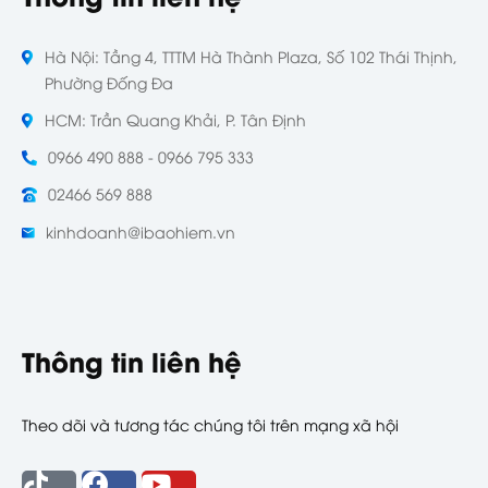
Hà Nội: Tầng 4, TTTM Hà Thành Plaza, Số 102 Thái Thịnh,
Phường Đống Đa
HCM: Trần Quang Khải, P. Tân Định
0966 490 888 - 0966 795 333
02466 569 888
kinhdoanh@ibaohiem.vn
Thông tin liên hệ
Theo dõi và tương tác chúng tôi trên mạng xã hội