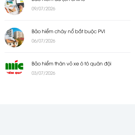
09/07/2026
Bảo hiểm cháy nổ bắt buộc PVI
06/07/2026
Bảo hiểm thân vỏ xe ô tô quân đội
03/07/2026