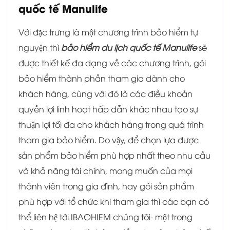
quốc tế Manulife
Với đặc trưng là một chương trình bảo hiểm tự
nguyện thì
bảo hiểm du lịch quốc tế Manulife
sẽ
được thiết kế đa dạng về các chương trình, gói
bảo hiểm thành phần tham gia dành cho
khách hàng, cùng với đó là các điều khoản
quyền lợi linh hoạt hấp dẫn khác nhau tạo sự
thuận lợi tối đa cho khách hàng trong quá trình
tham gia bảo hiểm. Do vậy, để chọn lựa được
sản phẩm bảo hiểm phù hợp nhất theo nhu cầu
và khả năng tài chính, mong muốn của mọi
thành viên trong gia đình, hay gói sản phẩm
phù hợp với tổ chức khi tham gia thì các bạn có
thể liên hệ tới IBAOHIEM chúng tôi- một trong