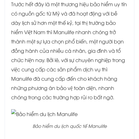
Trước hết đây là một thương hiệu bảo hiểm uy tín
có nguồn gốc từ Mỹ và đã hoạt động với bề
dày lịch sử hơn một thế kỷ, tại thị trường bảo
hiểm Việt Nam thì Manulife nhanh chóng trở
thành một sự lựa chọn phổ biến, một người bạn
đồng hành của nhiều cá nhân, gia đình và tổ
chức hiện nay. Bởi lẽ, với sự chuyên nghiệp trong
việc cung cấp các sản phẩm dịch vụ thì
Manulife đã cung cấp đến cho khách hàng
những phương án bảo vệ toàn diện, nhanh
chóng trong các trường hợp rủi ro bất ngờ.
Bảo hiểm du lịch quốc tế Manulife