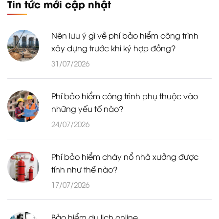
Tin tức mới cập nhật
Nên lưu ý gì về phí bảo hiểm công trình
xây dựng trước khi ký hợp đồng?
31/07/2026
Phí bảo hiểm công trình phụ thuộc vào
những yếu tố nào?
24/07/2026
Phí bảo hiểm cháy nổ nhà xưởng được
tính như thế nào?
17/07/2026
Bảo hiểm du lịch online