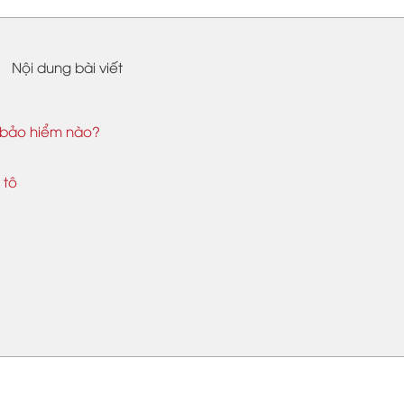
Nội dung bài viết
 bảo hiểm nào?
 tô