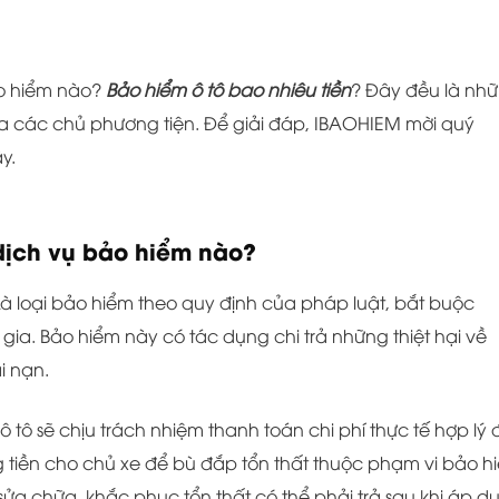
ảo hiểm nào?
Bảo hiểm ô tô bao nhiêu tiền
? Đây đều là nh
a các chủ phương tiện. Để giải đáp, IBAOHIEM mời quý
y.
dịch vụ bảo hiểm nào?
Là loại bảo hiểm theo quy định của pháp luật, bắt buộc
gia. Bảo hiểm này có tác dụng chi trả những thiệt hại về
i nạn.
ô tô sẽ chịu trách nhiệm thanh toán chi phí thực tế hợp lý 
 tiền cho chủ xe để bù đắp tổn thất thuộc phạm vi bảo h
 sửa chữa, khắc phục tổn thất có thể phải trả sau khi áp d