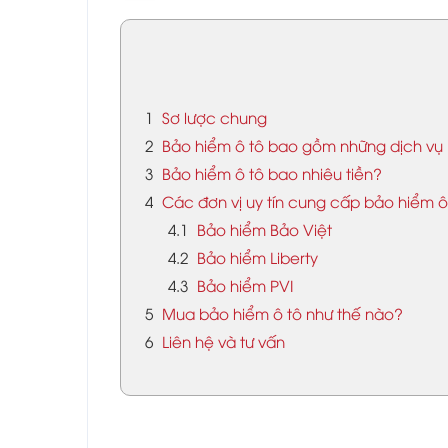
1
Sơ lược chung
2
Bảo hiểm ô tô bao gồm những dịch vụ
3
Bảo hiểm ô tô bao nhiêu tiền?
4
Các đơn vị uy tín cung cấp bảo hiểm ô
4.1
Bảo hiểm Bảo Việt
4.2
Bảo hiểm Liberty
4.3
Bảo hiểm PVI
5
Mua bảo hiểm ô tô như thế nào?
6
Liên hệ và tư vấn