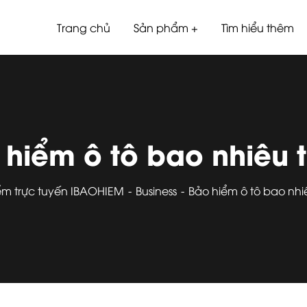
Trang chủ
Sản phẩm
Tìm hiểu thêm
 hiểm ô tô bao nhiêu t
ểm trực tuyến IBAOHIEM
Business
Bảo hiểm ô tô bao nhi