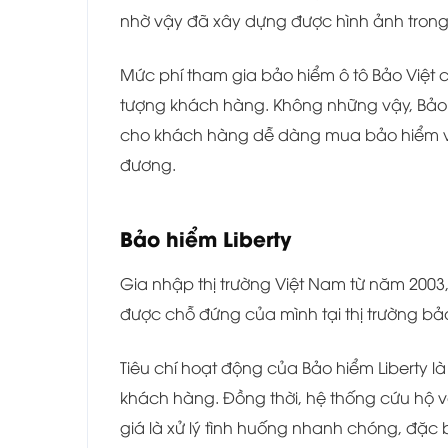
nhờ vậy đã xây dựng được hình ảnh tron
Mức phí tham gia bảo hiểm ô tô Bảo Việt 
tượng khách hàng. Không những vậy, Bảo V
cho khách hàng dễ dàng mua bảo hiểm vớ
đương.
Bảo hiểm Liberty
Gia nhập thị trường Việt Nam từ năm 2003, 
được chỗ đứng của mình tại thị trường bả
Tiêu chí hoạt động của Bảo hiểm Liberty l
khách hàng. Đồng thời, hệ thống cứu hộ
giá là xử lý tình huống nhanh chóng, đặc