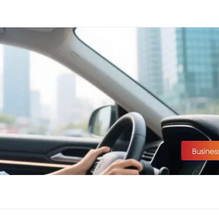
Busines