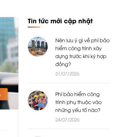
Tin tức mới cập nhật
Nên lưu ý gì về phí bảo
hiểm công trình xây
dựng trước khi ký hợp
đồng?
31/07/2026
Phí bảo hiểm công
s
trình phụ thuộc vào
những yếu tố nào?
24/07/2026