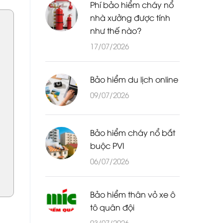
Phí bảo hiểm cháy nổ
nhà xưởng được tính
như thế nào?
17/07/2026
Bảo hiểm du lịch online
09/07/2026
Bảo hiểm cháy nổ bắt
buộc PVI
06/07/2026
Bảo hiểm thân vỏ xe ô
tô quân đội
03/07/2026