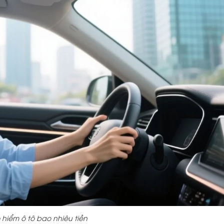
 hiểm ô tô bao nhiêu tiền