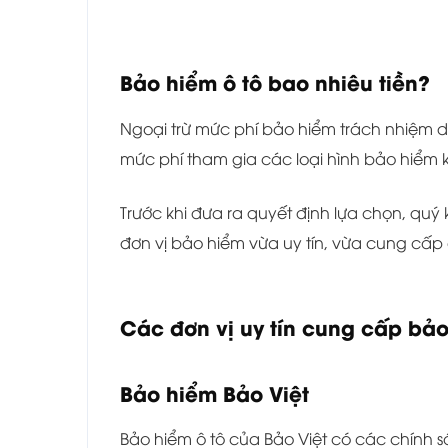
Bảo hiểm ô tô bao nhiêu tiền?
Ngoại trừ mức phí bảo hiểm trách nhiệm dâ
mức phí tham gia các loại hình bảo hiểm 
Trước khi đưa ra quyết định lựa chọn, quý
đơn vị bảo hiểm vừa uy tín, vừa cung cấp 
Các đơn vị uy tín cung cấp bảo
Bảo hiểm Bảo Việt
Bảo hiểm ô tô của Bảo Việt có các chính s