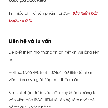
buộc giá bao nhiêu
?
Tìm hiểu chi tiết sản phẩm tại đây:
Bảo hiểm bắt
buộc xe ô tô
Liên hệ và tư vấn
Để biết thêm mọi thông tin chi tiết xin vui lòng liên
hệ:
Hotline: 0966 490 888 – 02466 569 888 để nhân
viên tư vấn và giải đáp các thắc mắc.
Sau khi nhận được yêu cầu quý khách hàng tư
vấn viên của IBAOHIEM sẽ liên hệ sớm nhất để
hỗ trợ quý khách hàng.