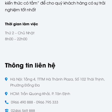
kiến thức có tầm” để cho quý khách hàng có sự trải
nghiệm tốt nhất
Thời gian làm việc
Thứ 2 – Chủ Nhật
8h00 – 22h00
Thông tin liên hệ
Hà Nội: Tầng 4, TTTM Hà Thành Plaza, Số 102 Thái Thịnh,
Phường Đống Đa
HCM: Trần Quang Khải, P. Tân Định
0966 490 888 - 0966 795 333
02466 569 888