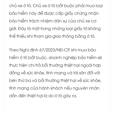
chủ xe ô tô. Chủ xe ô tô bắt buộc phải mua loại
bảo hiểm này để được cấp giấy chứng nhận
bảo hiểm trách nhiệm dân sự của chủ xe cơ
giới. Đây là một trong những loại giấy tờ không
thể thiếu khi tham gia giao thông bằng ô tô.
Theo Nghị định 67/2023/NĐ-CP, khi mua bảo
hiểm ô tô bắt buộc, doanh nghiệp bảo hiểm sẽ
thực hiện chi trả bồi thường thiệt hại ngoài hợp
đồng về sức khỏe, tính mạng và tài sản đối với
bên thứ ba và bồi thường thiệt hại về sức khỏe,
tính mạng của hành khách nếu nguyên nhân
dẫn đến thiệt hại là do ô tô gây ra.