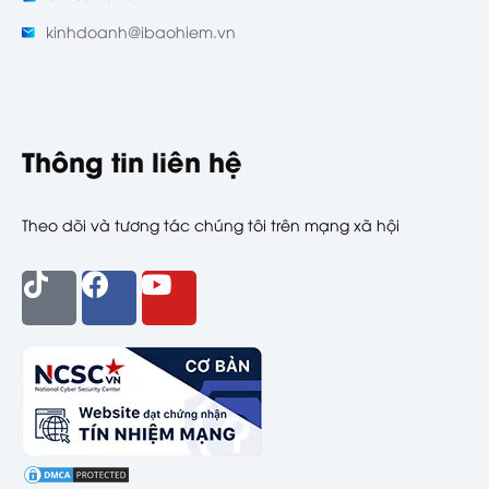
kinhdoanh@ibaohiem.vn
Thông tin liên hệ
Theo dõi và tương tác chúng tôi trên mạng xã hội