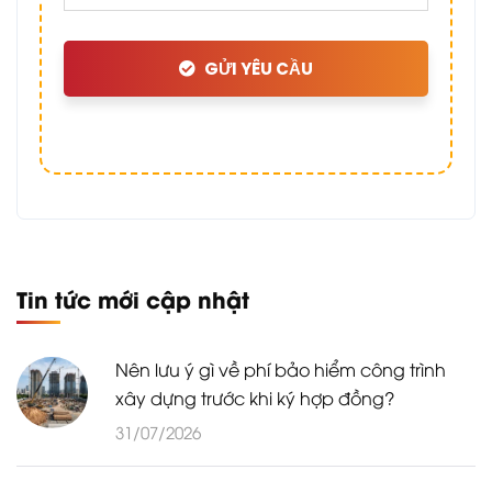
GỬI YÊU CẦU
Tin tức mới cập nhật
Nên lưu ý gì về phí bảo hiểm công trình
xây dựng trước khi ký hợp đồng?
31/07/2026