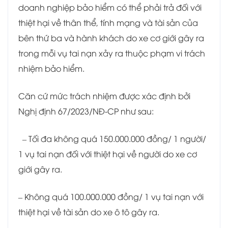
doanh nghiệp bảo hiểm có thể phải trả đối với
thiệt hại về thân thể, tính mạng và tài sản của
bên thứ ba và hành khách do xe cơ giới gây ra
trong mỗi vụ tai nạn xảy ra thuộc phạm vi trách
nhiệm bảo hiểm.
Căn cứ mức trách nhiệm được xác định bởi
Nghị định 67/2023/NĐ-CP như sau:
– Tối đa không quá 150.000.000 đồng/ 1 người/
1 vụ tai nạn đối với thiệt hại về người do xe cơ
giới gây ra.
– Không quá 100.000.000 đồng/ 1 vụ tai nạn với
thiệt hại về tài sản do xe ô tô gây ra.