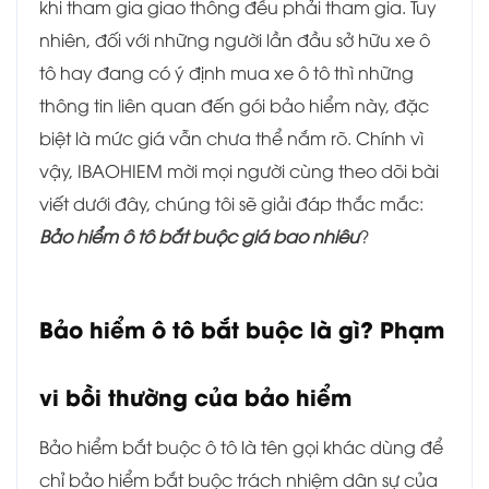
khi tham gia giao thông đều phải tham gia. Tuy
nhiên, đối với những người lần đầu sở hữu xe ô
tô hay đang có ý định mua xe ô tô thì những
thông tin liên quan đến gói bảo hiểm này, đặc
biệt là mức giá vẫn chưa thể nắm rõ. Chính vì
vậy, IBAOHIEM mời mọi người cùng theo dõi bài
viết dưới đây, chúng tôi sẽ giải đáp thắc mắc:
Bảo hiểm ô tô bắt buộc giá bao nhiêu
?
Bảo hiểm ô tô bắt buộc là gì? Phạm
vi bồi thường của bảo hiểm
Bảo hiểm bắt buộc ô tô là tên gọi khác dùng để
chỉ bảo hiểm bắt buộc trách nhiệm dân sự của