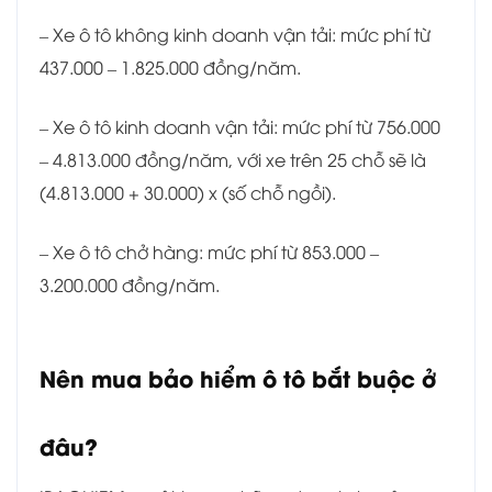
– Xe ô tô không kinh doanh vận tải: mức phí từ
437.000 – 1.825.000 đồng/năm.
– Xe ô tô kinh doanh vận tải: mức phí từ 756.000
– 4.813.000 đồng/năm, với xe trên 25 chỗ sẽ là
(4.813.000 + 30.000) x (số chỗ ngồi).
– Xe ô tô chở hàng: mức phí từ 853.000 –
3.200.000 đồng/năm.
Nên mua bảo hiểm ô tô bắt buộc ở
đâu?