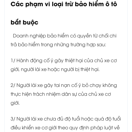
Các phạm vi loại trừ bảo hiểm ô tô
bắt buộc
Doanh nghiệp bảo hiểm có quyền từ chối chi
trả bảo hiểm trong những trường hợp sau:
1/ Hành động cố ý gây thiệt hại của chủ xe cơ
giới, người lái xe hoặc người bị thiệt hại.
2/ Người lái xe gây tai nạn cố ý bỏ chạy không
thực hiện trách nhiệm dân sự của chủ xe cơ
giới.
3/ Người lái xe chưa đủ độ tuổi hoặc quá độ tuổi
điều khiển xe cơ giới theo quy định pháp luật về