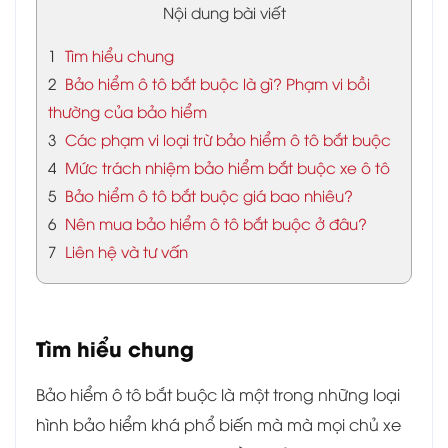
Nội dung bài viết
1
Tìm hiểu chung
2
Bảo hiểm ô tô bắt buộc là gì? Phạm vi bồi
thường của bảo hiểm
3
Các phạm vi loại trừ bảo hiểm ô tô bắt buộc
4
Mức trách nhiệm bảo hiểm bắt buộc xe ô tô
5
Bảo hiểm ô tô bắt buộc giá bao nhiêu?
6
Nên mua bảo hiểm ô tô bắt buộc ở đâu?
7
Liên hệ và tư vấn
Tìm hiểu chung
Bảo hiểm ô tô bắt buộc là một trong những loại
hình bảo hiểm khá phổ biến mà mà mọi chủ xe