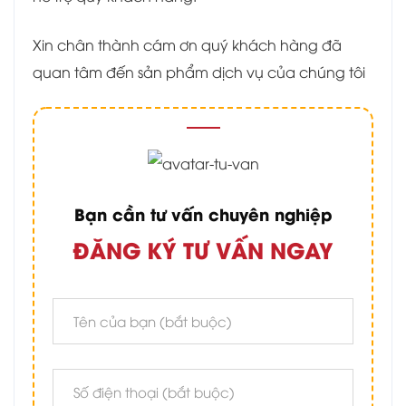
Xin chân thành cám ơn quý khách hàng đã
quan tâm đến sản phẩm dịch vụ của chúng tôi
Bạn cần tư vấn chuyên nghiệp
ĐĂNG KÝ TƯ VẤN NGAY