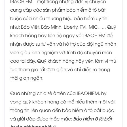
IBAOHIEM – một trong những đơn vị chuyên
cung cấp các sản phẩm bảo hiểm ô tô bắt
buộc của nhiều thương hiệu bảo hiểm uy tín
như: Bảo Việt, Bảo Minh, Liberty, PVI, MIC, …. Quý
khách hàng hãy liên hệ ngay với IBAOHIEM để
nhận được sự tư vấn và hỗ trợ của đội ngũ nhân
viên giàu kinh nghiệm với trình độ chuyên môn
cao tại đây. Quý khách hàng hãy yên tâm vì thủ
tục tham gia rất đơn giản và chỉ diễn ra trong
thời gian ngắn.
Qua những chia sẻ ở trên của IBAOHIEM, hy
vọng quý khách hàng có thể hiểu thêm một vài
thông tin liên quan đến bảo hiểm ô tô bắt buộc
và giải đáp được thắc mắc:
Bảo hiểm ô tô bắt