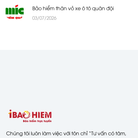
Bảo hiểm thân vỏ xe ô tô quân đội
03/07/2026
Chúng tôi luôn làm việc với tôn chỉ “Tư vấn có tâm,