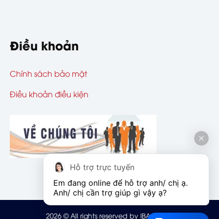
Điều khoản
Chính sách bảo mật
Điều khoản điều kiện
Hỗ trợ trực tuyến
Em đang online để hỗ trợ anh/ chị ạ. 
Anh/ chị cần trợ giúp gì vậy ạ?
2026
© All rights reserved by IBAOHIEM