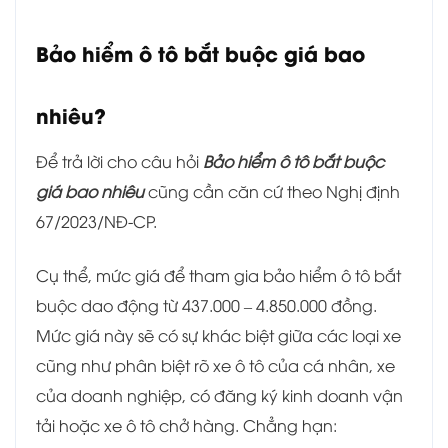
Bảo hiểm ô tô bắt buộc giá bao
nhiêu?
Để trả lời cho câu hỏi
Bảo hiểm ô tô bắt buộc
giá bao nhiêu
cũng cần căn cứ theo Nghị định
67/2023/NĐ-CP.
Cụ thể, mức giá để tham gia bảo hiểm ô tô bắt
buộc dao động từ 437.000 – 4.850.000 đồng.
Mức giá này sẽ có sự khác biệt giữa các loại xe
cũng như phân biệt rõ xe ô tô của cá nhân, xe
của doanh nghiệp, có đăng ký kinh doanh vận
tải hoặc xe ô tô chở hàng. Chẳng hạn: