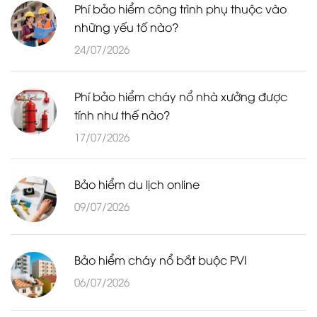
Phí bảo hiểm công trình phụ thuộc vào
những yếu tố nào?
24/07/2026
Phí bảo hiểm cháy nổ nhà xưởng được
tính như thế nào?
17/07/2026
Bảo hiểm du lịch online
09/07/2026
Bảo hiểm cháy nổ bắt buộc PVI
06/07/2026