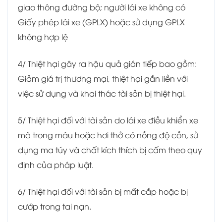
giao thông đường bộ; người lái xe không có
Giấy phép lái xe (GPLX) hoặc sử dụng GPLX
không hợp lệ
4/ Thiệt hại gây ra hậu quả gián tiếp bao gồm:
Giảm giá trị thương mại, thiệt hại gắn liền với
việc sử dụng và khai thác tài sản bị thiệt hại.
5/ Thiệt hại đối với tài sản do lái xe điều khiển xe
mà trong máu hoặc hơi thở có nồng độ cồn, sử
dụng ma túy và chất kích thích bị cấm theo quy
định của pháp luật.
6/ Thiệt hại đối với tài sản bị mất cắp hoặc bị
cướp trong tai nạn.