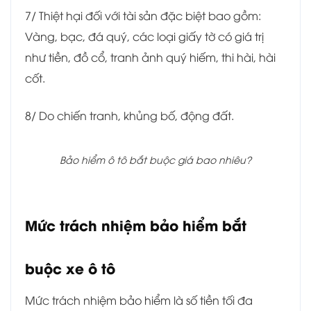
7/ Thiệt hại đối với tài sản đặc biệt bao gồm:
Vàng, bạc, đá quý, các loại giấy tờ có giá trị
như tiền, đồ cổ, tranh ảnh quý hiếm, thi hài, hài
cốt.
8/ Do chiến tranh, khủng bố, động đất.
Bảo hiểm ô tô bắt buộc giá bao nhiêu?
Mức trách nhiệm bảo hiểm bắt
buộc xe ô tô
Mức trách nhiệm bảo hiểm là số tiền tối đa