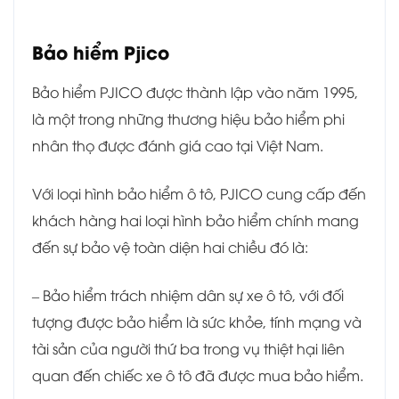
Bảo hiểm Pjico
Bảo hiểm PJICO được thành lập vào năm 1995,
là một trong những thương hiệu bảo hiểm phi
nhân thọ được đánh giá cao tại Việt Nam.
Với loại hình bảo hiểm ô tô, PJICO cung cấp đến
khách hàng hai loại hình bảo hiểm chính mang
đến sự bảo vệ toàn diện hai chiều đó là:
– Bảo hiểm trách nhiệm dân sự xe ô tô, với đối
tượng được bảo hiểm là sức khỏe, tính mạng và
tài sản của người thứ ba trong vụ thiệt hại liên
quan đến chiếc xe ô tô đã được mua bảo hiểm.