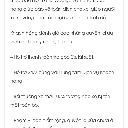
mua bảo hiểm ô tô. Các gói sản phẩm của
hãng giúp bảo vệ toàn diện cho xe, giúp người
lái xe vững tâm trên mọi cuộc hành trình dài.
Khách hàng đánh giá cao những quyền lợi ưu
việt mà Liberty mang lại như:
– Hỗ trợ thanh toán trả góp 0% lãi suất​.
– Hỗ trợ 24/7 cùng với Trung tâm Dịch vụ Khách
hàng
– Bồi thường xe mới 100% trường hợp xe bị tổn
thất toàn bộ.
– Phạm vi bảo hiểm rộng, quyền lợi sửa chữa ở