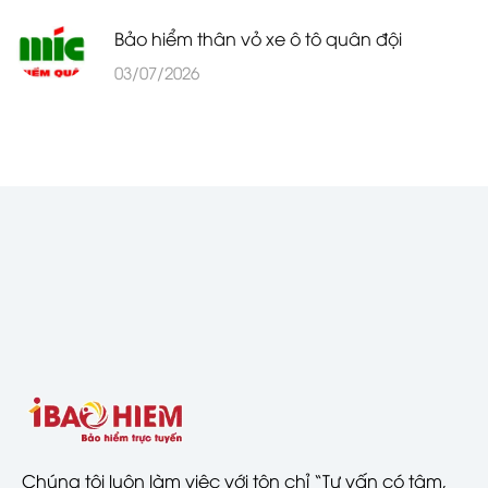
Bảo hiểm thân vỏ xe ô tô quân đội
03/07/2026
Chúng tôi luôn làm việc với tôn chỉ “Tư vấn có tâm,