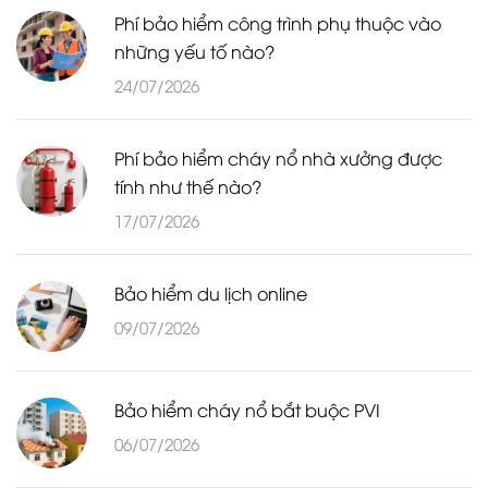
Phí bảo hiểm công trình phụ thuộc vào
những yếu tố nào?
24/07/2026
Phí bảo hiểm cháy nổ nhà xưởng được
tính như thế nào?
17/07/2026
Bảo hiểm du lịch online
09/07/2026
Bảo hiểm cháy nổ bắt buộc PVI
06/07/2026