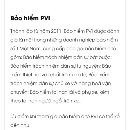
Bảo hiểm PVI
Thành lập từ năm 2011, Bảo hiểm PVI được đánh
giá là một trong những doanh nghiệp bảo hiểm
số 1 Việt Nam, cung cấp các gói bảo hiểm ô tô
gồm: Bảo hiểm trách nhiệm dân sự bắt buộc;
Bảo hiểm trách nhiệm dân sự tự nguyện; Bảo
hiểm thiệt hại vật chất trên xe ô tô; Bảo hiểm
trách nhiệm dân sự chủ xe với hàng hoá vận
chuyển; Bảo hiểm tai nạn lái và phụ xe, kèm
theo tai nạn người ngồi trên xe.
Ưu điểm khi tham gia bảo hiểm ô tô PVI có thể kể
đến như: