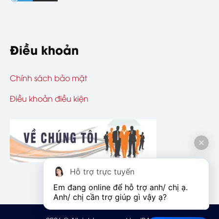
Điều khoản
Chính sách bảo mật
Điều khoản điều kiện
Hỗ trợ trực tuyến
Em đang online để hỗ trợ anh/ chị ạ. 
Anh/ chị cần trợ giúp gì vậy ạ?