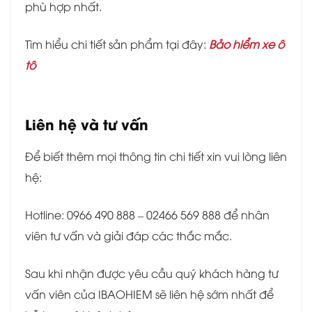
phù hợp nhất.
Tìm hiểu chi tiết sản phẩm tại đây:
Bảo hiểm xe ô
tô
Liên hệ và tư vấn
Để biết thêm mọi thông tin chi tiết xin vui lòng liên
hệ:
Hotline: 0966 490 888 – 02466 569 888 để nhân
viên tư vấn và giải đáp các thắc mắc.
Sau khi nhận được yêu cầu quý khách hàng tư
vấn viên của IBAOHIEM sẽ liên hệ sớm nhất để