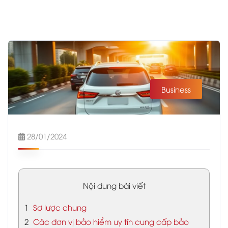
Business
28/01/2024
Nội dung bài viết
1
Sơ lược chung
2
Các đơn vị bảo hiểm uy tín cung cấp bảo