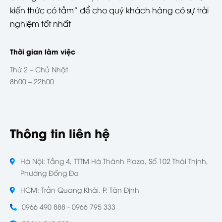
kiến thức có tầm” để cho quý khách hàng có sự trải
nghiệm tốt nhất
Thời gian làm việc
Thứ 2 – Chủ Nhật
8h00 – 22h00
Thông tin liên hệ
Hà Nội: Tầng 4, TTTM Hà Thành Plaza, Số 102 Thái Thịnh,
Phường Đống Đa
HCM: Trần Quang Khải, P. Tân Định
0966 490 888 - 0966 795 333