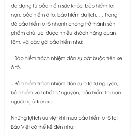
đa dạng từ bảo hiểm sức khỏe, bảo hiểm tai
nạn, bảo hiểm ô tô, bảo hiểm du lịch, … Trong
đó bảo hiểm ô tô nhanh chóng trở thành sản
phẩm chủ lực, được nhiều khách hàng quan
tâm, với các gói bảo hiểm như:
– Bảo hiểm trách nhiệm dân sự bắt buộc trên xe
ô tô.
– Bảo hiểm trách nhiệm dân sự ô tô tự nguyện,
bảo hiểm vật chất tự nguyện, bảo hiểm tai nạn
người ngồi trên xe.
Những lợi ích ưu việt khi mua bảo hiểm ô tô tại
Bảo Việt có thể kể đến như: