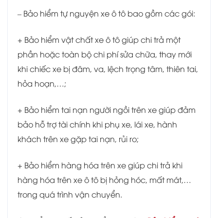
– Bảo hiểm tự nguyện xe ô tô bao gồm các gói:
+ Bảo hiểm vật chất xe ô tô giúp chi trả một
phần hoặc toàn bộ chi phí sửa chữa, thay mới
khi chiếc xe bị đâm, va, lệch trọng tâm, thiên tai,
hỏa hoạn,…;
+ Bảo hiểm tai nạn người ngồi trên xe giúp đảm
bảo hỗ trợ tài chính khi phụ xe, lái xe, hành
khách trên xe gặp tai nạn, rủi ro;
+ Bảo hiểm hàng hóa trên xe giúp chi trả khi
hàng hóa trên xe ô tô bị hỏng hóc, mất mát,…
trong quá trình vận chuyển.