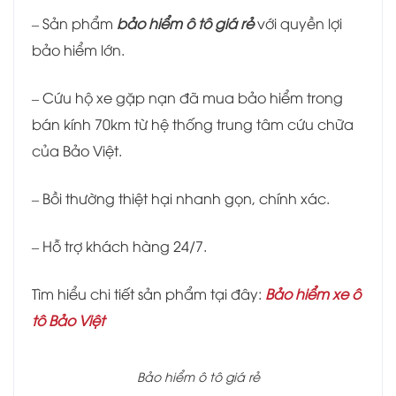
– Sản phẩm
bảo hiểm ô tô giá rẻ
với quyền lợi
bảo hiểm lớn.
– Cứu hộ xe gặp nạn đã mua bảo hiểm trong
bán kính 70km từ hệ thống trung tâm cứu chữa
của Bảo Việt.
– Bồi thường thiệt hại nhanh gọn, chính xác.
– Hỗ trợ khách hàng 24/7.
Tìm hiểu chi tiết sản phẩm tại đây:
Bảo hiểm xe ô
tô Bảo Việt
Bảo hiểm ô tô giá rẻ