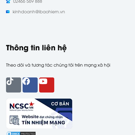
02466 569 888
kinhdoanh@ibaohiem.vn
Thông tin liên hệ
Theo dõi và tương tác chúng tôi trên mạng xã hội