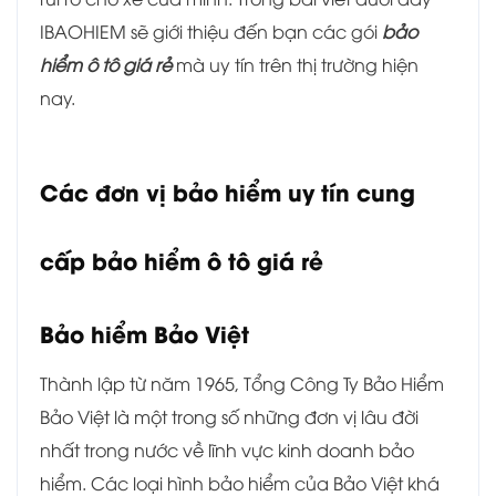
IBAOHIEM sẽ giới thiệu đến bạn các gói
bảo
hiểm ô tô giá rẻ
mà uy tín trên thị trường hiện
nay.
Các đơn vị bảo hiểm uy tín cung
cấp bảo hiểm ô tô giá rẻ
Bảo hiểm Bảo Việt
Thành lập từ năm 1965, Tổng Công Ty Bảo Hiểm
Bảo Việt là một trong số những đơn vị lâu đời
nhất trong nước về lĩnh vực kinh doanh bảo
hiểm. Các loại hình bảo hiểm của Bảo Việt khá