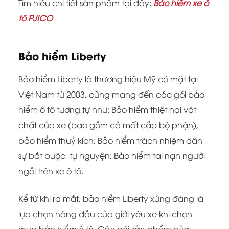
Tìm hiểu chi tiết sản phẩm tại đây:
Bảo hiểm xe ô
tô PJICO
Bảo hiểm Liberty
Bảo hiểm Liberty là thương hiệu Mỹ có mặt tại
Việt Nam từ 2003, cũng mang đến các gói bảo
hiểm ô tô tương tự như: Bảo hiểm thiệt hại vật
chất của xe (bao gồm cả mất cắp bộ phận),
bảo hiểm thuỷ kích; Bảo hiểm trách nhiệm dân
sự bắt buộc, tự nguyện; Bảo hiểm tai nạn người
ngồi trên xe ô tô.
Kể từ khi ra mắt, bảo hiểm Liberty xứng đáng là
lựa chọn hàng đầu của giới yêu xe khi chọn