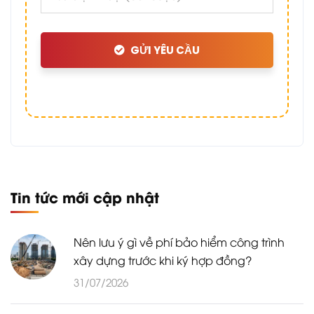
GỬI YÊU CẦU
Tin tức mới cập nhật
Nên lưu ý gì về phí bảo hiểm công trình
xây dựng trước khi ký hợp đồng?
31/07/2026