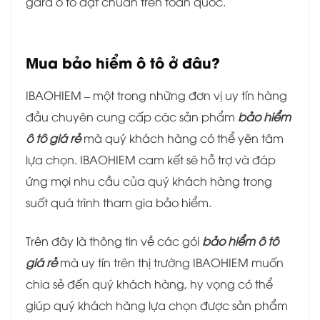
gara ô tô đạt chuẩn trên toàn quốc.
Mua bảo hiểm ô tô ở đâu?
IBAOHIEM – một trong những đơn vị uy tín hàng
đầu chuyên cung cấp các sản phẩm
bảo hiểm
ô tô giá rẻ
mà quý khách hàng có thể yên tâm
lựa chọn. IBAOHIEM cam kết sẽ hỗ trợ và đáp
ứng mọi nhu cầu của quý khách hàng trong
suốt quá trình tham gia bảo hiểm.
Trên đây là thông tin về các gói
bảo hiểm ô tô
giá rẻ
mà uy tín trên thị trường IBAOHIEM muốn
chia sẻ đến quý khách hàng, hy vọng có thể
giúp quý khách hàng lựa chọn được sản phẩm