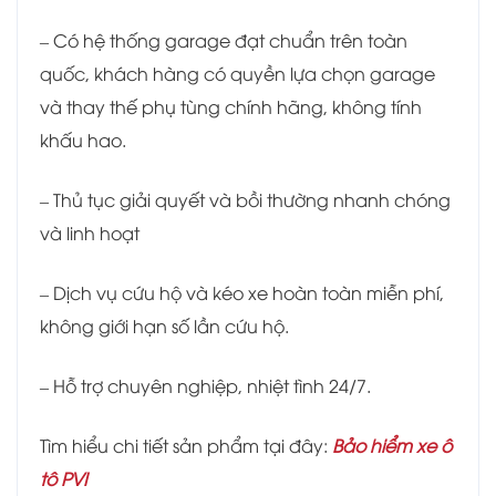
– Có hệ thống garage đạt chuẩn trên toàn
quốc, khách hàng có quyền lựa chọn garage
và thay thế phụ tùng chính hãng, không tính
khấu hao.
– Thủ tục giải quyết và bồi thường nhanh chóng
và linh hoạt
– Dịch vụ cứu hộ và kéo xe hoàn toàn miễn phí,
không giới hạn số lần cứu hộ.
– Hỗ trợ chuyên nghiệp, nhiệt tình 24/7.
Tìm hiểu chi tiết sản phẩm tại đây:
Bảo hiểm xe ô
tô PVI