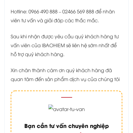
Hotline: 0966 490 888 – 02466 569 888 để nhân
viên tư vấn và giải đáp các thắc mắc.
Sau khi nhận được yêu cầu quý khách hàng tư
vấn viên của IBAOHIEM sẽ liên hệ sớm nhất để
hỗ trợ quý khách hàng.
Xin chân thành cám ơn quý khách hàng đã
quan tâm đến sản phẩm dịch vụ của chúng tôi
Bạn cần tư vấn chuyên nghiệp