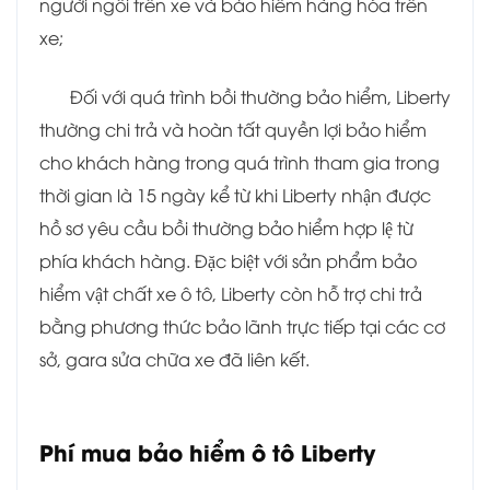
người ngồi trên xe và bảo hiểm hàng hóa trên
xe;
Đối với quá trình bồi thường bảo hiểm, Liberty
thường chi trả và hoàn tất quyền lợi bảo hiểm
cho khách hàng trong quá trình tham gia trong
thời gian là 15 ngày kể từ khi Liberty nhận được
hồ sơ yêu cầu bồi thường bảo hiểm hợp lệ từ
phía khách hàng. Đặc biệt với sản phẩm bảo
hiểm vật chất xe ô tô, Liberty còn hỗ trợ chi trả
bằng phương thức bảo lãnh trực tiếp tại các cơ
sở, gara sửa chữa xe đã liên kết.
Phí mua bảo hiểm ô tô Liberty