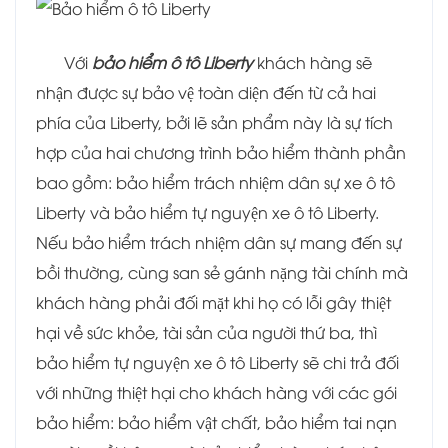
Với
bảo hiểm ô tô Liberty
khách hàng sẽ
nhận được sự bảo vệ toàn diện đến từ cả hai
phía của Liberty, bởi lẽ sản phẩm này là sự tích
hợp của hai chương trình bảo hiểm thành phần
bao gồm: bảo hiểm trách nhiệm dân sự xe ô tô
Liberty và bảo hiểm tự nguyện xe ô tô Liberty.
Nếu bảo hiểm trách nhiệm dân sự mang đến sự
bồi thường, cùng san sẻ gánh nặng tài chính mà
khách hàng phải đối mặt khi họ có lỗi gây thiệt
hại về sức khỏe, tài sản của người thứ ba, thì
bảo hiểm tự nguyện xe ô tô Liberty sẽ chi trả đối
với những thiệt hại cho khách hàng với các gói
bảo hiểm: bảo hiểm vật chất, bảo hiểm tai nạn