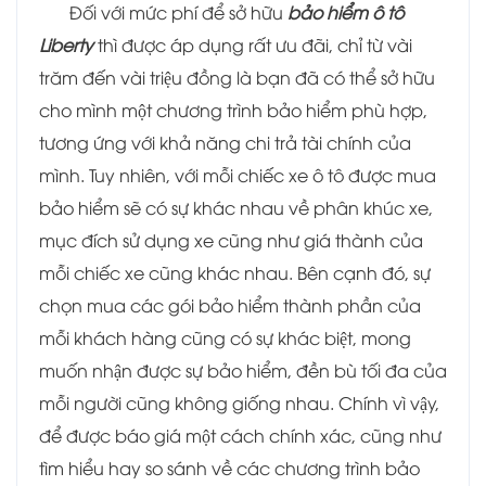
Đối với mức phí để sở hữu
bảo hiểm ô tô
Liberty
thì được áp dụng rất ưu đãi, chỉ từ vài
trăm đến vài triệu đồng là bạn đã có thể sở hữu
cho mình một chương trình bảo hiểm phù hợp,
tương ứng với khả năng chi trả tài chính của
mình. Tuy nhiên, với mỗi chiếc xe ô tô được mua
bảo hiểm sẽ có sự khác nhau về phân khúc xe,
mục đích sử dụng xe cũng như giá thành của
mỗi chiếc xe cũng khác nhau. Bên cạnh đó, sự
chọn mua các gói bảo hiểm thành phần của
mỗi khách hàng cũng có sự khác biệt, mong
muốn nhận được sự bảo hiểm, đền bù tối đa của
mỗi người cũng không giống nhau. Chính vì vậy,
để được báo giá một cách chính xác, cũng như
tìm hiểu hay so sánh về các chương trình bảo