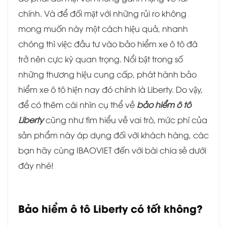
chính. Và để đối mặt với những rủi ro không
mong muốn này một cách hiệu quả, nhanh
chóng thì việc đầu tư vào bảo hiểm xe ô tô đã
trở nên cực kỳ quan trọng. Nổi bật trong số
những thương hiệu cung cấp, phát hành bảo
hiểm xe ô tô hiện nay đó chính là Liberty. Do vậy,
để có thêm cái nhìn cụ thể về
bảo hiểm ô tô
Liberty
cũng như tìm hiểu về vai trò, mức phí của
sản phẩm này áp dụng đối với khách hàng, các
bạn hãy cùng IBAOVIET đến với bài chia sẻ dưới
đây nhé!
Bảo hiểm ô tô Liberty có tốt không?