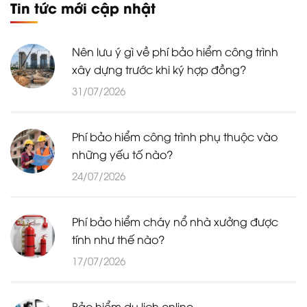
Tin tức mới cập nhật
Nên lưu ý gì về phí bảo hiểm công trình
xây dựng trước khi ký hợp đồng?
31/07/2026
Phí bảo hiểm công trình phụ thuộc vào
những yếu tố nào?
24/07/2026
Phí bảo hiểm cháy nổ nhà xưởng được
tính như thế nào?
17/07/2026
Bảo hiểm du lịch online