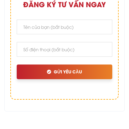
ĐĂNG KÝ TƯ VẤN NGAY
GỬI YÊU CẦU