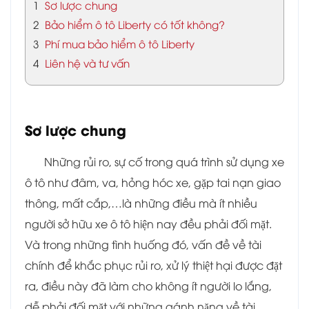
1
Sơ lược chung
2
Bảo hiểm ô tô Liberty có tốt không?
3
Phí mua bảo hiểm ô tô Liberty
4
Liên hệ và tư vấn
Sơ lược chung
Những rủi ro, sự cố trong quá trình sử dụng xe
ô tô như đâm, va, hỏng hóc xe, gặp tai nạn giao
thông, mất cắp,…là những điều mà ít nhiều
người sở hữu xe ô tô hiện nay đều phải đối mặt.
Và trong những tình huống đó, vấn đề về tài
chính để khắc phục rủi ro, xử lý thiệt hại được đặt
ra, điều này đã làm cho không ít người lo lắng,
dễ phải đối mặt với những gánh nặng về tài