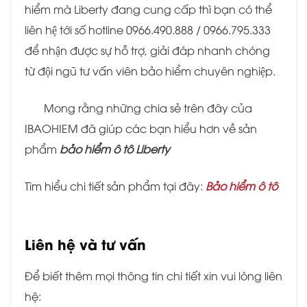
hiểm mà Liberty đang cung cấp thì bạn có thể
liên hệ tới số hotline 0966.490.888 / 0966.795.333
để nhận được sự hỗ trợ, giải đáp nhanh chóng
từ đội ngũ tư vấn viên bảo hiểm chuyên nghiệp.
Mong rằng những chia sẻ trên đây của
IBAOHIEM đã giúp các bạn hiểu hơn về sản
phẩm
bảo hiểm ô tô Liberty
Tìm hiểu chi tiết sản phẩm tại đây:
Bảo hiểm ô tô
Liên hệ và tư vấn
Để biết thêm mọi thông tin chi tiết xin vui lòng liên
hệ: