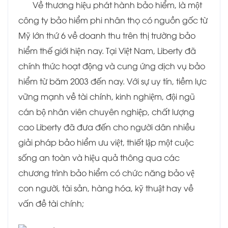
Về thương hiệu phát hành bảo hiểm, là một
công ty bảo hiểm phi nhân thọ có nguồn gốc từ
Mỹ lớn thứ 6 về doanh thu trên thị trường bảo
hiểm thế giới hiện nay. Tại Việt Nam, Liberty đã
chính thức hoạt động và cung ứng dịch vụ bảo
hiểm từ băm 2003 đến nay. Với sự uy tín, tiềm lực
vững mạnh về tài chính, kinh nghiệm, đội ngũ
cán bộ nhân viên chuyên nghiệp, chất lượng
cao Liberty đã đưa đến cho người dân nhiều
giải pháp bảo hiểm ưu việt, thiết lập một cuộc
sống an toàn và hiệu quả thông qua các
chương trình bảo hiểm có chức năng bảo vệ
con người, tài sản, hàng hóa, kỹ thuật hay về
vấn đề tài chính;