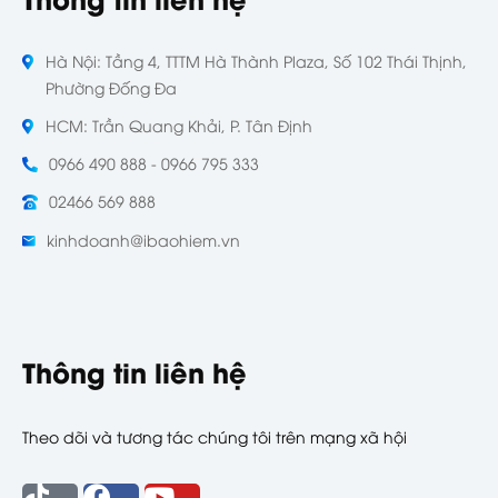
Hà Nội: Tầng 4, TTTM Hà Thành Plaza, Số 102 Thái Thịnh,
Phường Đống Đa
HCM: Trần Quang Khải, P. Tân Định
0966 490 888 - 0966 795 333
02466 569 888
kinhdoanh@ibaohiem.vn
Thông tin liên hệ
Theo dõi và tương tác chúng tôi trên mạng xã hội