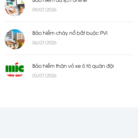
09/07/2026
Bảo hiểm cháy nổ bắt buộc PVI
06/07/2026
Bảo hiểm thân vỏ xe ô tô quân đội
03/07/2026