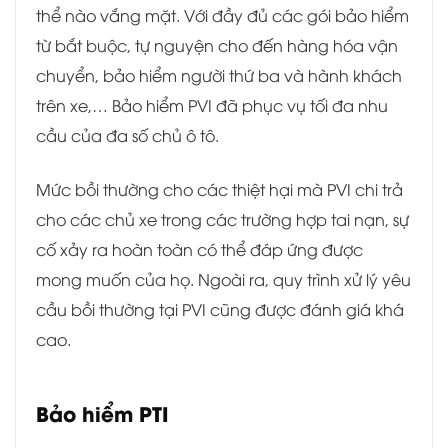
thể nào vắng mặt. Với đầy đủ các gói bảo hiểm
từ bắt buộc, tự nguyện cho đến hàng hóa vận
chuyển, bảo hiểm người thứ ba và hành khách
trên xe,… Bảo hiểm PVI đã phục vụ tối đa nhu
cầu của đa số chủ ô tô.
Mức bồi thường cho các thiệt hại mà PVI chi trả
cho các chủ xe trong các trường hợp tai nạn, sự
cố xảy ra hoàn toàn có thể đáp ứng được
mong muốn của họ. Ngoài ra, quy trình xử lý yêu
cầu bồi thường tại PVI cũng được đánh giá khá
cao.
Bảo hiểm PTI