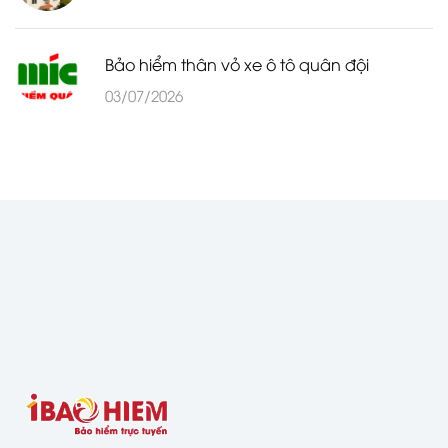
Bảo hiểm thân vỏ xe ô tô quân đội
03/07/2026