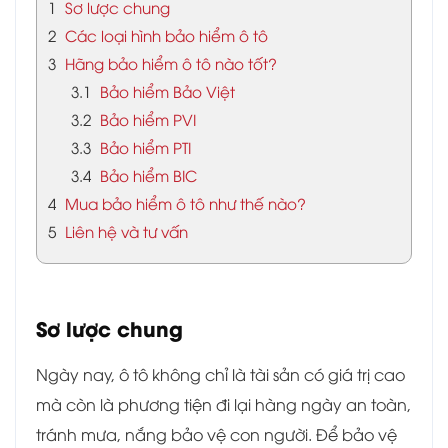
1
Sơ lược chung
2
Các loại hình bảo hiểm ô tô
3
Hãng bảo hiểm ô tô nào tốt?
3.1
Bảo hiểm Bảo Việt
3.2
Bảo hiểm PVI
3.3
Bảo hiểm PTI
3.4
Bảo hiểm BIC
4
Mua bảo hiểm ô tô như thế nào?
5
Liên hệ và tư vấn
Sơ lược chung
Ngày nay, ô tô không chỉ là tài sản có giá trị cao
mà còn là phương tiện đi lại hàng ngày an toàn,
tránh mưa, nắng bảo vệ con người. Để bảo vệ