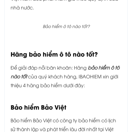
nhà nước.
Bảo hiểm ô tô nào tốt?
Hãng bảo hiểm ô tô nào tốt?
Để giải đáp nỗi băn khoăn: Hãng
bảo hiểm ô tô
nào tốt
của quý khách hàng, IBAOHIEM xin giới
thiệu 4 hãng bảo hiểm dưới đây:
Bảo hiểm Bảo Việt
Bảo hiểm Bảo Việt có công ty bảo hiểm có lịch
sử thành lập và phát triển lâu đời nhất tại Việt