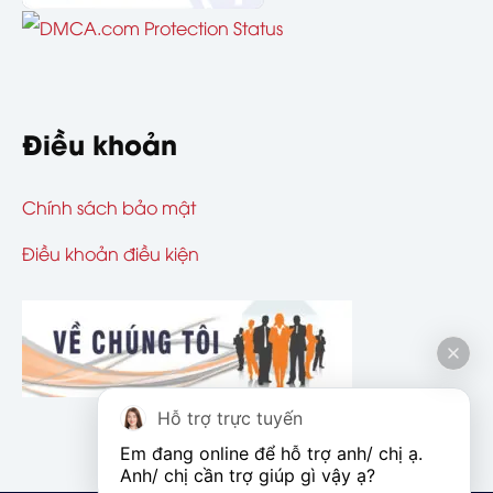
Điều khoản
Chính sách bảo mật
Điều khoản điều kiện
Hỗ trợ trực tuyến
Em đang online để hỗ trợ anh/ chị ạ. 
Anh/ chị cần trợ giúp gì vậy ạ?