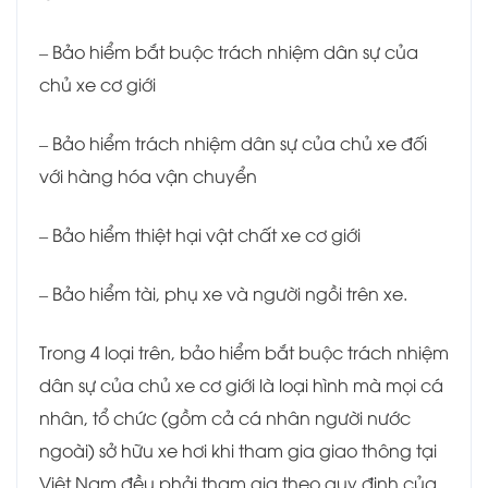
– Bảo hiểm bắt buộc trách nhiệm dân sự của
chủ xe cơ giới
– Bảo hiểm trách nhiệm dân sự của chủ xe đối
với hàng hóa vận chuyển
– Bảo hiểm thiệt hại vật chất xe cơ giới
– Bảo hiểm tài, phụ xe và người ngồi trên xe.
Trong 4 loại trên, bảo hiểm bắt buộc trách nhiệm
dân sự của chủ xe cơ giới là loại hình mà mọi cá
nhân, tổ chức (gồm cả cá nhân người nước
ngoài) sở hữu xe hơi khi tham gia giao thông tại
Việt Nam đều phải tham gia theo quy định của