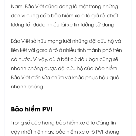
Nam. Bảo Việt cũng đang là một trong những
đơn vị cung cấp bảo hiểm xe ô tô giá rẻ, chất
lượng tốt được nhiều lái xe tin tưởng sử dụng.
Bảo Việt sở hữu mạng lưới những đội cứu hộ và
liên kết với gara ô tô ở nhiều tỉnh thành phố trên
cả nước. Vì vậy, dù ở bất cứ đâu bạn cũng sẽ
nhanh chóng được đội cứu hộ của bảo hiểm
Bảo Việt đến sửa chữa và khắc phục hậu quả
nhanh chóng.
Bảo hiểm PVI
Trong số các hãng bảo hiểm xe ô tô đáng tin
cậy nhất hiện nay, bảo hiểm xe ô tô PVI không