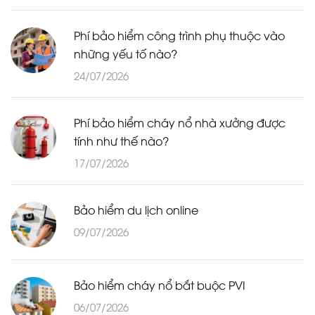
Phí bảo hiểm công trình phụ thuộc vào
những yếu tố nào?
24/07/2026
Phí bảo hiểm cháy nổ nhà xưởng được
tính như thế nào?
17/07/2026
Bảo hiểm du lịch online
09/07/2026
Bảo hiểm cháy nổ bắt buộc PVI
06/07/2026