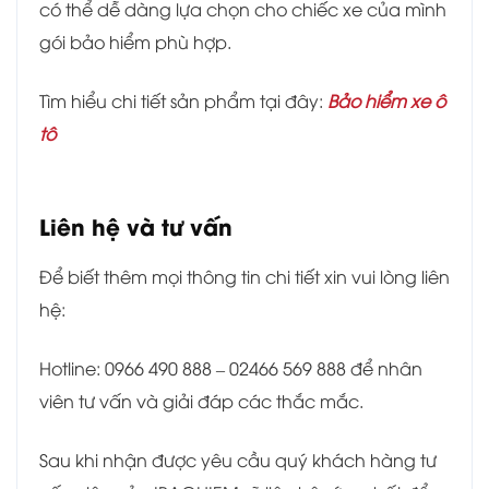
có thể dễ dàng lựa chọn cho chiếc xe của mình
gói bảo hiểm phù hợp.
Tìm hiểu chi tiết sản phẩm tại đây:
Bảo hiểm xe ô
tô
Liên hệ và tư vấn
Để biết thêm mọi thông tin chi tiết xin vui lòng liên
hệ:
Hotline: 0966 490 888 – 02466 569 888 để nhân
viên tư vấn và giải đáp các thắc mắc.
Sau khi nhận được yêu cầu quý khách hàng tư