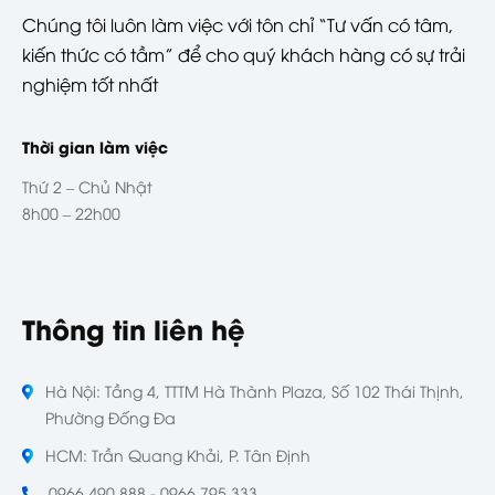
Chúng tôi luôn làm việc với tôn chỉ “Tư vấn có tâm,
kiến thức có tầm” để cho quý khách hàng có sự trải
nghiệm tốt nhất
Thời gian làm việc
Thứ 2 – Chủ Nhật
8h00 – 22h00
Thông tin liên hệ
Hà Nội: Tầng 4, TTTM Hà Thành Plaza, Số 102 Thái Thịnh,
Phường Đống Đa
HCM: Trần Quang Khải, P. Tân Định
0966 490 888 - 0966 795 333