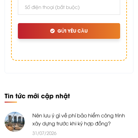
GỬI YÊU CẦU
Tin tức mới cập nhật
Nên lưu ý gì về phí bảo hiểm công trình
xây dựng trước khi ký hợp đồng?
31/07/2026