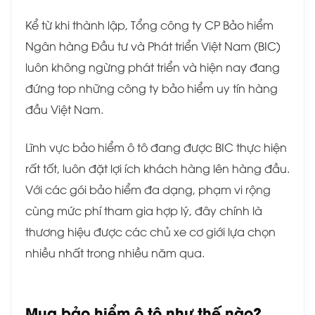
Kể từ khi thành lập, Tổng công ty CP Bảo hiểm
Ngân hàng Đầu tư và Phát triển Việt Nam (BIC)
luôn không ngừng phát triển và hiện nay đang
đứng top những công ty bảo hiểm uy tín hàng
đầu Việt Nam.
Lĩnh vực bảo hiểm ô tô đang được BIC thực hiện
rất tốt, luôn đặt lợi ích khách hàng lên hàng đầu.
Với các gói bảo hiểm đa dạng, phạm vi rộng
cùng mức phí tham gia hợp lý, đây chính là
thương hiệu được các chủ xe cơ giới lựa chọn
nhiều nhất trong nhiều năm qua.
Mua bảo hiểm ô tô như thế nào?