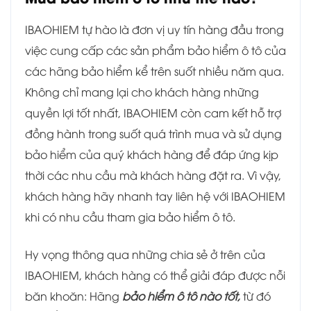
IBAOHIEM tự hào là đơn vị uy tín hàng đầu trong
việc cung cấp các sản phẩm bảo hiểm ô tô của
các hãng bảo hiểm kể trên suốt nhiều năm qua.
Không chỉ mang lại cho khách hàng những
quyền lợi tốt nhất, IBAOHIEM còn cam kết hỗ trợ
đồng hành trong suốt quá trình mua và sử dụng
bảo hiểm của quý khách hàng để đáp ứng kịp
thời các nhu cầu mà khách hàng đặt ra. Vì vậy,
khách hàng hãy nhanh tay liên hệ với IBAOHIEM
khi có nhu cầu tham gia bảo hiểm ô tô.
Hy vọng thông qua những chia sẻ ở trên của
IBAOHIEM, khách hàng có thể giải đáp được nỗi
băn khoăn: Hãng
bảo hiểm ô tô nào tốt,
từ đó