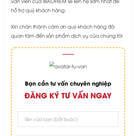
vấn viên của IBAOHIEM sẽ liên hệ sớm nhất để
hỗ trợ quý khách hàng.
Xin chân thành cám ơn quý khách hàng đã
quan tâm đến sản phẩm dịch vụ của chúng tôi
Bạn cần tư vấn chuyên nghiệp
ĐĂNG KÝ TƯ VẤN NGAY