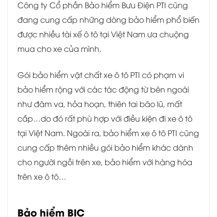
Công ty Cổ phần Bảo hiểm Bưu Điện PTI cũng
đang cung cấp những dòng bảo hiểm phổ biến
được nhiều tài xế ô tô tại Việt Nam ưa chuộng
mua cho xe của mình.
Gói bảo hiểm vật chất xe ô tô PTI có phạm vi
bảo hiểm rộng với các tác động từ bên ngoài
như đâm va, hỏa hoạn, thiên tai bão lũ, mất
cắp…do đó rất phù hợp với điều kiện đi xe ô tô
tại Việt Nam. Ngoài ra, bảo hiểm xe ô tô PTI cũng
cung cấp thêm nhiều gói bảo hiểm khác dành
cho người ngồi trên xe, bảo hiểm với hàng hóa
trên xe ô tô…
Bảo hiểm BIC