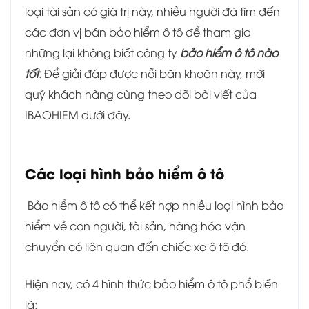
loại tài sản có giá trị này, nhiều người đã tìm đến
các đơn vị bán bảo hiểm ô tô để tham gia
những lại không biết công ty
bảo hiểm ô tô nào
tốt
. Để giải đáp được nỗi băn khoăn này, mời
quý khách hàng cùng theo dõi bài viết của
IBAOHIEM dưới đây.
Các loại hình bảo hiểm ô tô
Bảo hiểm ô tô có thể kết hợp nhiều loại hình bảo
hiểm về con người, tài sản, hàng hóa vận
chuyển có liên quan đến chiếc xe ô tô đó.
Hiện nay, có 4 hình thức bảo hiểm ô tô phổ biến
là: