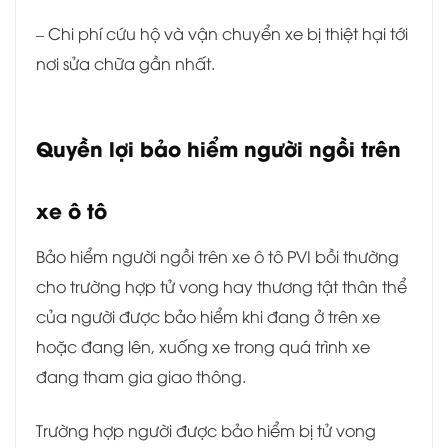
– Chi phí cứu hộ và vận chuyển xe bị thiệt hại tới
nơi sửa chữa gần nhất.
Quyền lợi bảo hiểm người ngồi trên
xe ô tô
Bảo hiểm người ngồi trên xe ô tô PVI bồi thường
cho trường hợp tử vong hay thương tật thân thể
của người được bảo hiểm khi đang ở trên xe
hoặc đang lên, xuống xe trong quá trình xe
đang tham gia giao thông.
Trường hợp người được bảo hiểm bị tử vong