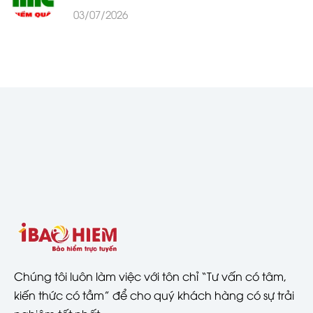
03/07/2026
Chúng tôi luôn làm việc với tôn chỉ “Tư vấn có tâm,
kiến thức có tầm” để cho quý khách hàng có sự trải