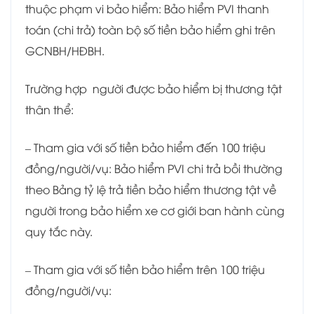
thuộc phạm vi bảo hiểm: Bảo hiểm PVI thanh
toán (chi trả) toàn bộ số tiền bảo hiểm ghi trên
GCNBH/HĐBH.
Trường hợp người được bảo hiểm bị thương tật
thân thể:
– Tham gia với số tiền bảo hiểm đến 100 triệu
đồng/người/vụ: Bảo hiểm PVI chi trả bồi thường
theo Bảng tỷ lệ trả tiền bảo hiểm thương tật về
người trong bảo hiểm xe cơ giới ban hành cùng
quy tắc này.
– Tham gia với số tiền bảo hiểm trên 100 triệu
đồng/người/vụ: