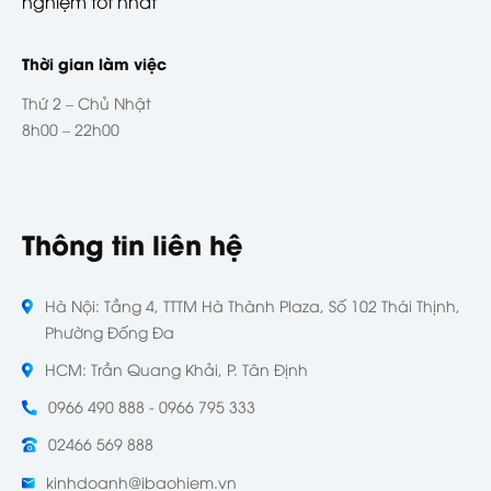
nghiệm tốt nhất
Thời gian làm việc
Thứ 2 – Chủ Nhật
8h00 – 22h00
Thông tin liên hệ
Hà Nội: Tầng 4, TTTM Hà Thành Plaza, Số 102 Thái Thịnh,
Phường Đống Đa
HCM: Trần Quang Khải, P. Tân Định
0966 490 888 - 0966 795 333
02466 569 888
kinhdoanh@ibaohiem.vn