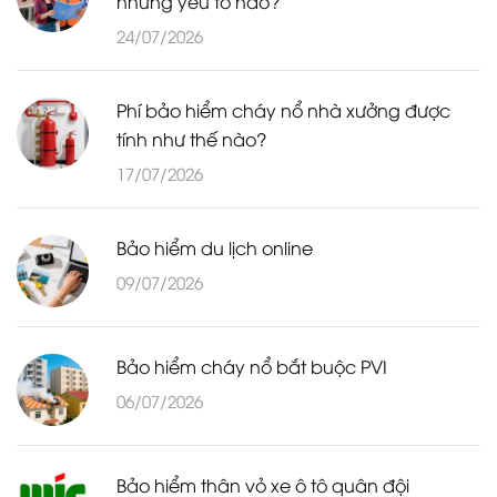
những yếu tố nào?
24/07/2026
Phí bảo hiểm cháy nổ nhà xưởng được
tính như thế nào?
17/07/2026
Bảo hiểm du lịch online
09/07/2026
Bảo hiểm cháy nổ bắt buộc PVI
06/07/2026
Bảo hiểm thân vỏ xe ô tô quân đội