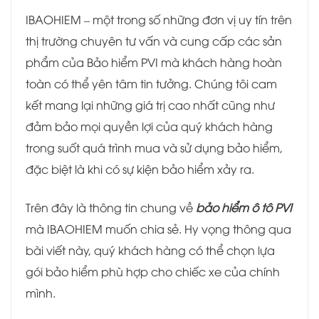
IBAOHIEM – một trong số những đơn vị uy tín trên
thị trường chuyên tư vấn và cung cấp các sản
phẩm của Bảo hiểm PVI mà khách hàng hoàn
toàn có thể yên tâm tin tưởng. Chúng tôi cam
kết mang lại những giá trị cao nhất cũng như
đảm bảo mọi quyền lợi của quý khách hàng
trong suốt quá trình mua và sử dụng bảo hiểm,
đặc biệt là khi có sự kiện bảo hiểm xảy ra.
Trên đây là thông tin chung về
bảo hiểm ô tô PVI
mà IBAOHIEM muốn chia sẻ. Hy vọng thông qua
bài viết này, quý khách hàng có thể chọn lựa
gói bảo hiểm phù hợp cho chiếc xe của chính
mình.