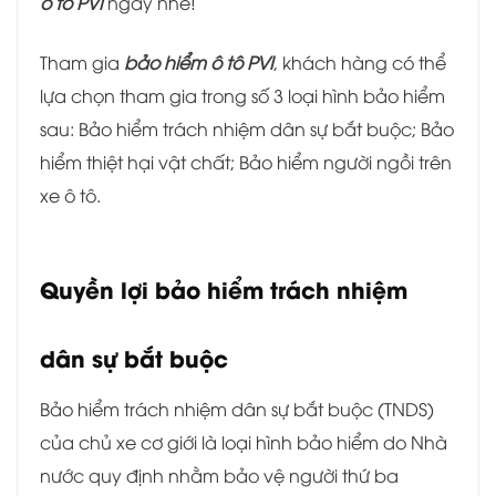
ô tô PVI
ngay nhé!
Tham gia
bảo hiểm ô tô PVI
, khách hàng có thể
lựa chọn tham gia trong số 3 loại hình bảo hiểm
sau: Bảo hiểm trách nhiệm dân sự bắt buộc; Bảo
hiểm thiệt hại vật chất; Bảo hiểm người ngồi trên
xe ô tô.
Quyền lợi bảo hiểm trách nhiệm
dân sự bắt buộc
Bảo hiểm trách nhiệm dân sự bắt buộc (TNDS)
của chủ xe cơ giới là loại hình bảo hiểm do Nhà
nước quy định nhằm bảo vệ người thứ ba