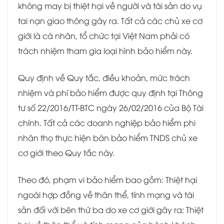
không may bị thiệt hại về người và tài sản do vụ
tai nạn giao thông gây ra. Tất cả các chủ xe cơ
giới là cá nhân, tổ chức tại Việt Nam phải có
trách nhiệm tham gia loại hình bảo hiểm này.
Quy định về Quy tắc, điều khoản, mức trách
nhiệm và phí bảo hiểm được quy định tại Thông
tư số 22/2016/TT-BTC ngày 26/02/2016 của Bộ Tài
chính. Tất cả các doanh nghiệp bảo hiểm phi
nhân thọ thực hiện bán bảo hiểm TNDS chủ xe
cơ giới theo Quy tắc này.
Theo đó, phạm vi bảo hiểm bao gồm: Thiệt hại
ngoài hợp đồng về thân thể, tính mạng và tài
sản đối với bên thứ ba do xe cơ giới gây ra; Thiệt