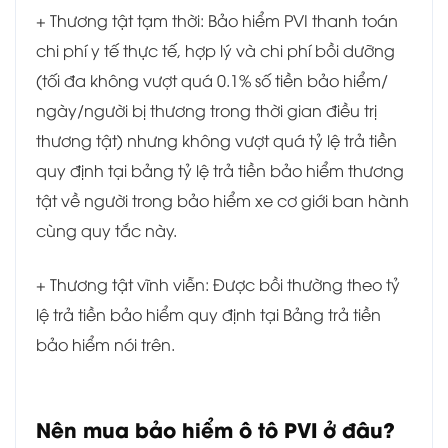
+ Thương tật tạm thời: Bảo hiểm PVI thanh toán
chi phí y tế thực tế, hợp lý và chi phí bồi dưỡng
(tối đa không vượt quá 0.1% số tiền bảo hiểm/
ngày/người bị thương trong thời gian điều trị
thương tật) nhưng không vượt quá tỷ lệ trả tiền
quy định tại bảng tỷ lệ trả tiền bảo hiểm thương
tật về người trong bảo hiểm xe cơ giới ban hành
cùng quy tắc này.
+ Thương tật vĩnh viễn: Được bồi thường theo tỷ
lệ trả tiền bảo hiểm quy định tại Bảng trả tiền
bảo hiểm nói trên.
Nên mua bảo hiểm ô tô PVI ở đâu?