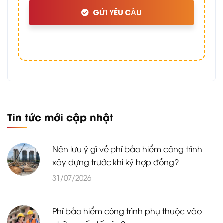
GỬI YÊU CẦU
Tin tức mới cập nhật
Nên lưu ý gì về phí bảo hiểm công trình
xây dựng trước khi ký hợp đồng?
31/07/2026
Phí bảo hiểm công trình phụ thuộc vào