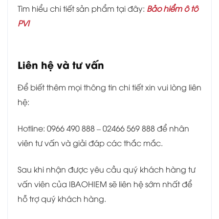
Tìm hiểu chi tiết sản phẩm tại đây:
Bảo hiểm ô tô
PVI
Liên hệ và tư vấn
Để biết thêm mọi thông tin chi tiết xin vui lòng liên
hệ:
Hotline: 0966 490 888 – 02466 569 888 để nhân
viên tư vấn và giải đáp các thắc mắc.
Sau khi nhận được yêu cầu quý khách hàng tư
vấn viên của IBAOHIEM sẽ liên hệ sớm nhất để
hỗ trợ quý khách hàng.