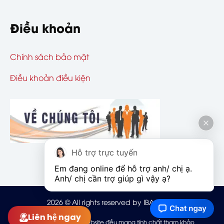
Điều khoản
Chính sách bảo mật
Điều khoản điều kiện
Hỗ trợ trực tuyến
Em đang online để hỗ trợ anh/ chị ạ. 
Anh/ chị cần trợ giúp gì vậy ạ?
2026
© All rights reserved by IBAOHIEM
Liên hệ ngay
Mọi thông tin trên website đều mang tính chất tham khảo