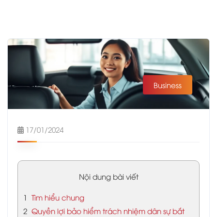
Business
17/01/2024
Nội dung bài viết
1
Tìm hiểu chung
2
Quyền lợi bảo hiểm trách nhiệm dân sự bắt