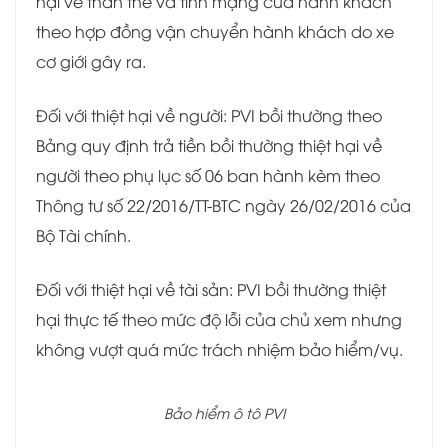
hại về thân thể và tính mạng của hành khách
theo hợp đồng vận chuyển hành khách do xe
cơ giới gây ra.
Đối với thiệt hại về người: PVI bồi thường theo
Bảng quy định trả tiền bồi thường thiệt hại về
người theo phụ lục số 06 ban hành kèm theo
Thông tư số 22/2016/TT-BTC ngày 26/02/2016 của
Bộ Tài chính.
Đối với thiệt hại về tài sản: PVI bồi thường thiệt
hại thực tế theo mức độ lỗi của chủ xem nhưng
không vượt quá mức trách nhiệm bảo hiểm/vụ.
Bảo hiểm ô tô PVI