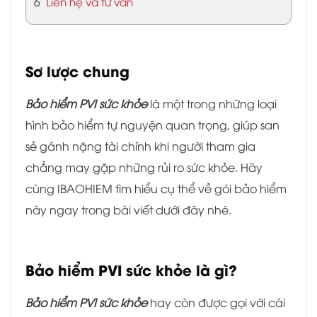
6
Liên hệ và tư vấn
Sơ lược chung
Bảo hiểm PVI sức khỏe
là một trong những loại
hình bảo hiểm tự nguyện quan trọng, giúp san
sẻ gánh nặng tài chính khi người tham gia
chẳng may gặp những rủi ro sức khỏe. Hãy
cùng IBAOHIEM tìm hiểu cụ thể về gói bảo hiểm
này ngay trong bài viết dưới đây nhé.
Bảo hiểm PVI sức khỏe là gì?
Bảo hiểm PVI sức khỏe
hay còn được gọi với cái