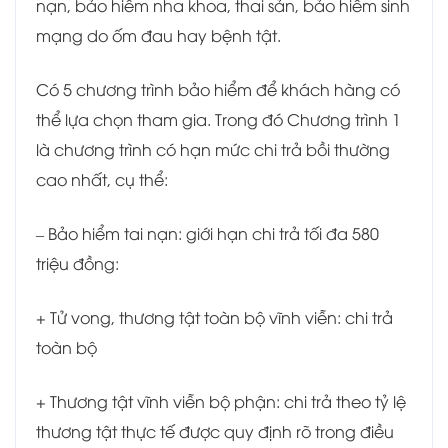
nạn, bảo hiểm nha khoa, thai sản, bảo hiểm sinh
mạng do ốm đau hay bệnh tật.
Có 5 chương trình bảo hiểm để khách hàng có
thể lựa chọn tham gia. Trong đó Chương trình 1
là chương trình có hạn mức chi trả bồi thường
cao nhất, cụ thể:
– Bảo hiểm tai nạn: giới hạn chi trả tối đa 580
triệu đồng:
+ Tử vong, thương tật toàn bộ vĩnh viễn: chi trả
toàn bộ
+ Thương tật vĩnh viễn bộ phận: chi trả theo tỷ lệ
thương tật thực tế được quy định rõ trong điều