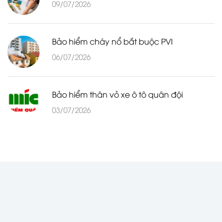
09/07/2026
Bảo hiểm cháy nổ bắt buộc PVI
06/07/2026
Bảo hiểm thân vỏ xe ô tô quân đội
03/07/2026