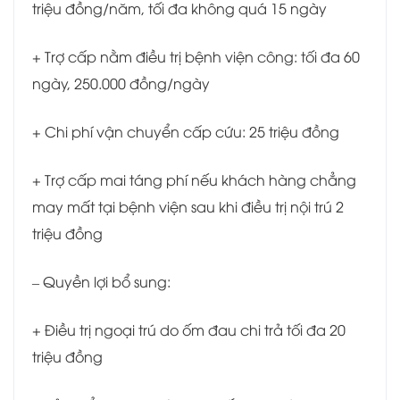
triệu đồng/năm, tối đa không quá 15 ngày
+ Trợ cấp nằm điều trị bệnh viện công: tối đa 60
ngày, 250.000 đồng/ngày
+ Chi phí vận chuyển cấp cứu: 25 triệu đồng
+ Trợ cấp mai táng phí nếu khách hàng chẳng
may mất tại bệnh viện sau khi điều trị nội trú 2
triệu đồng
– Quyền lợi bổ sung:
+ Điều trị ngoại trú do ốm đau chi trả tối đa 20
triệu đồng