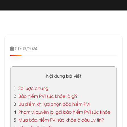
01/03/2024
Nội dung bài viết
1
Sơ lược chung
2
Bảo hiểm PVI sức khỏe là gì?
3
Ưu điểm khi lựa chọn bảo hiểm PVI
4
Phạm vi quyền lợi gói bảo hiểm PVI sức khỏe
5
Mua bảo hiểm PVI sức khỏe ở đâu uy tín?