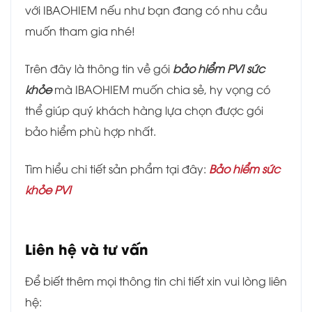
với IBAOHIEM nếu như bạn đang có nhu cầu
muốn tham gia nhé!
Trên đây là thông tin về gói
bảo hiểm PVI sức
khỏe
mà IBAOHIEM muốn chia sẻ, hy vọng có
thể giúp quý khách hàng lựa chọn được gói
bảo hiểm phù hợp nhất.
Tìm hiểu chi tiết sản phẩm tại đây:
Bảo hiểm sức
khỏe PVI
Liên hệ và tư vấn
Để biết thêm mọi thông tin chi tiết xin vui lòng liên
hệ: