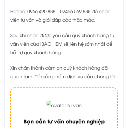
Hotline: 0966 490 888 – 02466 569 888 để nhân
viên tư vấn và giải đáp các thắc mắc.
Sau khi nhận được yêu cầu quý khách hàng tư
vấn viên của IBAOHIEM sẽ liên hệ sớm nhất để
hỗ trợ quý khách hàng.
Xin chân thành cám ơn quý khách hàng đã
quan tâm đến sản phẩm dịch vụ của chúng tôi
Bạn cần tư vấn chuyên nghiệp