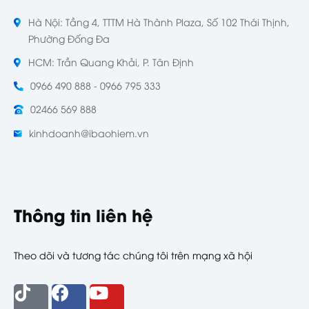
Hà Nội: Tầng 4, TTTM Hà Thành Plaza, Số 102 Thái Thịnh,
Phường Đống Đa
HCM: Trần Quang Khải, P. Tân Định
0966 490 888 - 0966 795 333
02466 569 888
kinhdoanh@ibaohiem.vn
Thông tin liên hệ
Theo dõi và tương tác chúng tôi trên mạng xã hội