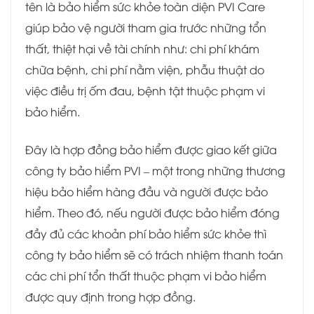
tên là bảo hiểm sức khỏe toàn diện PVI Care
giúp bảo vệ người tham gia trước những tổn
thất, thiệt hại về tài chính như: chi phí khám
chữa bệnh, chi phí nằm viện, phẫu thuật do
việc điều trị ốm đau, bệnh tật thuộc phạm vi
bảo hiểm.
Đây là hợp đồng bảo hiểm được giao kết giữa
công ty bảo hiểm PVI – một trong những thương
hiệu bảo hiểm hàng đầu và người được bảo
hiểm. Theo đó, nếu người được bảo hiểm đóng
đầy đủ các khoản phí bảo hiểm sức khỏe thì
công ty bảo hiểm sẽ có trách nhiệm thanh toán
các chi phí tổn thất thuộc phạm vi bảo hiểm
được quy định trong hợp đồng.