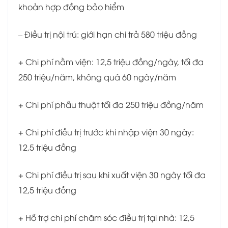
khoản hợp đồng bảo hiểm
– Điều trị nội trú: giới hạn chi trả 580 triệu đồng
+ Chi phí nằm viện: 12,5 triệu đồng/ngày, tối đa
250 triệu/năm, không quá 60 ngày/năm
+ Chi phí phẫu thuật tối đa 250 triệu đồng/năm
+ Chi phí điều trị trước khi nhập viện 30 ngày:
12,5 triệu đồng
+ Chi phí điều trị sau khi xuất viện 30 ngày tối đa
12,5 triệu đồng
+ Hỗ trợ chi phí chăm sóc điều trị tại nhà: 12,5