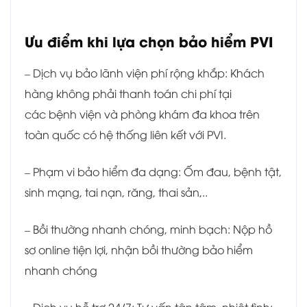
Ưu điểm khi lựa chọn bảo hiểm PVI
– Dịch vụ bảo lãnh viện phí rộng khắp: Khách
hàng không phải thanh toán chi phí tại
các bệnh viện và phòng khám đa khoa trên
toàn quốc có hệ thống liên kết với PVI.
– Phạm vi bảo hiểm đa dạng: Ốm đau, bệnh tật,
sinh mạng, tai nạn, răng, thai sản,..
– Bồi thường nhanh chóng, minh bạch: Nộp hồ
sơ online tiện lợi, nhận bồi thường bảo hiểm
nhanh chóng
– Dịch vụ hỗ trợ 24/7: Tư vấn tận tâm, nhiệt tình;