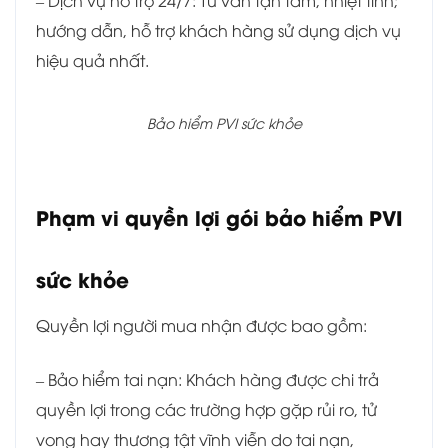
hướng dẫn, hỗ trợ khách hàng sử dụng dịch vụ
hiệu quả nhất.
Bảo hiểm PVI sức khỏe
Phạm vi quyền lợi gói bảo hiểm PVI
sức khỏe
Quyền lợi người mua nhận được bao gồm:
– Bảo hiểm tai nạn: Khách hàng được chi trả
quyền lợi trong các trường hợp gặp rủi ro, tử
vong hay thương tật vĩnh viễn do tai nạn,