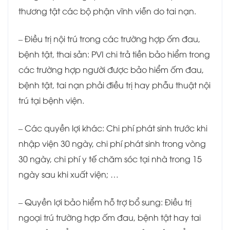
thương tật các bộ phận vĩnh viễn do tai nạn.
– Điều trị nội trú trong các trường hợp ốm đau,
bệnh tật, thai sản: PVI chi trả tiền bảo hiểm trong
các trường hợp người được bảo hiểm ốm đau,
bệnh tật, tai nạn phải điều trị hay phẫu thuật nội
trú tại bệnh viện.
– Các quyền lợi khác: Chi phí phát sinh trước khi
nhập viện 30 ngày, chi phí phát sinh trong vòng
30 ngày, chi phí y tế chăm sóc tại nhà trong 15
ngày sau khi xuất viện; …
– Quyền lợi bảo hiểm hỗ trợ bổ sung: Điều trị
ngoại trú trường hợp ốm đau, bệnh tật hay tai