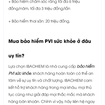
+ Bảo hiểm chăm sóc răng tối đa 6 triệu
đồng/năm, tối đa 3 triệu đồng/lần
+ Bảo hiểm thai sản: 20 triệu đồng,
Mua bảo hiểm PVI sức khỏe ở đâu
uy tín?
Lựa chọn IBAOHIEM là nhà cung cấp
bảo hiểm
PVI sức khỏe
, khách hàng hoàn toàn có thể an
tâm về sự uy tín và chất lượng. IBAOHIEM cam
kết hỗ trợ khách hàng trong mọi khâu, mọi thủ
tục cũng như giải đáp mọi thắc mắc mà khách
hàng băn khoăn. Chính vì vậy, hãy liên hệ ngay