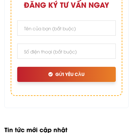
ĐĂNG KÝ TƯ VẤN NGAY
GỬI YÊU CẦU
Tin tức mới cập nhật