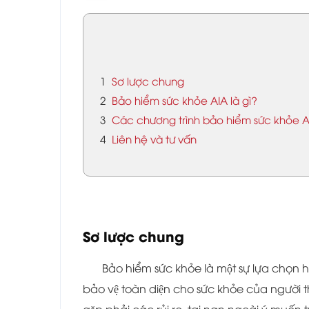
1
Sơ lược chung
2
Bảo hiểm sức khỏe AIA là gì?
3
Các chương trình bảo hiểm sức khỏe 
4
Liên hệ và tư vấn
Sơ lược chung
Bảo hiểm sức khỏe là một sự lựa chọ
bảo vệ toàn diện cho sức khỏe của người