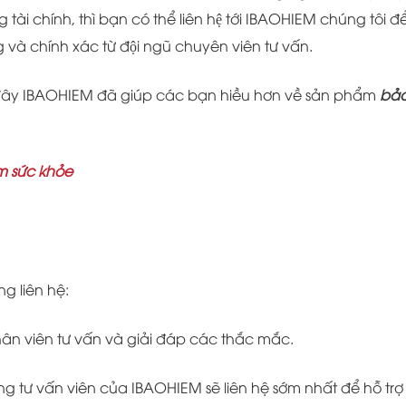
i chính, thì bạn có thể liên hệ tới IBAOHIEM chúng tôi đê
g và chính xác từ đội ngũ chuyên viên tư vấn.
 đây IBAOHIEM đã giúp các bạn hiều hơn về sản phẩm
bả
m sức khỏe
ng liên hệ:
nhân viên tư vấn và giải đáp các thắc mắc.
 tư vấn viên của IBAOHIEM sẽ liên hệ sớm nhất để hỗ trợ