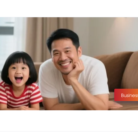
Busines