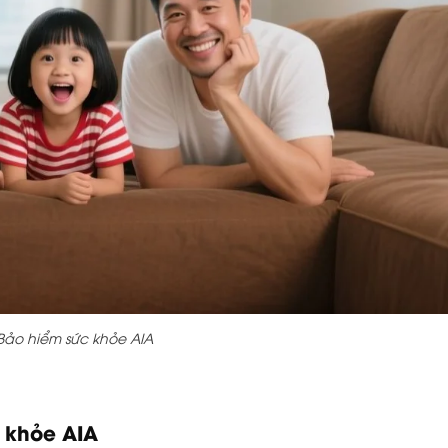
Bảo hiểm sức khỏe AIA
c khỏe AIA