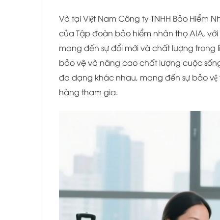
Và tại Việt Nam Công ty TNHH Bảo Hiểm 
của Tập đoàn bảo hiểm nhân thọ AIA, với 1
mang đến sự đổi mới và chất lượng trong
bảo vệ và nâng cao chất lượng cuộc sống th
đa dạng khác nhau, mang đến sự bảo vệ toa
hàng tham gia.