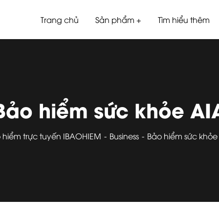
Trang chủ
Sản phẩm
Tìm hiểu thêm
Bảo hiểm sức khỏe AI
 hiểm trực tuyến IBAOHIEM
Business
Bảo hiểm sức khỏe