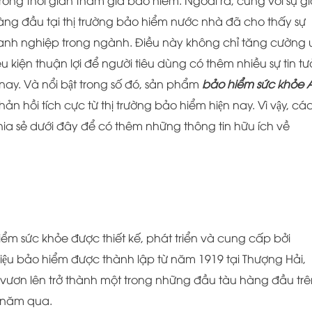
n trong thời gian tham gia bảo hiểm. Ngoài ra, cùng với sự g
đầu tại thị trường bảo hiểm nước nhà đã cho thấy sự
nh nghiệp trong ngành. Điều này không chỉ tăng cường 
ều kiện thuận lợi để người tiêu dùng có thêm nhiều sự tin t
 Và nổi bật trong số đó, sản phẩm
bảo hiểm sức khỏe 
hồi tích cực từ thị trường bảo hiểm hiện nay. Vì vậy, cá
a sẻ dưới đây để có thêm những thông tin hữu ích về
ểm sức khỏe được thiết kế, phát triển và cung cấp bởi
hiệu bảo hiểm được thành lập từ năm 1919 tại Thượng Hải,
ã vươn lên trở thành một trong những đầu tàu hàng đầu tr
0 năm qua.