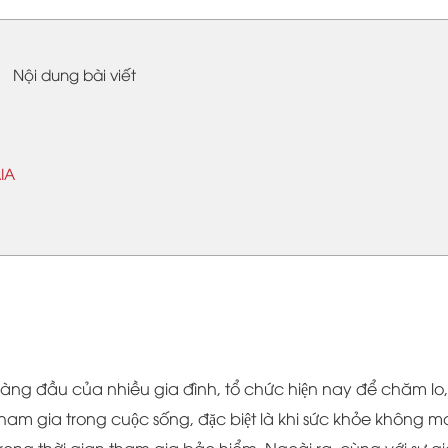
Nội dung bài viết
AIA
n hàng đầu của nhiều gia đình, tổ chức hiện nay để chăm lo,
 tham gia trong cuộc sống, đặc biệt là khi sức khỏe không 