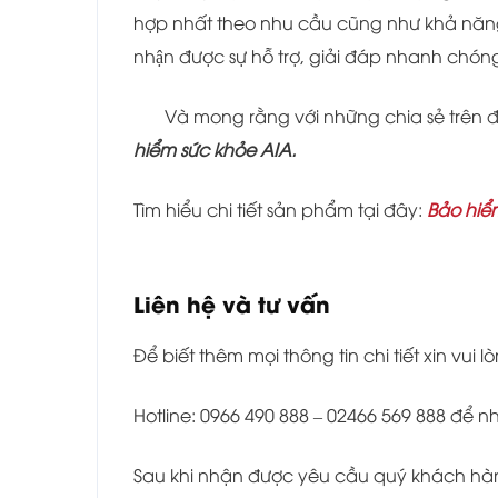
hợp nhất theo nhu cầu cũng như khả năng tà
nhận được sự hỗ trợ, giải đáp nhanh chón
Và mong rằng với những chia sẻ trên
hiểm sức khỏe AIA.
Tìm hiểu chi tiết sản phẩm tại đây:
Bảo hiể
Liên hệ và tư vấn
Để biết thêm mọi thông tin chi tiết xin vui lò
Hotline: 0966 490 888 – 02466 569 888 để 
Sau khi nhận được yêu cầu quý khách hàng