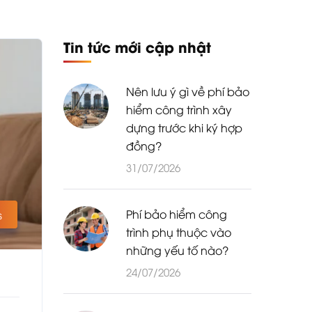
Tin tức mới cập nhật
Nên lưu ý gì về phí bảo
hiểm công trình xây
dựng trước khi ký hợp
đồng?
31/07/2026
Phí bảo hiểm công
s
trình phụ thuộc vào
những yếu tố nào?
24/07/2026