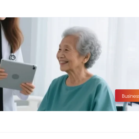
Busines