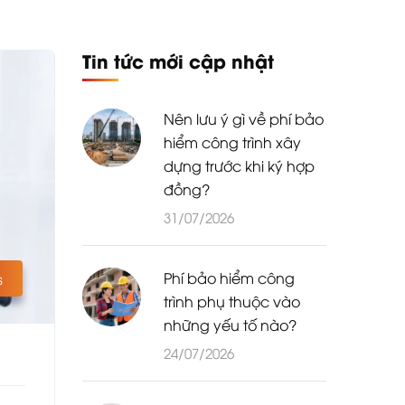
Tin tức mới cập nhật
Nên lưu ý gì về phí bảo
hiểm công trình xây
dựng trước khi ký hợp
đồng?
31/07/2026
Phí bảo hiểm công
s
trình phụ thuộc vào
những yếu tố nào?
24/07/2026