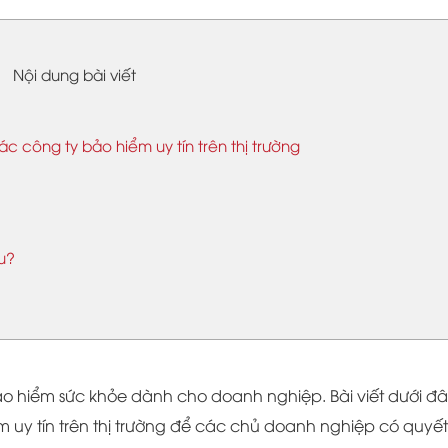
Nội dung bài viết
 công ty bảo hiểm uy tín trên thị trường
u?
ảo hiểm sức khỏe dành cho doanh nghiệp. Bài viết dưới đâ
ểm uy tín trên thị trường để các chủ doanh nghiệp có quyết