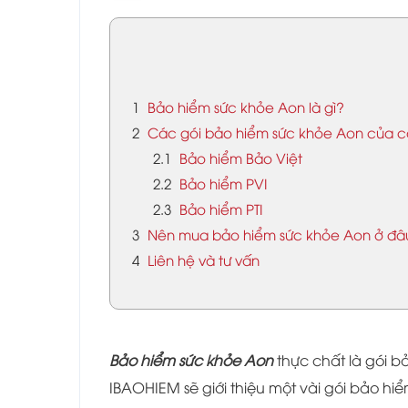
1
Bảo hiểm sức khỏe Aon là gì?
2
Các gói bảo hiểm sức khỏe Aon của các
2.1
Bảo hiểm Bảo Việt
2.2
Bảo hiểm PVI
2.3
Bảo hiểm PTI
3
Nên mua bảo hiểm sức khỏe Aon ở đâ
4
Liên hệ và tư vấn
Bảo hiểm sức khỏe Aon
thực chất là gói b
IBAOHIEM sẽ giới thiệu một vài gói bảo hi