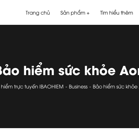
Trang chủ
Sản phẩm
Tìm hiểu thêm
Bảo hiểm sức khỏe Ao
 hiểm trực tuyến IBAOHIEM
Business
Bảo hiểm sức khỏe