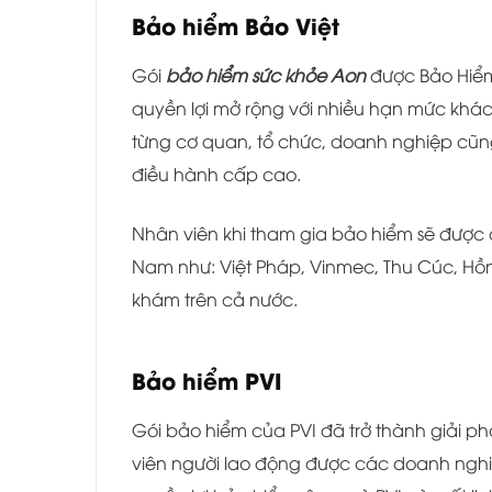
Bảo hiểm Bảo Việt
Gói
bảo hiểm sức khỏe Aon
được Bảo Hiểm 
quyền lợi mở rộng với nhiều hạn mức khá
từng cơ quan, tổ chức, doanh nghiệp cũng
điều hành cấp cao.
Nhân viên khi tham gia bảo hiểm sẽ được c
Nam như: Việt Pháp, Vinmec, Thu Cúc, Hồn
khám trên cả nước.
Bảo hiểm PVI
Gói bảo hiểm của PVI đã trở thành giải p
viên người lao động được các doanh nghiệ