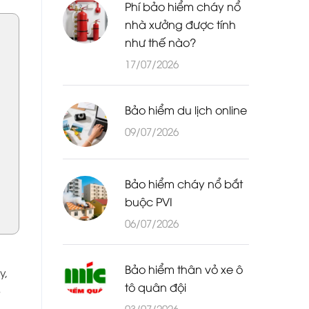
Phí bảo hiểm cháy nổ
nhà xưởng được tính
như thế nào?
17/07/2026
Bảo hiểm du lịch online
09/07/2026
Bảo hiểm cháy nổ bắt
buộc PVI
06/07/2026
Bảo hiểm thân vỏ xe ô
y,
tô quân đội
03/07/2026