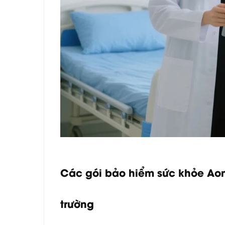
Các gói bảo hiểm sức khỏe Aon 
trường