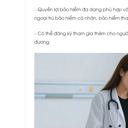
– Quyền lợi bảo hiểm đa dạng phù hợp với n
ngoại trú bảo hiểm cá nhân, bảo hiểm tha
– Có thể đăng ký tham gia thêm cho người
đương.