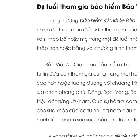
Độ tuổi tham gia bảo hiểm Bảo 
Thông thường
bảo hiểm sức khỏe Bảo 
nhiên để thỏa mãn điều kiện tham gia bảo 
kèm theo bố hoặc mẹ trong một độ tuổi nh
thấp hơn hoặc bằng với chương trình tha
Bảo Việt An Gia nhận bảo hiểm cho nhữn
tự tin đưa con tham gia cùng trong một h
cao hơn hoặc tương đương với chương trìn
lựa chọn phong phú: Đồng, Bạc, Vàng, Bạc
triệu đồng/người/năm. Qua sự hỗ trợ, cam 
cho sức khỏe của bé từ những năm đầu đời
hành trình chăm sóc sức khỏe cho tương la
Hy vọng rằng với những chia sẻ trên 