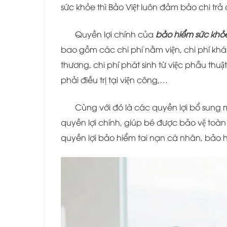
sức khỏe thì Bảo Việt luôn đảm bảo chi tra
Quyền lợi chính của
bảo hiểm sức khỏ
bao gồm các chi phí nằm viện, chi phí khám 
thương, chi phí phát sinh từ việc phẫu thuậ
phải điều trị tại viện công,…
Cùng với đó là các quyền lợi bổ sun
quyền lợi chính, giúp bé được bảo vệ toàn 
quyền lợi bảo hiểm tai nạn cá nhân, bảo