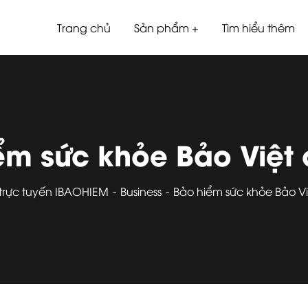
Trang chủ
Sản phẩm
Tìm hiểu thêm
ểm sức khỏe Bảo Việt
trực tuyến IBAOHIEM
Business
Bảo hiểm sức khỏe Bảo V