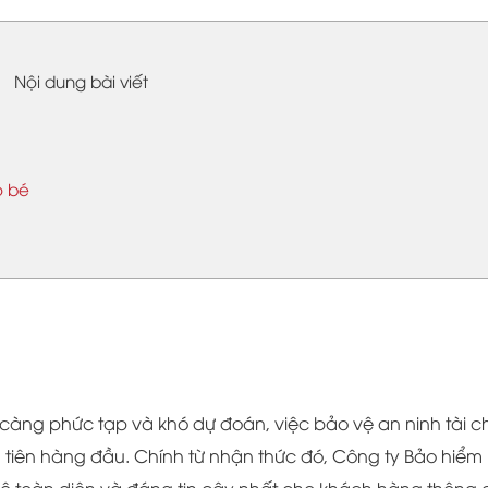
Nội dung bài viết
o bé
ày càng phức tạp và khó dự đoán, việc bảo vệ an ninh tài c
u tiên hàng đầu. Chính từ nhận thức đó, Công ty Bảo hiểm