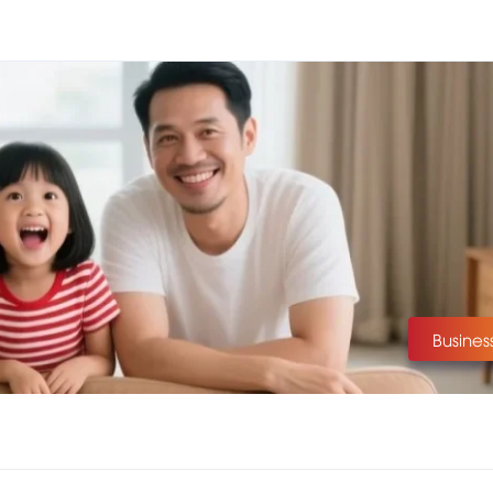
Busines