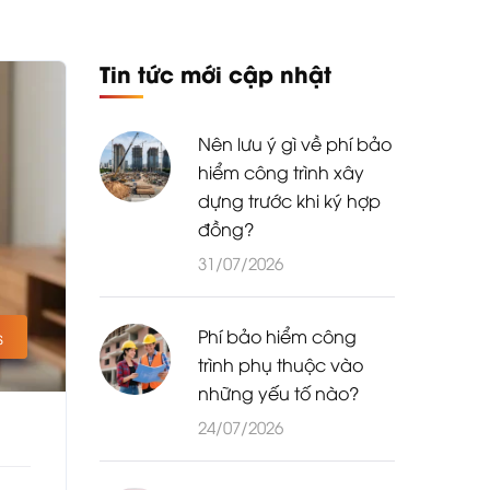
Tin tức mới cập nhật
Nên lưu ý gì về phí bảo
hiểm công trình xây
dựng trước khi ký hợp
đồng?
31/07/2026
Phí bảo hiểm công
s
trình phụ thuộc vào
những yếu tố nào?
24/07/2026