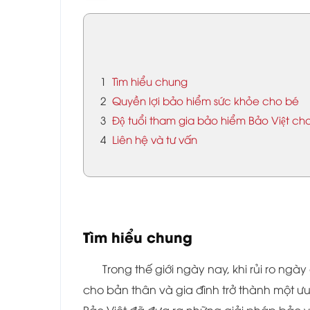
1
Tìm hiểu chung
2
Quyền lợi bảo hiểm sức khỏe cho bé
3
Độ tuổi tham gia bảo hiểm Bảo Việt ch
4
Liên hệ và tư vấn
Tìm hiểu chung
Trong thế giới ngày nay, khi rủi ro ng
cho bản thân và gia đình trở thành một ư