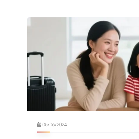
05/06/2024