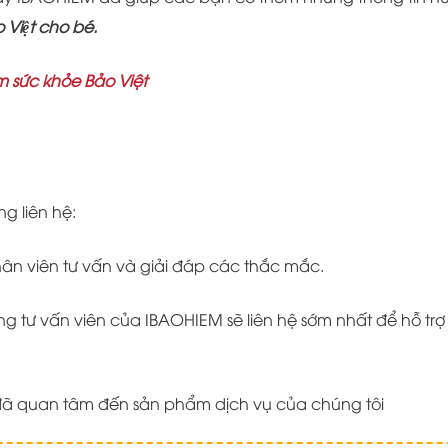
 Việt cho bé.
m sức khỏe Bảo Việt
ng liên hệ:
nhân viên tư vấn và giải đáp các thắc mắc.
 tư vấn viên của IBAOHIEM sẽ liên hệ sớm nhất để hỗ trợ
ã quan tâm đến sản phẩm dịch vụ của chúng tôi