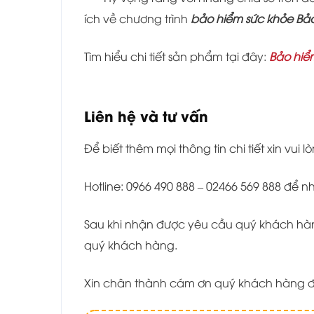
ích về chương trình
bảo hiểm sức khỏe Bảo
Tìm hiểu chi tiết sản phẩm tại đây:
Bảo hiể
Liên hệ và tư vấn
Để biết thêm mọi thông tin chi tiết xin vui lò
Hotline: 0966 490 888 – 02466 569 888 để 
Sau khi nhận được yêu cầu quý khách hàng
quý khách hàng.
Xin chân thành cám ơn quý khách hàng đ