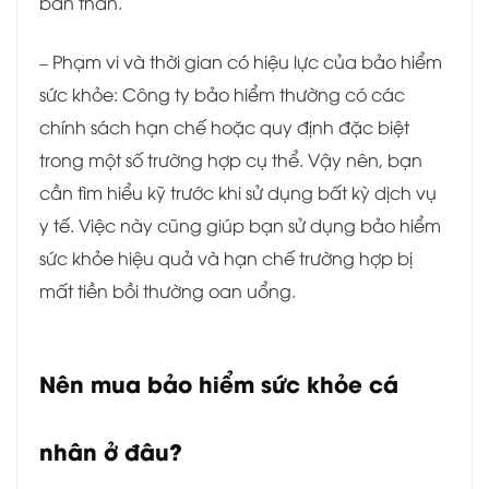
bản thân.
– Phạm vi và thời gian có hiệu lực của bảo hiểm
sức khỏe: Công ty bảo hiểm thường có các
chính sách hạn chế hoặc quy định đặc biệt
trong một số trường hợp cụ thể. Vậy nên, bạn
cần tìm hiểu kỹ trước khi sử dụng bất kỳ dịch vụ
y tế. Việc này cũng giúp bạn sử dụng bảo hiểm
sức khỏe hiệu quả và hạn chế trường hợp bị
mất tiền bồi thường oan uổng.
Nên mua bảo hiểm sức khỏe cá
nhân ở đâu?