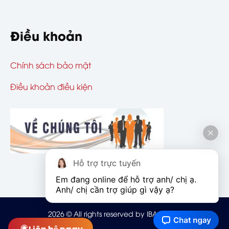
Điều khoản
Chính sách bảo mật
Điều khoản điều kiện
Hỗ trợ trực tuyến
Em đang online để hỗ trợ anh/ chị ạ. 
Anh/ chị cần trợ giúp gì vậy ạ?
2026
© All rights reserved by IBAOHIEM