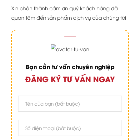
Xin chân thành cám ơn quý khách hàng đã
quan tâm đến sản phẩm dịch vụ của chúng tôi
Bạn cần tư vấn chuyên nghiệp
ĐĂNG KÝ TƯ VẤN NGAY