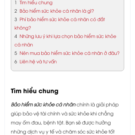
1
Tìm hiểu chung
2
Bảo hiểm sức khỏe cá nhân là gì?
3
Phí bảo hiểm sức khỏe cá nhân có đắt
không?
4
Những lưu ý khi lựa chọn bảo hiểm sức khỏe
cá nhân
5
Nên mua bảo hiểm sức khỏe cá nhân ở đâu?
6
Liên hệ và tư vấn
Tìm hiểu chung
Bảo hiểm sức khỏe cá nhân
chính là giải pháp
giúp bảo vệ tài chính và sức khỏe khi chẳng
may ốm đau, bệnh tật. Bạn sẽ được hưởng
những dịch vụ y tế và chăm sóc sức khỏe tốt