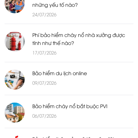
những yếu tố nào?
24/07/2026
Phí bảo hiểm cháy nổ nhà xưởng được
tính như thế nào?
17/07/2026
Bảo hiểm du lịch online
09/07/2026
Bảo hiểm cháy nổ bắt buộc PVI
06/07/2026