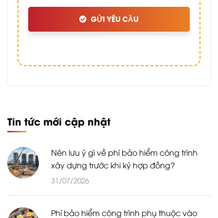
GỬI YÊU CẦU
Tin tức mới cập nhật
Nên lưu ý gì về phí bảo hiểm công trình
xây dựng trước khi ký hợp đồng?
31/07/2026
Phí bảo hiểm công trình phụ thuộc vào