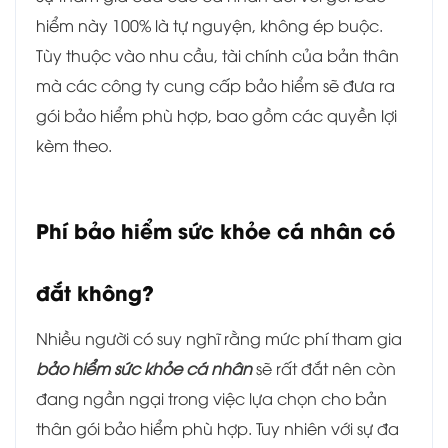
hiểm này 100% là tự nguyện, không ép buộc.
Tùy thuộc vào nhu cầu, tài chính của bản thân
mà các công ty cung cấp bảo hiểm sẽ đưa ra
gói bảo hiểm phù hợp, bao gồm các quyền lợi
kèm theo.
Phí bảo hiểm sức khỏe cá nhân có
đắt không?
Nhiều người có suy nghĩ rằng mức phí tham gia
bảo hiểm sức khỏe cá nhân
sẽ rất đắt nên còn
đang ngần ngại trong việc lựa chọn cho bản
thân gói bảo hiểm phù hợp. Tuy nhiên với sự đa