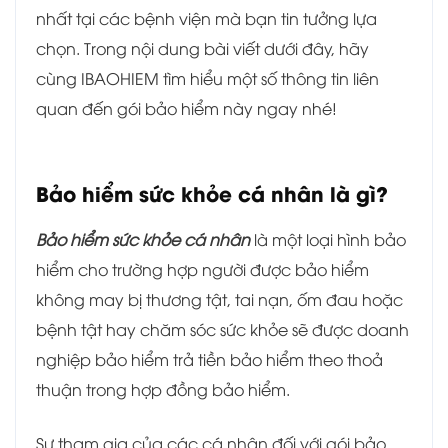
nhất tại các bệnh viện mà bạn tin tưởng lựa
chọn. Trong nội dung bài viết dưới đây, hãy
cùng IBAOHIEM tìm hiểu một số thông tin liên
quan đến gói bảo hiểm này ngay nhé!
Bảo hiểm sức khỏe cá nhân là gì?
Bảo hiểm sức khỏe cá nhân
là một loại hình bảo
hiểm cho trường hợp người được bảo hiểm
không may bị thương tật, tai nạn, ốm đau hoặc
bệnh tật hay chăm sóc sức khỏe sẽ được doanh
nghiệp bảo hiểm trả tiền bảo hiểm theo thoả
thuận trong hợp đồng bảo hiểm.
Sự tham gia của các cá nhân đối với gói bảo