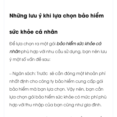
Những lưu ý khi lựa chọn bảo hiểm
sức khỏe cá nhân
Để lựa chọn ra một gói
bảo hiểm sức khỏe cá
nhân
phù hợp với nhu cầu sử dụng, bạn nên lưu
ý một số vấn đề sau:
– Ngân sách: Trước sẽ cần đóng một khoản phí
nhất định cho công ty bảo hiểm cung cấp gói
bảo hiểm mà bạn lựa chọn. Vậy nên, bạn cần
lựa chọn gói bảo hiểm sức khỏe có mức phí phù
hợp với thu nhập của bạn cũng như gia đình.