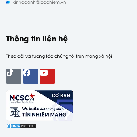
kinhdoanh@ibaohiem.vn
Thông tin liên hệ
Theo dõi và tương tác chúng tôi trên mạng xã hội