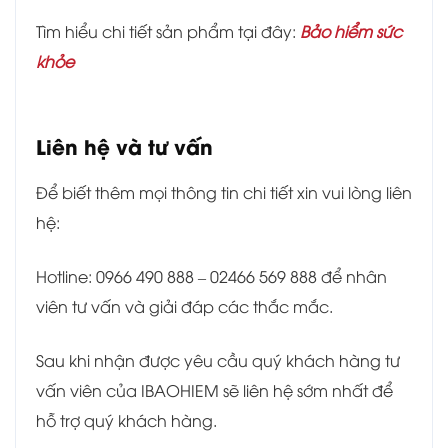
Tìm hiểu chi tiết sản phẩm tại đây:
Bảo hiểm sức
khỏe
Liên hệ và tư vấn
Để biết thêm mọi thông tin chi tiết xin vui lòng liên
hệ:
Hotline: 0966 490 888 – 02466 569 888 để nhân
viên tư vấn và giải đáp các thắc mắc.
Sau khi nhận được yêu cầu quý khách hàng tư
vấn viên của IBAOHIEM sẽ liên hệ sớm nhất để
hỗ trợ quý khách hàng.