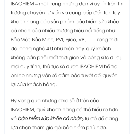
IBAOHIEM – một trong những đơn vị uy tín trên thị
trường chuyên tư vấn và cung cấp đến tận tay
khách hàng các sản phẩm bảo hiểm sức khỏe
cá nhân của nhiều thương hiệu nổi tiếng như:
Bảo Việt, Bảo Minh, PVI, Pjico, VBI, …. Trong thời
đại công nghệ 4.0 như hiện nay, quý khách
không cần phải mất thời gian và công sức đi lại,
mọi quy trình, thủ tục sẽ được IBAOHIEM hỗ trợ
online nhưng vẫn sẽ đảm bảo tuyệt đối quyền
lợi của khách hàng.
Hy vọng qua những chia sẻ ở trên của
IBAOHIEM, quý khách hàng có thể hiểu rõ hơn
về
bảo hiểm sức khỏe cá nhân,
từ đó dễ dàng
lựa chọn tham gia gói bảo hiểm phù hợp.