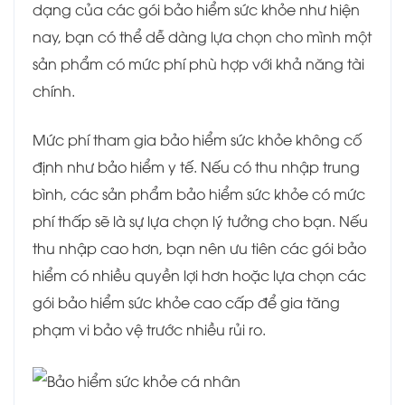
dạng của các gói bảo hiểm sức khỏe như hiện
nay, bạn có thể dễ dàng lựa chọn cho mình một
sản phẩm có mức phí phù hợp với khả năng tài
chính.
Mức phí tham gia bảo hiểm sức khỏe không cố
định như bảo hiểm y tế. Nếu có thu nhập trung
bình, các sản phẩm bảo hiểm sức khỏe có mức
phí thấp sẽ là sự lựa chọn lý tưởng cho bạn. Nếu
thu nhập cao hơn, bạn nên ưu tiên các gói bảo
hiểm có nhiều quyền lợi hơn hoặc lựa chọn các
gói bảo hiểm sức khỏe cao cấp để gia tăng
phạm vi bảo vệ trước nhiều rủi ro.