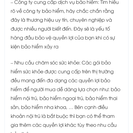
– Công ty cung cấp dịch vụ bảo hiểm: Tìm hiểu
rõ về công ty bảo hiểm, hãy chắc chắn rằng
đây là thương hiệu uy tín, chuyên nghiệp và
được nhiều người biết đến. Đây sẽ là yếu tố
hàng đầu bảo vệ quyền lợi của bạn khi có sự
kiện bảo hiểm xảy ra
– Nhu cầu chăm sóc sức khỏe: Các gói bảo
hiểm sức khỏe được cung cấp trên thị trường
đều mang đến đa dạng các quyền lợi bảo
hiểm để người mua dễ dàng lựa chọn như: bảo
hiểm nội trú, bảo hiểm ngoại trú, bảo hiểm thai
sản, bảo hiểm nha khoa, … Bên cạnh điều
khoản nội trú là bắt buộc thì bạn có thể tham
gia thêm các quyền lợi khác tùy theo nhu cầu