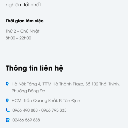
nghiệm tốt nhất
Thời gian làm việc
Thứ 2 – Chủ Nhật
8h00 – 22h00
Thông tin liên hệ
Hà Nội: Tầng 4, TTTM Hà Thành Plaza, Số 102 Thái Thịnh,
Phường Đống Đa
HCM: Trần Quang Khải, P. Tân Định
0966 490 888 - 0966 795 333
02466 569 888