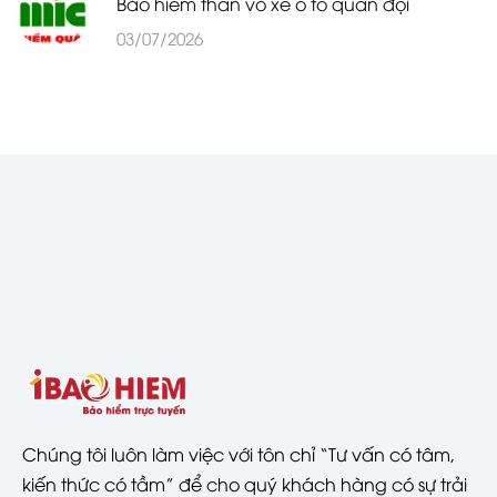
Bảo hiểm thân vỏ xe ô tô quân đội
03/07/2026
Chúng tôi luôn làm việc với tôn chỉ “Tư vấn có tâm,
kiến thức có tầm” để cho quý khách hàng có sự trải