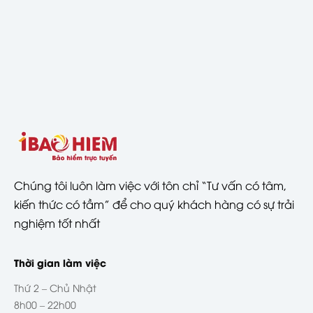
Chúng tôi luôn làm việc với tôn chỉ “Tư vấn có tâm,
kiến thức có tầm” để cho quý khách hàng có sự trải
nghiệm tốt nhất
Thời gian làm việc
Thứ 2 – Chủ Nhật
8h00 – 22h00