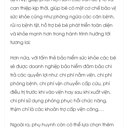
can thiệp kịp thời, giúp bé có một cơ chế bảo vệ
sức khỏe cũng như phòng ngừa các căn bệnh,
rủi ro bệnh tật, hỗ trợ bé bé phát triển toàn diện
và khỏe mạnh hơn trong hành trình hướng tới
tương lai;
Hơn nữa, với tấm thẻ bảo hiểm sức khỏe các bé
sẽ được doanh nghiệp bảo hiểm đảm bảo chi
trả các quyền lợi như: chi phí nằm viện, chi phí
phòng bệnh, chi phí vận chuyển cấp cứu, phí
điều trị trước khi vào viện hay sau khi xuất viện,
chi phí sử dụng phòng phục hồi chức năng,
thậm chí là các khoản trợ cấp viện công,…
Ngoài ra, phụ huynh còn có thể lựa chọn thêm