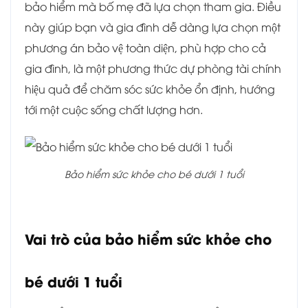
bảo hiểm mà bố mẹ đã lựa chọn tham gia. Điều
này giúp bạn và gia đình dễ dàng lựa chọn một
phương án bảo vệ toàn diện, phù hợp cho cả
gia đình, là một phương thức dự phòng tài chính
hiệu quả để chăm sóc sức khỏe ổn định, hướng
tới một cuộc sống chất lượng hơn.
Bảo hiểm sức khỏe cho bé dưới 1 tuổi
Vai trò của bảo hiểm sức khỏe cho
bé dưới 1 tuổi