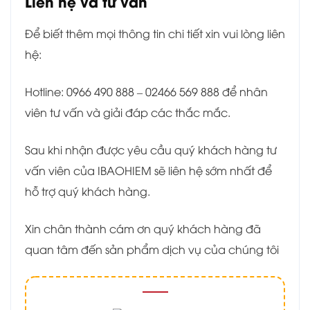
Liên hệ và tư vấn
Để biết thêm mọi thông tin chi tiết xin vui lòng liên
hệ:
Hotline: 0966 490 888 – 02466 569 888 để nhân
viên tư vấn và giải đáp các thắc mắc.
Sau khi nhận được yêu cầu quý khách hàng tư
vấn viên của IBAOHIEM sẽ liên hệ sớm nhất để
hỗ trợ quý khách hàng.
Xin chân thành cám ơn quý khách hàng đã
quan tâm đến sản phẩm dịch vụ của chúng tôi