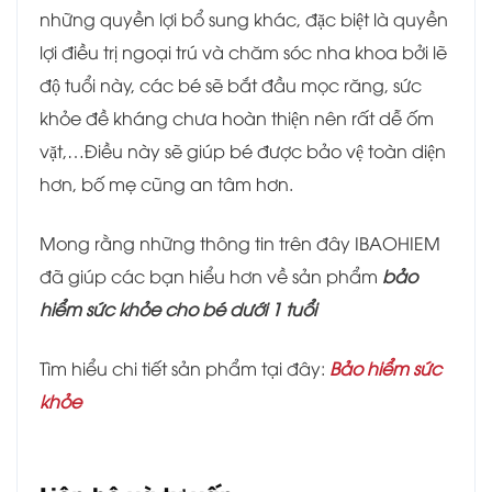
những quyền lợi bổ sung khác, đặc biệt là quyền
lợi điều trị ngoại trú và chăm sóc nha khoa bởi lẽ
độ tuổi này, các bé sẽ bắt đầu mọc răng, sức
khỏe đề kháng chưa hoàn thiện nên rất dễ ốm
vặt,…Điều này sẽ giúp bé được bảo vệ toàn diện
hơn, bố mẹ cũng an tâm hơn.
Mong rằng những thông tin trên đây IBAOHIEM
đã giúp các bạn hiểu hơn về sản phẩm
bảo
hiểm sức khỏe cho bé dưới 1 tuổi
Tìm hiểu chi tiết sản phẩm tại đây:
Bảo hiểm sức
khỏe