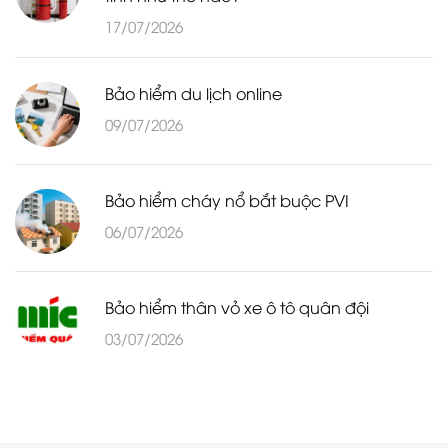
17/07/2026
Bảo hiểm du lịch online
09/07/2026
Bảo hiểm cháy nổ bắt buộc PVI
06/07/2026
Bảo hiểm thân vỏ xe ô tô quân đội
03/07/2026