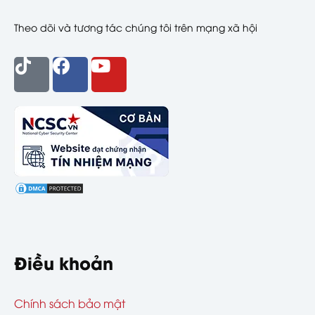
Theo dõi và tương tác chúng tôi trên mạng xã hội
Điều khoản
Chính sách bảo mật