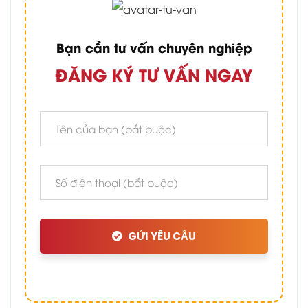
Bạn cần tư vấn chuyên nghiệp
ĐĂNG KÝ TƯ VẤN NGAY
GỬI YÊU CẦU