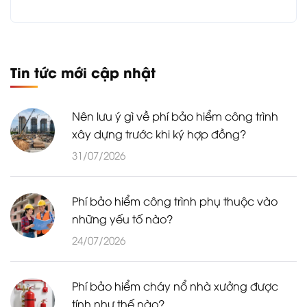
Tin tức mới cập nhật
Nên lưu ý gì về phí bảo hiểm công trình
xây dựng trước khi ký hợp đồng?
31/07/2026
Phí bảo hiểm công trình phụ thuộc vào
những yếu tố nào?
24/07/2026
Phí bảo hiểm cháy nổ nhà xưởng được
tính như thế nào?