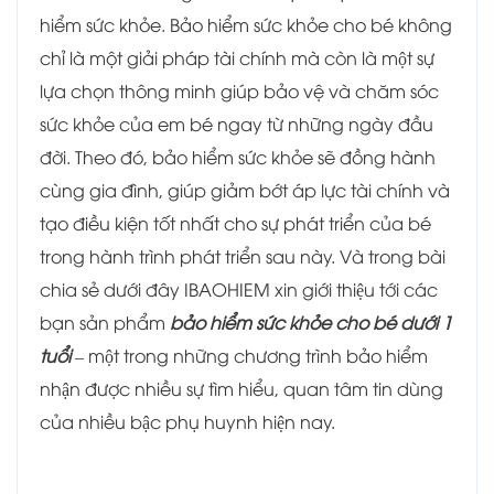
hiểm sức khỏe. Bảo hiểm sức khỏe cho bé không
chỉ là một giải pháp tài chính mà còn là một sự
lựa chọn thông minh giúp bảo vệ và chăm sóc
sức khỏe của em bé ngay từ những ngày đầu
đời. Theo đó, bảo hiểm sức khỏe sẽ đồng hành
cùng gia đình, giúp giảm bớt áp lực tài chính và
tạo điều kiện tốt nhất cho sự phát triển của bé
trong hành trình phát triển sau này. Và trong bài
chia sẻ dưới đây IBAOHIEM xin giới thiệu tới các
bạn sản phẩm
bảo hiểm sức khỏe cho bé dưới 1
tuổi
– một trong những chương trình bảo hiểm
nhận được nhiều sự tìm hiểu, quan tâm tin dùng
của nhiều bậc phụ huynh hiện nay.