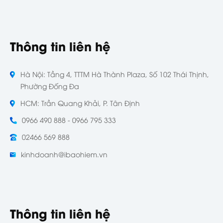
Thông tin liên hệ
Hà Nội: Tầng 4, TTTM Hà Thành Plaza, Số 102 Thái Thịnh,
Phường Đống Đa
HCM: Trần Quang Khải, P. Tân Định
0966 490 888 - 0966 795 333
02466 569 888
kinhdoanh@ibaohiem.vn
Thông tin liên hệ