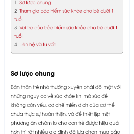
1
Sơ lược chung
2
Tham gia bảo hiểm sức khỏe cho bé dưới 1
tuổi
3
Vai trò của bảo hiểm sức khỏe cho bé dưới 1
tuổi
4
Liên hệ và tư vấn
Sơ lược chung
Bản thân trẻ nhỏ thường xuyên phải đối mặt với
những nguy cơ về sức khỏe khi mà sức đề
kháng còn yếu, cơ chế miễn dịch của cơ thể
chưa thực sự hoàn thiện, và để thiết lập một
phương án chăm lo cho con trẻ được hiệu quả
hơn thì rất nhiều gia đình đã lựa chọn mua bảo