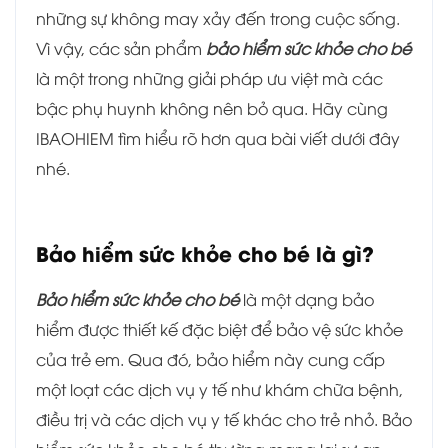
những sự không may xảy đến trong cuộc sống.
Vì vậy, các sản phẩm
bảo hiểm sức khỏe cho bé
là một trong những giải pháp ưu việt mà các
bậc phụ huynh không nên bỏ qua. Hãy cùng
IBAOHIEM tìm hiểu rõ hơn qua bài viết dưới đây
nhé.
Bảo hiểm sức khỏe cho bé là gì?
Bảo hiểm sức khỏe cho bé
là một dạng bảo
hiểm được thiết kế đặc biệt để bảo vệ sức khỏe
của trẻ em. Qua đó, bảo hiểm này cung cấp
một loạt các dịch vụ y tế như khám chữa bệnh,
điều trị và các dịch vụ y tế khác cho trẻ nhỏ. Bảo