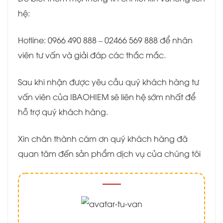
hệ:
Hotline: 0966 490 888 – 02466 569 888 để nhân
viên tư vấn và giải đáp các thắc mắc.
Sau khi nhận được yêu cầu quý khách hàng tư
vấn viên của IBAOHIEM sẽ liên hệ sớm nhất để
hỗ trợ quý khách hàng.
Xin chân thành cám ơn quý khách hàng đã
quan tâm đến sản phẩm dịch vụ của chúng tôi