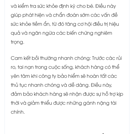
và kiểm tra sức khỏe định kỳ cho bé. Điều này
giúp phát hiện và chẩn đoán sớm các vấn đề
sức khỏe tiềm ẩn, từ đó tăng cơ hội điều trị hiệu
quả và ngăn ngừa các biến chứng nghiêm
trọng.
Cam kết bồi thường nhanh chóng: Trước các rủi
ro, tai nạn trong cuộc sống, khách hàng có thể
yên tâm khi công ty bảo hiểm sẽ hoàn tất các
thủ tục nhanh chóng và dễ dàng. Điều này,
đảm bảo khách hàng sẽ nhận được sự hỗ trợ kịp
thời và giảm thiểu được những gánh nặng tài
chính.