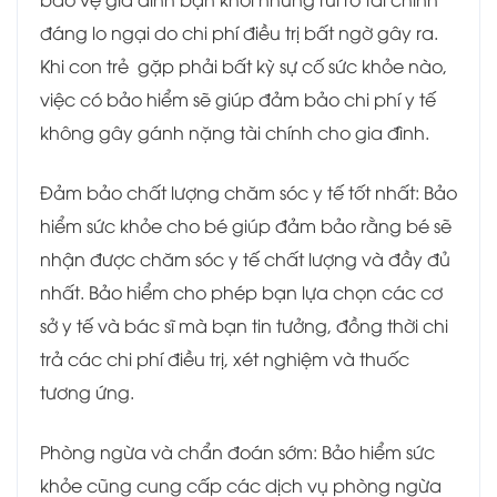
đáng lo ngại do chi phí điều trị bất ngờ gây ra.
Khi con trẻ gặp phải bất kỳ sự cố sức khỏe nào,
việc có bảo hiểm sẽ giúp đảm bảo chi phí y tế
không gây gánh nặng tài chính cho gia đình.
Đảm bảo chất lượng chăm sóc y tế tốt nhất: Bảo
hiểm sức khỏe cho bé giúp đảm bảo rằng bé sẽ
nhận được chăm sóc y tế chất lượng và đầy đủ
nhất. Bảo hiểm cho phép bạn lựa chọn các cơ
sở y tế và bác sĩ mà bạn tin tưởng, đồng thời chi
trả các chi phí điều trị, xét nghiệm và thuốc
tương ứng.
Phòng ngừa và chẩn đoán sớm: Bảo hiểm sức
khỏe cũng cung cấp các dịch vụ phòng ngừa