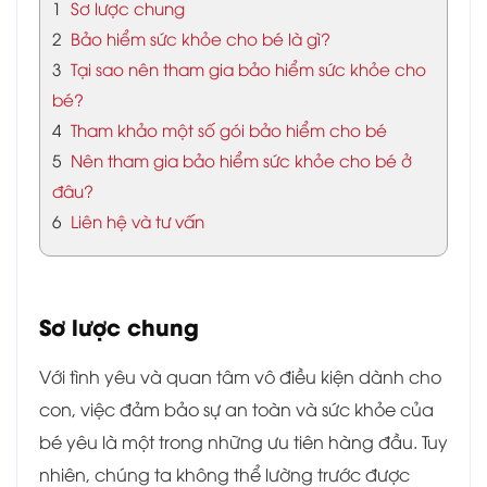
1
Sơ lược chung
2
Bảo hiểm sức khỏe cho bé là gì?
3
Tại sao nên tham gia bảo hiểm sức khỏe cho
bé?
4
Tham khảo một số gói bảo hiểm cho bé
5
Nên tham gia bảo hiểm sức khỏe cho bé ở
đâu?
6
Liên hệ và tư vấn
Sơ lược chung
Với tình yêu và quan tâm vô điều kiện dành cho
con, việc đảm bảo sự an toàn và sức khỏe của
bé yêu là một trong những ưu tiên hàng đầu. Tuy
nhiên, chúng ta không thể lường trước được