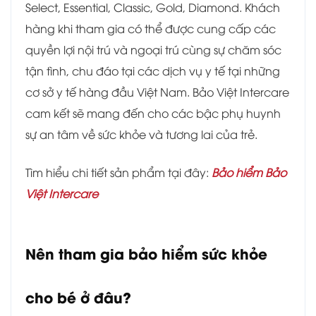
Select, Essential, Classic, Gold, Diamond. Khách
hàng khi tham gia có thể được cung cấp các
quyền lợi nội trú và ngoại trú cùng sự chăm sóc
tận tình, chu đáo tại các dịch vụ y tế tại những
cơ sở y tế hàng đầu Việt Nam. Bảo Việt Intercare
cam kết sẽ mang đến cho các bậc phụ huynh
sự an tâm về sức khỏe và tương lai của trẻ.
Tìm hiểu chi tiết sản phẩm tại đây:
Bảo hiểm Bảo
Việt Intercare
Nên tham gia bảo hiểm sức khỏe
cho bé ở đâu?