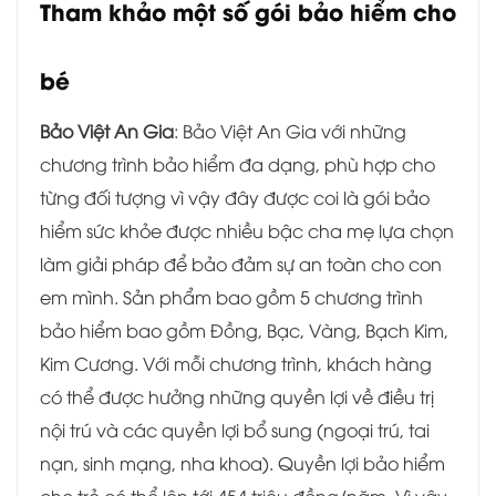
Tham khảo một số gói bảo hiểm cho
bé
Bảo Việt An Gia
: Bảo Việt An Gia với những
chương trình bảo hiểm đa dạng, phù hợp cho
từng đối tượng vì vậy đây được coi là gói bảo
hiểm sức khỏe được nhiều bậc cha mẹ lựa chọn
làm giải pháp để bảo đảm sự an toàn cho con
em mình. Sản phẩm bao gồm 5 chương trình
bảo hiểm bao gồm Đồng, Bạc, Vàng, Bạch Kim,
Kim Cương. Với mỗi chương trình, khách hàng
có thể được hưởng những quyền lợi về điều trị
nội trú và các quyền lợi bổ sung (ngoại trú, tai
nạn, sinh mạng, nha khoa). Quyền lợi bảo hiểm