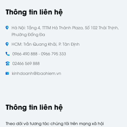
Thông tin liên hệ
Hà Nội: Tầng 4, TTTM Hà Thành Plaza, Số 102 Thái Thịnh,
Phường Đống Đa
HCM: Trần Quang Khải, P. Tân Định
0966 490 888 - 0966 795 333
02466 569 888
kinhdoanh@ibaohiem.vn
Thông tin liên hệ
Theo dõi và tương tác chúng tôi trên mạng xã hội