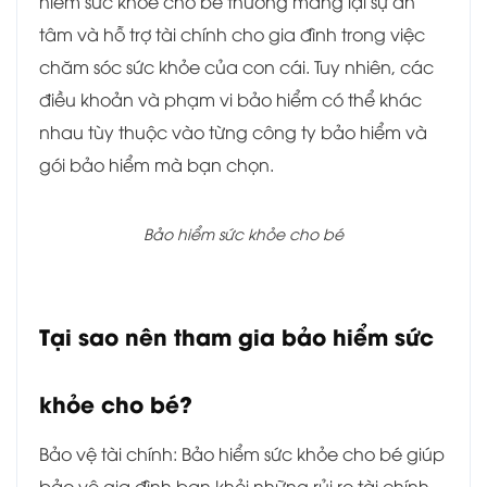
hiểm sức khỏe cho bé thường mang lại sự an
tâm và hỗ trợ tài chính cho gia đình trong việc
chăm sóc sức khỏe của con cái. Tuy nhiên, các
điều khoản và phạm vi bảo hiểm có thể khác
nhau tùy thuộc vào từng công ty bảo hiểm và
gói bảo hiểm mà bạn chọn.
Bảo hiểm sức khỏe cho bé
Tại sao nên tham gia bảo hiểm sức
khỏe cho bé?
Bảo vệ tài chính: Bảo hiểm sức khỏe cho bé giúp
bảo vệ gia đình bạn khỏi những rủi ro tài chính