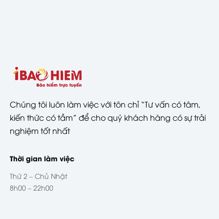
Chúng tôi luôn làm việc với tôn chỉ “Tư vấn có tâm,
kiến thức có tầm” để cho quý khách hàng có sự trải
nghiệm tốt nhất
Thời gian làm việc
Thứ 2 – Chủ Nhật
8h00 – 22h00