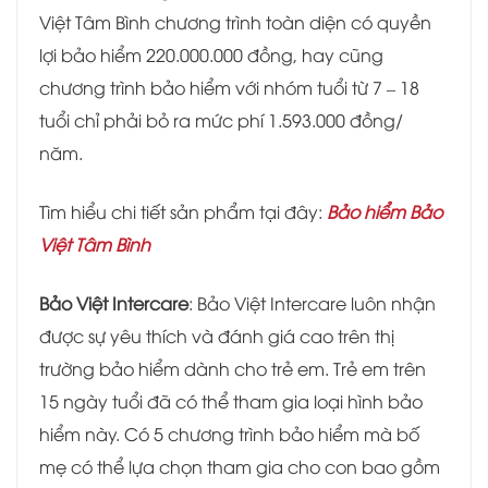
Việt Tâm Bình chương trình toàn diện có quyền
lợi bảo hiểm 220.000.000 đồng, hay cũng
chương trình bảo hiểm với nhóm tuổi từ 7 – 18
tuổi chỉ phải bỏ ra mức phí 1.593.000 đồng/
năm.
Tìm hiểu chi tiết sản phẩm tại đây:
Bảo hiểm Bảo
Việt Tâm Bình
Bảo Việt Intercare
: Bảo Việt Intercare luôn nhận
được sự yêu thích và đánh giá cao trên thị
trường bảo hiểm dành cho trẻ em. Trẻ em trên
15 ngày tuổi đã có thể tham gia loại hình bảo
hiểm này. Có 5 chương trình bảo hiểm mà bố
mẹ có thể lựa chọn tham gia cho con bao gồm