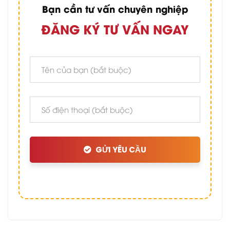
Bạn cần tư vấn chuyên nghiệp
ĐĂNG KÝ TƯ VẤN NGAY
GỬI YÊU CẦU