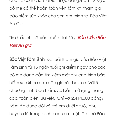
cho trẻ có thể lên tới 454 triệu đồng/năm. Vì vậy,
bố mẹ có thể hoàn toàn yên tâm khi tham gia
bảo hiểm sức khỏe cho con em mình tại Bảo Việt
An Gia.
Tìm hiểu chi tiết sản phẩm tại đây:
Bảo hiểm Bảo
Việt An gia
Bảo Việt Tâm Bình
: Độ tuổi tham gia của Bảo Việt
Tâm Bình từ 15 ngày tuổi ghi điểm ngay cho các
bố mẹ đang cần tìm kiếm một chương trình bảo
hiểm sức khỏe cao cấp giá rẻ cho con. Với 5
chương trình bảo hiểm: cơ bản, mở rộng, nâng
cao, toàn diện, ưu việt. Chỉ với 2.414.000 đồng/
năm áp dụng đối với trẻ em dưới 6 tuổi, phụ
huynh đã trang bị cho con em một tấm thẻ Bảo