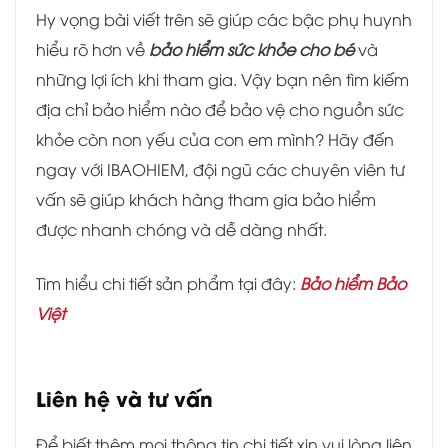
Hy vọng bài viết trên sẽ giúp các bậc phụ huynh
hiểu rõ hơn về
bảo hiểm sức khỏe cho bé
và
những lợi ích khi tham gia. Vậy bạn nên tìm kiếm
địa chỉ bảo hiểm nào để bảo vệ cho nguồn sức
khỏe còn non yếu của con em mình? Hãy đến
ngay với IBAOHIEM, đội ngũ các chuyên viên tư
vấn sẽ giúp khách hàng tham gia bảo hiểm
được nhanh chóng và dễ dàng nhất.
Tìm hiểu chi tiết sản phẩm tại đây:
Bảo hiểm Bảo
Việt
Liên hệ và tư vấn
Để biết thêm mọi thông tin chi tiết xin vui lòng liên