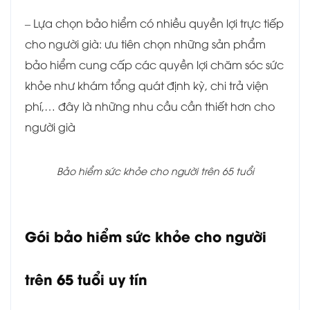
– Lựa chọn bảo hiểm có nhiều quyền lợi trực tiếp
cho người già: ưu tiên chọn những sản phẩm
bảo hiểm cung cấp các quyền lợi chăm sóc sức
khỏe như khám tổng quát định kỳ, chi trả viện
phí,… đây là những nhu cầu cần thiết hơn cho
người già
Bảo hiểm sức khỏe cho người trên 65 tuổi
Gói bảo hiểm sức khỏe cho người
trên 65 tuổi uy tín