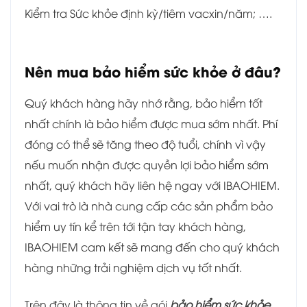
Kiểm tra Sức khỏe định kỳ/tiêm vacxin/năm; ….
Nên mua bảo hiểm sức khỏe ở đâu?
Quý khách hàng hãy nhớ rằng, bảo hiểm tốt
nhất chính là bảo hiểm được mua sớm nhất. Phí
đóng có thể sẽ tăng theo độ tuổi, chính vì vậy
nếu muốn nhận được quyền lợi bảo hiểm sớm
nhất, quý khách hãy liên hệ ngay với IBAOHIEM.
Với vai trò là nhà cung cấp các sản phẩm bảo
hiểm uy tín kể trên tới tận tay khách hàng,
IBAOHIEM cam kết sẽ mang đến cho quý khách
hàng những trải nghiệm dịch vụ tốt nhất.
Trên đây là thông tin về gói
bảo hiểm sức khỏe