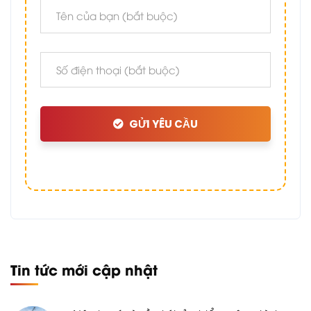
GỬI YÊU CẦU
Tin tức mới cập nhật