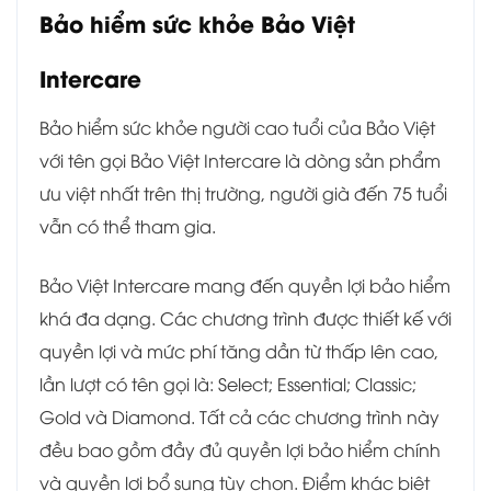
Bảo hiểm sức khỏe Bảo Việt
Intercare
Bảo hiểm sức khỏe người cao tuổi của Bảo Việt
với tên gọi Bảo Việt Intercare là dòng sản phẩm
ưu việt nhất trên thị trường, người già đến 75 tuổi
vẫn có thể tham gia.
Bảo Việt Intercare mang đến quyền lợi bảo hiểm
khá đa dạng. Các chương trình được thiết kế với
quyền lợi và mức phí tăng dần từ thấp lên cao,
lần lượt có tên gọi là: Select; Essential; Classic;
Gold và Diamond. Tất cả các chương trình này
đều bao gồm đầy đủ quyền lợi bảo hiểm chính
và quyền lợi bổ sung tùy chọn. Điểm khác biệt