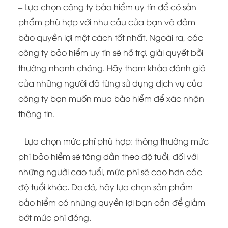
– Lựa chọn công ty bảo hiểm uy tín để có sản
phẩm phù hợp với nhu cầu của bạn và đảm
bảo quyền lợi một cách tốt nhất. Ngoài ra, các
công ty bảo hiểm uy tín sẽ hỗ trợ, giải quyết bồi
thường nhanh chóng. Hãy tham khảo đánh giá
của những người đã từng sử dụng dịch vụ của
công ty bạn muốn mua bảo hiểm để xác nhận
thông tin.
– Lựa chọn mức phí phù hợp: thông thường mức
phí bảo hiểm sẽ tăng dần theo độ tuổi, đối với
những người cao tuổi, mức phí sẽ cao hơn các
độ tuổi khác. Do đó, hãy lựa chọn sản phẩm
bảo hiểm có những quyền lợi bạn cần để giảm
bớt mức phí đóng.