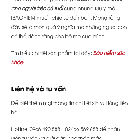
cho người trên 65 tuổi
cùng những lưu ý mà
IBAOHIEM muốn chia sẻ đến bạn. Mong rằng
đây sẽ là món quà ý nghĩa mà những người con
có thể dành tặng cho bố mẹ của mình.
Tìm hiểu chi tiết sản phẩm tại đây:
Bảo hiểm sức
khỏe
Liên hệ và tư vấn
Để biết thêm mọi thông tin chi tiết xin vui lòng liên
hệ:
Hotline: 0966 490 888 – 02466 569 888 để nhân
viên tư vấn và giải đáp các thắc mắc.