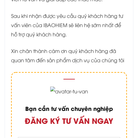
Sau khi nhận được yêu cầu quý khách hàng tư
vấn viên của IBAOHIEM sẽ liên hệ sớm nhất để
hỗ trợ quý khách hàng.
Xin chân thành cám ơn quý khách hàng đã
quan tâm đến sản phẩm dịch vụ của chúng tôi
Bạn cần tư vấn chuyên nghiệp
ĐĂNG KÝ TƯ VẤN NGAY