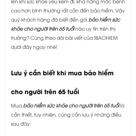
lên khi sức khỏe yếu kém đi, khả năng mắc bệnh
cao hơn bình thường rất cần đến bảo hiểm. Vậy
quý khách hàng đã biết đến gói
bảo hiểm sức
khỏe cho người trên 65 tuổi
nào uy tín trên thị
trường? Cùng theo dõi bài viết của IBAOHIEM
dưới đây ngay nhé!
Lưu ý cần biết khi mua bảo hiểm
cho người trên 65 tuổi
Mua
bảo hiểm sức khỏe cho người trên 65 tuổi
là
cần thiết, tuy nhiên, cũng cần lưu ý những điều
sau đây: