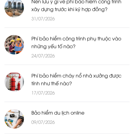
Nên lưu ý gì về phí bảo hiểm công trình
xây dựng trước khi ký hợp đồng?
31/07/2026
Phí bảo hiểm công trình phụ thuộc vào
những yếu tố nào?
24/07/2026
Phí bảo hiểm cháy nổ nhà xưởng được
tính như thế nào?
17/07/2026
Bảo hiểm du lịch online
09/07/2026