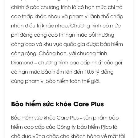
chính ở các chương trình là có hạn mức chi trả
cao thấp khác nhau và phạm vi lãnh thổ chấp
nhận điều trị khác nhau. Chương trình có mức
phí đóng càng cao thì hạn mức bồi thường
càng cao và khu vực quốc gia được bảo hiểm
càng rộng.
Chẳng hạn, với chương trình
Diamond – chương trình cao cấp nhất của gói
có hạn mức bảo hiểm lên đến 10,5 tỷ đồng
cùng phạm vi bảo hiểm toàn thế giới.
Bảo hiểm sức khỏe Care Plus
Bảo hiểm sức khỏe Care Plus – sản phẩm bảo
hiểm cao cấp của Công ty bảo hiểm Pjico là
chỗ dựa vững chắc cho khách hàng về mặt tài