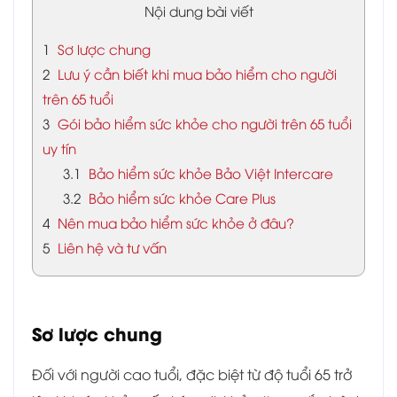
Nội dung bài viết
1
Sơ lược chung
2
Lưu ý cần biết khi mua bảo hiểm cho người
trên 65 tuổi
3
Gói bảo hiểm sức khỏe cho người trên 65 tuổi
uy tín
3.1
Bảo hiểm sức khỏe Bảo Việt Intercare
3.2
Bảo hiểm sức khỏe Care Plus
4
Nên mua bảo hiểm sức khỏe ở đâu?
5
Liên hệ và tư vấn
Sơ lược chung
Đối với người cao tuổi, đặc biệt từ độ tuổi 65 trở