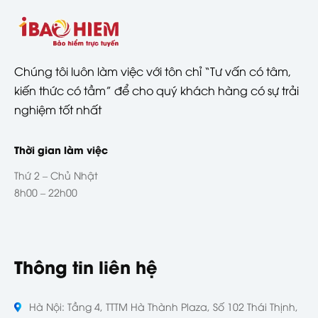
Chúng tôi luôn làm việc với tôn chỉ “Tư vấn có tâm,
kiến thức có tầm” để cho quý khách hàng có sự trải
nghiệm tốt nhất
Thời gian làm việc
Thứ 2 – Chủ Nhật
8h00 – 22h00
Thông tin liên hệ
Hà Nội: Tầng 4, TTTM Hà Thành Plaza, Số 102 Thái Thịnh,