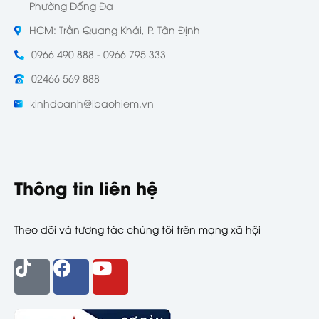
Phường Đống Đa
HCM: Trần Quang Khải, P. Tân Định
0966 490 888 - 0966 795 333
02466 569 888
kinhdoanh@ibaohiem.vn
Thông tin liên hệ
Theo dõi và tương tác chúng tôi trên mạng xã hội