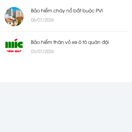
Bảo hiểm cháy nổ bắt buộc PVI
06/07/2026
Bảo hiểm thân vỏ xe ô tô quân đội
03/07/2026