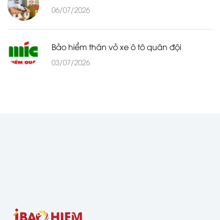
06/07/2026
Bảo hiểm thân vỏ xe ô tô quân đội
03/07/2026