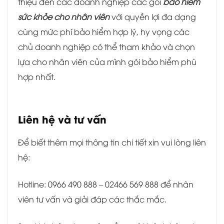
thiệu đến các doanh nghiệp các gói
bảo hiểm
sức khỏe cho nhân viên
với quyền lợi đa dạng
cùng mức phí bảo hiểm hợp lý, hy vọng các
chủ doanh nghiệp có thể tham khảo và chọn
lựa cho nhân viên của mình gói bảo hiểm phù
hợp nhất.
Liên hệ và tư vấn
Để biết thêm mọi thông tin chi tiết xin vui lòng liên
hệ:
Hotline: 0966 490 888 – 02466 569 888 để nhân
viên tư vấn và giải đáp các thắc mắc.