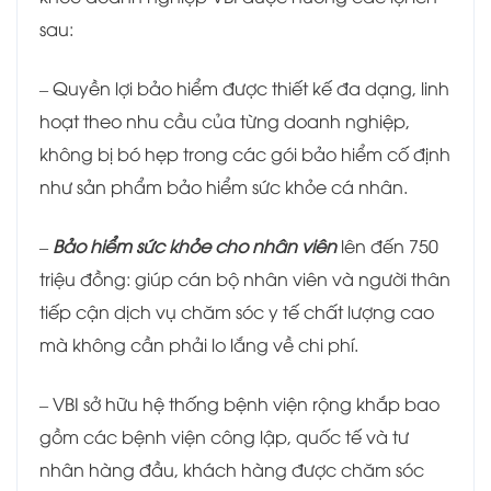
sau:
– Quyền lợi bảo hiểm được thiết kế đa dạng, linh
hoạt theo nhu cầu của từng doanh nghiệp,
không bị bó hẹp trong các gói bảo hiểm cố định
như sản phẩm bảo hiểm sức khỏe cá nhân.
–
Bảo hiểm sức khỏe cho nhân viên
lên đến 750
triệu đồng: giúp cán bộ nhân viên và người thân
tiếp cận dịch vụ chăm sóc y tế chất lượng cao
mà không cần phải lo lắng về chi phí.
– VBI sở hữu hệ thống bệnh viện rộng khắp bao
gồm các bệnh viện công lập, quốc tế và tư
nhân hàng đầu, khách hàng được chăm sóc