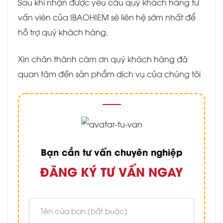
Sau khi nhận được yêu cầu quý khách hàng tư
vấn viên của IBAOHIEM sẽ liên hệ sớm nhất để
hỗ trợ quý khách hàng.
Xin chân thành cám ơn quý khách hàng đã
quan tâm đến sản phẩm dịch vụ của chúng tôi
Bạn cần tư vấn chuyên nghiệp
ĐĂNG KÝ TƯ VẤN NGAY