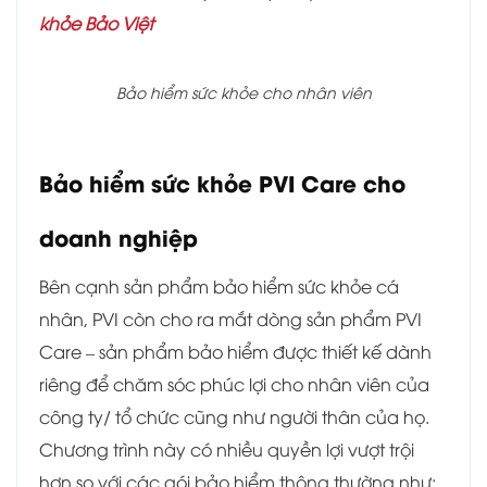
khỏe Bảo Việt
Bảo hiểm sức khỏe cho nhân viên
Bảo hiểm sức khỏe PVI Care cho
doanh nghiệp
Bên cạnh sản phẩm bảo hiểm sức khỏe cá
nhân, PVI còn cho ra mắt dòng sản phẩm PVI
Care – sản phẩm bảo hiểm được thiết kế dành
riêng để chăm sóc phúc lợi cho nhân viên của
công ty/ tổ chức cũng như người thân của họ.
Chương trình này có nhiều quyền lợi vượt trội
hơn so với các gói bảo hiểm thông thường như: