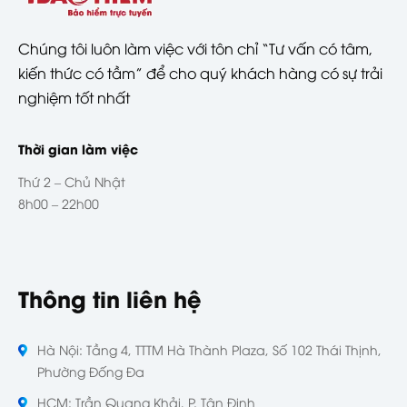
Chúng tôi luôn làm việc với tôn chỉ “Tư vấn có tâm,
kiến thức có tầm” để cho quý khách hàng có sự trải
nghiệm tốt nhất
Thời gian làm việc
Thứ 2 – Chủ Nhật
8h00 – 22h00
Thông tin liên hệ
Hà Nội: Tầng 4, TTTM Hà Thành Plaza, Số 102 Thái Thịnh,
Phường Đống Đa
HCM: Trần Quang Khải, P. Tân Định