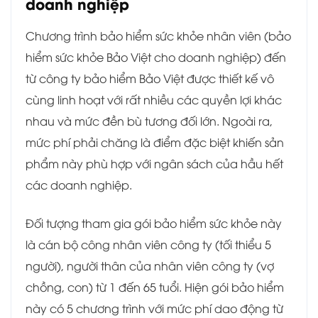
doanh nghiệp
Chương trình bảo hiểm sức khỏe nhân viên (bảo
hiểm sức khỏe Bảo Việt cho doanh nghiệp) đến
từ công ty bảo hiểm Bảo Việt được thiết kế vô
cùng linh hoạt với rất nhiều các quyền lợi khác
nhau và mức đền bù tương đối lớn. Ngoài ra,
mức phí phải chăng là điểm đặc biệt khiến sản
phẩm này phù hợp với ngân sách của hầu hết
các doanh nghiệp.
Đối tượng tham gia gói bảo hiểm sức khỏe này
là cán bộ công nhân viên công ty (tối thiểu 5
người), người thân của nhân viên công ty (vợ
chồng, con) từ 1 đến 65 tuổi. Hiện gói bảo hiểm
này có 5 chương trình với mức phí dao động từ