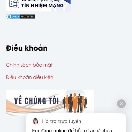
Điều khoản
Chính sách bảo mật
Điều khoản điều kiện
Hỗ trợ trực tuyến
Em đang online để hỗ trợ anh/ chị ạ. 