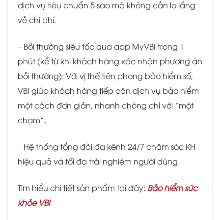
dịch vụ tiêu chuẩn 5 sao mà không cần lo lắng
về chi phí.
– Bồi thường siêu tốc qua app MyVBI trong 1
phút (kể từ khi khách hàng xác nhận phương án
bồi thường): Với vị thế tiên phong bảo hiểm số,
VBI giúp khách hàng tiếp cận dịch vụ bảo hiểm
một cách đơn giản, nhanh chóng chỉ với “một
chạm”.
– Hệ thống tổng đài đa kênh 24/7 chăm sóc KH
hiệu quả và tối đa trải nghiệm người dùng.
Tìm hiểu chi tiết sản phẩm tại đây:
Bảo hiểm sức
khỏe VBI