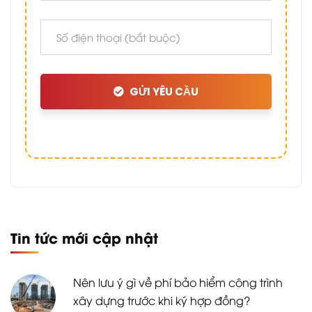
GỬI YÊU CẦU
Tin tức mới cập nhật
Nên lưu ý gì về phí bảo hiểm công trình
xây dựng trước khi ký hợp đồng?