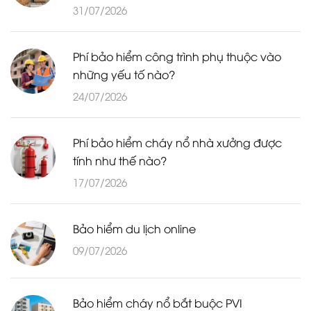
31/07/2026
Phí bảo hiểm công trình phụ thuộc vào
những yếu tố nào?
24/07/2026
Phí bảo hiểm cháy nổ nhà xưởng được
tính như thế nào?
17/07/2026
Bảo hiểm du lịch online
09/07/2026
Bảo hiểm cháy nổ bắt buộc PVI