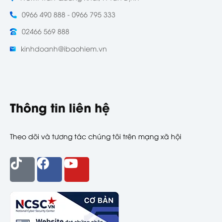
0966 490 888 - 0966 795 333
02466 569 888
kinhdoanh@ibaohiem.vn
Thông tin liên hệ
Theo dõi và tương tác chúng tôi trên mạng xã hội