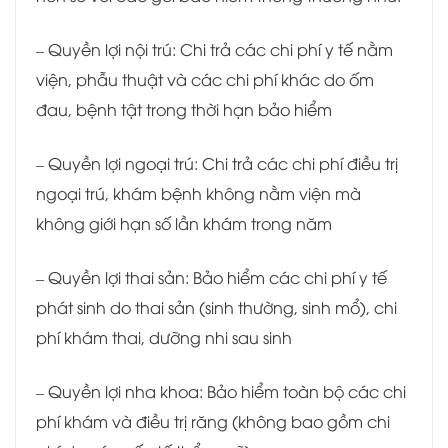
– Quyền lợi nội trú: Chi trả các chi phí y tế nằm
viện, phẫu thuật và các chi phí khác do ốm
đau, bệnh tật trong thời hạn bảo hiểm
– Quyền lợi ngoại trú: Chi trả các chi phí điều trị
ngoại trú, khám bệnh không nằm viện mà
không giới hạn số lần khám trong năm
– Quyền lợi thai sản: Bảo hiểm các chi phí y tế
phát sinh do thai sản (sinh thường, sinh mổ), chi
phí khám thai, dưỡng nhi sau sinh
– Quyền lợi nha khoa: Bảo hiểm toàn bộ các chi
phí khám và điều trị răng (không bao gồm chi