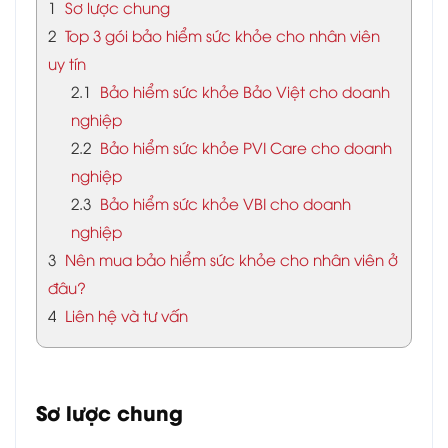
1
Sơ lược chung
2
Top 3 gói bảo hiểm sức khỏe cho nhân viên
uy tín
2.1
Bảo hiểm sức khỏe Bảo Việt cho doanh
nghiệp
2.2
Bảo hiểm sức khỏe PVI Care cho doanh
nghiệp
2.3
Bảo hiểm sức khỏe VBI cho doanh
nghiệp
3
Nên mua bảo hiểm sức khỏe cho nhân viên ở
đâu?
4
Liên hệ và tư vấn
Sơ lược chung