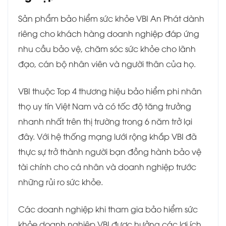
Sản phẩm bảo hiểm sức khỏe VBI An Phát dành
riêng cho khách hàng doanh nghiệp đáp ứng
nhu cầu bảo vệ, chăm sóc sức khỏe cho lãnh
đạo, cán bộ nhân viên và người thân của họ.
VBI thuộc Top 4 thương hiệu bảo hiểm phi nhân
thọ uy tín Việt Nam và có tốc độ tăng trưởng
nhanh nhất trên thị trường trong 6 năm trở lại
đây. Với hệ thống mạng lưới rộng khắp VBI đã
thực sự trở thành người bạn đồng hành bảo vệ
tài chính cho cá nhân và doanh nghiệp trước
những rủi ro sức khỏe.
Các doanh nghiệp khi tham gia bảo hiểm sức
khỏe doanh nghiệp VBI được hưởng các lợi ích