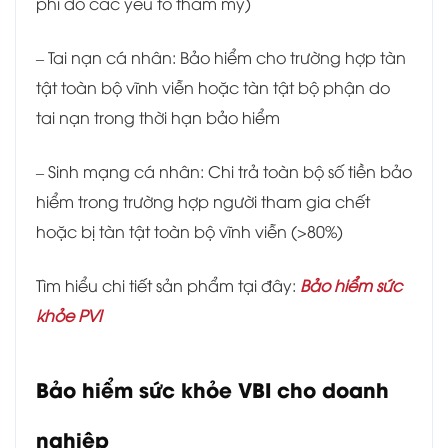
phí do các yếu tố thẩm mỹ)
– Tai nạn cá nhân: Bảo hiểm cho trường hợp tàn
tật toàn bộ vĩnh viễn hoặc tàn tật bộ phận do
tai nạn trong thời hạn bảo hiểm
– Sinh mạng cá nhân: Chi trả toàn bộ số tiền bảo
hiểm trong trường hợp người tham gia chết
hoặc bị tàn tật toàn bộ vĩnh viễn (>80%)
Tìm hiểu chi tiết sản phẩm tại đây:
Bảo hiểm sức
khỏe PVI
Bảo hiểm sức khỏe VBI cho doanh
nghiệp