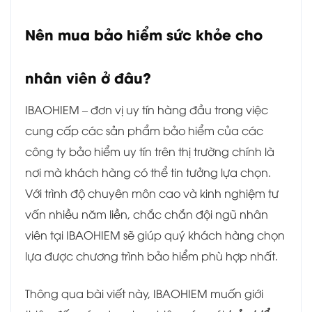
Nên mua bảo hiểm sức khỏe cho
nhân viên ở đâu?
IBAOHIEM – đơn vị uy tín hàng đầu trong việc
cung cấp các sản phẩm bảo hiểm của các
công ty bảo hiểm uy tín trên thị trường chính là
nơi mà khách hàng có thể tin tưởng lựa chọn.
Với trình độ chuyên môn cao và kinh nghiệm tư
vấn nhiều năm liền, chắc chắn đội ngũ nhân
viên tại IBAOHIEM sẽ giúp quý khách hàng chọn
lựa được chương trình bảo hiểm phù hợp nhất.
Thông qua bài viết này, IBAOHIEM muốn giới