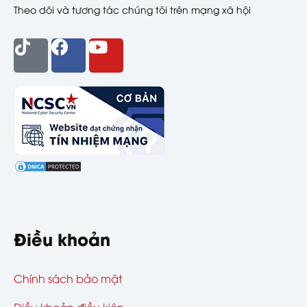
Theo dõi và tương tác chúng tôi trên mạng xã hội
Điều khoản
Chính sách bảo mật
Điều khoản điều kiện