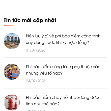
Tin tức mới cập nhật
Nên lưu ý gì về phí bảo hiểm công trình
xây dựng trước khi ký hợp đồng?
31/07/2026
Phí bảo hiểm công trình phụ thuộc vào
những yếu tố nào?
24/07/2026
Phí bảo hiểm cháy nổ nhà xưởng được
tính như thế nào?