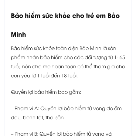
Bảo hiểm sức khỏe cho trẻ em Bảo
Minh
Bảo hiểm sức khỏe toàn diện Bảo Minh là sản
phẩm nhận bảo hiểm cho các đối tượng từ 1- 65
tuổi, nên cha mẹ hoàn toàn có thể tham gia cho
con yêu từ 1 tuổi đến 18 tuổi.
Quyền lợi bảo hiểm bao gồm:
– Phạm vi A: Quyền lợi bảo hiểm tử vong do ốm
đau, bệnh tật, thai sản
– Phạm vi B: Quyền lợi bảo hiểm tử vong và