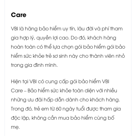
Care
VBI là hãng bảo hiểm uy tín, lâu đời và phí tham
gia hợp lý, quyền lợi cao. Do đó, khách hàng
hoàn toàn có thể lựa chọn gói bảo hiểm gói bảo
hiểm sức khỏe trẻ sơ sinh này cho thành viên nhỏ
trong gia đình mình.
Hiện tại VBI có cung cấp gói bảo hiểm VBI
Care – Bảo hiểm sức khỏe toàn diện với nhiều
những ưu đãi hấp dẫn dành cho khách hàng.
Trong đó, trẻ em từ 60 ngày tuổi được tham gia
độc lập, không cần mua bảo hiểm cùng bố
mẹ.