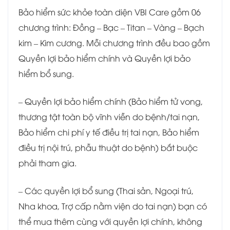
Bảo hiểm sức khỏe toàn diện VBI Care gồm 06
chương trình: Đồng – Bạc – Titan – Vàng – Bạch
kim – Kim cương. Mỗi chương trình đều bao gồm
Quyền lợi bảo hiểm chính và Quyền lợi bảo
hiểm bổ sung.
– Quyền lợi bảo hiểm chính (Bảo hiểm tử vong,
thương tật toàn bộ vĩnh viễn do bệnh/tai nạn,
Bảo hiểm chi phí y tế điều trị tai nạn, Bảo hiểm
điều trị nội trú, phẫu thuật do bệnh) bắt buộc
phải tham gia.
– Các quyền lợi bổ sung (Thai sản, Ngoại trú,
Nha khoa, Trợ cấp nằm viện do tai nạn) bạn có
thể mua thêm cùng với quyền lợi chính, không