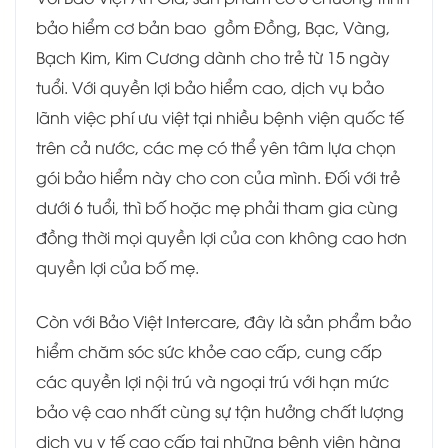
bảo hiểm cơ bản bao gồm Đồng, Bạc, Vàng,
Bạch Kim, Kim Cương dành cho trẻ từ 15 ngày
tuổi. Với quyền lợi bảo hiểm cao, dịch vụ bảo
lãnh việc phí ưu việt tại nhiều bệnh viện quốc tế
trên cả nước, các mẹ có thể yên tâm lựa chọn
gói bảo hiểm này cho con của mình. Đối với trẻ
dưới 6 tuổi, thì bố hoặc mẹ phải tham gia cùng
đồng thời mọi quyền lợi của con không cao hơn
quyền lợi của bố mẹ.
Còn với Bảo Việt Intercare, đây là sản phẩm bảo
hiểm chăm sóc sức khỏe cao cấp, cung cấp
các quyền lợi nội trú và ngoại trú với hạn mức
bảo vệ cao nhất cùng sự tận hưởng chất lượng
dịch vụ y tế cao cấp tại những bệnh viện hàng