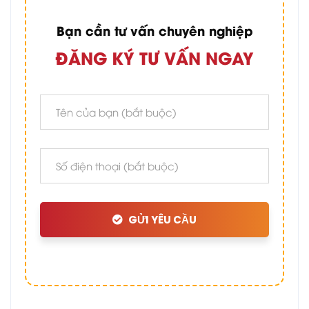
Bạn cần tư vấn chuyên nghiệp
ĐĂNG KÝ TƯ VẤN NGAY
GỬI YÊU CẦU