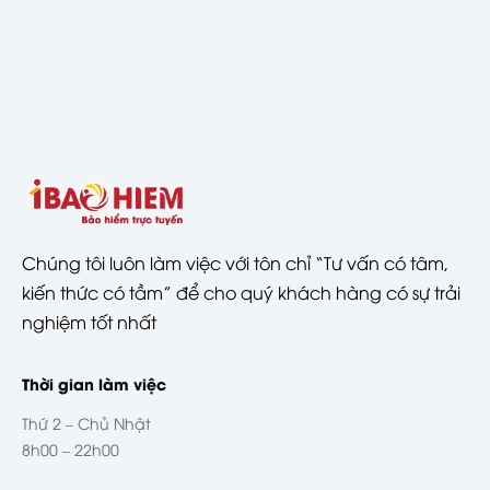
Chúng tôi luôn làm việc với tôn chỉ “Tư vấn có tâm,
kiến thức có tầm” để cho quý khách hàng có sự trải
nghiệm tốt nhất
Thời gian làm việc
Thứ 2 – Chủ Nhật
8h00 – 22h00