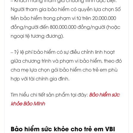
– Khách hàng tham gia chương trình đặc biệt:
Người tham gia bảo hiểm có quyền lựa chọn Số
tiền bảo hiểm trong phạm vi từ trên 20.000.000
đồng/người đến 800.000.000 đồng/người (hoặc
ngoại tệ tương đương).
– Tỷ lệ phí bảo hiểm có sự điều chỉnh linh hoạt
giữa chương trình và phạm vi bảo hiểm, theo đó
cha mẹ lựa chọn gói bảo hiểm cho trẻ em phù
hợp với tài chính gia đình.
Tìm hiểu chi tiết sản phẩm tại đây:
Bảo hiểm sức
khỏe Bảo MInh
Bảo hiểm sức khỏe cho trẻ em VBI