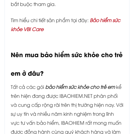
bắt buộc tham gia.
Tìm hiểu chi tiết sản phẩm tại đây:
Bảo hiểm sức
khỏe VBI Care
Nên mua bảo hiểm sức khỏe cho trẻ
em ở đâu?
Tất cả các gói
bảo hiểm sức khỏe cho trẻ em
kể
trên hiện đang được IBAOHIEM.NET phân phối
và cung cấp rộng rãi trên thị trường hiện nay. Với
sự uy tín và nhiều năm kinh nghiệm trong lĩnh
vực tư vấn bảo hiểm, IBAOHIEM rất mong muốn
được đồng hành cùng quý khách hàng và làm