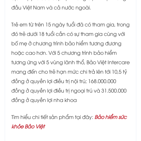
đầu Việt Nam và cả nước ngoài.
Trẻ em từ trên 15 ngày tuổi đã có tham gia, trong
đó trẻ dưới 18 tuổi cần có sự tham gia cùng với
bố mẹ ở chương trình bảo hiểm tương đương
hoặc cao hơn. Với 5 chương trình bảo hiểm
tương ứng với 5 vùng lãnh thổ, Bảo Việt Intercare
mang đến cho trẻ hạn mức chi trả lên tới 10,5 tỷ
đồng ở quyền lợi điều trị nội trú; 168.000.000
đồng ở quyền lợi điều trị ngoại trú và 31.500.000
đồng ở quyền lợi nha khoa
Tìm hiểu chi tiết sản phẩm tại đây:
Bảo hiểm sức
khỏe Bảo Việt