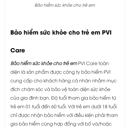
Bảo hiểm sức khỏe cho trẻ em
Bảo hiểm sức khỏe cho trẻ em PVI
Care
Bảo hiểm sức khỏe cho trẻ em
PVI Care toàn
diện là sản phẩm được công ty bảo hiểm PVI
cung cấp cho khách hàng cá nhân nhằm mục
đích chăm sóc và bảo vệ toàn diện sức khỏe
của gia đình bạn. Độ tuổi tham gia bảo hiểm từ
trẻ em 01 tuổi đến 60 tuổi. Với trẻ em dưới 18 tuổi
chỉ được nhận bảo hiểm với điều kiện phải tham
gia bảo hiểm cùng hợp đồng với bố và/hoặc