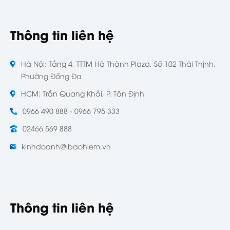
Thông tin liên hệ
Hà Nội: Tầng 4, TTTM Hà Thành Plaza, Số 102 Thái Thịnh,
Phường Đống Đa
HCM: Trần Quang Khải, P. Tân Định
0966 490 888 - 0966 795 333
02466 569 888
kinhdoanh@ibaohiem.vn
Thông tin liên hệ