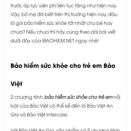
trước áp lực viện phí liên tục tăng như hiện nay.
Vậy, bố mẹ đã biết trên thị trường hiện nay, đâu
là gói bảo hiểm sức khỏe tốt nhất cho bé hay
chưa? Nếu chưa thì hãy cùng theo dõi bài viết
dưới đây của IBAOHIEM.NET ngay nhé!
Bảo hiểm sức khỏe cho trẻ em Bảo
Việt
2 chương trình
bảo hiểm sức khỏe cho trẻ em
nổi
bật của Bảo Việt có thể kể đến là Bảo Việt An
Gia và Bảo Việt Intercare.
Với Bảo Việt An Gia, sản phẩm có 5 chương trình