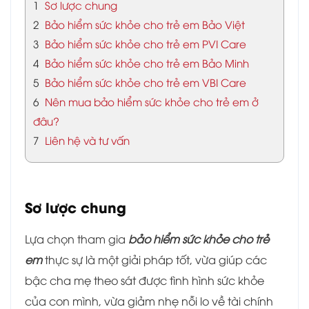
1
Sơ lược chung
2
Bảo hiểm sức khỏe cho trẻ em Bảo Việt
3
Bảo hiểm sức khỏe cho trẻ em PVI Care
4
Bảo hiểm sức khỏe cho trẻ em Bảo Minh
5
Bảo hiểm sức khỏe cho trẻ em VBI Care
6
Nên mua bảo hiểm sức khỏe cho trẻ em ở
đâu?
7
Liên hệ và tư vấn
Sơ lược chung
Lựa chọn tham gia
bảo hiểm sức khỏe cho trẻ
em
thực sự là một giải pháp tốt, vừa giúp các
bậc cha mẹ theo sát được tình hình sức khỏe
của con mình, vừa giảm nhẹ nỗi lo về tài chính