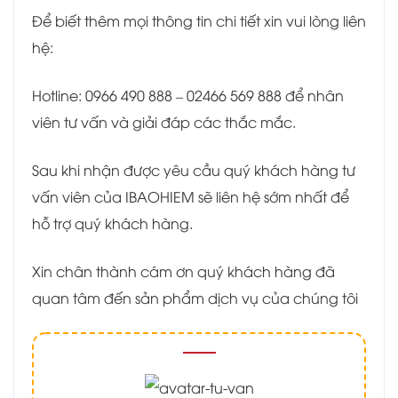
Để biết thêm mọi thông tin chi tiết xin vui lòng liên
hệ:
Hotline: 0966 490 888 – 02466 569 888 để nhân
viên tư vấn và giải đáp các thắc mắc.
Sau khi nhận được yêu cầu quý khách hàng tư
vấn viên của IBAOHIEM sẽ liên hệ sớm nhất để
hỗ trợ quý khách hàng.
Xin chân thành cám ơn quý khách hàng đã
quan tâm đến sản phẩm dịch vụ của chúng tôi