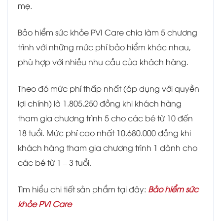
mẹ.
Bảo hiểm sức khỏe PVI Care chia làm 5 chương
trình với những mức phí bảo hiểm khác nhau,
phù hợp với nhiều nhu cầu của khách hàng.
Theo đó mức phí thấp nhất (áp dụng với quyền
lợi chính) là 1.805.250 đồng khi khách hàng
tham gia chương trình 5 cho các bé từ 10 đến
18 tuổi. Mức phí cao nhất 10.680.000 đồng khi
khách hàng tham gia chương trình 1 dành cho
các bé từ 1 – 3 tuổi.
Tìm hiểu chi tiết sản phẩm tại đây:
Bảo hiểm sức
khỏe PVI Care