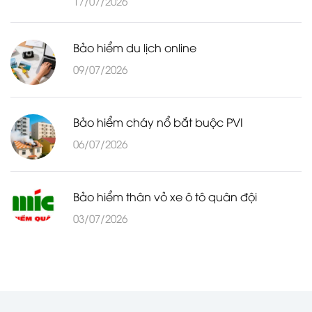
17/07/2026
Bảo hiểm du lịch online
09/07/2026
Bảo hiểm cháy nổ bắt buộc PVI
06/07/2026
Bảo hiểm thân vỏ xe ô tô quân đội
03/07/2026