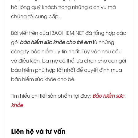
hài lòng quý khách trong những dịch vụ mà
chúng tôi cung cấp.
Bài viết trên của IBAOHIEM.NET đã tổng hợp các
gói
bảo hiểm sức khỏe cho trẻ em
từ những
công ty bảo hiểm uy tín nhất. Tùy vào nhu cầu
và điều kiện, ba mẹ có thể lựa chọn cho con gói
bảo hiểm phù hợp tốt nhất để quyết định mua
bảo hiểm sức khỏe cho bé.
Tìm hiểu chi tiết sản phẩm tại đây:
Bảo hiểm sức
khỏe
Liên hệ và tư vấn