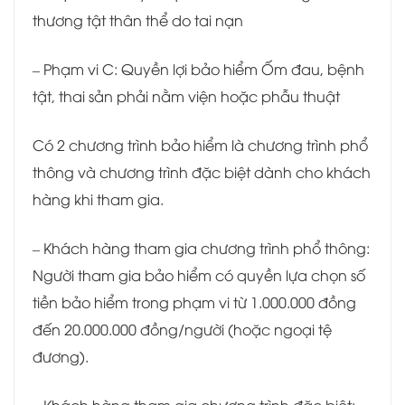
thương tật thân thể do tai nạn
– Phạm vi C: Quyền lợi bảo hiểm Ốm đau, bệnh
tật, thai sản phải nằm viện hoặc phẫu thuật
Có 2 chương trình bảo hiểm là chương trình phổ
thông và chương trình đặc biệt dành cho khách
hàng khi tham gia.
– Khách hàng tham gia chương trình phổ thông:
Người tham gia bảo hiểm có quyền lựa chọn số
tiền bảo hiểm trong phạm vi từ 1.000.000 đồng
đến 20.000.000 đồng/người (hoặc ngoại tệ
đương).