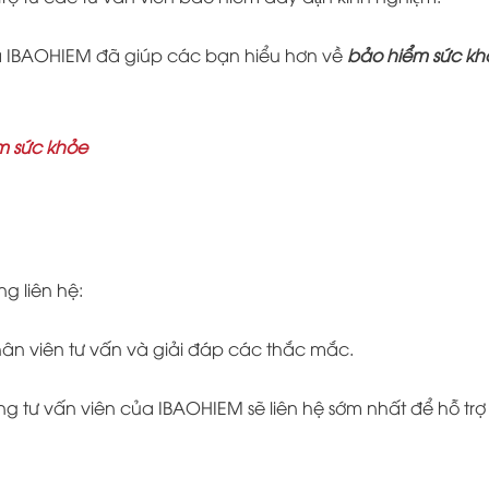
a IBAOHIEM đã giúp các bạn hiểu hơn về
bảo hiểm sức kh
m sức khỏe
ng liên hệ:
nhân viên tư vấn và giải đáp các thắc mắc.
 tư vấn viên của IBAOHIEM sẽ liên hệ sớm nhất để hỗ trợ