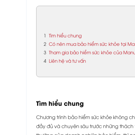
1
Tìm hiểu chung
2
Có nên mua bảo hiểm sức khỏe tại Ma
3
Tham gia bảo hiểm sức khỏe của Manu
4
Liên hệ và tư vấn
Tìm hiểu chung
Chương trình bảo hiểm sức khỏe không chỉ 
đầy đủ và chuyên sâu trước những thách t