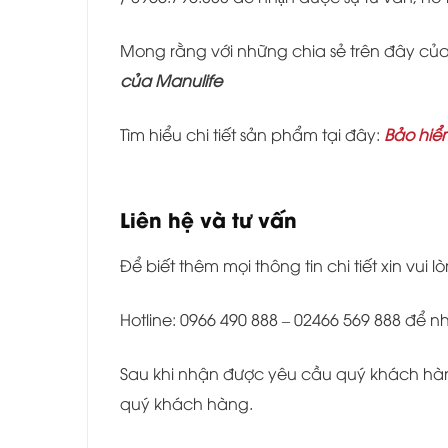
Mong rằng với những chia sẻ trên đây củ
của Manulife
Tìm hiểu chi tiết sản phẩm tại đây:
Bảo hiể
Liên hệ và tư vấn
Để biết thêm mọi thông tin chi tiết xin vui lò
Hotline: 0966 490 888 – 02466 569 888 để 
Sau khi nhận được yêu cầu quý khách hàng
quý khách hàng.