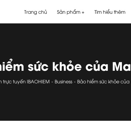
Trang chủ
Sản phẩm
Tìm hiểu thêm
hiểm sức khỏe của Man
m trực tuyến IBAOHIEM
Business
Bảo hiểm sức khỏe của 