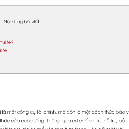
Nội dung bài viết
nulife?
life
là một công cụ tài chính, mà còn là một cách thức bảo 
hức của cuộc sống. Thông qua cơ chế chi trả hỗ trợ, bồi