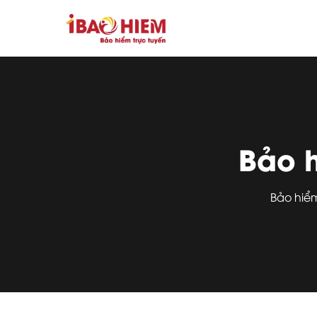
Bảo 
Bảo hiể