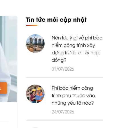
Tin tức mới cập nhật
Nên lưu ý gì về phí bảo
hiểm công trình xây
dựng trước khi ký hợp
đồng?
31/07/2026
Phí bảo hiểm công
s
trình phụ thuộc vào
những yếu tố nào?
24/07/2026