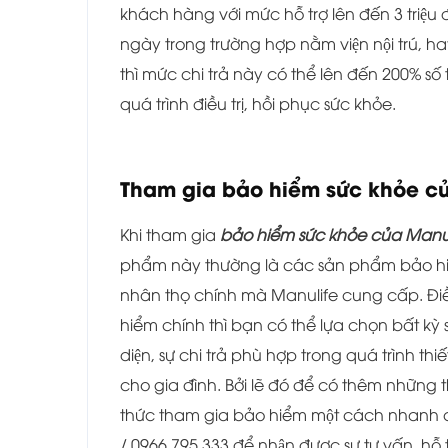
khách hàng với mức hỗ trợ lên đến 3 triệ
ngày trong trường hợp nằm viện nội trú, hay
thì mức chi trả này có thể lên đến 200%
quá trình điều trị, hồi phục sức khỏe.
Tham gia bảo hiểm sức khỏe c
Khi tham gia
bảo hiểm sức khỏe của Manu
phẩm này thường là các sản phẩm bảo h
nhân thọ chính mà Manulife cung cấp. Điề
hiểm chính thì bạn có thể lựa chọn bất ky
diện, sự chi trả phù hợp trong quá trình thiế
cho gia đình. Bởi lẽ đó để có thêm nhữn
thức tham gia bảo hiểm một cách nhanh chó
/ 0966.795.333 để nhận được sự tư vấn, hỗ 