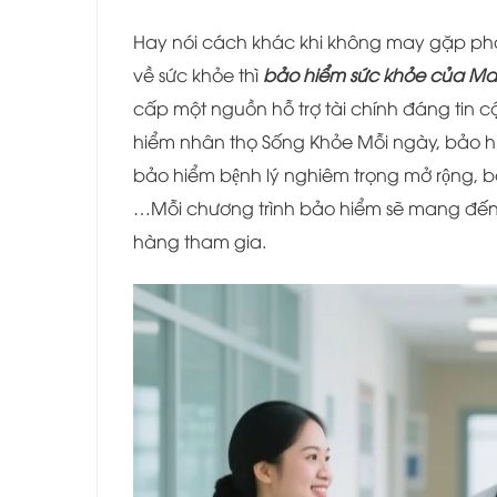
Hay nói cách khác khi không may gặp phải
về sức khỏe thì
bảo hiểm sức khỏe của M
cấp một nguồn hỗ trợ tài chính đáng tin cậ
hiểm nhân thọ Sống Khỏe Mỗi ngày, bảo hiê
bảo hiểm bệnh lý nghiêm trọng mở rộng, ba
…Mỗi chương trình bảo hiểm sẽ mang đến 
hàng tham gia.