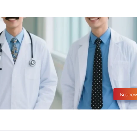
Busines