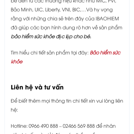
bé đến từ các thương hiệu khác như MIC, PVI,
Bảo Minh, UIC, Liberty, VNI, BIC,…Và hy vọng
rằng với những chia sẻ trên đây của IBAOHIEM
đã giúp các bạn hình dung rõ hơn về sản phẩm
bảo hiểm sức khỏe độc lập cho bé.
Tìm hiểu chi tiết sản phẩm tại đây:
Bảo hiểm sức
khỏe
Liên hệ và tư vấn
Để biết thêm mọi thông tin chi tiết xin vui lòng liên
hệ:
Hotline: 0966 490 888 – 02466 569 888 để nhân