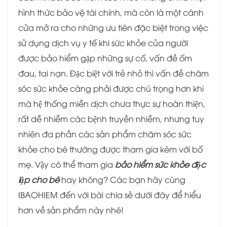
hình thức bảo vệ tài chính, mà còn là một cánh
cửa mở ra cho những ưu tiên đặc biệt trong việc
sử dụng dịch vụ y tế khi sức khỏe của người
được bảo hiểm gặp những sự cố, vấn đề ốm
đau, tai nạn. Đặc biệt với trẻ nhỏ thì vấn đề chăm
sóc sức khỏe càng phải được chú trọng hơn khi
mà hệ thống miễn dịch chưa thực sự hoàn thiện,
rất dễ nhiễm các bệnh truyền nhiễm, nhưng tuy
nhiên đa phần các sản phẩm chăm sóc sức
khỏe cho bé thường được tham gia kèm với bố
mẹ. Vậy có thể tham gia
bảo hiểm sức khỏe độc
lập cho bé
hay không? Các bạn hãy cùng
IBAOHIEM đến với bài chia sẻ dưới đây để hiểu
hơn về sản phẩm này nhé!