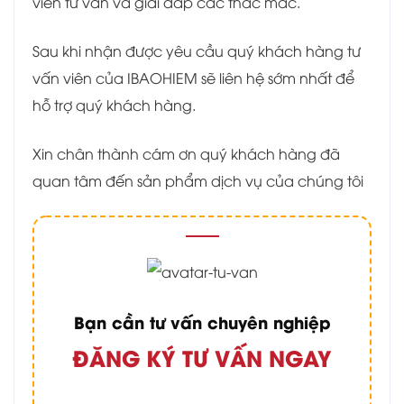
viên tư vấn và giải đáp các thắc mắc.
Sau khi nhận được yêu cầu quý khách hàng tư
vấn viên của IBAOHIEM sẽ liên hệ sớm nhất để
hỗ trợ quý khách hàng.
Xin chân thành cám ơn quý khách hàng đã
quan tâm đến sản phẩm dịch vụ của chúng tôi
Bạn cần tư vấn chuyên nghiệp
ĐĂNG KÝ TƯ VẤN NGAY