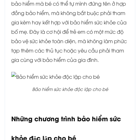
bảo hiểm mà bé có thể tự mình đứng tên ở hợp
đồng bảo hiểm, mà không bắt buộc phải tham
gia kèm hay kết hợp với bảo hiểm sức khỏe của
bố mẹ. Đây là cơ hội để trẻ em có một mức độ
bảo vệ sức khỏe toàn diện, mà không làm phức
tạp thêm các thủ tục hoặc yêu cầu phải tham
gia cùng với bảo hiểm của gia đình.
Bảo hiểm sức khỏe độc lập cho bé
Những chương trình bảo hiểm sức
khỏe độc lập cho bé