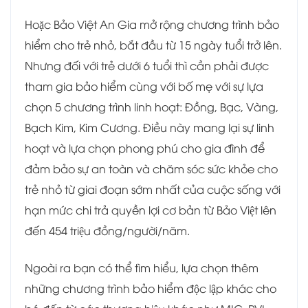
Hoặc Bảo Việt An Gia mở rộng chương trình bảo
hiểm cho trẻ nhỏ, bắt đầu từ 15 ngày tuổi trở lên.
Nhưng đối với trẻ dưới 6 tuổi thì cần phải được
tham gia bảo hiểm cùng với bố mẹ với sự lựa
chọn 5 chương trình linh hoạt: Đồng, Bạc, Vàng,
Bạch Kim, Kim Cương. Điều này mang lại sự linh
hoạt và lựa chọn phong phú cho gia đình để
đảm bảo sự an toàn và chăm sóc sức khỏe cho
trẻ nhỏ từ giai đoạn sớm nhất của cuộc sống với
hạn mức chi trả quyền lợi cơ bản từ Bảo Việt lên
đến 454 triệu đồng/người/năm.
Ngoài ra bạn có thể tìm hiểu, lựa chọn thêm
những chương trình bảo hiểm độc lập khác cho