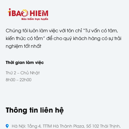
Chúng tôi luôn làm việc với tôn chỉ “Tư vấn có tâm,
kiến thức có tầm” để cho quý khách hàng có sự trải
nghiệm tốt nhất
Thời gian làm việc
Thứ 2 – Chủ Nhật
8h00 – 22h00
Thông tin liên hệ
Hà Nội: Tầng 4, TTTM Hà Thành Plaza, Số 102 Thái Thịnh,