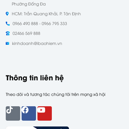
Phường Đống Đa
HCM: Trần Quang Khải, P. Tân Định
0966 490 888 - 0966 795 333
02466 569 888
kinhdoanh@ibaohiem.vn
Thông tin liên hệ
Theo dõi và tương tác chúng tôi trên mạng xã hội