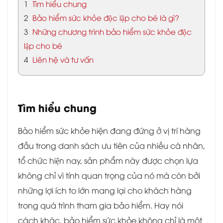
1
Tìm hiểu chung
2
Bảo hiểm sức khỏe độc lập cho bé là gì?
3
Những chương trình bảo hiểm sức khỏe độc
lập cho bé
4
Liên hệ và tư vấn
Tìm hiểu chung
Bảo hiểm sức khỏe hiện đang đứng ở vị trí hàng
đầu trong danh sách ưu tiên của nhiều cá nhân,
tổ chức hiện nay, sản phẩm này được chọn lựa
không chỉ vì tính quan trọng của nó mà còn bởi
những lợi ích to lớn mang lại cho khách hàng
trong quá trình tham gia bảo hiểm. Hay nói
cách khác, bảo hiểm sức khỏe không chỉ là một