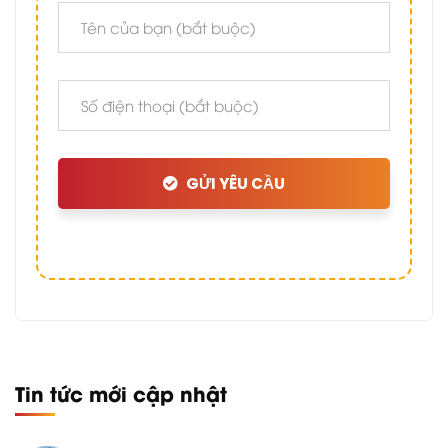
GỬI YÊU CẦU
Tin tức mới cập nhật