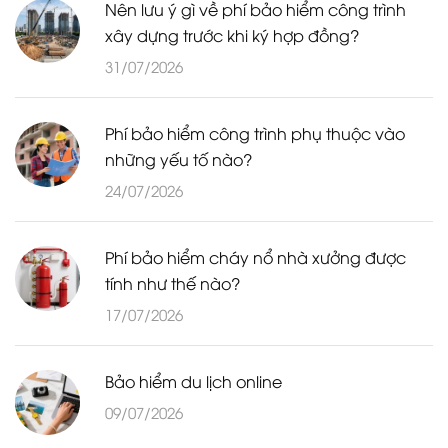
Nên lưu ý gì về phí bảo hiểm công trình
xây dựng trước khi ký hợp đồng?
31/07/2026
Phí bảo hiểm công trình phụ thuộc vào
những yếu tố nào?
24/07/2026
Phí bảo hiểm cháy nổ nhà xưởng được
tính như thế nào?
17/07/2026
Bảo hiểm du lịch online
09/07/2026