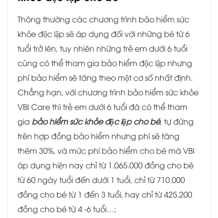
Thông thường các chương trình bảo hiểm sức
khỏe độc lập sẽ áp dụng đối với những bé từ 6
tuổi trở lên, tuy nhiên những trẻ em dưới 6 tuổi
cũng có thể tham gia bảo hiểm độc lập nhưng
phí bảo hiểm sẽ tăng theo một cơ số nhất định.
Chẳng hạn, với chương trình bảo hiểm sức khỏe
VBI Care thì trẻ em dưới 6 tuổi đã có thể tham
gia
bảo hiểm sức khỏe độc lập cho bé
, tự đứng
trên hợp đồng bảo hiểm nhưng phí sẽ tăng
thêm 30%, và mức phí bảo hiểm cho bé mà VBI
áp dụng hiện nay chỉ từ 1.065.000 đồng cho bé
từ 60 ngày tuổi đến dưới 1 tuổi, chỉ từ 710.000
đồng cho bé từ 1 đến 3 tuổi, hay chỉ từ 425.200
đồng cho bé từ 4 -6 tuổi…;