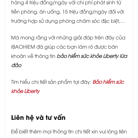
hàng 4 triệu đồng/ngày với chi phí phát sinh từ
tiền phòng, ăn uống, 15 triệu đồng/ngày đối với
trường hợp sử dụng phòng chăm sóc đặc biệt,…
Mà mong rằng với những giải đáp trên đây của
IBAOHIEM đã giúp các bạn làm rõ được băn
khoăn về thông tin
bảo hiểm sức khỏe Liberty lừa
đảo
Tìm hiểu chi tiết sản phẩm tại đây:
Bảo hiểm sức
khỏe Liberty
Liên hệ và tư vấn
Để biết thêm mọi thông tin chi tiết xin vui lòng liên