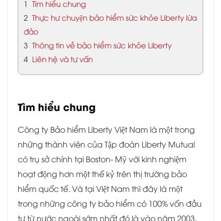
1
Tìm hiểu chung
2
Thực hư chuyện bảo hiểm sức khỏe Liberty lừa
đảo
3
Thông tin về bảo hiểm sức khỏe Liberty
4
Liên hệ và tư vấn
Tìm hiểu chung
Công ty Bảo hiểm Liberty Việt Nam là một trong
những thành viên của Tập đoàn Liberty Mutual
có trụ sở chính tại Boston- Mỹ với kinh nghiệm
hoạt động hơn một thế kỷ trên thị trường bảo
hiểm quốc tế. Và tại Việt Nam thì đây là một
trong những công ty bảo hiểm có 100% vốn đầu
tư từ nước ngoài sớm nhất đó là vào năm 2003.