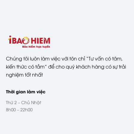
Chúng tôi luôn làm việc với tôn chỉ “Tư vấn có tâm,
kiến thức có tầm” để cho quý khách hàng có sự trải
nghiệm tốt nhất
Thời gian làm việc
Thứ 2 – Chủ Nhật
8h00 – 22h00