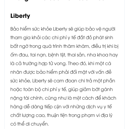
Liberty
Bảo hiểm sức khỏe Liberty sẽ giúp bảo vệ người
tham gia khỏi các chi phí y tế đắt đỏ phát sinh
bất ngờ trong quá trình thăm khám, điều trị khi bị
ốm đau, tai nạn, bệnh tật, thai sản, nha khoa hay
là cả trường hợp tử vong. Theo đó, khi một cá
nhân được bảo hiểm phải đối mặt với vấn đề
sức khỏe, Liberty sẽ cam đoan chi trả một phần
hoặc toàn bộ chi phí y tế, giúp giảm bớt gánh
nặng tài chính, cũng như là một cách để khách
hàng dễ dàng tiếp cận với những dịch vụ y tế
chất lượng cao, thuận tiện trong phạm vi địa lý
có thể di chuyển.