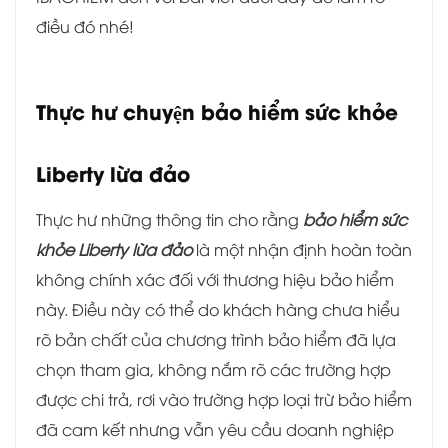
điều đó nhé!
Thực hư chuyện bảo hiểm sức khỏe
Liberty lừa đảo
Thực hư những thông tin cho rằng
bảo hiểm sức
khỏe Liberty lừa đảo
là một nhận định hoàn toàn
không chính xác đối với thương hiệu bảo hiểm
này. Điều này có thể do khách hàng chưa hiểu
rõ bản chất của chương trình bảo hiểm đã lựa
chọn tham gia, không nắm rõ các trường hợp
được chi trả, rơi vào trường hợp loại trừ bảo hiểm
đã cam kết nhưng vẫn yêu cầu doanh nghiệp