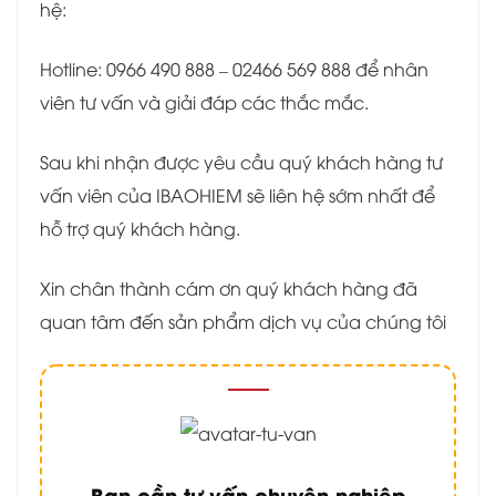
hệ:
Hotline: 0966 490 888 – 02466 569 888 để nhân
viên tư vấn và giải đáp các thắc mắc.
Sau khi nhận được yêu cầu quý khách hàng tư
vấn viên của IBAOHIEM sẽ liên hệ sớm nhất để
hỗ trợ quý khách hàng.
Xin chân thành cám ơn quý khách hàng đã
quan tâm đến sản phẩm dịch vụ của chúng tôi
Bạn cần tư vấn chuyên nghiệp