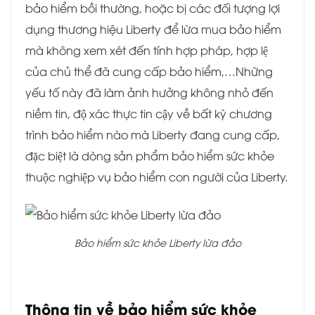
bảo hiểm bồi thường, hoặc bị các đối tượng lợi
dụng thương hiệu Liberty để lừa mua bảo hiểm
mà không xem xét đến tính hợp pháp, hợp lệ
của chủ thể đã cung cấp bảo hiểm,…Những
yếu tố này đã làm ảnh hưởng không nhỏ đến
niềm tin, độ xác thực tin cậy về bất kỳ chương
trình bảo hiểm nào mà Liberty đang cung cấp,
đặc biệt là dòng sản phẩm bảo hiểm sức khỏe
thuộc nghiệp vụ bảo hiểm con người của Liberty.
Bảo hiểm sức khỏe Liberty lừa đảo
Thông tin về bảo hiểm sức khỏe