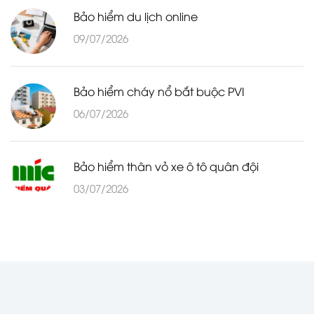
Bảo hiểm du lịch online
09/07/2026
Bảo hiểm cháy nổ bắt buộc PVI
06/07/2026
Bảo hiểm thân vỏ xe ô tô quân đội
03/07/2026