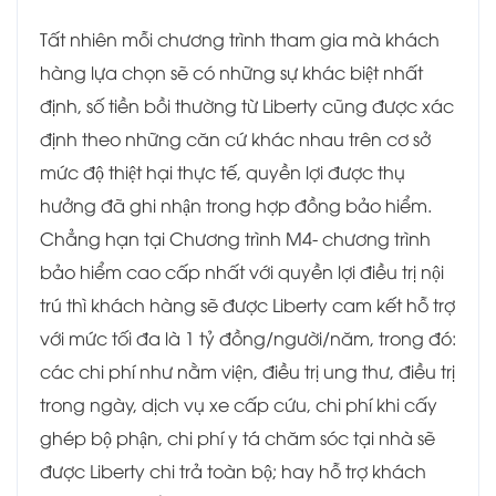
Tất nhiên mỗi chương trình tham gia mà khách
hàng lựa chọn sẽ có những sự khác biệt nhất
định, số tiền bồi thường từ Liberty cũng được xác
định theo những căn cứ khác nhau trên cơ sở
mức độ thiệt hại thực tế, quyền lợi được thụ
hưởng đã ghi nhận trong hợp đồng bảo hiểm.
Chẳng hạn tại Chương trình M4- chương trình
bảo hiểm cao cấp nhất với quyền lợi điều trị nội
trú thì khách hàng sẽ được Liberty cam kết hỗ trợ
với mức tối đa là 1 tỷ đồng/người/năm, trong đó:
các chi phí như nằm viện, điều trị ung thư, điều trị
trong ngày, dịch vụ xe cấp cứu, chi phí khi cấy
ghép bộ phận, chi phí y tá chăm sóc tại nhà sẽ
được Liberty chi trả toàn bộ; hay hỗ trợ khách