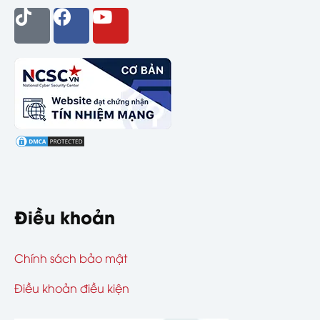
Điều khoản
Chính sách bảo mật
Điều khoản điều kiện