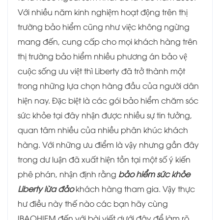
Với nhiều năm kinh nghiệm hoạt động trên thị
trường bảo hiểm cũng như việc không ngừng
mang đến, cung cấp cho mọi khách hàng trên
thị trường bảo hiểm nhiều phương án bảo vệ
cuộc sống ưu việt thì Liberty đã trở thành một
trong những lựa chọn hàng đầu của người dân
hiện nay. Đặc biệt là các gói bảo hiểm chăm sóc
sức khỏe tại đây nhận được nhiều sự tin tưởng,
quan tâm nhiều của nhiều phân khúc khách
hàng. Với những ưu điểm là vậy nhưng gần đây
trong dư luận đã xuất hiện tồn tại một số ý kiến
phê phán, nhận định rằng
bảo hiểm sức khỏe
Liberty lừa đảo
khách hàng tham gia. Vậy thực
hư điều này thế nào các bạn hãy cùng
IBAOHIEM đến với bài viết dưới đây để làm rõ