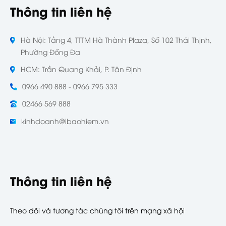
Thông tin liên hệ
Hà Nội: Tầng 4, TTTM Hà Thành Plaza, Số 102 Thái Thịnh,
Phường Đống Đa
HCM: Trần Quang Khải, P. Tân Định
0966 490 888 - 0966 795 333
02466 569 888
kinhdoanh@ibaohiem.vn
Thông tin liên hệ
Theo dõi và tương tác chúng tôi trên mạng xã hội