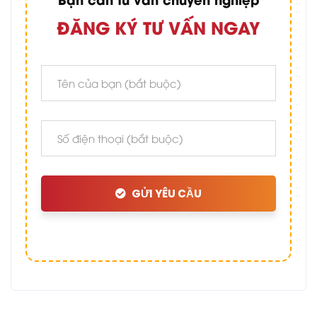
ĐĂNG KÝ TƯ VẤN NGAY
GỬI YÊU CẦU