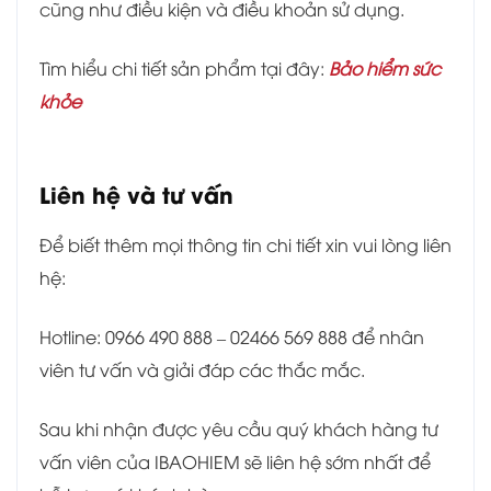
cũng như điều kiện và điều khoản sử dụng.
Tìm hiểu chi tiết sản phẩm tại đây:
Bảo hiểm sức
khỏe
Liên hệ và tư vấn
Để biết thêm mọi thông tin chi tiết xin vui lòng liên
hệ:
Hotline: 0966 490 888 – 02466 569 888 để nhân
viên tư vấn và giải đáp các thắc mắc.
Sau khi nhận được yêu cầu quý khách hàng tư
vấn viên của IBAOHIEM sẽ liên hệ sớm nhất để