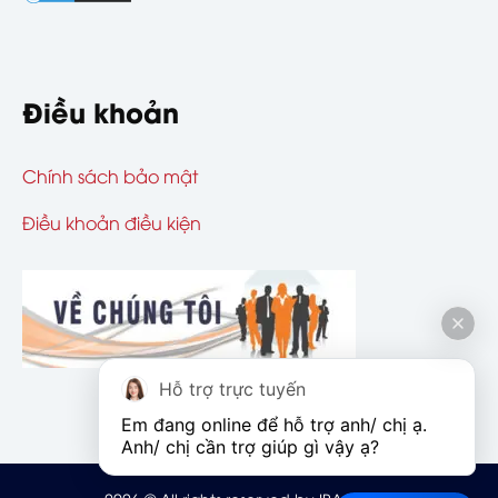
Điều khoản
Chính sách bảo mật
Điều khoản điều kiện
Hỗ trợ trực tuyến
Em đang online để hỗ trợ anh/ chị ạ. 
Anh/ chị cần trợ giúp gì vậy ạ?