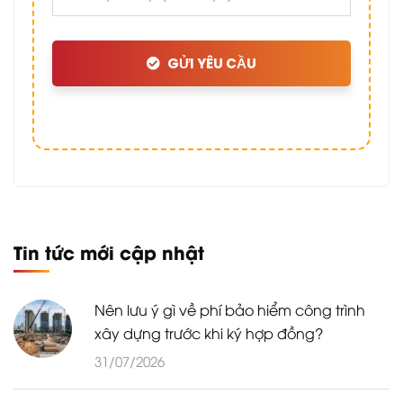
GỬI YÊU CẦU
Tin tức mới cập nhật
Nên lưu ý gì về phí bảo hiểm công trình
xây dựng trước khi ký hợp đồng?
31/07/2026