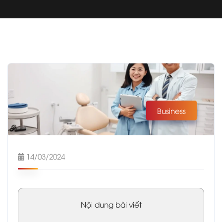
Business
14/03/2024
Nội dung bài viết