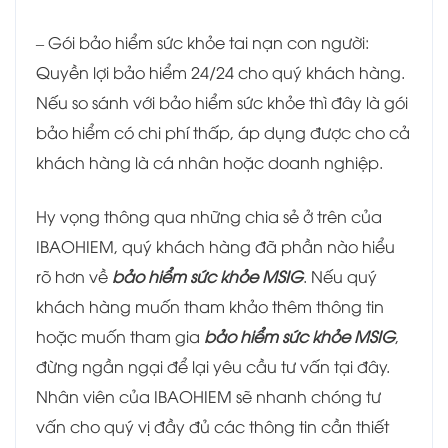
– Gói bảo hiểm sức khỏe tai nạn con người:
Quyền lợi bảo hiểm 24/24 cho quý khách hàng.
Nếu so sánh với bảo hiểm sức khỏe thì đây là gói
bảo hiểm có chi phí thấp, áp dụng được cho cả
khách hàng là cá nhân hoặc doanh nghiệp.
Hy vọng thông qua những chia sẻ ở trên của
IBAOHIEM, quý khách hàng đã phần nào hiểu
rõ hơn về
bảo hiểm sức khỏe MSIG
. Nếu quý
khách hàng muốn tham khảo thêm thông tin
hoặc muốn tham gia
bảo hiểm sức khỏe MSIG
,
đừng ngần ngại để lại yêu cầu tư vấn tại đây.
Nhân viên của IBAOHIEM sẽ nhanh chóng tư
vấn cho quý vị đầy đủ các thông tin cần thiết