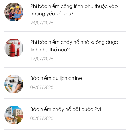
Phí bảo hiểm công trình phụ thuộc vào
những yếu tố nào?
24/07/2026
Phí bảo hiểm cháy nổ nhà xưởng được
tính như thế nào?
17/07/2026
Bảo hiểm du lịch online
09/07/2026
Bảo hiểm cháy nổ bắt buộc PVI
06/07/2026