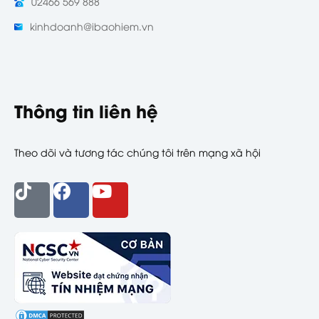
02466 569 888
kinhdoanh@ibaohiem.vn
Thông tin liên hệ
Theo dõi và tương tác chúng tôi trên mạng xã hội