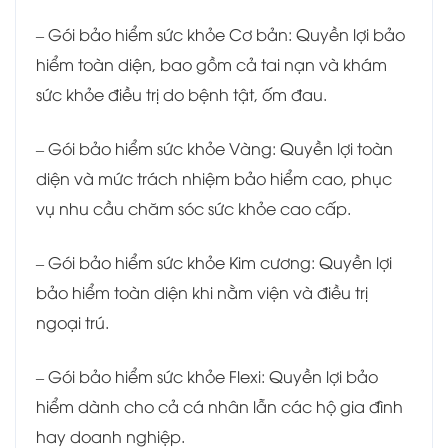
– Gói bảo hiểm sức khỏe Cơ bản: Quyền lợi bảo
hiểm toàn diện, bao gồm cả tai nạn và khám
sức khỏe điều trị do bệnh tật, ốm đau.
– Gói bảo hiểm sức khỏe Vàng: Quyền lợi toàn
diện và mức trách nhiệm bảo hiểm cao, phục
vụ nhu cầu chăm sóc sức khỏe cao cấp.
– Gói bảo hiểm sức khỏe Kim cương: Quyền lợi
bảo hiểm toàn diện khi nằm viện và điều trị
ngoại trú.
– Gói bảo hiểm sức khỏe Flexi: Quyền lợi bảo
hiểm dành cho cả cá nhân lẫn các hộ gia đình
hay doanh nghiệp.