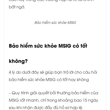
bất ngờ.
Bảo hiểm sức khỏe MSIG
Bảo hiểm sức khỏe MSIG có tốt
không?
4 lý do dưới đây sẽ giúp bạn trả lời cho câu hỏi
bảo hiểm sức khỏe MSIG có tốt hay không
– Quy trình giải quyết bồi thường bảo hiểm của
MSIG rất nhanh, chỉ trong khoảng bao 15 ngày
sau khi nhận được đầy đủ hồ sơ hợp lệ.