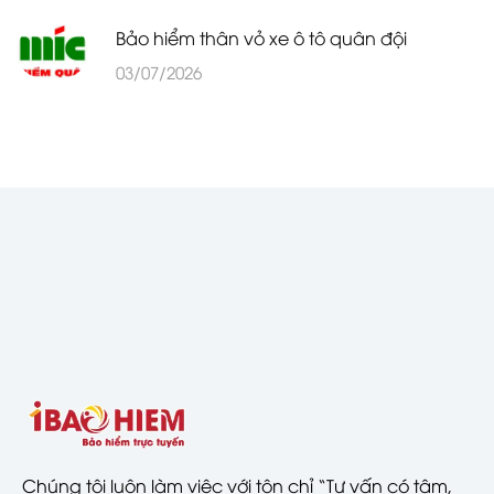
Bảo hiểm thân vỏ xe ô tô quân đội
03/07/2026
Chúng tôi luôn làm việc với tôn chỉ “Tư vấn có tâm,