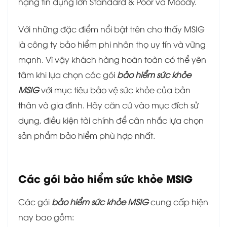
hạng tín dụng lớn Standard & Poor và Moody.
Với những đặc điểm nổi bật trên cho thấy MSIG
là công ty bảo hiểm phi nhân thọ uy tín và vững
mạnh. Vì vậy khách hàng hoàn toàn có thể yên
tâm khi lựa chọn các gói
bảo hiểm sức khỏe
MSIG
với mục tiêu bảo vệ sức khỏe của bản
thân và gia đình. Hãy căn cứ vào mục đích sử
dụng, điều kiện tài chính để cân nhắc lựa chọn
sản phẩm bảo hiểm phù hợp nhất.
Các gói bảo hiểm sức khỏe MSIG
Các gói
bảo hiểm sức khỏe MSIG
cung cấp hiện
nay bao gồm: