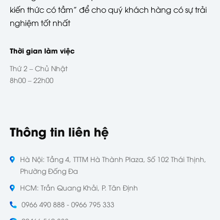
kiến thức có tầm” để cho quý khách hàng có sự trải
nghiệm tốt nhất
Thời gian làm việc
Thứ 2 – Chủ Nhật
8h00 – 22h00
Thông tin liên hệ
Hà Nội: Tầng 4, TTTM Hà Thành Plaza, Số 102 Thái Thịnh,
Phường Đống Đa
HCM: Trần Quang Khải, P. Tân Định
0966 490 888 - 0966 795 333