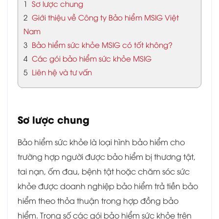
1
Sơ lược chung
2
Giới thiệu về Công ty Bảo hiểm MSIG Việt
Nam
3
Bảo hiểm sức khỏe MSIG có tốt không?
4
Các gói bảo hiểm sức khỏe MSIG
5
Liên hệ và tư vấn
Sơ lược chung
Bảo hiểm sức khỏe là loại hình bảo hiểm cho
trường hợp người được bảo hiểm bị thương tật,
tai nạn, ốm đau, bệnh tật hoặc chăm sóc sức
khỏe được doanh nghiệp bảo hiểm trả tiền bảo
hiểm theo thỏa thuận trong hợp đồng bảo
hiểm. Trong số các gói bảo hiểm sức khỏe trên