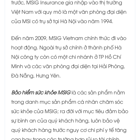
trước, MSIG Insurance gia nhập vào thị trường
Việt Nam với quy mô là một văn phòng đại diện
của MSI có trụ sở tại Hà Nội vào năm 1994.
Đến năm 2009, MSIG Vietnam chính thức đi vào
hoạt động. Ngoài trụ sở chính ở thành phố Hà
Nội công ty còn có một chi nhánh ở TP Hồ Chí
Minh và các văn phòng đại diện tại Hải Phòng,
Đà Nẵng, Hưng Yên.
Bảo hiểm sức khỏe MSIG
là các sản phẩm nằm
trong danh mục sản phẩm cá nhân chăm sóc
sức khỏe của MSIG; ra đời với mục tiêu đảm bảo
sự bình an của quý khách hàng, luôn bảo vệ
quý khách hàng trước nguy cơ chi phí y tế tăng
cao hay trong các trường hợp rủi ro tài chính