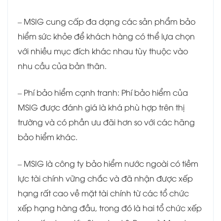
– MSIG cung cấp đa dạng các sản phẩm bảo
hiểm sức khỏe để khách hàng có thể lựa chọn
với nhiều mục đích khác nhau tùy thuộc vào
nhu cầu của bản thân.
– Phí bảo hiểm cạnh tranh: Phí bảo hiểm của
MSIG được đánh giá là khá phù hợp trên thị
trường và có phần ưu đãi hơn so với các hãng
bảo hiểm khác.
– MSIG là công ty bảo hiểm nước ngoài có tiềm
lực tài chính vững chắc và đã nhận được xếp
hạng rất cao về mặt tài chính từ các tổ chức
xếp hạng hàng đầu, trong đó là hai tổ chức xếp