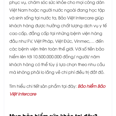
phục vụ, chăm sóc sức khỏe cho mọi công dân
Việt Nam hoặc người nước ngoài đang học tập
và sinh sống tại nước ta, Bảo Việt Intercare giúp
khách hàng được hưởng chất lượng dịch vụ y tế
cao cấp, đẳng cấp tại những bệnh viện hàng
đầu như FV, Việt Pháp, Việt Đức, Vinmec,… đến
các bệnh viện trên toàn thế giới. Với số tiền bảo
hiểm lên tới 10.500.000.000 đồng/ người/ năm
khách hàng có thể tùy ý lựa chọn theo nhu cầu
mà không phải lo lắng về chi phí điều trị đắt đỏ.
Tìm hiểu chi tiết sản phẩm tại đây:
Bảo hiểm Bảo
Việt Intercare
Mua bảo hiểm sức khỏe tại đâu?