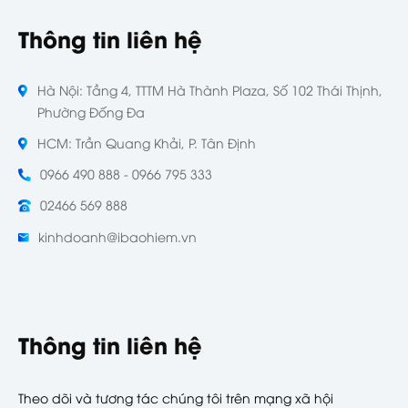
Thông tin liên hệ
Hà Nội: Tầng 4, TTTM Hà Thành Plaza, Số 102 Thái Thịnh,
Phường Đống Đa
HCM: Trần Quang Khải, P. Tân Định
0966 490 888 - 0966 795 333
02466 569 888
kinhdoanh@ibaohiem.vn
Thông tin liên hệ
Theo dõi và tương tác chúng tôi trên mạng xã hội