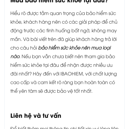
Hiểu rõ được tầm quan trọng của bảo hiểm sức
khỏe, khách hàng nên có các giải pháp để chủ
động trước các tình huống bất ngờ, không may
mắn. Và bài viết trên đã giúp khách hàng trả lời
cho câu hỏi
bảo hiểm sức khỏe nên mua loại
nào
. Nếu bạn vẫn chưa biết nên tham gia bảo
hiểm sức khỏe tại đâu để nhận được nhiều ưu
đãi nhất? Hãy đến với IBAOHIEM, với chất lượng
cao cấp và cam kết rõ ràng bạn hoàn toàn có
thể yên tâm sẽ được bảo vệ tốt nhất.
Liên hệ và tư vấn
Để biết thêm mọi thông tin chi tiết xin vui lòng liên