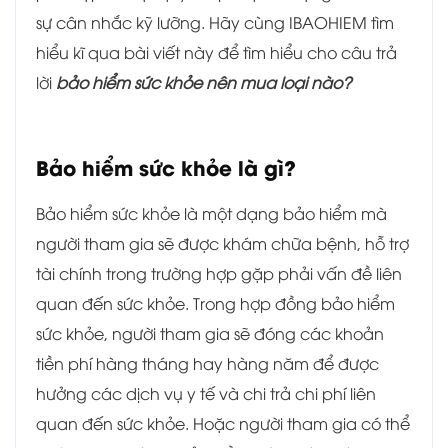
sự cân nhắc kỹ lưỡng. Hãy cùng IBAOHIEM tìm
hiểu kĩ qua bài viết này để tìm hiểu cho câu trả
lời
bảo hiểm sức khỏe nên mua loại nào?
Bảo hiểm sức khỏe là gì?
Bảo hiểm sức khỏe là một dạng bảo hiểm mà
người tham gia sẽ được khám chữa bệnh, hỗ trợ
tài chính trong trường hợp gặp phải vấn đề liên
quan đến sức khỏe. Trong hợp đồng bảo hiểm
sức khỏe, người tham gia sẽ đóng các khoản
tiền phí hàng tháng hay hàng năm để được
hưởng các dịch vụ y tế và chi trả chi phí liên
quan đến sức khỏe. Hoặc người tham gia có thể