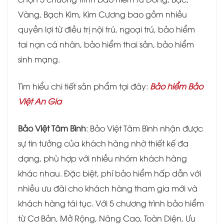
Vàng, Bạch Kim, Kim Cương bao gồm nhiều
quyền lợi từ điều trị nội trú, ngoại trú, bảo hiểm
tai nạn cá nhân, bảo hiểm thai sản, bảo hiểm
sinh mạng.
Tìm hiểu chi tiết sản phẩm tại đây:
Bảo hiểm Bảo
Việt An Gia
Bảo Việt Tâm Bình
: Bảo Việt Tâm Bình nhận được
sự tin tưởng của khách hàng nhờ thiết kế đa
dạng, phù hợp với nhiều nhóm khách hàng
khác nhau. Đặc biệt, phí bảo hiểm hấp dẫn với
nhiều ưu đãi cho khách hàng tham gia mới và
khách hàng tái tục. Với 5 chương trình bảo hiểm
từ Cơ Bản, Mở Rộng, Nâng Cao, Toàn Diện, Ưu