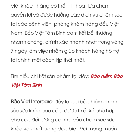
Việt khách hàng có thể linh hoạt lựa chọn
quyền lợi và được hưởng các dịch vụ chăm sóc
tại các bệnh viện, phòng khám hàng đầu Việt
Nam. Bảo Việt Tâm Bình cam kết bồi thường
nhanh chóng, chính xác nhanh nhất trong vòng
7 ngày làm việc nhằm giúp khách hàng hỗ trợ
tài chính một cách kịp thời nhất.
Tìm hiểu chi tiết sản phẩm tại đây:
Bảo hiểm Bảo
Việt Tâm Bình
Bảo Việt Intercare
: đây là loại bảo hiểm chăm
sóc sức khỏe cao cấp, được thiết kế phù hợp
cho các đối tượng có nhu cầu chăm sóc sức
khỏe với chất lượng đặc biệt. Với mong muốn