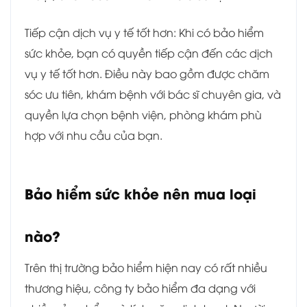
Tiếp cận dịch vụ y tế tốt hơn: Khi có bảo hiểm
sức khỏe, bạn có quyền tiếp cận đến các dịch
vụ y tế tốt hơn. Điều này bao gồm được chăm
sóc ưu tiên, khám bệnh với bác sĩ chuyên gia, và
quyền lựa chọn bệnh viện, phòng khám phù
hợp với nhu cầu của bạn.
Bảo hiểm sức khỏe nên mua loại
nào?
Trên thị trường bảo hiểm hiện nay có rất nhiều
thương hiệu, công ty bảo hiểm đa dạng với