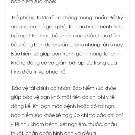
bảo hiểm sức khỏe:
Đề phòng trước rủi ro không mong muốn: Bất kỳ
ai cũng có thể gặp phải tai nạn hoặc bệnh tình
bất ngờ. Khi mua bảo hiểm sức khỏe, bạn đảm
bảo rằng bạn đã chuẩn bị cho những rủi ro này.
Bảo hiểm sẽ giúp bạn tránh gánh nặng tài chính
không đáng có và giảm bớt áp lực trong quá
trình điều trị và phục hồi.
Bảo vệ tài chính cá nhân: Bảo hiểm sức khỏe
giúp bảo vệ bạn khỏi mất tiền do chi phí y tế
đáng kể. Khi bạn mắc bệnh hoặc có tai nạn,
bảo hiểm sức khỏe sẽ trợ giúp chi trả các chi phí
y tế như khám bệnh, xét nghiệm, thuốc, phẫu
thuật, chẩn đoán hình ảnh và điều trị.