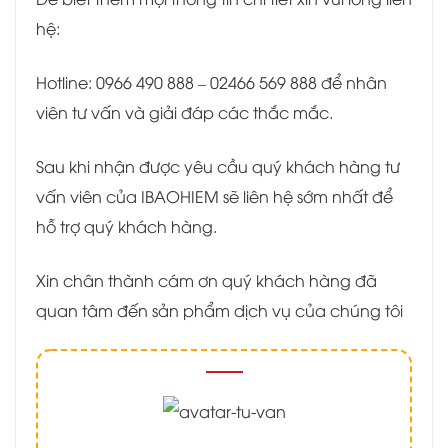
hệ:
Hotline: 0966 490 888 – 02466 569 888 để nhân
viên tư vấn và giải đáp các thắc mắc.
Sau khi nhận được yêu cầu quý khách hàng tư
vấn viên của IBAOHIEM sẽ liên hệ sớm nhất để
hỗ trợ quý khách hàng.
Xin chân thành cám ơn quý khách hàng đã
quan tâm đến sản phẩm dịch vụ của chúng tôi