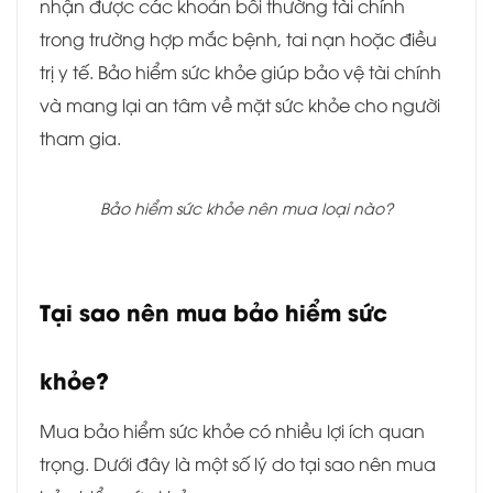
nhận được các khoản bồi thường tài chính
trong trường hợp mắc bệnh, tai nạn hoặc điều
trị y tế. Bảo hiểm sức khỏe giúp bảo vệ tài chính
và mang lại an tâm về mặt sức khỏe cho người
tham gia.
Bảo hiểm sức khỏe nên mua loại nào?
Tại sao nên mua bảo hiểm sức
khỏe?
Mua bảo hiểm sức khỏe có nhiều lợi ích quan
trọng. Dưới đây là một số lý do tại sao nên mua