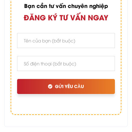
Bạn cần tư vấn chuyên nghiệp
ĐĂNG KÝ TƯ VẤN NGAY
GỬI YÊU CẦU