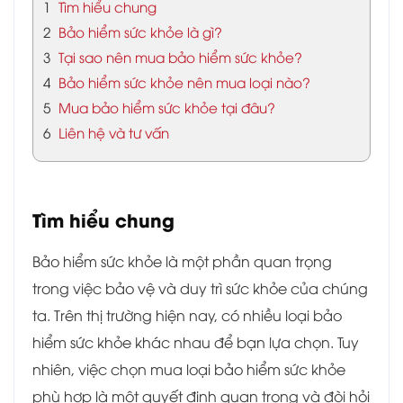
1
Tìm hiểu chung
2
Bảo hiểm sức khỏe là gì?
3
Tại sao nên mua bảo hiểm sức khỏe?
4
Bảo hiểm sức khỏe nên mua loại nào?
5
Mua bảo hiểm sức khỏe tại đâu?
6
Liên hệ và tư vấn
Tìm hiểu chung
Bảo hiểm sức khỏe là một phần quan trọng
trong việc bảo vệ và duy trì sức khỏe của chúng
ta. Trên thị trường hiện nay, có nhiều loại bảo
hiểm sức khỏe khác nhau để bạn lựa chọn. Tuy
nhiên, việc chọn mua loại bảo hiểm sức khỏe
phù hợp là một quyết định quan trọng và đòi hỏi