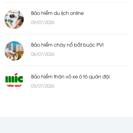
Bảo hiểm du lịch online
09/07/2026
Bảo hiểm cháy nổ bắt buộc PVI
06/07/2026
Bảo hiểm thân vỏ xe ô tô quân đội
03/07/2026