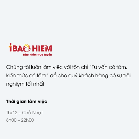
Chúng tôi luôn làm việc với tôn chỉ “Tư vấn có tâm,
kiến thức có tầm” để cho quý khách hàng có sự trải
nghiệm tốt nhất
Thời gian làm việc
Thứ 2 – Chủ Nhật
8h00 – 22h00