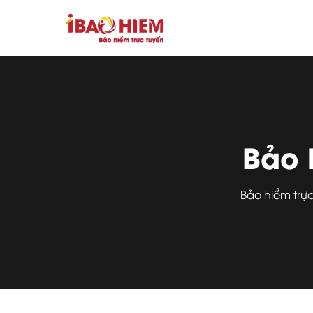
Bảo 
Bảo hiểm trự