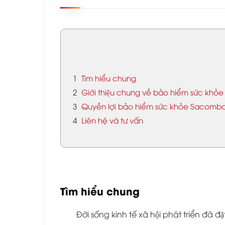
1
Tìm hiểu chung
2
Giới thiệu chung về bảo hiểm sức kh
3
Quyền lợi bảo hiểm sức khỏe Sacomba
4
Liên hệ và tư vấn
Tìm hiểu chung
Đời sống kinh tế xã hội phát triển đa