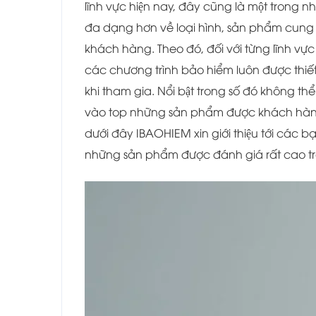
lĩnh vực hiện nay, đây cũng là một trong như
đa dạng hơn về loại hình, sản phẩm cun
khách hàng. Theo đó, đối với từng lĩnh vự
các chương trình bảo hiểm luôn được thiết 
khi tham gia. Nổi bật trong số đó không thê
vào top những sản phẩm được khách hàng 
dưới đây IBAOHIEM xin giới thiệu tới các b
những sản phẩm được đánh giá rất cao tr