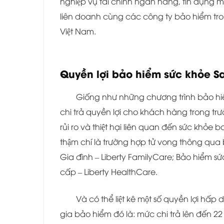
nghiệp vụ tài chính ngân hàng, tín dụng ma
liên doanh cùng các công ty bảo hiểm tron
Việt Nam.
Quyền lợi bảo hiểm sức khỏe
Giống như những chương trình bảo hiê
chi trả quyền lợi cho khách hàng trong tr
rủi ro và thiệt hại liên quan đến sức khỏ
thậm chí là trường hợp tử vong thông qu
Gia đình – Liberty FamilyCare; Bảo hiểm s
cấp – Liberty HealthCare.
Và có thể liệt kê một số quyền lợi h
gia bảo hiểm đó là: mức chi trả lên đến 22 t