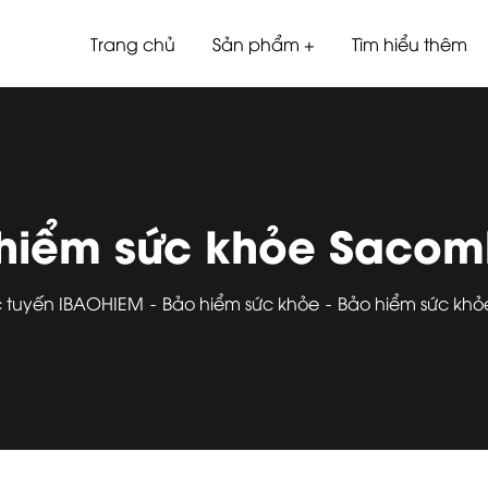
Trang chủ
Sản phẩm
Tìm hiểu thêm
hiểm sức khỏe Saco
c tuyến IBAOHIEM
Bảo hiểm sức khỏe
Bảo hiểm sức kh