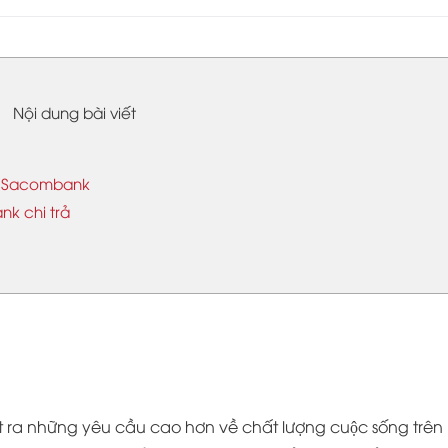
Nội dung bài viết
ỏe Sacombank
nk chi trả
̃ đặt ra những yêu cầu cao hơn về chất lượng cuộc sống trên