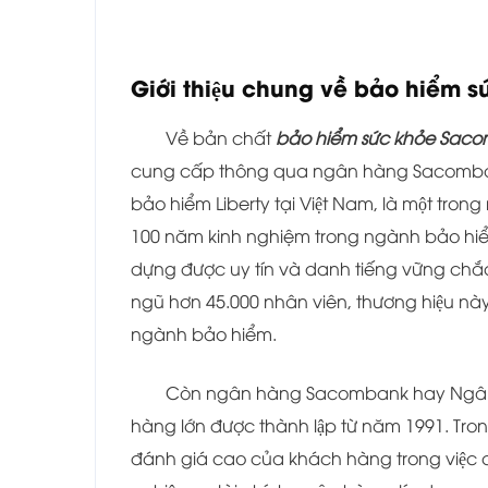
Giới thiệu chung về bảo hiểm
Về bản chất
bảo hiểm sức khỏe Sa
cung cấp thông qua ngân hàng Sacombank tr
bảo hiểm Liberty tại Việt Nam, là một tro
100 năm kinh nghiệm trong ngành bảo hiểm
dựng được uy tín và danh tiếng vững chắc, 
ngũ hơn 45.000 nhân viên, thương hiệu này đ
ngành bảo hiểm.
Còn ngân hàng Sacombank hay Ngân hà
hàng lớn được thành lập từ năm 1991. T
đánh giá cao của khách hàng trong việc