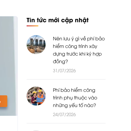
Tin tức mới cập nhật
Nên lưu ý gì về phí bảo
hiểm công trình xây
dựng trước khi ký hợp
đồng?
31/07/2026
Phí bảo hiểm công
trình phụ thuộc vào
e
những yếu tố nào?
24/07/2026