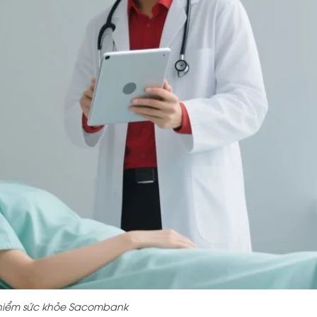
hiểm sức khỏe Sacombank