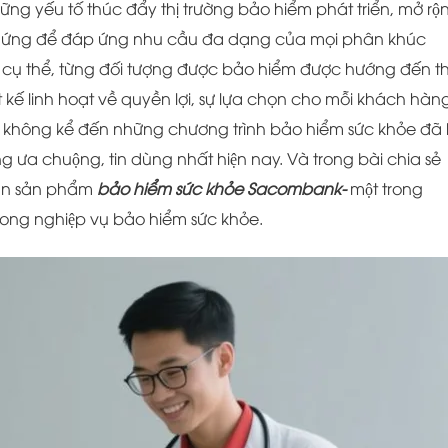
̃ng yếu tố thúc đẩy thị trường bảo hiểm phát triển, mở rộ
g ứng để đáp ứng nhu cầu đa dạng của mọi phân khúc
c cụ thể, từng đối tượng được bảo hiểm được hướng đến thi
kế linh hoạt về quyền lợi, sự lựa chọn cho mỗi khách hàn
̉ không kể đến những chương trình bảo hiểm sức khỏe đã l
ưa chuộng, tin dùng nhất hiện nay. Và trong bài chia sẻ
ạn sản phẩm
bảo hiểm sức khỏe Sacombank-
một trong
ong nghiệp vụ bảo hiểm sức khỏe.