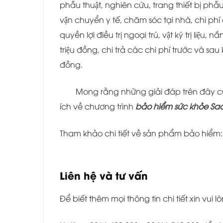
phẫu thuật, nghiên cứu, trang thiết bị phẫu 
vận chuyển y tế, chăm sóc tại nhà, chi phi
quyền lợi điều trị ngoại trú, vật ký trị l
triệu đồng, chi trả các chi phí trước và sa
đồng.
Mong rằng những giải đáp trên đây c
ích về chương trình
bảo hiểm sức khỏe 
Tham khảo chi tiết về sản phẩm bảo hiểm
Liên hệ và tư vấn
Để biết thêm mọi thông tin chi tiết xin vui lò