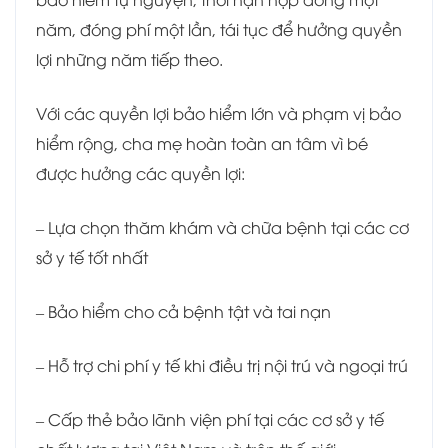
năm, đóng phí một lần, tái tục để hưởng quyền
lợi những năm tiếp theo.
Với các quyền lợi bảo hiểm lớn và phạm vị bảo
hiểm rộng, cha mẹ hoàn toàn an tâm vì bé
được hưởng các quyền lợi:
– Lựa chọn thăm khám và chữa bệnh tại các cơ
sở y tế tốt nhất
– Bảo hiểm cho cả bệnh tật và tai nạn
– Hỗ trợ chi phí y tế khi điều trị nội trú và ngoại trú
– Cấp thẻ bảo lãnh viện phí tại các cơ sở y tế