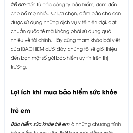
trẻ em
đến từ các công ty bảo hiểm, đem đến
cho bố mẹ nhiều sự lựa chọn, đảm bảo cho con
được sử dụng những dịch vụ y tế hiện đại, đạt
chuẩn quốc tế mà không phải sử dụng quá
nhiều về tài chính. Hãy cùng tham khảo bài viết
của IBAOHIEM dưới đây, chúng tôi sẽ giới thiệu
đến bạn một số gói bảo hiểm uy tín trên thị
trường.
Lợi ích khi mua bảo hiểm sức khỏe
trẻ em
Bảo hiểm sức khỏe trẻ em
là những chương trình
bảo hiểm tự nguyện, thời hạn hợp đồng một