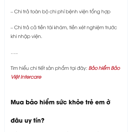
– Chi trả toàn bộ chi phí bệnh viện tổng hợp
– Chi trả cả tiền tái khám, tiền xét nghiệm trước
khi nhập viện.
…..
Tìm hiểu chi tiết sản phẩm tại đây:
Bảo hiểm Bảo
Việt Intercare
Mua bảo hiểm sức khỏe trẻ em ở
đâu uy tín?