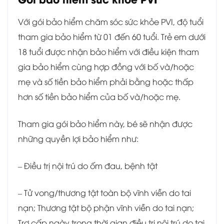
Với gói bảo hiểm chăm sóc sức khỏe PVI, độ tuổi
tham gia bảo hiểm từ 01 đến 60 tuổi. Trẻ em dưới
18 tuổi được nhận bảo hiểm với điều kiện tham
gia bảo hiểm cùng hợp đồng với bố và/hoặc
mẹ và số tiền bảo hiểm phải bằng hoặc thấp
hơn số tiền bảo hiểm của bố và/hoặc mẹ.
Tham gia gói bảo hiểm này, bé sẽ nhận được
những quyền lợi bảo hiểm như:
– Điều trị nội trú do ốm đau, bệnh tật
– Tử vong/thương tật toàn bộ vĩnh viễn do tai
nạn; Thương tật bộ phận vĩnh viễn do tai nạn;
Trợ cấp ngày trong thời gian điều trị nội trú do tai