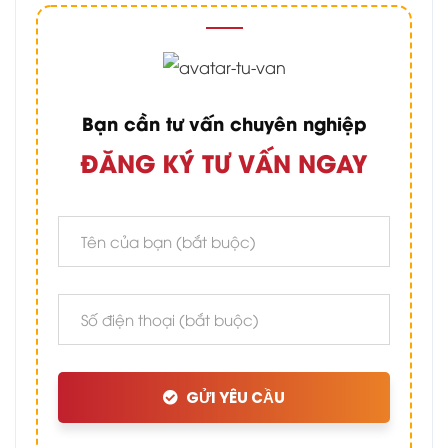
Bạn cần tư vấn chuyên nghiệp
ĐĂNG KÝ TƯ VẤN NGAY
GỬI YÊU CẦU