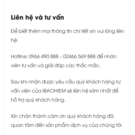
Liên hệ và tư vấn
Để biết thêm mọi thông tin chi tiết xin vui lòng liên
hệ:
Hotline: 0966 490 888 – 02466 569 888 để nhân
viên tư vấn và giải đáp các thắc mắc.
Sau khi nhận được yêu cầu quý khách hàng tư
vấn viên của IBAOHIEM sẽ liên hệ sớm nhất để
hỗ trợ quý khách hàng.
Xin chân thành cám ơn quý khách hàng đã
quan tâm đến sản phẩm dịch vụ của chúng tôi