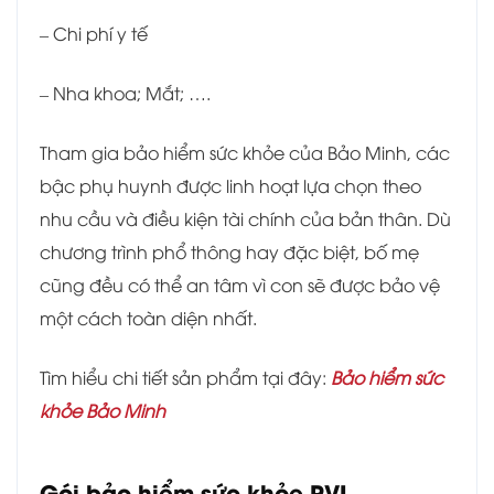
– Chi phí y tế
– Nha khoa; Mắt; ….
Tham gia bảo hiểm sức khỏe của Bảo Minh, các
bậc phụ huynh được linh hoạt lựa chọn theo
nhu cầu và điều kiện tài chính của bản thân. Dù
chương trình phổ thông hay đặc biệt, bố mẹ
cũng đều có thể an tâm vì con sẽ được bảo vệ
một cách toàn diện nhất.
Tìm hiểu chi tiết sản phẩm tại đây:
Bảo hiểm sức
khỏe Bảo Minh
Gói bảo hiểm sức khỏe PVI