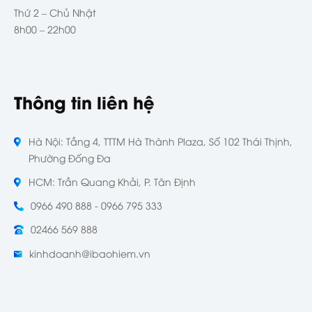
Thứ 2 – Chủ Nhật
8h00 – 22h00
Thông tin liên hệ
Hà Nội: Tầng 4, TTTM Hà Thành Plaza, Số 102 Thái Thịnh,
Phường Đống Đa
HCM: Trần Quang Khải, P. Tân Định
0966 490 888 - 0966 795 333
02466 569 888
kinhdoanh@ibaohiem.vn