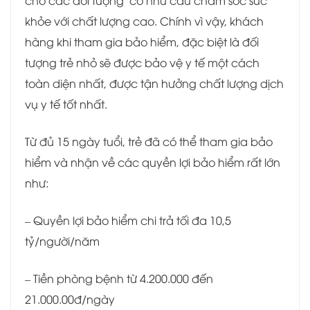
cho các đối tượng có nhu cầu chăm sóc sức
khỏe với chất lượng cao. Chính vì vậy, khách
hàng khi tham gia bảo hiểm, đặc biệt là đối
tượng trẻ nhỏ sẽ được bảo vệ y tế một cách
toàn diện nhất, được tận hưởng chất lượng dịch
vụ y tế tốt nhất.
Từ đủ 15 ngày tuổi, trẻ đã có thể tham gia bảo
hiểm và nhận về các quyền lợi bảo hiểm rất lớn
như:
– Quyền lợi bảo hiểm chi trả tối đa 10,5
tỷ/người/năm
– Tiền phòng bệnh từ 4.200.000 đến
21.000.00đ/ngày