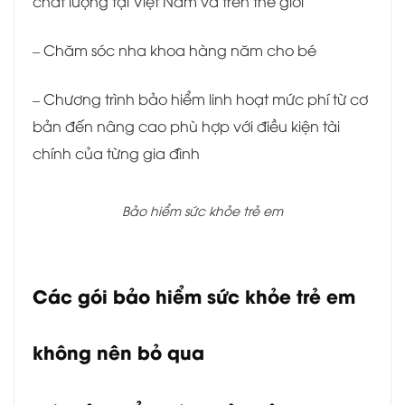
chất lượng tại Việt Nam và trên thế giới
– Chăm sóc nha khoa hàng năm cho bé
– Chương trình bảo hiểm linh hoạt mức phí từ cơ
bản đến nâng cao phù hợp với điều kiện tài
chính của từng gia đình
Bảo hiểm sức khỏe trẻ em
Các gói bảo hiểm sức khỏe trẻ em
không nên bỏ qua