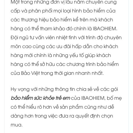
Một trong những đơn vị lâu năm chuyên cung
cấp và phân phối mọi loại hình bảo hiểm của
các thương hiệu bảo hiểm kể trên mà khách
hàng có thể tham khảo đó chính là IBAOHIEM.
Đội ngũ tư vấn viên nhiệt tình với trình độ chuyên
môn cao cùng các ưu đãi hấp dẫn cho khách
hàng mới chính là những yếu tố giúp khách
hàng có thể sở hữu các chương trình bảo hiểm
của Bảo Việt trong thời gian nhanh nhất.
Hy vọng với những thông tin chia sẻ về các gói
bảo hiểm sức khỏe trẻ em
của IBAOHIEM, bố mẹ
có thể hiểu rõ hơn về sản phẩm cũng như dễ
dàng hơn trong việc đưa ra quyết định chọn
mua.