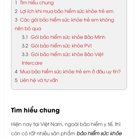
1
Tìm hiểu chung
2
Lợi ích khi mua bảo hiểm sức khỏe trẻ em
3
Các gói bảo hiểm sức khỏe trẻ em không
nên bỏ qua
3.1
Gói bảo hiểm sức khỏe Bảo Minh
3.2
Gói bảo hiểm sức khỏe PVI
3.3
Gói bảo hiểm sức khỏe Bảo Việt
Intercare
4
Mua bảo hiểm sức khỏe trẻ em ở đâu uy tín?
5
Liên hệ và tư vấn
Tìm hiểu chung
Hiện nay tại Việt Nam, ngoài bảo hiểm y tế, thì
còn có rất nhiều sản phẩm
bảo hiểm sức khỏe