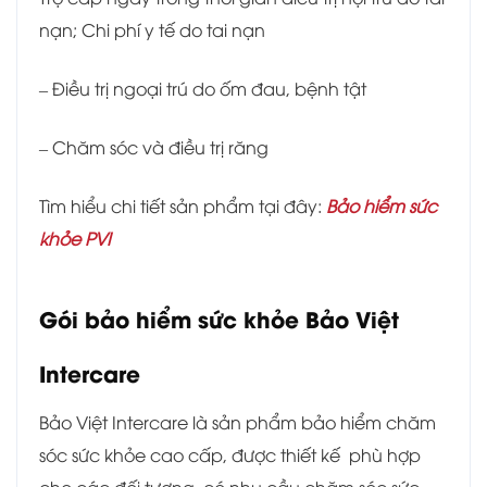
nạn; Chi phí y tế do tai nạn
– Điều trị ngoại trú do ốm đau, bệnh tật
– Chăm sóc và điều trị răng
Tìm hiểu chi tiết sản phẩm tại đây:
Bảo hiểm sức
khỏe PVI
Gói bảo hiểm sức khỏe Bảo Việt
Intercare
Bảo Việt Intercare là sản phẩm bảo hiểm chăm
sóc sức khỏe cao cấp, được thiết kế phù hợp