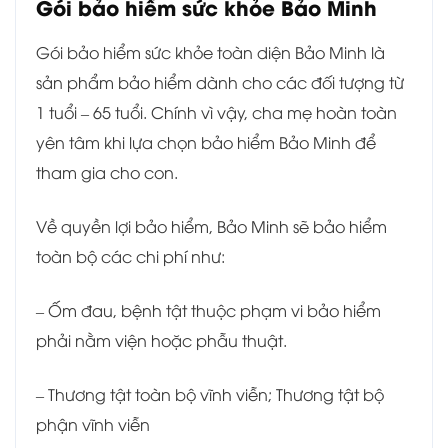
Gói bảo hiểm sức khỏe Bảo Minh
Gói bảo hiểm sức khỏe toàn diện Bảo Minh là
sản phẩm bảo hiểm dành cho các đối tượng từ
1 tuổi – 65 tuổi. Chính vì vậy, cha mẹ hoàn toàn
yên tâm khi lựa chọn bảo hiểm Bảo Minh để
tham gia cho con.
Về quyền lợi bảo hiểm, Bảo Minh sẽ bảo hiểm
toàn bộ các chi phí như:
– Ốm đau, bệnh tật thuộc phạm vi bảo hiểm
phải nằm viện hoặc phẫu thuật.
– Thương tật toàn bộ vĩnh viễn; Thương tật bộ
phận vĩnh viễn