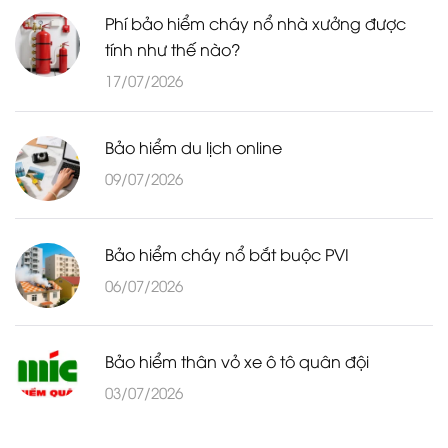
Phí bảo hiểm cháy nổ nhà xưởng được
tính như thế nào?
17/07/2026
Bảo hiểm du lịch online
09/07/2026
Bảo hiểm cháy nổ bắt buộc PVI
06/07/2026
Bảo hiểm thân vỏ xe ô tô quân đội
03/07/2026