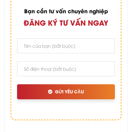
Bạn cần tư vấn chuyên nghiệp
ĐĂNG KÝ TƯ VẤN NGAY
GỬI YÊU CẦU