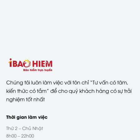
Chúng tôi luôn làm việc với tôn chỉ “Tư vấn có tâm,
kiến thức có tầm” để cho quý khách hàng có sự trải
nghiệm tốt nhất
Thời gian làm việc
Thứ 2 – Chủ Nhật
8h00 – 22h00