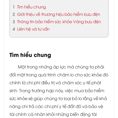
1
Tìm hiểu chung
2
Giới thiệu về thương hiệu bảo hiểm bưu điện
3
Thông tin bảo hiểm sức khỏe Vàng bưu điện
4
Liên hệ và tư vấn
Tìm hiểu chung
Một trong những áp lực mà chúng ta phải
đối mặt trong quá trình chăm lo cho sức khỏe đó
chính là chi phí điều trị và chăm sóc y tế phát
sinh. Trong trường hợp này, việc mua bảo hiểm
sức khỏe sẽ giúp chúng ta loại bỏ lo lắng về khả
năng chi trả các chi phí y tế đắt đỏ và bảo vệ
tài chính cá nhân khỏi những biến động tài