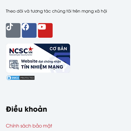
Theo dõi và tương tác chúng tôi trên mạng xã hội
Điều khoản
Chính sách bảo mật