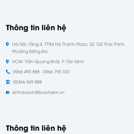
Thông tin liên hệ
Hà Nội: Tầng 4, TTTM Hà Thành Plaza, Số 102 Thái Thịnh,
Phường Đống Đa
HCM: Trần Quang Khải, P. Tân Định
0966 490 888 - 0966 795 333
02466 569 888
kinhdoanh@ibaohiem.vn
Thông tin liên hệ