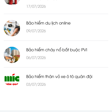
17/07/2026
Bảo hiểm du lịch online
09/07/2026
Bảo hiểm cháy nổ bắt buộc PVI
06/07/2026
Bảo hiểm thân vỏ xe ô tô quân đội
03/07/2026