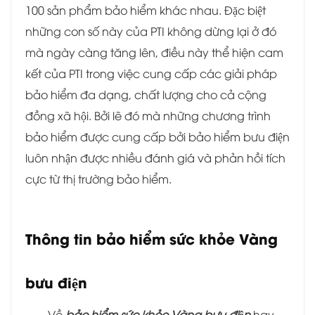
100 sản phẩm bảo hiểm khác nhau. Đặc biệt
những con số này của PTI không dừng lại ở đó
mà ngày càng tăng lên, điều này thể hiện cam
kết của PTI trong việc cung cấp các giải pháp
bảo hiểm đa dạng, chất lượng cho cả cộng
đồng xã hội. Bởi lẽ đó mà những chương trình
bảo hiểm được cung cấp bởi bảo hiểm bưu điện
luôn nhận được nhiều đánh giá và phản hồi tích
cực từ thị trường bảo hiểm.
Thông tin bảo hiểm sức khỏe Vàng
bưu điện
Về
bảo hiểm sức khỏe Vàng bưu điện
hay