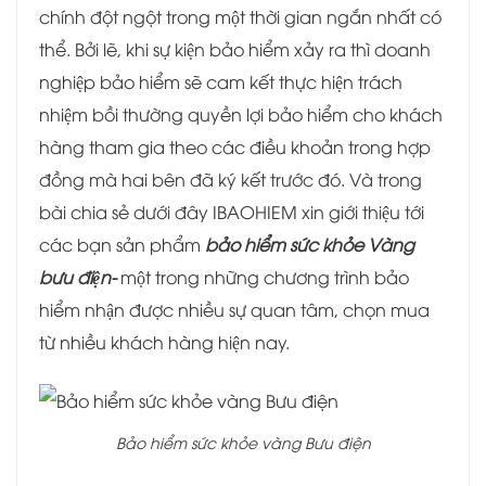
chính đột ngột trong một thời gian ngắn nhất có
thể. Bởi lẽ, khi sự kiện bảo hiểm xảy ra thì doanh
nghiệp bảo hiểm sẽ cam kết thực hiện trách
nhiệm bồi thường quyền lợi bảo hiểm cho khách
hàng tham gia theo các điều khoản trong hợp
đồng mà hai bên đã ký kết trước đó. Và trong
bài chia sẻ dưới đây IBAOHIEM xin giới thiệu tới
các bạn sản phẩm
bảo hiểm sức khỏe Vàng
bưu điện-
một trong những chương trình bảo
hiểm nhận được nhiều sự quan tâm, chọn mua
từ nhiều khách hàng hiện nay.
Bảo hiểm sức khỏe vàng Bưu điện