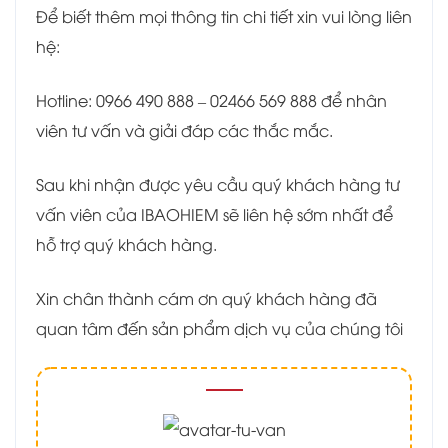
Để biết thêm mọi thông tin chi tiết xin vui lòng liên
hệ:
Hotline: 0966 490 888 – 02466 569 888 để nhân
viên tư vấn và giải đáp các thắc mắc.
Sau khi nhận được yêu cầu quý khách hàng tư
vấn viên của IBAOHIEM sẽ liên hệ sớm nhất để
hỗ trợ quý khách hàng.
Xin chân thành cám ơn quý khách hàng đã
quan tâm đến sản phẩm dịch vụ của chúng tôi