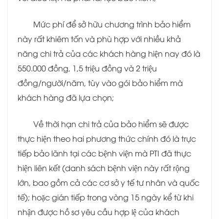
Mức phí để sở hữu chương trình bảo hiểm
này rất khiêm tốn và phù hợp với nhiều khả
năng chi trả của các khách hàng hiện nay đó là
550.000 đồng, 1,5 triệu đồng và 2 triệu
đồng/người/năm, tùy vào gói bảo hiểm mà
khách hàng đã lựa chọn;
Về thời hạn chi trả của bảo hiểm sẽ được
thực hiện theo hai phương thức chính đó là trực
tiếp bảo lãnh tại các bệnh viện mà PTI đã thực
hiện liên kết (danh sách bệnh viện này rất rộng
lớn, bao gồm cả các cơ sở y tế tư nhân và quốc
tế); hoặc gián tiếp trong vòng 15 ngày kể từ khi
nhận được hồ sơ yêu cầu hợp lệ của khách