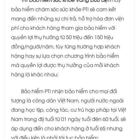
bảo hiểm chăm sóc sức khỏe PTI sẽ cam kết
mang đến những sự chi trả, hỗ trợ hóa đơn viện
phí cho khách hàng tham gia bảo hiểm với
quyền lợi thụ hưởng từ 50 triệu đến 150 triệu
đồng/người/năm, tùy từng trường hợp khách
hàng hay sự lựa chọn chương trình bảo hiểm
mà quyền lợi được thụ hưởng của mỗi khách
hàng là khác nhau;
Bảo hiểm PTI nhận bảo hiểm cho mọi đối
tượng là công dân Việt Nam, người nước ngoài
đang học tập, công tác, cư trú hợp pháp tại Việt
Nam trong độ tuổi từ 01 ngày tuổi đén 60 tuổi, sẽ
áp dụng đến cho khách hàng ở tuổi 65 nhưng
với điều kiện là phải tái tục bảo hiểm;