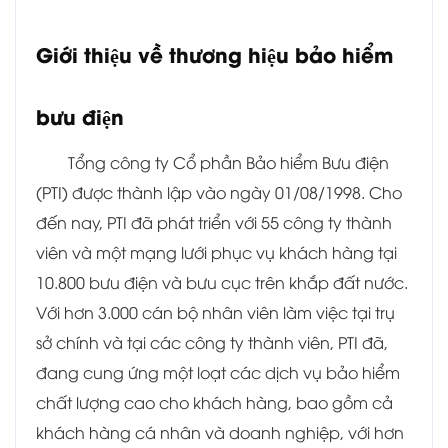
Giới thiệu về thương hiệu bảo hiểm
bưu điện
Tổng công ty Cổ phần Bảo hiểm Bưu điện
(PTI) được thành lập vào ngày 01/08/1998. Cho
đến nay, PTI đã phát triển với 55 công ty thành
viên và một mạng lưới phục vụ khách hàng tại
10.800 bưu điện và bưu cục trên khắp đất nước.
Với hơn 3.000 cán bộ nhân viên làm việc tại trụ
sở chính và tại các công ty thành viên, PTI đã,
đang cung ứng một loạt các dịch vụ bảo hiểm
chất lượng cao cho khách hàng, bao gồm cả
khách hàng cá nhân và doanh nghiệp, với hơn